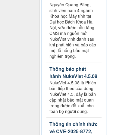
Nguyễn Quang Bằng,
sinh viên năm 4 ngành
Khoa học Máy tính tại
Đại học Bách Khoa Hà
Nội, vừa được nền tảng
CMS mã nguồn mở
NukeViet vinh danh sau
khi phát hiện và báo cáo
một lỗ hổng bảo mật
nghiêm trọng.
Thông báo phát
hành NukeViet 4.5.08
NukeViet 4.5.08 là Phiên
bản tiếp theo của dòng
NukeViet 4.5, đây là bản
cập nhật bảo mật quan
trong được đề xuất cho
toàn bộ người dùng.
Thông tin chính thức
về CVE-2025-8772,