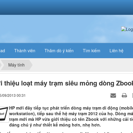
oad
Thành viên
Thăm dò ý kiến
Tìm kiếm
Liên hệ
Máy tính
i thiệu loạt máy trạm siêu mỏng dòng Zboo
5/09/2013 00:31
HP mới đây tiếp tục phát triển dòng máy trạm di động (mobil
workstation), tiếp sau thế hệ máy trạm 2012 của họ. Dòng m
trạm mới mà HP vừa giới thiệu có tên Zbook với những cải t
đáng chú ý như thiết kế mỏng hơn, nhẹ hơn.