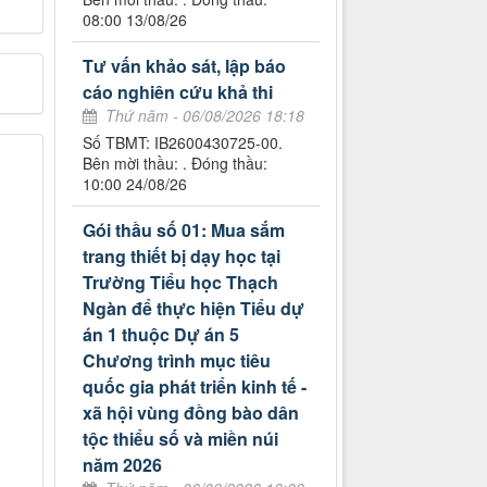
08:00 13/08/26
Tư vấn khảo sát, lập báo
cáo nghiên cứu khả thi
Thứ năm - 06/08/2026 18:18
Số TBMT: IB2600430725-00.
Bên mời thầu: . Đóng thầu:
10:00 24/08/26
Gói thầu số 01: Mua sắm
trang thiết bị dạy học tại
Trường Tiểu học Thạch
Ngàn để thực hiện Tiểu dự
án 1 thuộc Dự án 5
Chương trình mục tiêu
quốc gia phát triển kinh tế -
xã hội vùng đồng bào dân
tộc thiểu số và miền núi
năm 2026