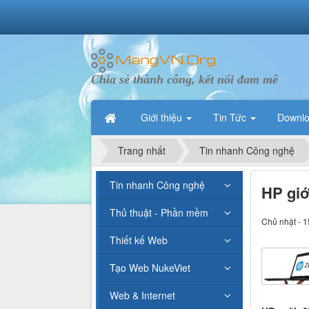
Chia sẻ thành công, kết nối đam mê
Giới thiệu
Tin Tức
Downl
Trang nhất
Tin nhanh Công nghệ
Tin nhanh Công nghệ
HP giớ
Thủ thuật - Phần mềm
Chủ nhật - 1
Thiết kế Web
Tạo Web NukeViet
Web & Internet