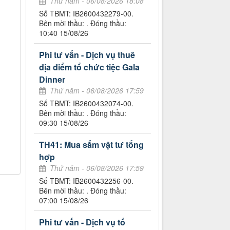
Thứ năm - 06/08/2026 18:08
Số TBMT: IB2600432279-00.
Bên mời thầu: . Đóng thầu:
10:40 15/08/26
Phi tư vấn - Dịch vụ thuê
địa điểm tổ chức tiệc Gala
Dinner
Thứ năm - 06/08/2026 17:59
Số TBMT: IB2600432074-00.
Bên mời thầu: . Đóng thầu:
09:30 15/08/26
TH41: Mua sắm vật tư tổng
hợp
Thứ năm - 06/08/2026 17:59
Số TBMT: IB2600432256-00.
Bên mời thầu: . Đóng thầu:
07:00 15/08/26
Phi tư vấn - Dịch vụ tổ