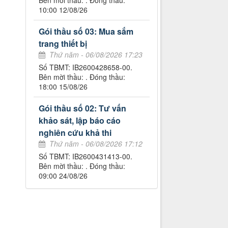
Bên mời thầu: . Đóng thầu:
10:00 12/08/26
Gói thầu số 03: Mua sắm
trang thiết bị
Thứ năm - 06/08/2026 17:23
Số TBMT: IB2600428658-00.
Bên mời thầu: . Đóng thầu:
18:00 15/08/26
Gói thầu số 02: Tư vấn
khảo sát, lập báo cáo
nghiên cứu khả thi
Thứ năm - 06/08/2026 17:12
Số TBMT: IB2600431413-00.
Bên mời thầu: . Đóng thầu:
09:00 24/08/26