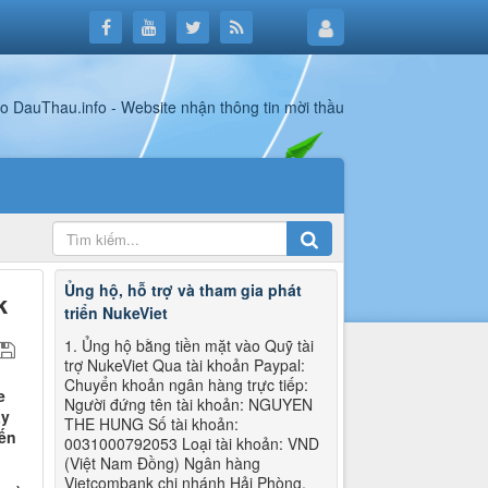
Ủng hộ, hỗ trợ và tham gia phát
k
triển NukeViet
1. Ủng hộ bằng tiền mặt vào Quỹ tài
trợ NukeViet Qua tài khoản Paypal:
Chuyển khoản ngân hàng trực tiếp:
e
Người đứng tên tài khoản: NGUYEN
áy
THE HUNG Số tài khoản:
iến
0031000792053 Loại tài khoản: VND
(Việt Nam Đồng) Ngân hàng
Vietcombank chi nhánh Hải Phòng.