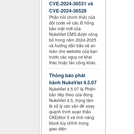
CVE-2024-36531 và
CVE-2024-36528
Phản hồi chính thức của
đội code về các lỗ hổng
bảo mật mới của
NukeViet CMS được công
bố trong năm 2024-2025
và hướng dẫn bảo vệ an
toàn cho website của bạn
trước các nguy cơ khai
thác hoặc tấn công khác.
Thông báo phát
hành NukeViet 4.5.07
NukeViet 4.5.07 là Phiên
bản tiếp theo của dòng
NukeViet 4.5, trọng tâm
là xử lý các vấn đề xoay
quanh trình soạn thảo
CKEditor 5 và tính năng
block tùy chỉnh trong
giao diện