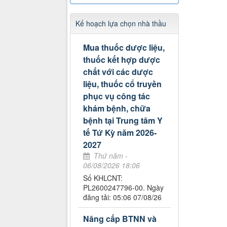
Kế hoạch lựa chọn nhà thầu
Mua thuốc dược liệu,
thuốc kết hợp dược
chất với các dược
liệu, thuốc cổ truyền
phục vụ công tác
khám bệnh, chữa
bệnh tại Trung tâm Y
tế Tứ Kỳ năm 2026-
2027
Thứ năm -
06/08/2026 18:06
Số KHLCNT:
PL2600247796-00. Ngày
đăng tải: 05:06 07/08/26
Nâng cấp BTNN và