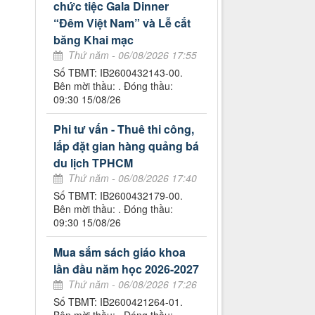
chức tiệc Gala Dinner
“Đêm Việt Nam” và Lễ cắt
băng Khai mạc
Thứ năm - 06/08/2026 17:55
Số TBMT: IB2600432143-00.
Bên mời thầu: . Đóng thầu:
09:30 15/08/26
Phi tư vấn - Thuê thi công,
lắp đặt gian hàng quảng bá
du lịch TPHCM
Thứ năm - 06/08/2026 17:40
Số TBMT: IB2600432179-00.
Bên mời thầu: . Đóng thầu:
09:30 15/08/26
Mua sắm sách giáo khoa
lần đầu năm học 2026-2027
Thứ năm - 06/08/2026 17:26
Số TBMT: IB2600421264-01.