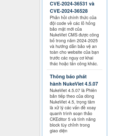
CVE-2024-36531 và
CVE-2024-36528
Phản hồi chính thức của
đội code về các lỗ hổng
bảo mật mới của
NukeViet CMS được công
bố trong năm 2024-2025
và hướng dẫn bảo vệ an
toàn cho website của bạn
trước các nguy cơ khai
thác hoặc tấn công khác.
Thông báo phát
hành NukeViet 4.5.07
NukeViet 4.5.07 là Phiên
bản tiếp theo của dòng
NukeViet 4.5, trọng tâm
là xử lý các vấn đề xoay
quanh trình soạn thảo
CKEditor 5 và tính năng
block tùy chỉnh trong
giao diện