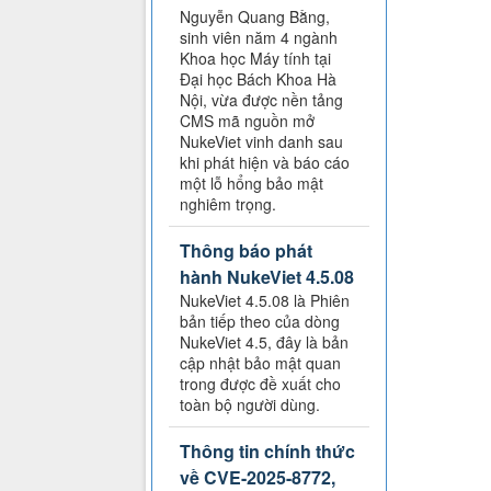
Nguyễn Quang Bằng,
sinh viên năm 4 ngành
Khoa học Máy tính tại
Đại học Bách Khoa Hà
Nội, vừa được nền tảng
CMS mã nguồn mở
NukeViet vinh danh sau
khi phát hiện và báo cáo
một lỗ hổng bảo mật
nghiêm trọng.
Thông báo phát
hành NukeViet 4.5.08
NukeViet 4.5.08 là Phiên
bản tiếp theo của dòng
NukeViet 4.5, đây là bản
cập nhật bảo mật quan
trong được đề xuất cho
toàn bộ người dùng.
Thông tin chính thức
về CVE-2025-8772,