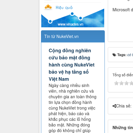
Microsoft 
Tin từ NukeViet.vn
Cộng đồng nghiên
Tags:
có 
cứu bảo mật đồng
hành cùng NukeViet
bảo vệ hạ tầng số
Tổng số điểm
Việt Nam
Ngày càng nhiều sinh
viên, nhà nghiên cứu và
chuyên gia an toàn thông
tin lựa chọn đồng hành
Chia sẻ:
cùng NukeViet trong việc
phát hiện, báo cáo và
khắc phục các lỗ hổng
bảo mật. Những đóng
Những tin
góp đó không chỉ giúp