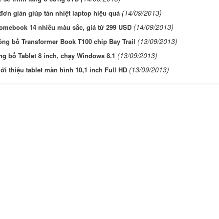
(14/09/2013)
đơn giản giúp tản nhiệt laptop hiệu quả
(14/09/2013)
omebook 14 nhiều màu sắc, giá từ 299 USD
(13/09/2013)
ng bố Transformer Book T100 chip Bay Trail
(13/09/2013)
ng bố Tablet 8 inch, chạy Windows 8.1
(13/09/2013)
ới thiệu tablet màn hình 10,1 inch Full HD