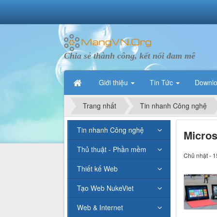
Chia sẻ thành công, kết nối đam mê
Giới thiệu
Tin Tức
Downl
Trang nhất
Tin nhanh Công nghệ
Tin nhanh Công nghệ
Micros
Thủ thuật - Phần mềm
Chủ nhật - 1
Thiết kế Web
Tạo Web NukeViet
Web & Internet