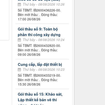
Thứ bảy - 08/08/2026 10:26
Số TBMT: IB2600436226-00.
Bên mời thầu: . Đóng thầu:
17:00 26/08/26
Gói thầu số 9: Toàn bộ
phần thi công xây dựng
Thứ bảy - 08/08/2026 10:24
Số TBMT: IB2600432820-00.
Bên mời thầu: . Đóng thầu:
09:00 26/08/26
Cung cấp, lắp đặt thiết bị
Thứ bảy - 08/08/2026 10:23
Số TBMT: IB2600433219-00.
Bên mời thầu: . Đóng thầu:
15:30 26/08/26
Gói thầu số 15: Khảo sát,
Lập thiết kế bản vẽ thi