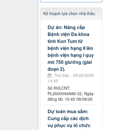
Kế hoạch lựa chọn nhà thầu
Dự án: Nâng cấp
Bệnh viện Đa khoa
tỉnh Kon Tum từ
bệnh viện hạng II lên
bệnh viện hạng I quy
mô 750 giường (giai
đoạn 2).
Thứ bảy - 08/08/2026
14:45
Số KHLCNT:
PL2600094886-02. Ngày
đăng tải: 15:45 08/08/26
Dự toán mua sắm:
Cung cấp các dịch
vụ phục vụ tổ chức