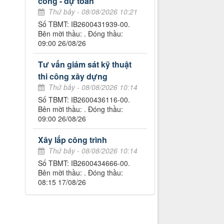
công - dự toán
Thứ bảy - 08/08/2026 10:21
Số TBMT: IB2600431939-00.
Bên mời thầu: . Đóng thầu:
09:00 26/08/26
Tư vấn giám sát kỹ thuật
thi công xây dựng
Thứ bảy - 08/08/2026 10:14
Số TBMT: IB2600436116-00.
Bên mời thầu: . Đóng thầu:
09:00 26/08/26
Xây lắp công trình
Thứ bảy - 08/08/2026 10:14
Số TBMT: IB2600434666-00.
Bên mời thầu: . Đóng thầu:
08:15 17/08/26