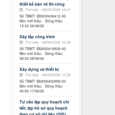
thiết kế bản vẽ thi công
Thứ bảy - 08/08/2026 10:31
Số TBMT: IB2600436412-00.
Bên mời thầu: . Đóng thầu:
15:30 26/08/26
Xây lắp công trình
Thứ bảy - 08/08/2026 10:28
Số TBMT: IB2600419929-00.
Bên mời thầu: . Đóng thầu:
08:00 28/08/26
Xây dựng và thiết bị
Thứ bảy - 08/08/2026 10:28
Số TBMT: IB2600402958-00.
Bên mời thầu: . Đóng thầu:
09:00 17/08/26
Tư vấn lập quy hoạch chi
tiết, lập hồ sơ quy hoạch
theo cơ sở dữ liệu (GIS)