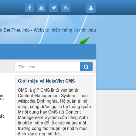
Giới thiệu về NukeViet CMS
CMS là gì? CMS là từ viết tắt từ
Content Management System. Theo
wikipedia Định nghĩa. Hệ quản trị nội
dung, cũng được gọi là hệ thống quản
lý nội dung hay CMS (từ Content
các
Management System của tiếng Anh)
là phần mềm để tổ chức và tạo môi
trường cộng tác thuận lợi nhằm mục
đích xây dựng một hệ...