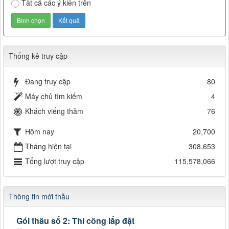
Tất cả các ý kiến trên
Thống kê truy cập
Đang truy cập
80
Máy chủ tìm kiếm
4
Khách viếng thăm
76
Hôm nay
20,700
Tháng hiện tại
308,653
Tổng lượt truy cập
115,578,066
Thông tin mời thầu
Gói thầu số 2: Thi công lắp đặt