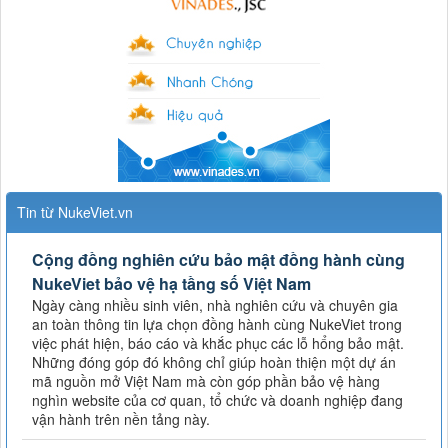
Tin từ NukeViet.vn
Cộng đồng nghiên cứu bảo mật đồng hành cùng
NukeViet bảo vệ hạ tầng số Việt Nam
Ngày càng nhiều sinh viên, nhà nghiên cứu và chuyên gia
an toàn thông tin lựa chọn đồng hành cùng NukeViet trong
việc phát hiện, báo cáo và khắc phục các lỗ hổng bảo mật.
Những đóng góp đó không chỉ giúp hoàn thiện một dự án
mã nguồn mở Việt Nam mà còn góp phần bảo vệ hàng
nghìn website của cơ quan, tổ chức và doanh nghiệp đang
vận hành trên nền tảng này.