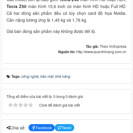
Tecra Z50
màn hình 15,6 inch có màn hình HD hoặc Full HD.
Cả hai dòng sản phẩm đều có tùy chọn card đồ họa Nvidia.
Cân nặng tương ứng là 1,45 kg và 1,76 kg.
Giá bán dòng sản phẩm này không được tiết lộ.
Tác giả:
Theo VnExpress
Nguồn tin:
http://www.quantrimang.com.vn
Tags:
công nghệ
,
bảo mật
,
khả năng
Tổng số điểm của bài viết là: 0 trong 0 đánh giá
Click để đánh giá bài viết
Chia sẻ:
Facebook
Tweet