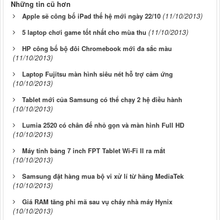
Những tin cũ hơn
(11/10/2013)
Apple sẽ công bố iPad thế hệ mới ngày 22/10
(11/10/2013)
5 laptop chơi game tốt nhất cho mùa thu
HP công bố bộ đôi Chromebook mới đa sắc màu
(11/10/2013)
Laptop Fujitsu màn hình siêu nét hỗ trợ cảm ứng
(10/10/2013)
Tablet mới của Samsung có thể chạy 2 hệ điều hành
(10/10/2013)
Lumia 2520 có chân đế nhỏ gọn và màn hình Full HD
(10/10/2013)
Máy tính bảng 7 inch FPT Tablet Wi-Fi II ra mắt
(10/10/2013)
Samsung đặt hàng mua bộ vi xử lí từ hãng MediaTek
(10/10/2013)
Giá RAM tăng phi mã sau vụ cháy nhà máy Hynix
(10/10/2013)