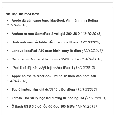
Những tin mới hơn
Apple đã sẵn sàng tung MacBook Air màn hình Retina
(11/10/2013)
(12/10/2013)
Archos ra mắt GamePad 2 với giá 200 USD
(12/10/2013)
Hình ảnh mới về tablet đầu tiên của Nokia
(12/10/2013)
Lenovo IdeaPad A10 màn hình xoay lộ diện
(14/10/2013)
Các màu mới của tablet Lumia 2520 lộ diện
(14/10/2013)
iPad 6 có độ nét vượt trội trước iPad 4
Apple có thể ra MacBook Retina 12 inch vào năm sau
(14/10/2013)
(15/10/2013)
Top 5 laptop tầm giá dưới 15 triệu đồng
(15/10/2013)
Zeroth - Bộ xử lý học hỏi tương tự não người
(15/10/2013)
Ổ flash USB 3.0 có tốc độ đọc 160 MB/s