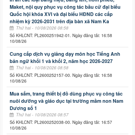
Maket, nội quy phục vụ công tác bầu cử đại biểu
Quốc hội khóa XVI và đại biểu HĐND các cấp
nhiệm kỳ 2026-2031 trên địa bàn xã Nam Ka
Thứ hai - 10/08/2026 08:58
Số KHLCNT: PL2600251942-01. Ngày đăng tải: 16:58
10/08/26
Cung cấp dịch vụ giảng dạy môn học Tiếng Anh
bản ngữ khối 1 và khối 2, năm học 2026-2027
Thứ hai - 10/08/2026 08:58
Số KHLCNT: PL2600252157-00. Ngày đăng tải: 16:58
10/08/26
Mua sắm, trang thiết bị đồ dùng phục vụ công tác
nuôi dưỡng và giáo dục tại trường mầm non Nam
Dương số 1
Thứ hai - 10/08/2026 08:57
Số KHLCNT: PL2600252038-00. Ngày đăng tải: 16:57
10/08/26