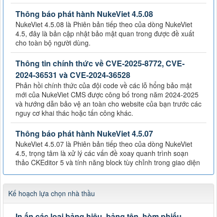
Thông báo phát hành NukeViet 4.5.08
NukeViet 4.5.08 là Phiên bản tiếp theo của dòng NukeViet
4.5, đây là bản cập nhật bảo mật quan trong được đề xuất
cho toàn bộ người dùng.
Thông tin chính thức về CVE-2025-8772, CVE-
2024-36531 và CVE-2024-36528
Phản hồi chính thức của đội code về các lỗ hổng bảo mật
mới của NukeViet CMS được công bố trong năm 2024-2025
và hướng dẫn bảo vệ an toàn cho website của bạn trước các
nguy cơ khai thác hoặc tấn công khác.
Thông báo phát hành NukeViet 4.5.07
NukeViet 4.5.07 là Phiên bản tiếp theo của dòng NukeViet
4.5, trọng tâm là xử lý các vấn đề xoay quanh trình soạn
thảo CKEditor 5 và tính năng block tùy chỉnh trong giao diện
Kế hoạch lựa chọn nhà thầu
In ấn các loại bảng hiệu, bảng tên, hòm phiếu,