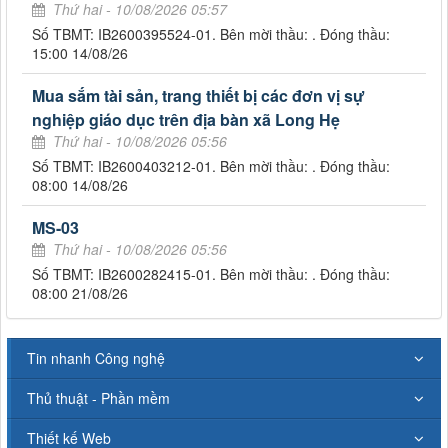
Thứ hai - 10/08/2026 05:57
Số TBMT: IB2600395524-01. Bên mời thầu: . Đóng thầu:
15:00 14/08/26
Mua sắm tài sản, trang thiết bị các đơn vị sự
nghiệp giáo dục trên địa bàn xã Long Hẹ
Thứ hai - 10/08/2026 05:56
Số TBMT: IB2600403212-01. Bên mời thầu: . Đóng thầu:
08:00 14/08/26
MS-03
Thứ hai - 10/08/2026 05:56
Số TBMT: IB2600282415-01. Bên mời thầu: . Đóng thầu:
08:00 21/08/26
Tin nhanh Công nghệ
Thủ thuật - Phần mềm
Thiết kế Web