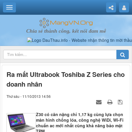
Chia sẻ thành công, kết nối đam mê
Ra mắt Ultrabook Toshiba Z Series cho
doanh nhân
Thứ sáu - 11/10/2013 14:56
Z30 có cân nặng chỉ 1,17 kg cùng lựa chọn
màn hình chống lóa, công nghệ WiDi, Wi-Fi
chuẩn ac mới nhất cùng khả năng bảo mật
TPM.