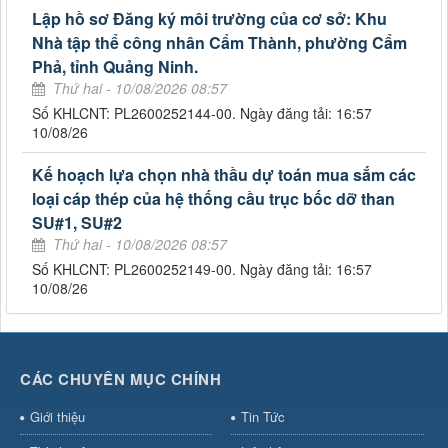
Lập hồ sơ Đăng ký môi trường của cơ sở: Khu
Nhà tập thể công nhân Cẩm Thành, phường Cẩm
Phả, tỉnh Quảng Ninh.
Thứ hai - 10/08/2026 08:57
Số KHLCNT: PL2600252144-00. Ngày đăng tải: 16:57
10/08/26
Kế hoạch lựa chọn nhà thầu dự toán mua sắm các
loại cáp thép của hệ thống cầu trục bốc dỡ than
SU#1, SU#2
Thứ hai - 10/08/2026 08:57
Số KHLCNT: PL2600252149-00. Ngày đăng tải: 16:57
10/08/26
CÁC CHUYÊN MỤC CHÍNH
Giới thiệu
Tin Tức