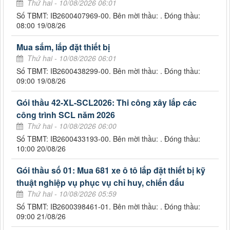
Thứ hai - 10/08/2026 06:01
Số TBMT: IB2600407969-00. Bên mời thầu: . Đóng thầu:
08:00 19/08/26
Mua sắm, lắp đặt thiết bị
Thứ hai - 10/08/2026 06:01
Số TBMT: IB2600438299-00. Bên mời thầu: . Đóng thầu:
09:00 19/08/26
Gói thầu 42-XL-SCL2026: Thi công xây lắp các
công trình SCL năm 2026
Thứ hai - 10/08/2026 06:00
Số TBMT: IB2600433193-00. Bên mời thầu: . Đóng thầu:
10:00 20/08/26
Gói thầu số 01: Mua 681 xe ô tô lắp đặt thiết bị kỹ
thuật nghiệp vụ phục vụ chỉ huy, chiến đấu
Thứ hai - 10/08/2026 05:59
Số TBMT: IB2600398461-01. Bên mời thầu: . Đóng thầu:
09:00 21/08/26