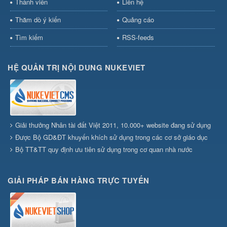
Thành viên
Liên hệ
Thăm dò ý kiến
Quảng cáo
Tìm kiếm
RSS-feeds
HỆ QUẢN TRỊ NỘI DUNG NUKEVIET
Giải thưởng Nhân tài đất Việt 2011, 10.000+ website đang sử dụng
Được Bộ GD&ĐT khuyến khích sử dụng trong các cơ sở giáo dục
Bộ TT&TT quy định ưu tiên sử dụng trong cơ quan nhà nước
GIẢI PHÁP BÁN HÀNG TRỰC TUYẾN