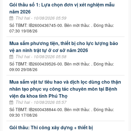
Gói thầu số 1: Lựa chọn đơn vị xét nghiệm mẫu
năm 2026
Thứ hai - 10/08/2026 05:59
Số TBMT: IB2600436745-00. Bên mời thầu: . Đóng thầu:
07:30 19/08/26
Mua sắm phương tiện, thiết bị cho lực lượng bảo
vệ an ninh trật tự ở cơ sở năm 2026
Thứ hai - 10/08/2026 05:58
Số TBMT: IB2600439526-00. Bên mời thầu: . Đóng thầu:
09:00 29/08/26
Mua sắm vật tư tiêu hao và dịch lọc dùng cho thận
nhân tạo phục vụ công tác chuyên môn tại Bệnh
viện đa khoa tỉnh Phú Thọ
Thứ hai - 10/08/2026 05:57
Số TBMT: IB2600438844-00. Bên mời thầu: . Đóng thầu:
09:30 17/08/26
Gói thầu: Thi công xây dựng + thiết bị