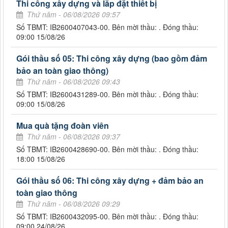
Thi công xây dựng và lắp đặt thiết bị
Thứ năm - 06/08/2026 09:57
Số TBMT: IB2600407043-00. Bên mời thầu: . Đóng thầu:
09:00 15/08/26
Gói thầu số 05: Thi công xây dựng (bao gồm đảm
bảo an toàn giao thông)
Thứ năm - 06/08/2026 09:43
Số TBMT: IB2600431289-00. Bên mời thầu: . Đóng thầu:
09:00 15/08/26
Mua quà tặng đoàn viên
Thứ năm - 06/08/2026 09:37
Số TBMT: IB2600428690-00. Bên mời thầu: . Đóng thầu:
18:00 15/08/26
Gói thầu số 06: Thi công xây dựng + đảm bảo an
toàn giao thông
Thứ năm - 06/08/2026 09:29
Số TBMT: IB2600432095-00. Bên mời thầu: . Đóng thầu:
09:00 24/08/26