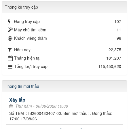
Thống kê truy cập
Đang truy cập
107
Máy chủ tìm kiếm
11
Khách viếng thăm
96
Hôm nay
22,375
Tháng hiện tại
181,207
Tổng lượt truy cập
115,450,620
Thông tin mời thầu
Xây lắp
Thứ năm - 06/08/2026 10:08
Số TBMT: IB2600430407-00. Bên mời thầu: . Đóng thầu:
17:00 17/08/26