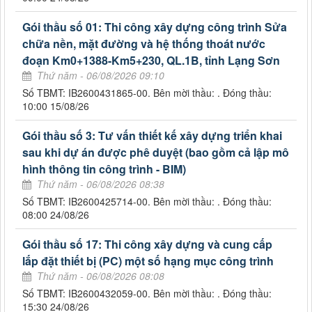
Gói thầu số 01: Thi công xây dựng công trình Sửa
chữa nền, mặt đường và hệ thống thoát nước
đoạn Km0+1388-Km5+230, QL.1B, tỉnh Lạng Sơn
Thứ năm - 06/08/2026 09:10
Số TBMT: IB2600431865-00. Bên mời thầu: . Đóng thầu:
10:00 15/08/26
Gói thầu số 3: Tư vấn thiết kế xây dựng triển khai
sau khi dự án được phê duyệt (bao gồm cả lập mô
hình thông tin công trình - BIM)
Thứ năm - 06/08/2026 08:38
Số TBMT: IB2600425714-00. Bên mời thầu: . Đóng thầu:
08:00 24/08/26
Gói thầu số 17: Thi công xây dựng và cung cấp
lắp đặt thiết bị (PC) một số hạng mục công trình
Thứ năm - 06/08/2026 08:08
Số TBMT: IB2600432059-00. Bên mời thầu: . Đóng thầu:
15:30 24/08/26