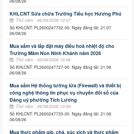
06/08/26
KHLCNT Sửa chữa Trường Tiểu học Hương Phú
Thứ năm - 06/08/2026 10:07
Số KHLCNT: PL2600247732-00. Ngày đăng tải: 21:07
06/08/26
Mua sắm và lắp đặt máy điều hoà nhiệt độ cho
Trường Mầm Non Ninh Khánh năm 2026
Thứ năm - 06/08/2026 10:06
Số KHLCNT: PL2600247727-00. Ngày đăng tải: 21:06
06/08/26
Mua sắm Hệ thống tường lửa (Firewall) và thiết bị
công nghệ thông tin phục vụ chuyển đổi số của
Đảng uỷ phường Tích Lương
Thứ năm - 06/08/2026 10:06
Số KHLCNT: PL2600247733-00. Ngày đăng tải: 21:06
06/08/26
Mua thực phẩm giò, chả, xúc xích và thực phẩm