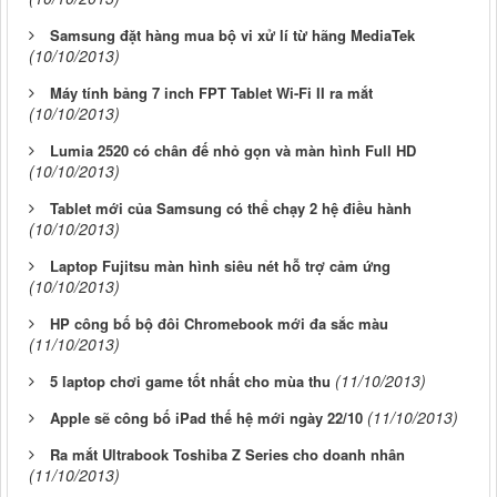
Samsung đặt hàng mua bộ vi xử lí từ hãng MediaTek
(10/10/2013)
Máy tính bảng 7 inch FPT Tablet Wi-Fi II ra mắt
(10/10/2013)
Lumia 2520 có chân đế nhỏ gọn và màn hình Full HD
(10/10/2013)
Tablet mới của Samsung có thể chạy 2 hệ điều hành
(10/10/2013)
Laptop Fujitsu màn hình siêu nét hỗ trợ cảm ứng
(10/10/2013)
HP công bố bộ đôi Chromebook mới đa sắc màu
(11/10/2013)
(11/10/2013)
5 laptop chơi game tốt nhất cho mùa thu
(11/10/2013)
Apple sẽ công bố iPad thế hệ mới ngày 22/10
Ra mắt Ultrabook Toshiba Z Series cho doanh nhân
(11/10/2013)