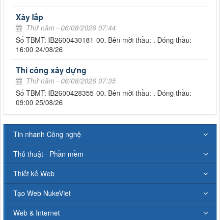
Xây lắp
Thứ năm - 06/08/2026 07:44
Số TBMT: IB2600430181-00. Bên mời thầu: . Đóng thầu:
16:00 24/08/26
Thi công xây dựng
Thứ năm - 06/08/2026 07:35
Số TBMT: IB2600428355-00. Bên mời thầu: . Đóng thầu:
09:00 25/08/26
Tin nhanh Công nghệ
Thủ thuật - Phần mềm
Thiết kế Web
Tạo Web NukeViet
Web & Internet