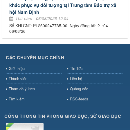
khác phục vụ đối tượng tại Trung tâm Bảo trợ xã
hội Nam Định
Thứ năm - 06/08/2026 10:04
Số KHLCNT: PL2600247735-00. Ngày đăng tải: 21:04
06/08/26
CÁC CHUYÊN MỤC CHÍNH
Giới thiệu
Tin Tức
Thành viên
Liên hệ
Thăm dò ý kiến
Quảng cáo
Tìm kiếm
RSS-feeds
CỔNG THÔNG TIN PHÒNG GIÁO DỤC, SỞ GIÁO DỤC