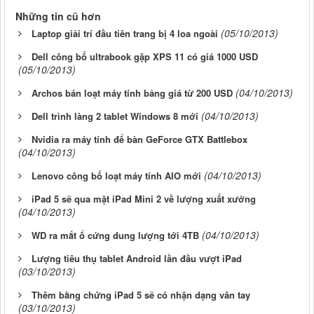
Những tin cũ hơn
(05/10/2013)
Laptop giải trí đầu tiên trang bị 4 loa ngoài
Dell công bố ultrabook gập XPS 11 có giá 1000 USD
(05/10/2013)
(04/10/2013)
Archos bán loạt máy tính bảng giá từ 200 USD
(04/10/2013)
Dell trình làng 2 tablet Windows 8 mới
Nvidia ra máy tính để bàn GeForce GTX Battlebox
(04/10/2013)
(04/10/2013)
Lenovo công bố loạt máy tính AIO mới
iPad 5 sẽ qua mặt iPad Mini 2 về lượng xuất xưởng
(04/10/2013)
(04/10/2013)
WD ra mắt ổ cứng dung lượng tới 4TB
Lượng tiêu thụ tablet Android lần đầu vượt iPad
(03/10/2013)
Thêm bằng chứng iPad 5 sẽ có nhận dạng vân tay
(03/10/2013)