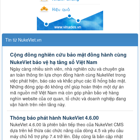
Tin từ NukeViet.vn
Cộng đồng nghiên cứu bảo mật đồng hành cùng
NukeViet bảo vệ hạ tầng số Việt Nam
Ngày càng nhiều sinh viên, nhà nghiên cứu và chuyên gia
an toàn thông tin lựa chọn đồng hành cùng NukeViet trong
việc phát hiện, báo cáo và khắc phục các lỗ hổng bảo mật.
Những đóng góp đó không chỉ giúp hoàn thiện một dự án
mã nguồn mở Việt Nam mà còn góp phần bảo vệ hàng
nghìn website của cơ quan, tổ chức và doanh nghiệp đang
vận hành trên nền tảng này.
Thông báo phát hành NukeViet 4.6.00
NukeViet 4.6.00 là phiên bản tiếp theo của NukeViet CMS
dựa trên kế thừa các chức năng của dòng 4.5 và yêu cầu
máy chủ hỗ trợ php 7.4 trở lên. Đây cũng là bản cập nhật