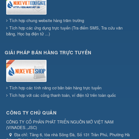
Tích hợp chung website hàng trăm trường
Tích hợp các ứng dụng trực tuyến (Tra điểm SMS, Tra cứu văn
bằng, Học bạ điện tử ...)
GIẢI PHÁP BÁN HÀNG TRỰC TUYẾN
Tích hợp các tính năng cơ bản bán hàng trực tuyến
Tích hợp với các cổng thanh toán, ví điện tử trên toàn quốc
CÔNG TY CHỦ QUẢN
CÔNG TY CỔ PHẦN PHÁT TRIỂN NGUỒN MỞ VIỆT NAM
(
VINADES.,JSC
)
Địa chỉ:
Tầng 6, tòa nhà Sông Đà, Số 131 Trần Phú, Phường Hà