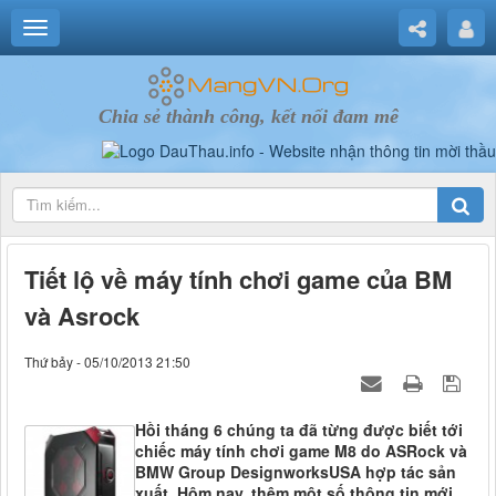
Chia sẻ thành công, kết nối đam mê
Tiết lộ về máy tính chơi game của BM
và Asrock
Thứ bảy - 05/10/2013 21:50
Hồi tháng 6 chúng ta đã từng được biết tới
chiếc máy tính chơi game M8 do ASRock và
BMW Group DesignworksUSA hợp tác sản
xuất. Hôm nay, thêm một số thông tin mới