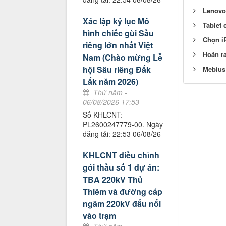
Lenovo
Xác lập kỷ lục Mô
Tablet 
hình chiếc gùi Sầu
Chọn iP
riêng lớn nhất Việt
Hoãn ra
Nam (Chào mừng Lễ
hội Sầu riêng Đắk
Mebius 
Lắk năm 2026)
Thứ năm -
06/08/2026 17:53
Số KHLCNT:
PL2600247779-00. Ngày
đăng tải: 22:53 06/08/26
KHLCNT điều chỉnh
gói thầu số 1 dự án:
TBA 220kV Thủ
Thiêm và đường cáp
ngầm 220kV đấu nối
vào trạm