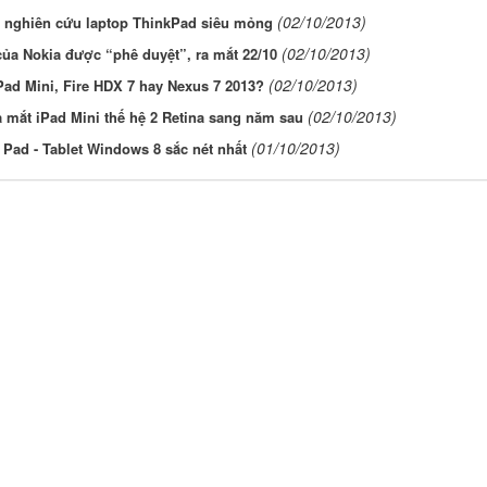
(02/10/2013)
 nghiên cứu laptop ThinkPad siêu mỏng
(02/10/2013)
của Nokia được “phê duyệt”, ra mắt 22/10
(02/10/2013)
ad Mini, Fire HDX 7 hay Nexus 7 2013?
(02/10/2013)
 mắt iPad Mini thế hệ 2 Retina sang năm sau
(01/10/2013)
Pad - Tablet Windows 8 sắc nét nhất