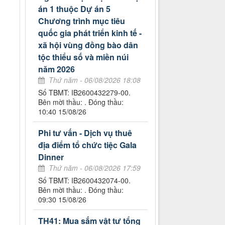
án 1 thuộc Dự án 5
Chương trình mục tiêu
quốc gia phát triển kinh tế -
xã hội vùng đồng bào dân
tộc thiểu số và miền núi
năm 2026
Thứ năm - 06/08/2026 18:08
Số TBMT: IB2600432279-00.
Bên mời thầu: . Đóng thầu:
10:40 15/08/26
Phi tư vấn - Dịch vụ thuê
địa điểm tổ chức tiệc Gala
Dinner
Thứ năm - 06/08/2026 17:59
Số TBMT: IB2600432074-00.
Bên mời thầu: . Đóng thầu:
09:30 15/08/26
TH41: Mua sắm vật tư tổng