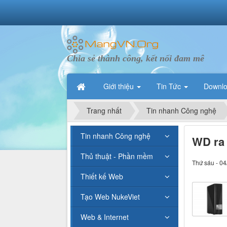
Chia sẻ thành công, kết nối đam mê
Giới thiệu
Tin Tức
Downl
Trang nhất
Tin nhanh Công nghệ
Tin nhanh Công nghệ
WD ra 
Thủ thuật - Phần mềm
Thứ sáu - 04
Thiết kế Web
Tạo Web NukeViet
Web & Internet