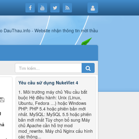
Yêu cầu sử dụng NukeViet 4
1. Môi trường máy chủ Yêu cầu bắt
buộc Hệ điều hành: Unix (Linux,
Ubuntu, Fedora …) hoặc Windows
PHP: PHP 5.4 hoặc phiên bản mới
g
nhất. MySQL: MySQL 5.5 hoặc phiên
bản mới nhất Tùy chọn bổ sung Máy
hả
chủ Apache cần hỗ trợ mod
mod_rewrite. Máy chủ Nginx cấu hình
các thông...