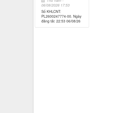
Thứ năm -
06/08/2026 17:53
Số KHLCNT:
PL2600247774-00. Ngày
đăng tải: 22:53 06/08/26