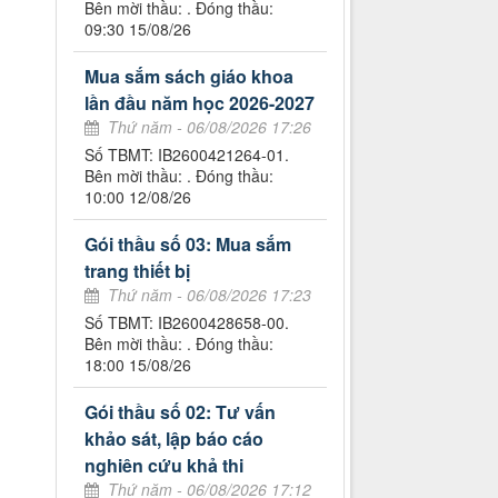
Bên mời thầu: . Đóng thầu:
09:30 15/08/26
Mua sắm sách giáo khoa
lần đầu năm học 2026-2027
Thứ năm - 06/08/2026 17:26
Số TBMT: IB2600421264-01.
Bên mời thầu: . Đóng thầu:
10:00 12/08/26
Gói thầu số 03: Mua sắm
trang thiết bị
Thứ năm - 06/08/2026 17:23
Số TBMT: IB2600428658-00.
Bên mời thầu: . Đóng thầu:
18:00 15/08/26
Gói thầu số 02: Tư vấn
khảo sát, lập báo cáo
nghiên cứu khả thi
Thứ năm - 06/08/2026 17:12