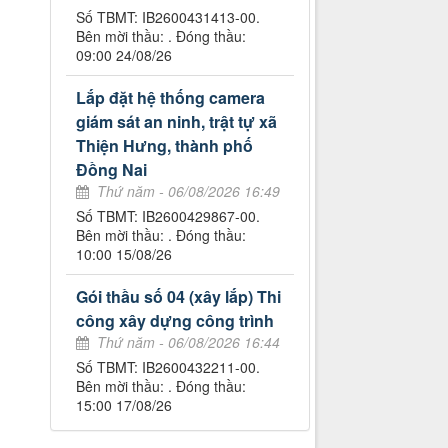
Số TBMT: IB2600431413-00.
Bên mời thầu: . Đóng thầu:
09:00 24/08/26
Lắp đặt hệ thống camera
giám sát an ninh, trật tự xã
Thiện Hưng, thành phố
Đồng Nai
Thứ năm - 06/08/2026 16:49
Số TBMT: IB2600429867-00.
Bên mời thầu: . Đóng thầu:
10:00 15/08/26
Gói thầu số 04 (xây lắp) Thi
công xây dựng công trình
Thứ năm - 06/08/2026 16:44
Số TBMT: IB2600432211-00.
Bên mời thầu: . Đóng thầu:
15:00 17/08/26