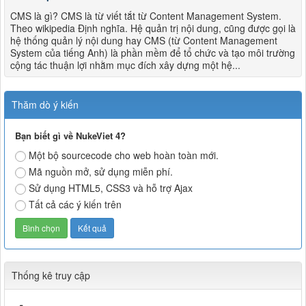
CMS là gì? CMS là từ viết tắt từ Content Management System.
Theo wikipedia Định nghĩa. Hệ quản trị nội dung, cũng được gọi là
hệ thống quản lý nội dung hay CMS (từ Content Management
System của tiếng Anh) là phần mềm để tổ chức và tạo môi trường
cộng tác thuận lợi nhằm mục đích xây dựng một hệ...
Thăm dò ý kiến
Bạn biết gì về NukeViet 4?
Một bộ sourcecode cho web hoàn toàn mới.
Mã nguồn mở, sử dụng miễn phí.
Sử dụng HTML5, CSS3 và hỗ trợ Ajax
Tất cả các ý kiến trên
Thống kê truy cập