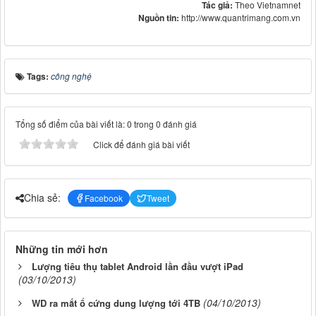
Tác giả:
Theo Vietnamnet
Nguồn tin:
http://www.quantrimang.com.vn
Tags:
công nghệ
Tổng số điểm của bài viết là: 0 trong 0 đánh giá
Click để đánh giá bài viết
Chia sẻ:
Facebook
Tweet
Những tin mới hơn
Lượng tiêu thụ tablet Android lần đầu vượt iPad
(03/10/2013)
(04/10/2013)
WD ra mắt ổ cứng dung lượng tới 4TB