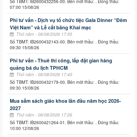
Số TBMT: IB2600432256-00. Bên mời thầu: . Đóng thầu:
07:00 15/08/26
Phi tư vấn - Dịch vụ tổ chức tiệc Gala Dinner “Đêm
Việt Nam” và Lễ cắt băng Khai mạc
Thứ năm - 06/08/2026 17:55
Số TBMT: IB2600432143-00. Bên mời thầu: . Đóng thầu:
09:30 15/08/26
Phi tư vấn - Thuê thi công, lắp đặt gian hàng
quảng bá du lịch TPHCM
Thứ năm - 06/08/2026 17:40
Số TBMT: IB2600432179-00. Bên mời thầu: . Đóng thầu:
09:30 15/08/26
Mua sắm sách giáo khoa lần đầu năm học 2026-
2027
Thứ năm - 06/08/2026 17:26
Số TBMT: IB2600421264-01. Bên mời thầu: . Đóng thầu:
10:00 12/08/26