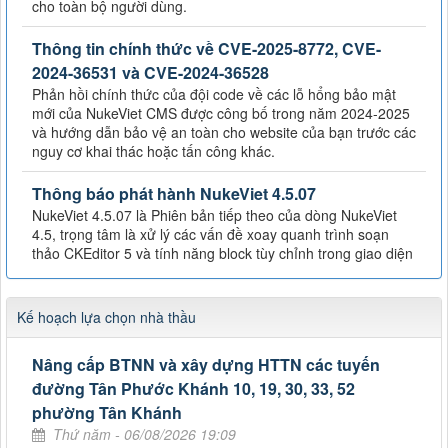
cho toàn bộ người dùng.
Thông tin chính thức về CVE-2025-8772, CVE-
2024-36531 và CVE-2024-36528
Phản hồi chính thức của đội code về các lỗ hổng bảo mật
mới của NukeViet CMS được công bố trong năm 2024-2025
và hướng dẫn bảo vệ an toàn cho website của bạn trước các
nguy cơ khai thác hoặc tấn công khác.
Thông báo phát hành NukeViet 4.5.07
NukeViet 4.5.07 là Phiên bản tiếp theo của dòng NukeViet
4.5, trọng tâm là xử lý các vấn đề xoay quanh trình soạn
thảo CKEditor 5 và tính năng block tùy chỉnh trong giao diện
Kế hoạch lựa chọn nhà thầu
Nâng cấp BTNN và xây dựng HTTN các tuyến
đường Tân Phước Khánh 10, 19, 30, 33, 52
phường Tân Khánh
Thứ năm - 06/08/2026 19:09