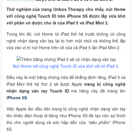
Thử nghiệm của trang Unbox Therapy cho thấy, nút Home
với công nghệ Touch ID trên iPhone 5S được lắp vừa khít
với phần vỏ được cho là của iPad 5 và iPad Mini 2.
Trong khi đó, nút Home từ iPad thế hệ trước không có công
nghệ nhận dạng vân tay lại to hơn một chút và không thể lắp
vừa vào vị trí nút Home trên vỏ của cả iPad 5 lẫn iPad Mini 2.
Nút Home với công nghệ Touch ID vừa khít với vỏ iPad 5.
Điều này là một bằng chứng nữa để khẳng định rằng, iPad 5 và
iPad Mini thế hệ thứ 2 sẽ được Apple
trang bị công nghệ
nhận dạng vân tay Touch ID
mà hãng này đã mang lên
iPhone 5S
.
Việc Apple lần đầu tiên trang bị công nghệ nhận dạng vân tay
lên chiếc điện thoại di động như iPhone 5S đã tạo nên sự thích
thú cho người dùng và sức hấp dẫn của
“siêu phẩm
” iPhone
5S.