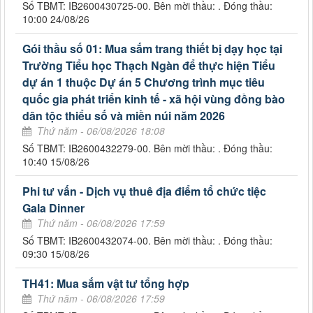
Số TBMT: IB2600430725-00. Bên mời thầu: . Đóng thầu:
10:00 24/08/26
Gói thầu số 01: Mua sắm trang thiết bị dạy học tại
Trường Tiểu học Thạch Ngàn để thực hiện Tiểu
dự án 1 thuộc Dự án 5 Chương trình mục tiêu
quốc gia phát triển kinh tế - xã hội vùng đồng bào
dân tộc thiểu số và miền núi năm 2026
Thứ năm - 06/08/2026 18:08
Số TBMT: IB2600432279-00. Bên mời thầu: . Đóng thầu:
10:40 15/08/26
Phi tư vấn - Dịch vụ thuê địa điểm tổ chức tiệc
Gala Dinner
Thứ năm - 06/08/2026 17:59
Số TBMT: IB2600432074-00. Bên mời thầu: . Đóng thầu:
09:30 15/08/26
TH41: Mua sắm vật tư tổng hợp
Thứ năm - 06/08/2026 17:59