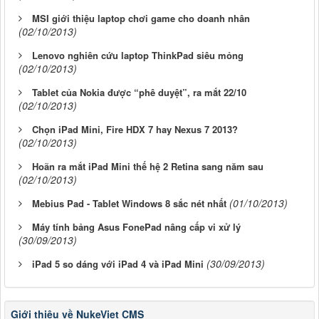
MSI giới thiệu laptop chơi game cho doanh nhân
(02/10/2013)
Lenovo nghiên cứu laptop ThinkPad siêu mỏng
(02/10/2013)
Tablet của Nokia được “phê duyệt”, ra mắt 22/10
(02/10/2013)
Chọn iPad Mini, Fire HDX 7 hay Nexus 7 2013?
(02/10/2013)
Hoãn ra mắt iPad Mini thế hệ 2 Retina sang năm sau
(02/10/2013)
(01/10/2013)
Mebius Pad - Tablet Windows 8 sắc nét nhất
Máy tính bảng Asus FonePad nâng cấp vi xử lý
(30/09/2013)
(30/09/2013)
iPad 5 so dáng với iPad 4 và iPad Mini
Giới thiệu về NukeViet CMS