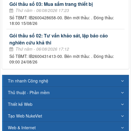
Gói thầu số 03: Mua sắm trang thiết bị
Thứ năm - 06/08/2026 17:23
Số TBMT: IB2600428658-00. Bên mời thầu: . Đóng thầu:
18:00 15/08/26
Gói thầu số 02: Tư vấn khảo sát, lập báo cáo
nghiên cứu khả thi
Thứ năm - 06/08/2026 17:12
Số TBMT: IB2600431413-00. Bên mời thầu: . Đóng thầu:
09:00 24/08/26
Tin nhanh Công nghệ
Thủ thuật - Phần mềm
Thiết kế Web
Tạo Web NukeViet
Web & Internet