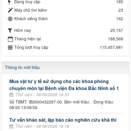
Đang truy cập
185
Máy chủ tìm kiếm
23
Khách viếng thăm
162
Hôm nay
25,157
Tháng hiện tại
188,568
Tổng lượt truy cập
115,457,981
Thông tin mời thầu
Mua vật tư y tế sử dụng cho các khoa phòng
chuyên môn tại Bệnh viện Đa khoa Bắc Ninh số 1
Thứ năm - 06/08/2026 18:33
Số TBMT: IB2600432297-00. Bên mời thầu: . Đóng thầu:
08:00 13/08/26
Tư vấn khảo sát, lập báo cáo nghiên cứu khả thi
Thứ năm - 06/08/2026 18:18