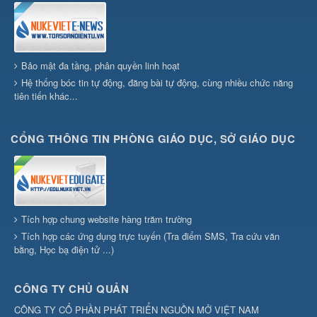
Bảo mật đa tầng, phân quyền linh hoạt
Hệ thống bóc tin tự động, đăng bài tự động, cùng nhiều chức năng
tiên tiến khác...
CỔNG THÔNG TIN PHÒNG GIÁO DỤC, SỞ GIÁO DỤC
Tích hợp chung website hàng trăm trường
Tích hợp các ứng dụng trực tuyến (Tra điểm SMS, Tra cứu văn
bằng, Học bạ điện tử ...)
CÔNG TY CHỦ QUẢN
CÔNG TY CỔ PHẦN PHÁT TRIỂN NGUỒN MỞ VIỆT NAM