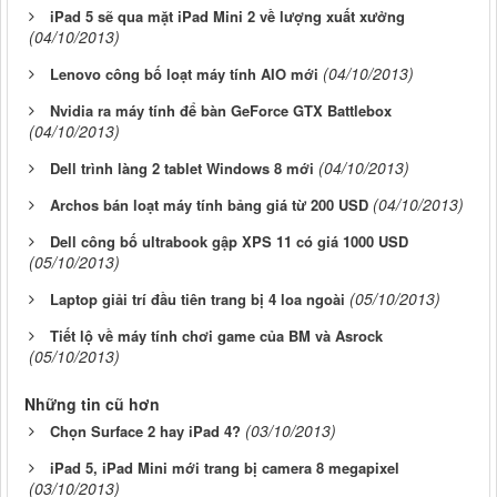
iPad 5 sẽ qua mặt iPad Mini 2 về lượng xuất xưởng
(04/10/2013)
(04/10/2013)
Lenovo công bố loạt máy tính AIO mới
Nvidia ra máy tính để bàn GeForce GTX Battlebox
(04/10/2013)
(04/10/2013)
Dell trình làng 2 tablet Windows 8 mới
(04/10/2013)
Archos bán loạt máy tính bảng giá từ 200 USD
Dell công bố ultrabook gập XPS 11 có giá 1000 USD
(05/10/2013)
(05/10/2013)
Laptop giải trí đầu tiên trang bị 4 loa ngoài
Tiết lộ về máy tính chơi game của BM và Asrock
(05/10/2013)
Những tin cũ hơn
(03/10/2013)
Chọn Surface 2 hay iPad 4?
iPad 5, iPad Mini mới trang bị camera 8 megapixel
(03/10/2013)