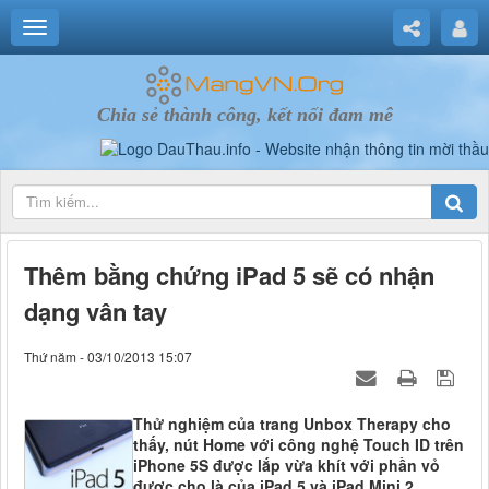
Chia sẻ thành công, kết nối đam mê
Thêm bằng chứng iPad 5 sẽ có nhận
dạng vân tay
Thứ năm - 03/10/2013 15:07
Thử nghiệm của trang Unbox Therapy cho
thấy, nút Home với công nghệ Touch ID trên
iPhone 5S được lắp vừa khít với phần vỏ
được cho là của iPad 5 và iPad Mini 2.