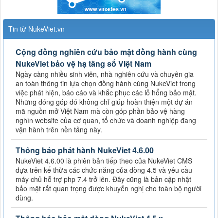
Tin từ NukeViet.vn
Cộng đồng nghiên cứu bảo mật đồng hành cùng
NukeViet bảo vệ hạ tầng số Việt Nam
Ngày càng nhiều sinh viên, nhà nghiên cứu và chuyên gia
an toàn thông tin lựa chọn đồng hành cùng NukeViet trong
việc phát hiện, báo cáo và khắc phục các lỗ hổng bảo mật.
Những đóng góp đó không chỉ giúp hoàn thiện một dự án
mã nguồn mở Việt Nam mà còn góp phần bảo vệ hàng
nghìn website của cơ quan, tổ chức và doanh nghiệp đang
vận hành trên nền tảng này.
Thông báo phát hành NukeViet 4.6.00
NukeViet 4.6.00 là phiên bản tiếp theo của NukeViet CMS
dựa trên kế thừa các chức năng của dòng 4.5 và yêu cầu
máy chủ hỗ trợ php 7.4 trở lên. Đây cũng là bản cập nhật
bảo mật rất quan trọng được khuyến nghị cho toàn bộ người
dùng.