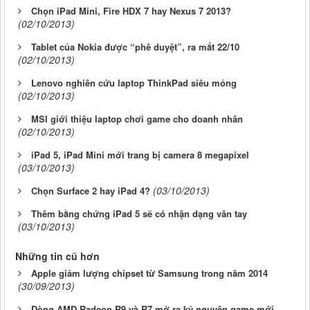
Chọn iPad Mini, Fire HDX 7 hay Nexus 7 2013?
(02/10/2013)
Tablet của Nokia được “phê duyệt”, ra mắt 22/10
(02/10/2013)
Lenovo nghiên cứu laptop ThinkPad siêu mỏng
(02/10/2013)
MSI giới thiệu laptop chơi game cho doanh nhân
(02/10/2013)
iPad 5, iPad Mini mới trang bị camera 8 megapixel
(03/10/2013)
(03/10/2013)
Chọn Surface 2 hay iPad 4?
Thêm bằng chứng iPad 5 sẽ có nhận dạng vân tay
(03/10/2013)
Những tin cũ hơn
Apple giảm lượng chipset từ Samsung trong năm 2014
(30/09/2013)
Dòng AMD Radeon R9 và R7 mở ra kỷ nguyên game mới