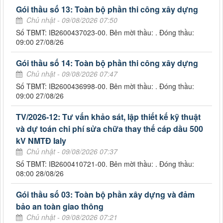
Gói thầu số 13: Toàn bộ phần thi công xây dựng
Chủ nhật - 09/08/2026 07:50
Số TBMT: IB2600437023-00. Bên mời thầu: . Đóng thầu:
09:00 27/08/26
Gói thầu số 14: Toàn bộ phần thi công xây dựng
Chủ nhật - 09/08/2026 07:47
Số TBMT: IB2600436998-00. Bên mời thầu: . Đóng thầu:
09:00 27/08/26
TV/2026-12: Tư vấn khảo sát, lập thiết kế kỹ thuật
và dự toán chi phí sửa chữa thay thế cáp dầu 500
kV NMTĐ Ialy
Chủ nhật - 09/08/2026 07:37
Số TBMT: IB2600410721-00. Bên mời thầu: . Đóng thầu:
08:00 28/08/26
Gói thầu số 03: Toàn bộ phần xây dựng và đảm
bảo an toàn giao thông
Chủ nhật - 09/08/2026 07:21