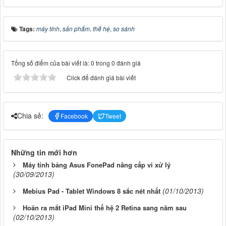
Tags:
máy tính
,
sản phẩm
,
thế hệ
,
so sánh
Tổng số điểm của bài viết là: 0 trong 0 đánh giá
Click để đánh giá bài viết
Chia sẻ:
Facebook
Tweet
Những tin mới hơn
Máy tính bảng Asus FonePad nâng cấp vi xử lý
(30/09/2013)
(01/10/2013)
Mebius Pad - Tablet Windows 8 sắc nét nhất
Hoãn ra mắt iPad Mini thế hệ 2 Retina sang năm sau
(02/10/2013)