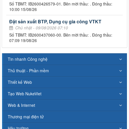
Số TBMT: IB2600426579-01. Bên mời thầu: . Đóng thầu:
10:00 15/08/26
Đặt sản xuất BTP, Dụng cụ gia công VTKT
Chủ nhật - 09/08/2026 07:10
Số TBMT: IB2600437060-00. Bên mời thầu: . Đóng thầu:
07:09 19/08/26
Tin nhanh Công nghệ
Thủ thuật - Phần mềm
Thiết kế Web
Tạo Web NukeViet
Web & Internet
Thương mại điện tử
Hậu trường