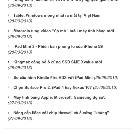
(30/09/2013)
Tablet Windows mỏng nhất ra mắt tại Việt Nam
(28/09/2013)
Motorola tung video “úp mở” mẫu máy tính bảng mới
(28/09/2013)
iPad Mini 2 - Phiên bản phóng to của iPhone 5S
(28/09/2013)
Kingmax công bố ổ cứng SSD SME Xvalue mới
(28/09/2013)
(28/09/2013)
So cấu hình Kindle Fire HDX với iPad Mini
(27/09/2013)
Chọn Surface Pro 2, iPad 4 hay Nexus 10?
Máy tính bảng Apple, Microsoft, Samsung đọ sức
(27/09/2013)
Nâng cấp iMac với chip Haswell và ổ cứng "khủng"
(27/09/2013)