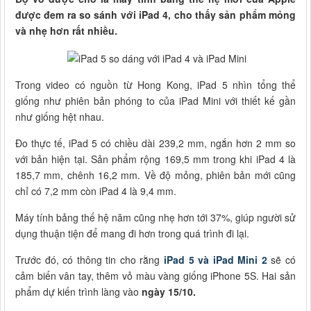
được đem ra so sánh với iPad 4, cho thấy sản phẩm mỏng
và nhẹ hơn rất nhiều.
Trong video có nguồn từ Hong Kong, iPad 5 nhìn tổng thể
giống như phiên bản phóng to của iPad Mini với thiết kế gần
như giống hệt nhau.
Đo thực tế, iPad 5 có chiều dài 239,2 mm, ngắn hơn 2 mm so
với bản hiện tại. Sản phẩm rộng 169,5 mm trong khi iPad 4 là
185,7 mm, chênh 16,2 mm. Về độ mỏng, phiên bản mới cũng
chỉ có 7,2 mm còn iPad 4 là 9,4 mm.
Máy tính bảng thế hệ năm cũng nhẹ hơn tới 37%, giúp người sử
dụng thuận tiện để mang đi hơn trong quá trình đi lại.
Trước đó, có thông tin cho rằng
iPad 5 và iPad Mini 2
sẽ có
cảm biến vân tay, thêm vỏ màu vàng giống iPhone 5S. Hai sản
phẩm dự kiến trình làng vào
ngày 15/10.