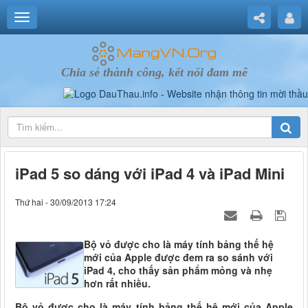
Chia sẻ thành công, kết nối đam mê
iPad 5 so dáng với iPad 4 và iPad Mini
Thứ hai - 30/09/2013 17:24
Bộ vỏ được cho là máy tính bảng thế hệ
mới của Apple được đem ra so sánh với
iPad 4, cho thấy sản phẩm mỏng và nhẹ
hơn rất nhiều.
Bộ vỏ được cho là máy tính bảng thế hệ mới của Apple