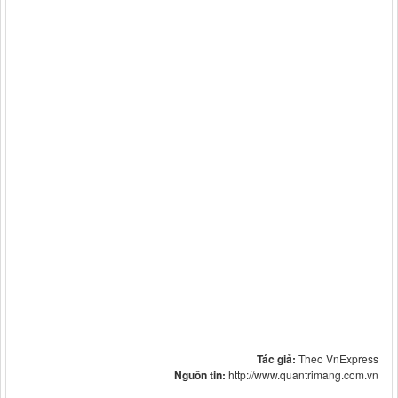
Tác giả:
Theo VnExpress
Nguồn tin:
http://www.quantrimang.com.vn