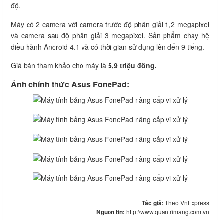
độ.
Máy có 2 camera với camera trước độ phân giải 1,2 megapixel
và camera sau độ phân giải 3 megapixel. Sản phẩm chạy hệ
điều hành Android 4.1 và có thời gian sử dụng lên đến 9 tiếng.
Giá bán tham khảo cho máy là
5,9 triệu đồng.
Ảnh chính thức Asus FonePad:
Tác giả:
Theo VnExpress
Nguồn tin:
http://www.quantrimang.com.vn