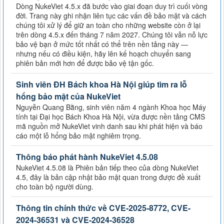
Dòng NukeViet 4.5.x đã bước vào giai đoạn duy trì cuối vòng
đời. Trang này ghi nhận liên tục các vấn đề bảo mật và cách
chúng tôi xử lý để giữ an toàn cho những website còn ở lại
trên dòng 4.5.x đến tháng 7 năm 2027. Chúng tôi vẫn nỗ lực
bảo vệ bạn ở mức tốt nhất có thể trên nền tảng này —
nhưng nếu có điều kiện, hãy lên kế hoạch chuyển sang
phiên bản mới hơn để được bảo vệ tận gốc.
Sinh viên ĐH Bách khoa Hà Nội giúp tìm ra lỗ
hổng bảo mật của NukeViet
Nguyễn Quang Bằng, sinh viên năm 4 ngành Khoa học Máy
tính tại Đại học Bách Khoa Hà Nội, vừa được nền tảng CMS
mã nguồn mở NukeViet vinh danh sau khi phát hiện và báo
cáo một lỗ hổng bảo mật nghiêm trọng.
Thông báo phát hành NukeViet 4.5.08
NukeViet 4.5.08 là Phiên bản tiếp theo của dòng NukeViet
4.5, đây là bản cập nhật bảo mật quan trong được đề xuất
cho toàn bộ người dùng.
Thông tin chính thức về CVE-2025-8772, CVE-
2024-36531 và CVE-2024-36528