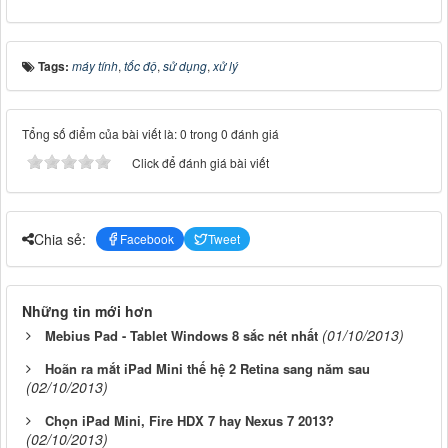
Tags:
máy tính
,
tốc độ
,
sử dụng
,
xử lý
Tổng số điểm của bài viết là: 0 trong 0 đánh giá
Click để đánh giá bài viết
Chia sẻ:
Facebook
Tweet
Những tin mới hơn
(01/10/2013)
Mebius Pad - Tablet Windows 8 sắc nét nhất
Hoãn ra mắt iPad Mini thế hệ 2 Retina sang năm sau
(02/10/2013)
Chọn iPad Mini, Fire HDX 7 hay Nexus 7 2013?
(02/10/2013)