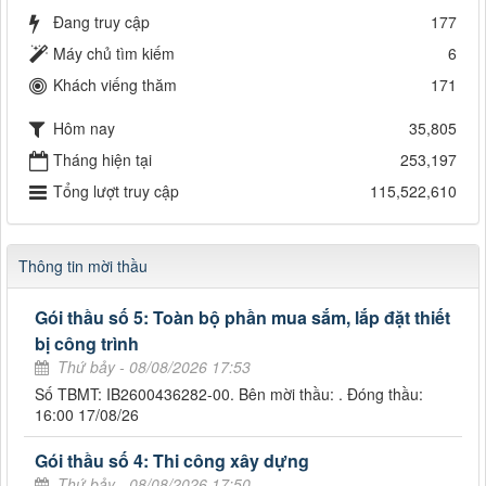
Đang truy cập
177
Máy chủ tìm kiếm
6
Khách viếng thăm
171
Hôm nay
35,805
Tháng hiện tại
253,197
Tổng lượt truy cập
115,522,610
Thông tin mời thầu
Gói thầu số 5: Toàn bộ phần mua sắm, lắp đặt thiết
bị công trình
Thứ bảy - 08/08/2026 17:53
Số TBMT: IB2600436282-00. Bên mời thầu: . Đóng thầu:
16:00 17/08/26
Gói thầu số 4: Thi công xây dựng
Thứ bảy - 08/08/2026 17:50