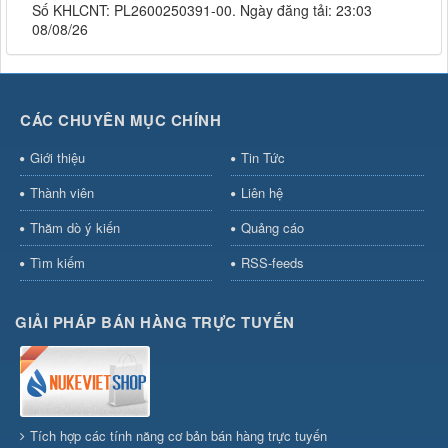
Số KHLCNT: PL2600250391-00. Ngày đăng tải: 23:03
08/08/26
CÁC CHUYÊN MỤC CHÍNH
Giới thiệu
Tin Tức
Thành viên
Liên hệ
Thăm dò ý kiến
Quảng cáo
Tìm kiếm
RSS-feeds
GIẢI PHÁP BÁN HÀNG TRỰC TUYẾN
Tích hợp các tính năng cơ bản bán hàng trực tuyến