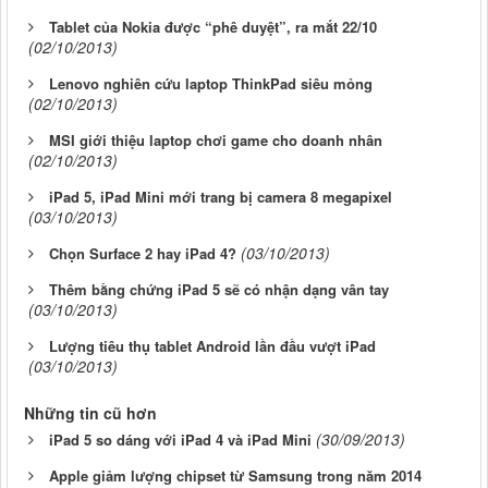
Tablet của Nokia được “phê duyệt”, ra mắt 22/10
(02/10/2013)
Lenovo nghiên cứu laptop ThinkPad siêu mỏng
(02/10/2013)
MSI giới thiệu laptop chơi game cho doanh nhân
(02/10/2013)
iPad 5, iPad Mini mới trang bị camera 8 megapixel
(03/10/2013)
(03/10/2013)
Chọn Surface 2 hay iPad 4?
Thêm bằng chứng iPad 5 sẽ có nhận dạng vân tay
(03/10/2013)
Lượng tiêu thụ tablet Android lần đầu vượt iPad
(03/10/2013)
Những tin cũ hơn
(30/09/2013)
iPad 5 so dáng với iPad 4 và iPad Mini
Apple giảm lượng chipset từ Samsung trong năm 2014