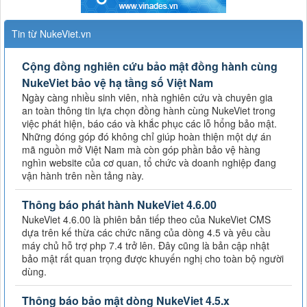
Tin từ NukeViet.vn
Cộng đồng nghiên cứu bảo mật đồng hành cùng
NukeViet bảo vệ hạ tầng số Việt Nam
Ngày càng nhiều sinh viên, nhà nghiên cứu và chuyên gia
an toàn thông tin lựa chọn đồng hành cùng NukeViet trong
việc phát hiện, báo cáo và khắc phục các lỗ hổng bảo mật.
Những đóng góp đó không chỉ giúp hoàn thiện một dự án
mã nguồn mở Việt Nam mà còn góp phần bảo vệ hàng
nghìn website của cơ quan, tổ chức và doanh nghiệp đang
vận hành trên nền tảng này.
Thông báo phát hành NukeViet 4.6.00
NukeViet 4.6.00 là phiên bản tiếp theo của NukeViet CMS
dựa trên kế thừa các chức năng của dòng 4.5 và yêu cầu
máy chủ hỗ trợ php 7.4 trở lên. Đây cũng là bản cập nhật
bảo mật rất quan trọng được khuyến nghị cho toàn bộ người
dùng.
Thông báo bảo mật dòng NukeViet 4.5.x