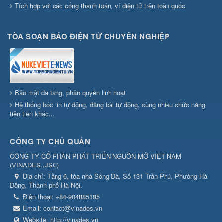
Tích hợp với các cổng thanh toán, ví điện tử trên toàn quốc
TÒA SOẠN BÁO ĐIỆN TỬ CHUYÊN NGHIỆP
Bảo mật đa tầng, phân quyền linh hoạt
Hệ thống bóc tin tự động, đăng bài tự động, cùng nhiều chức năng
tiên tiến khác...
CÔNG TY CHỦ QUẢN
CÔNG TY CỔ PHẦN PHÁT TRIỂN NGUỒN MỞ VIỆT NAM
(
VINADES.,JSC
)
Địa chỉ:
Tầng 6, tòa nhà Sông Đà, Số 131 Trần Phú, Phường Hà
Đông, Thành phố Hà Nội.
Điện thoại:
+84-904885185
Email:
contact@vinades.vn
Website:
http://vinades.vn