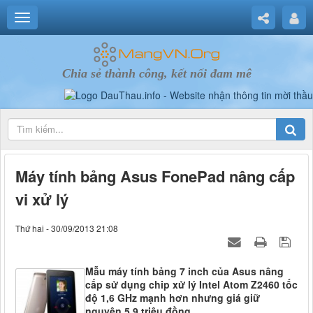
Chia sẻ thành công, kết nối đam mê
Máy tính bảng Asus FonePad nâng cấp
vi xử lý
Thứ hai - 30/09/2013 21:08
Mẫu máy tính bảng 7 inch của Asus nâng
cấp sử dụng chip xử lý Intel Atom Z2460 tốc
độ 1,6 GHz mạnh hơn nhưng giá giữ
nguyên 5,9 triệu đồng.