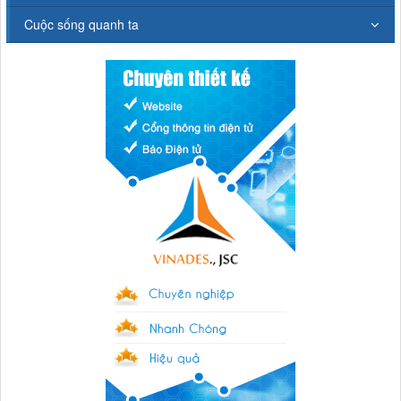
Cuộc sống quanh ta