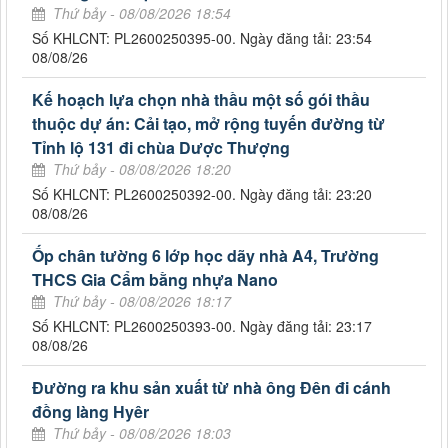
Thứ bảy - 08/08/2026 18:54
Số KHLCNT: PL2600250395-00. Ngày đăng tải: 23:54
08/08/26
Kế hoạch lựa chọn nhà thầu một số gói thầu
thuộc dự án: Cải tạo, mở rộng tuyến đường từ
Tỉnh lộ 131 đi chùa Dược Thượng
Thứ bảy - 08/08/2026 18:20
Số KHLCNT: PL2600250392-00. Ngày đăng tải: 23:20
08/08/26
Ốp chân tường 6 lớp học dãy nhà A4, Trường
THCS Gia Cẩm bằng nhựa Nano
Thứ bảy - 08/08/2026 18:17
Số KHLCNT: PL2600250393-00. Ngày đăng tải: 23:17
08/08/26
Đường ra khu sản xuất từ nhà ông Đên đi cánh
đồng làng Hyêr
Thứ bảy - 08/08/2026 18:03