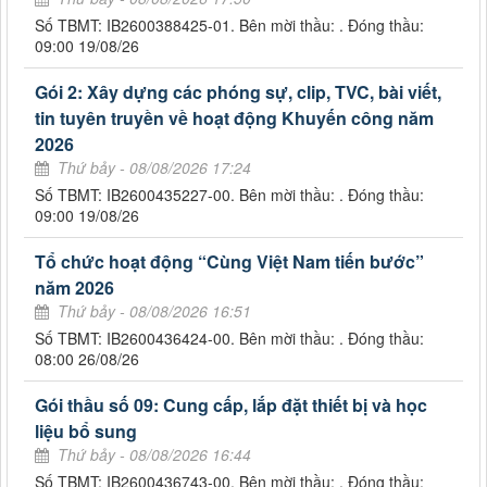
Số TBMT: IB2600388425-01. Bên mời thầu: . Đóng thầu:
09:00 19/08/26
Gói 2: Xây dựng các phóng sự, clip, TVC, bài viết,
tin tuyên truyền về hoạt động Khuyến công năm
2026
Thứ bảy - 08/08/2026 17:24
Số TBMT: IB2600435227-00. Bên mời thầu: . Đóng thầu:
09:00 19/08/26
Tổ chức hoạt động “Cùng Việt Nam tiến bước”
năm 2026
Thứ bảy - 08/08/2026 16:51
Số TBMT: IB2600436424-00. Bên mời thầu: . Đóng thầu:
08:00 26/08/26
Gói thầu số 09: Cung cấp, lắp đặt thiết bị và học
liệu bổ sung
Thứ bảy - 08/08/2026 16:44
Số TBMT: IB2600436743-00. Bên mời thầu: . Đóng thầu: