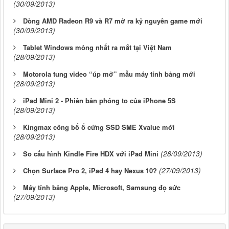
(30/09/2013)
Dòng AMD Radeon R9 và R7 mở ra kỷ nguyên game mới
(30/09/2013)
Tablet Windows mỏng nhất ra mắt tại Việt Nam
(28/09/2013)
Motorola tung video “úp mở” mẫu máy tính bảng mới
(28/09/2013)
iPad Mini 2 - Phiên bản phóng to của iPhone 5S
(28/09/2013)
Kingmax công bố ổ cứng SSD SME Xvalue mới
(28/09/2013)
(28/09/2013)
So cấu hình Kindle Fire HDX với iPad Mini
(27/09/2013)
Chọn Surface Pro 2, iPad 4 hay Nexus 10?
Máy tính bảng Apple, Microsoft, Samsung đọ sức
(27/09/2013)