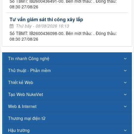
Số TBMT: IB2600436491-00. Bên mời thầu: . Đóng thầu:
08:30 27/08/26
Tư vấn giám sát thi công xây lắp
Thứ bảy - 08/08/2026 16:13
Số TBMT: IB2600436098-00. Bên mời thầu: . Đóng thầu:
08:30 27/08/26
Tin nhanh Công nghệ
Thủ thuật - Phần mềm
Thiết kế Web
Tạo Web NukeViet
Web & Internet
Thương mại điện tử
Hậu trường