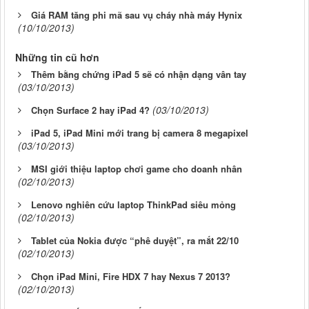
Giá RAM tăng phi mã sau vụ cháy nhà máy Hynix
(10/10/2013)
Những tin cũ hơn
Thêm bằng chứng iPad 5 sẽ có nhận dạng vân tay
(03/10/2013)
(03/10/2013)
Chọn Surface 2 hay iPad 4?
iPad 5, iPad Mini mới trang bị camera 8 megapixel
(03/10/2013)
MSI giới thiệu laptop chơi game cho doanh nhân
(02/10/2013)
Lenovo nghiên cứu laptop ThinkPad siêu mỏng
(02/10/2013)
Tablet của Nokia được “phê duyệt”, ra mắt 22/10
(02/10/2013)
Chọn iPad Mini, Fire HDX 7 hay Nexus 7 2013?
(02/10/2013)