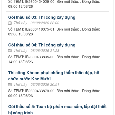
Số TBMT: IB2600424029-00. Bên mời thầu: . Đóng thầu:
09:00 18/08/26
Gói thầu số 03: Thi công xây dựng
Thứ bảy - 08/08/2026 22:00
Số TBMT: IB2600418375-01. Bên mời thầu: . Đóng thầu:
09:00 13/08/26
Gói thầu số 04: Thi công xây dựng
Thứ bảy - 08/08/2026 21:28
Số TBMT: IB2600433835-00. Bên mời thầu: . Đóng thầu:
14:00 18/08/26
Thi công Khoan phụt chống thấm thân đập, hồ
chứa nước Khe Mười
Thứ bảy - 08/08/2026 20:51
Số TBMT: IB2600433879-00. Bên mời thầu: . Đóng thầu:
09:00 18/08/26
Gói thầu số 5: Toàn bộ phần mua sắm, lắp đặt thiết
bị công trình