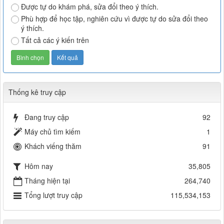
Được tự do khám phá, sửa đổi theo ý thích.
Phù hợp để học tập, nghiên cứu vì được tự do sửa đổi theo
ý thích.
Tất cả các ý kiến trên
Thống kê truy cập
Đang truy cập
92
Máy chủ tìm kiếm
1
Khách viếng thăm
91
Hôm nay
35,805
Tháng hiện tại
264,740
Tổng lượt truy cập
115,534,153