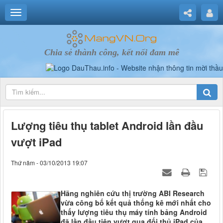
Chia sẻ thành công, kết nối đam mê
Lượng tiêu thụ tablet Android lần đầu
vượt iPad
Thứ năm - 03/10/2013 19:07
Hãng nghiên cứu thị trường ABI Research
vừa công bố kết quả thống kê mới nhất cho
thấy lượng tiêu thụ máy tính bảng Android
đã lần đầu tiên vượt qua đối thủ iPad của