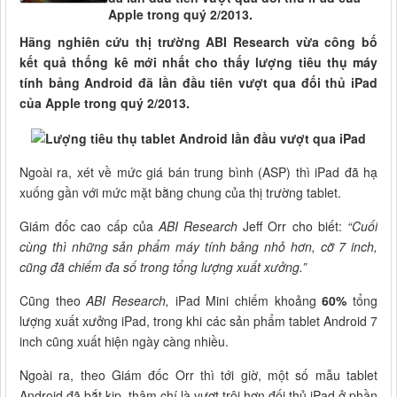
Apple trong quý 2/2013.
Hãng nghiên cứu thị trường ABI Research vừa công bố
kết quả thống kê mới nhất cho thấy lượng tiêu thụ máy
tính bảng Android đã lần đầu tiên vượt qua đối thủ iPad
của Apple trong quý 2/2013.
Ngoài ra, xét về mức giá bán trung bình (ASP) thì iPad đã hạ
xuống gần với mức mặt bằng chung của thị trường tablet.
Giám đốc cao cấp của
ABI Research
Jeff Orr cho biết:
“Cuối
cùng thì những sản phẩm máy tính bảng nhỏ hơn, cỡ 7 inch,
cũng đã chiếm đa số trong tổng lượng xuất xưởng.”
Cũng theo
ABI Research,
iPad Mini chiếm khoảng
60%
tổng
lượng xuất xưởng iPad, trong khi các sản phẩm tablet Android 7
inch cũng xuất hiện ngày càng nhiều.
Ngoài ra, theo Giám đốc Orr thì tới giờ, một số mẫu tablet
Android đã bắt kịp, thậm chí là vượt trội hơn đối thủ iPad ở phần