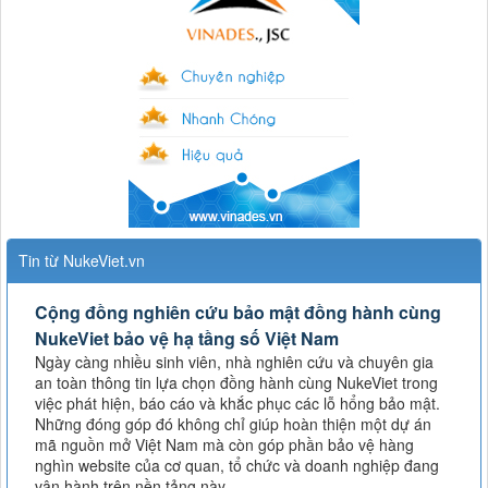
Tin từ NukeViet.vn
Cộng đồng nghiên cứu bảo mật đồng hành cùng
NukeViet bảo vệ hạ tầng số Việt Nam
Ngày càng nhiều sinh viên, nhà nghiên cứu và chuyên gia
an toàn thông tin lựa chọn đồng hành cùng NukeViet trong
việc phát hiện, báo cáo và khắc phục các lỗ hổng bảo mật.
Những đóng góp đó không chỉ giúp hoàn thiện một dự án
mã nguồn mở Việt Nam mà còn góp phần bảo vệ hàng
nghìn website của cơ quan, tổ chức và doanh nghiệp đang
vận hành trên nền tảng này.