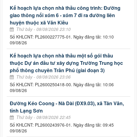
Kế hoạch lựa chọn nhà thầu công trình: Đường
giao thông nối xóm 6 - xóm 7 đi ra đường liên
huyện thuộc xã Văn Kiều
Thứ bảy - 08/08/2026 23:10
Số KHLCNT: PL2600227775-01. Ngày đăng tải: 10:10
09/08/26
Kế hoạch lựa chọn nhà thầu một số gói thầu
thuộc Dự án đầu tư xây dựng Trường Trung học
phổ thông chuyên Trần Phú (giai đoạn 3)
Thứ bảy - 08/08/2026 23:06
Số KHLCNT: PL2600250418-00. Ngày đăng tải: 10:06
09/08/26
Đường Kéo Coong - Nà Dài (ĐX9.03), xã Tân Văn,
tỉnh Lạng Sơn
Thứ bảy - 08/08/2026 22:45
Số KHLCNT: PL2600243976-01. Ngày đăng tải: 09:45
09/08/26