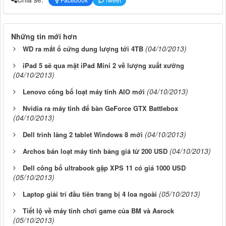
Những tin mới hơn
(04/10/2013)
WD ra mắt ổ cứng dung lượng tới 4TB
iPad 5 sẽ qua mặt iPad Mini 2 về lượng xuất xưởng
(04/10/2013)
(04/10/2013)
Lenovo công bố loạt máy tính AIO mới
Nvidia ra máy tính để bàn GeForce GTX Battlebox
(04/10/2013)
(04/10/2013)
Dell trình làng 2 tablet Windows 8 mới
(04/10/2013)
Archos bán loạt máy tính bảng giá từ 200 USD
Dell công bố ultrabook gập XPS 11 có giá 1000 USD
(05/10/2013)
(05/10/2013)
Laptop giải trí đầu tiên trang bị 4 loa ngoài
Tiết lộ về máy tính chơi game của BM và Asrock
(05/10/2013)