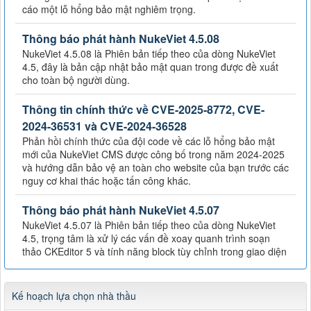
cáo một lỗ hổng bảo mật nghiêm trọng.
Thông báo phát hành NukeViet 4.5.08
NukeViet 4.5.08 là Phiên bản tiếp theo của dòng NukeViet
4.5, đây là bản cập nhật bảo mật quan trong được đề xuất
cho toàn bộ người dùng.
Thông tin chính thức về CVE-2025-8772, CVE-
2024-36531 và CVE-2024-36528
Phản hồi chính thức của đội code về các lỗ hổng bảo mật
mới của NukeViet CMS được công bố trong năm 2024-2025
và hướng dẫn bảo vệ an toàn cho website của bạn trước các
nguy cơ khai thác hoặc tấn công khác.
Thông báo phát hành NukeViet 4.5.07
NukeViet 4.5.07 là Phiên bản tiếp theo của dòng NukeViet
4.5, trọng tâm là xử lý các vấn đề xoay quanh trình soạn
thảo CKEditor 5 và tính năng block tùy chỉnh trong giao diện
Kế hoạch lựa chọn nhà thầu