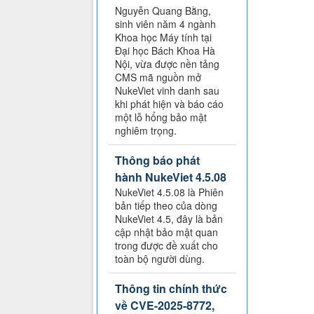
Nguyễn Quang Bằng,
sinh viên năm 4 ngành
Khoa học Máy tính tại
Đại học Bách Khoa Hà
Nội, vừa được nền tảng
CMS mã nguồn mở
NukeViet vinh danh sau
khi phát hiện và báo cáo
một lỗ hổng bảo mật
nghiêm trọng.
Thông báo phát
hành NukeViet 4.5.08
NukeViet 4.5.08 là Phiên
bản tiếp theo của dòng
NukeViet 4.5, đây là bản
cập nhật bảo mật quan
trong được đề xuất cho
toàn bộ người dùng.
Thông tin chính thức
về CVE-2025-8772,