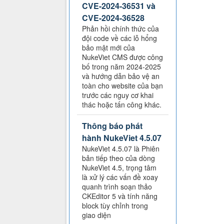
CVE-2024-36531 và
CVE-2024-36528
Phản hồi chính thức của
đội code về các lỗ hổng
bảo mật mới của
NukeViet CMS được công
bố trong năm 2024-2025
và hướng dẫn bảo vệ an
toàn cho website của bạn
trước các nguy cơ khai
thác hoặc tấn công khác.
Thông báo phát
hành NukeViet 4.5.07
NukeViet 4.5.07 là Phiên
bản tiếp theo của dòng
NukeViet 4.5, trọng tâm
là xử lý các vấn đề xoay
quanh trình soạn thảo
CKEditor 5 và tính năng
block tùy chỉnh trong
giao diện