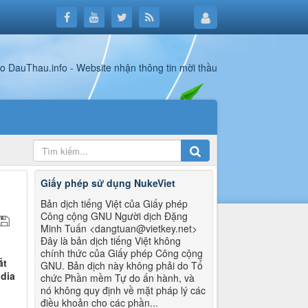
Giấy phép sử dụng NukeViet
Bản dịch tiếng Việt của Giấy phép
Công cộng GNU Người dịch Đặng
Minh Tuấn <dangtuan@vietkey.net>
Đây là bản dịch tiếng Việt không
chính thức của Giấy phép Công cộng
ắt
GNU. Bản dịch này không phải do Tổ
dia
chức Phần mềm Tự do ấn hành, và
nó không quy định về mặt pháp lý các
điều khoản cho các phần...