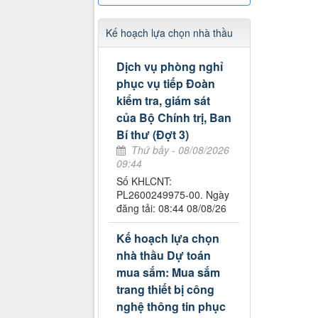
Kế hoạch lựa chọn nhà thầu
Dịch vụ phòng nghỉ
phục vụ tiếp Đoàn
kiểm tra, giám sát
của Bộ Chính trị, Ban
Bí thư (Đợt 3)
Thứ bảy - 08/08/2026
09:44
Số KHLCNT:
PL2600249975-00. Ngày
đăng tải: 08:44 08/08/26
Kế hoạch lựa chọn
nhà thầu Dự toán
mua sắm: Mua sắm
trang thiết bị công
nghệ thông tin phục