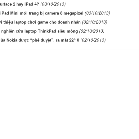
(03/10/2013)
rface 2 hay iPad 4?
(03/10/2013)
 iPad Mini mới trang bị camera 8 megapixel
(02/10/2013)
ới thiệu laptop chơi game cho doanh nhân
(02/10/2013)
 nghiên cứu laptop ThinkPad siêu mỏng
(02/10/2013)
của Nokia được “phê duyệt”, ra mắt 22/10