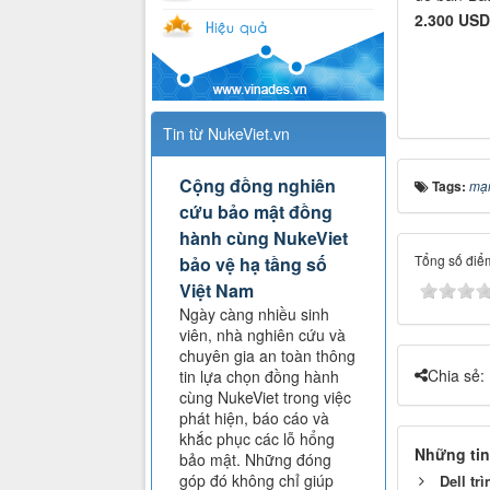
2.300 USD
Tin từ NukeViet.vn
Cộng đồng nghiên
Tags:
mạ
cứu bảo mật đồng
hành cùng NukeViet
Tổng số điểm
bảo vệ hạ tầng số
Việt Nam
Ngày càng nhiều sinh
viên, nhà nghiên cứu và
chuyên gia an toàn thông
Chia sẻ:
tin lựa chọn đồng hành
cùng NukeViet trong việc
phát hiện, báo cáo và
khắc phục các lỗ hổng
Những tin
bảo mật. Những đóng
góp đó không chỉ giúp
Dell tr