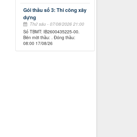
Gói thầu số 3: Thi công xây
dựng
Thứ sáu - 07/08/2026 21:00
Số TBMT: IB2600435225-00.
Bên mời thầu: . Đóng thầu:
08:00 17/08/26