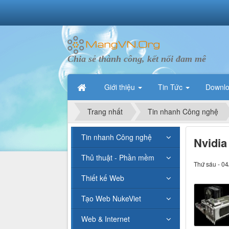
Chia sẻ thành công, kết nối đam mê
Giới thiệu
Tin Tức
Downl
Trang nhất
Tin nhanh Công nghệ
Tin nhanh Công nghệ
Nvidia
Thủ thuật - Phần mềm
Thứ sáu - 04
Thiết kế Web
Tạo Web NukeViet
Web & Internet