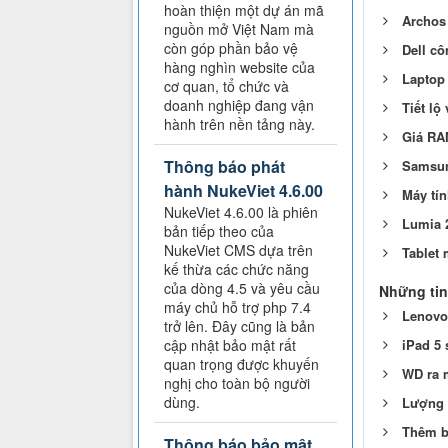
hoàn thiện một dự án mã
Archos 
nguồn mở Việt Nam mà
còn góp phần bảo vệ
Dell cô
hàng nghìn website của
Laptop 
cơ quan, tổ chức và
doanh nghiệp đang vận
Tiết lộ
hành trên nền tảng này.
Giá RA
Thông báo phát
Samsun
hành NukeViet 4.6.00
Máy tín
NukeViet 4.6.00 là phiên
Lumia 
bản tiếp theo của
NukeViet CMS dựa trên
Tablet
kế thừa các chức năng
của dòng 4.5 và yêu cầu
Những tin
máy chủ hỗ trợ php 7.4
Lenovo
trở lên. Đây cũng là bản
cập nhật bảo mật rất
iPad 5 
quan trọng được khuyến
WD ra 
nghị cho toàn bộ người
dùng.
Lượng t
Thêm b
Thông báo bảo mật