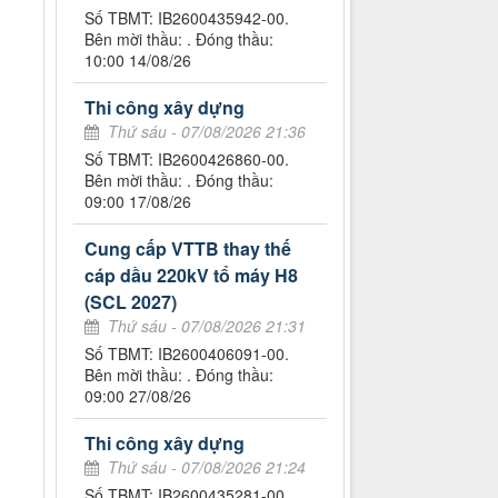
Số TBMT: IB2600435942-00.
Bên mời thầu: . Đóng thầu:
10:00 14/08/26
Thi công xây dựng
Thứ sáu - 07/08/2026 21:36
Số TBMT: IB2600426860-00.
Bên mời thầu: . Đóng thầu:
09:00 17/08/26
Cung cấp VTTB thay thế
cáp dầu 220kV tổ máy H8
(SCL 2027)
Thứ sáu - 07/08/2026 21:31
Số TBMT: IB2600406091-00.
Bên mời thầu: . Đóng thầu:
09:00 27/08/26
Thi công xây dựng
Thứ sáu - 07/08/2026 21:24
Số TBMT: IB2600435281-00.