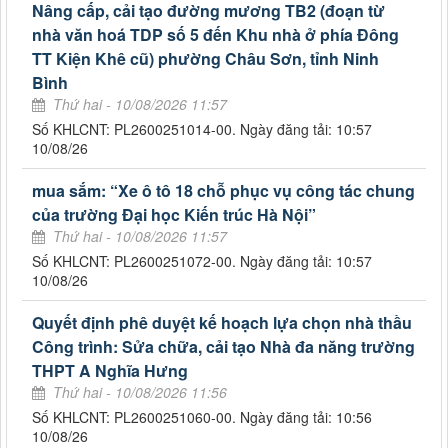
Nâng cấp, cải tạo đường mương TB2 (đoạn từ
nhà văn hoá TDP số 5 đến Khu nhà ở phía Đông
TT Kiện Khê cũ) phường Châu Sơn, tỉnh Ninh
Bình
Thứ hai - 10/08/2026 11:57
Số KHLCNT: PL2600251014-00. Ngày đăng tải: 10:57
10/08/26
mua sắm: “Xe ô tô 18 chỗ phục vụ công tác chung
của trường Đại học Kiến trúc Hà Nội”
Thứ hai - 10/08/2026 11:57
Số KHLCNT: PL2600251072-00. Ngày đăng tải: 10:57
10/08/26
Quyết định phê duyệt kế hoạch lựa chọn nhà thầu
Công trình: Sửa chữa, cải tạo Nhà đa năng trường
THPT A Nghĩa Hưng
Thứ hai - 10/08/2026 11:56
Số KHLCNT: PL2600251060-00. Ngày đăng tải: 10:56
10/08/26