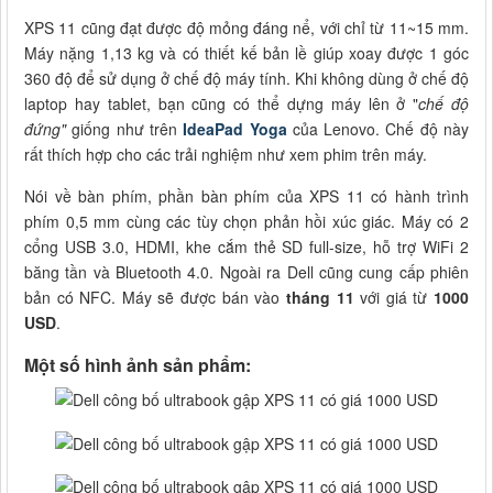
XPS 11 cũng đạt được độ mỏng đáng nể, với chỉ từ 11~15 mm.
Máy nặng 1,13 kg và có thiết kế bản lề giúp xoay được 1 góc
360 độ để sử dụng ở chế độ máy tính. Khi không dùng ở chế độ
laptop hay tablet, bạn cũng có thể dựng máy lên ở "
chế độ
đứng"
giống như trên
IdeaPad Yoga
của Lenovo. Chế độ này
rất thích hợp cho các trải nghiệm như xem phim trên máy.
Nói về bàn phím, phần bàn phím của XPS 11 có hành trình
phím 0,5 mm cùng các tùy chọn phản hồi xúc giác. Máy có 2
cổng USB 3.0, HDMI, khe cắm thẻ SD full-size, hỗ trợ WiFi 2
băng tần và Bluetooth 4.0. Ngoài ra Dell cũng cung cấp phiên
bản có NFC. Máy sẽ được bán vào
tháng 11
với giá từ
1000
USD
.
Một số hình ảnh sản phẩm: