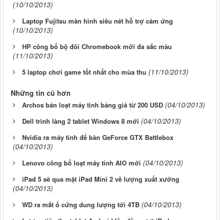
(10/10/2013)
Laptop Fujitsu màn hình siêu nét hỗ trợ cảm ứng
(10/10/2013)
HP công bố bộ đôi Chromebook mới đa sắc màu
(11/10/2013)
(11/10/2013)
5 laptop chơi game tốt nhất cho mùa thu
Những tin cũ hơn
(04/10/2013)
Archos bán loạt máy tính bảng giá từ 200 USD
(04/10/2013)
Dell trình làng 2 tablet Windows 8 mới
Nvidia ra máy tính để bàn GeForce GTX Battlebox
(04/10/2013)
(04/10/2013)
Lenovo công bố loạt máy tính AIO mới
iPad 5 sẽ qua mặt iPad Mini 2 về lượng xuất xưởng
(04/10/2013)
(04/10/2013)
WD ra mắt ổ cứng dung lượng tới 4TB