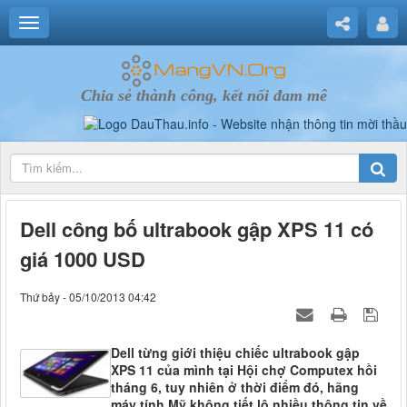
Chia sẻ thành công, kết nối đam mê
Dell công bố ultrabook gập XPS 11 có
giá 1000 USD
Thứ bảy - 05/10/2013 04:42
Dell từng giới thiệu chiếc ultrabook gập
XPS 11 của mình tại Hội chợ Computex hồi
tháng 6, tuy nhiên ở thời điểm đó, hãng
máy tính Mỹ không tiết lộ nhiều thông tin về