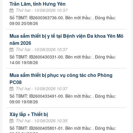
Trần Lãm, tỉnh Hưng Yên
Thứ hai - 10/08/2026 10:37
Số TBMT: IB2600363736-00. Bên mời thầu: . Đóng thầu:
09:00 20/08/26
Mua sắm thiết bị y tế tại Bệnh viện Đa khoa Yên Mô
năm 2026
Thứ hai - 10/08/2026 10:37
Số TBMT: IB2600430331-00. Bên mời thầu: . Đóng thầu:
14:00 19/08/26
Mua sắm thiết bị phục vụ công tác cho Phòng
PC08
Thứ hai - 10/08/2026 10:37
Số TBMT: IB2600433491-00. Bên mời thầu: . Đóng thầu:
09:00 19/08/26
Xây lắp + Thiết bị
Thứ hai - 10/08/2026 10:35
Số TBMT: IB2600405801-01. Bên mời thầu: . Đóng thầu: