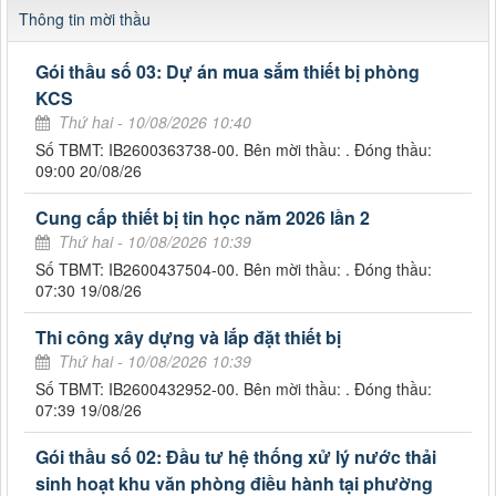
Thông tin mời thầu
Gói thầu số 03: Dự án mua sắm thiết bị phòng
KCS
Thứ hai - 10/08/2026 10:40
Số TBMT: IB2600363738-00. Bên mời thầu: . Đóng thầu:
09:00 20/08/26
Cung cấp thiết bị tin học năm 2026 lần 2
Thứ hai - 10/08/2026 10:39
Số TBMT: IB2600437504-00. Bên mời thầu: . Đóng thầu:
07:30 19/08/26
Thi công xây dựng và lắp đặt thiết bị
Thứ hai - 10/08/2026 10:39
Số TBMT: IB2600432952-00. Bên mời thầu: . Đóng thầu:
07:39 19/08/26
Gói thầu số 02: Đầu tư hệ thống xử lý nước thải
sinh hoạt khu văn phòng điều hành tại phường