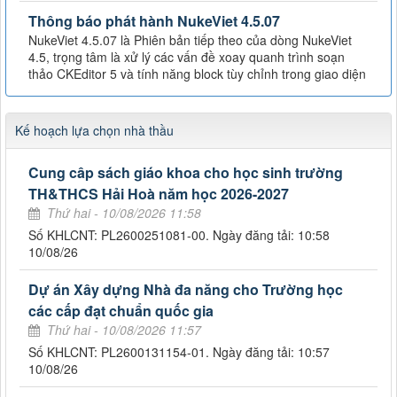
Thông báo phát hành NukeViet 4.5.07
NukeViet 4.5.07 là Phiên bản tiếp theo của dòng NukeViet
4.5, trọng tâm là xử lý các vấn đề xoay quanh trình soạn
thảo CKEditor 5 và tính năng block tùy chỉnh trong giao diện
Kế hoạch lựa chọn nhà thầu
Cung câp sách giáo khoa cho học sinh trường
TH&THCS Hải Hoà năm học 2026-2027
Thứ hai - 10/08/2026 11:58
Số KHLCNT: PL2600251081-00. Ngày đăng tải: 10:58
10/08/26
Dự án Xây dựng Nhà đa năng cho Trường học
các cấp đạt chuẩn quốc gia
Thứ hai - 10/08/2026 11:57
Số KHLCNT: PL2600131154-01. Ngày đăng tải: 10:57
10/08/26