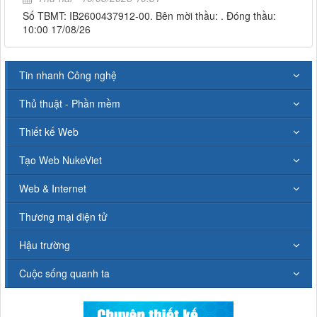
Số TBMT: IB2600437912-00. Bên mời thầu: . Đóng thầu:
10:00 17/08/26
Tin nhanh Công nghệ
Thủ thuật - Phần mềm
Thiết kế Web
Tạo Web NukeViet
Web & Internet
Thương mại điện tử
Hậu trường
Cuộc sống quanh ta