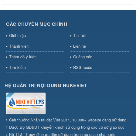
CÁC CHUYÊN MỤC CHÍNH
Giới thiệu
Tin Tức
Thành viên
Liên hệ
Thăm dò ý kiến
Quảng cáo
Tìm kiếm
RSS-feeds
HỆ QUẢN TRỊ NỘI DUNG NUKEVIET
Giải thưởng Nhân tài đất Việt 2011, 10.000+ website đang sử dụng
Được Bộ GD&ĐT khuyến khích sử dụng trong các cơ sở giáo dục
Bộ TT&TT quy định ưu tiên sử dụng trong cơ quan nhà nước