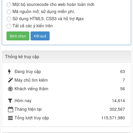
Một bộ sourcecode cho web hoàn toàn mới.
Mã nguồn mở, sử dụng miễn phí.
Sử dụng HTML5, CSS3 và hỗ trợ Ajax
Tất cả các ý kiến trên
Thống kê truy cập
Đang truy cập
63
Máy chủ tìm kiếm
7
Khách viếng thăm
56
Hôm nay
14,614
Tháng hiện tại
302,567
Tổng lượt truy cập
115,571,980