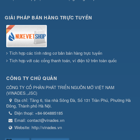
GIẢI PHÁP BÁN HÀNG TRỰC TUYẾN
Tích hợp các tính năng cơ bản bán hàng trực tuyến
Tích hợp với các cổng thanh toán, ví điện tử trên toàn quốc
CÔNG TY CHỦ QUẢN
CÔNG TY CỔ PHẦN PHÁT TRIỂN NGUỒN MỞ VIỆT NAM
(
VINADES.,JSC
)
Địa chỉ:
Tầng 6, tòa nhà Sông Đà, Số 131 Trần Phú, Phường Hà
Đông, Thành phố Hà Nội.
Điện thoại:
+84-904885185
Email:
contact@vinades.vn
Website:
http://vinades.vn