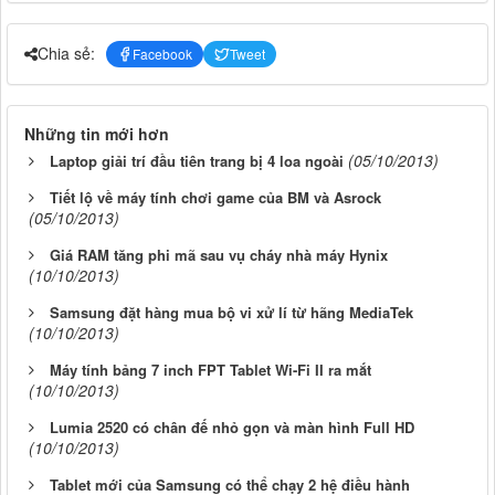
Chia sẻ:
Facebook
Tweet
Những tin mới hơn
(05/10/2013)
Laptop giải trí đầu tiên trang bị 4 loa ngoài
Tiết lộ về máy tính chơi game của BM và Asrock
(05/10/2013)
Giá RAM tăng phi mã sau vụ cháy nhà máy Hynix
(10/10/2013)
Samsung đặt hàng mua bộ vi xử lí từ hãng MediaTek
(10/10/2013)
Máy tính bảng 7 inch FPT Tablet Wi-Fi II ra mắt
(10/10/2013)
Lumia 2520 có chân đế nhỏ gọn và màn hình Full HD
(10/10/2013)
Tablet mới của Samsung có thể chạy 2 hệ điều hành