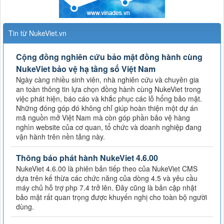
Tin từ NukeViet.vn
Cộng đồng nghiên cứu bảo mật đồng hành cùng
NukeViet bảo vệ hạ tầng số Việt Nam
Ngày càng nhiều sinh viên, nhà nghiên cứu và chuyên gia
an toàn thông tin lựa chọn đồng hành cùng NukeViet trong
việc phát hiện, báo cáo và khắc phục các lỗ hổng bảo mật.
Những đóng góp đó không chỉ giúp hoàn thiện một dự án
mã nguồn mở Việt Nam mà còn góp phần bảo vệ hàng
nghìn website của cơ quan, tổ chức và doanh nghiệp đang
vận hành trên nền tảng này.
Thông báo phát hành NukeViet 4.6.00
NukeViet 4.6.00 là phiên bản tiếp theo của NukeViet CMS
dựa trên kế thừa các chức năng của dòng 4.5 và yêu cầu
máy chủ hỗ trợ php 7.4 trở lên. Đây cũng là bản cập nhật
bảo mật rất quan trọng được khuyến nghị cho toàn bộ người
dùng.