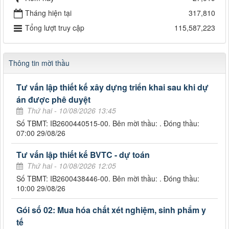
Tháng hiện tại
317,810
Tổng lượt truy cập
115,587,223
Thông tin mời thầu
Tư vấn lập thiết kế xây dựng triển khai sau khi dự
án được phê duyệt
Thứ hai - 10/08/2026 13:45
Số TBMT: IB2600440515-00. Bên mời thầu: . Đóng thầu:
07:00 29/08/26
Tư vấn lập thiết kế BVTC - dự toán
Thứ hai - 10/08/2026 12:05
Số TBMT: IB2600438446-00. Bên mời thầu: . Đóng thầu:
10:00 29/08/26
Gói số 02: Mua hóa chất xét nghiệm, sinh phẩm y
tế