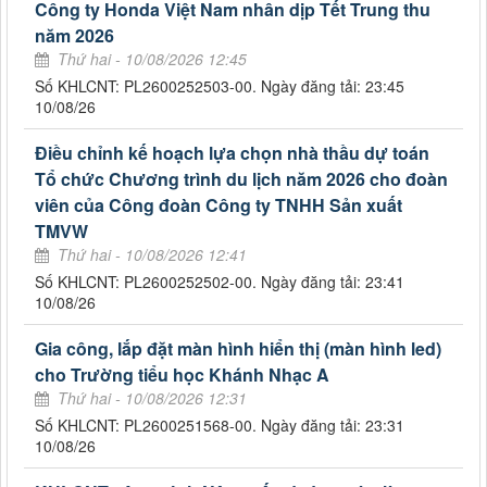
Công ty Honda Việt Nam nhân dịp Tết Trung thu
năm 2026
Thứ hai - 10/08/2026 12:45
Số KHLCNT: PL2600252503-00. Ngày đăng tải: 23:45
10/08/26
Điều chỉnh kế hoạch lựa chọn nhà thầu dự toán
Tổ chức Chương trình du lịch năm 2026 cho đoàn
viên của Công đoàn Công ty TNHH Sản xuất
TMVW
Thứ hai - 10/08/2026 12:41
Số KHLCNT: PL2600252502-00. Ngày đăng tải: 23:41
10/08/26
Gia công, lắp đặt màn hình hiển thị (màn hình led)
cho Trường tiểu học Khánh Nhạc A
Thứ hai - 10/08/2026 12:31
Số KHLCNT: PL2600251568-00. Ngày đăng tải: 23:31
10/08/26