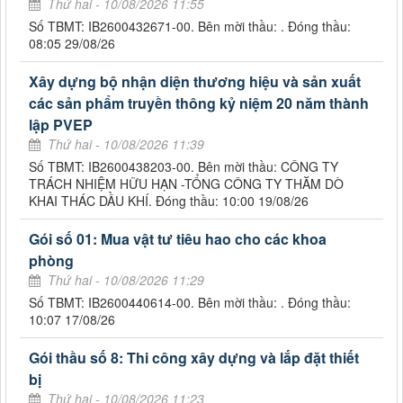
Thứ hai - 10/08/2026 11:55
Số TBMT: IB2600432671-00. Bên mời thầu: . Đóng thầu:
08:05 29/08/26
Xây dựng bộ nhận diện thương hiệu và sản xuất
các sản phẩm truyền thông kỷ niệm 20 năm thành
lập PVEP
Thứ hai - 10/08/2026 11:39
Số TBMT: IB2600438203-00. Bên mời thầu: CÔNG TY
TRÁCH NHIỆM HỮU HẠN -TỔNG CÔNG TY THĂM DÒ
KHAI THÁC DẦU KHÍ. Đóng thầu: 10:00 19/08/26
Gói số 01: Mua vật tư tiêu hao cho các khoa
phòng
Thứ hai - 10/08/2026 11:29
Số TBMT: IB2600440614-00. Bên mời thầu: . Đóng thầu:
10:07 17/08/26
Gói thầu số 8: Thi công xây dựng và lắp đặt thiết
bị
Thứ hai - 10/08/2026 11:23