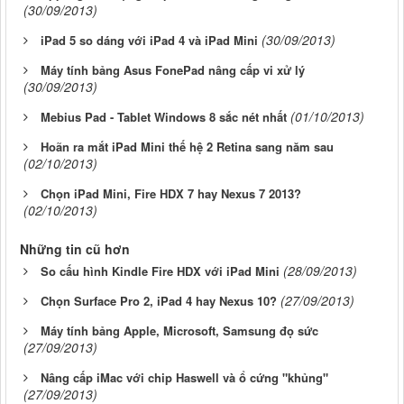
(30/09/2013)
(30/09/2013)
iPad 5 so dáng với iPad 4 và iPad Mini
Máy tính bảng Asus FonePad nâng cấp vi xử lý
(30/09/2013)
(01/10/2013)
Mebius Pad - Tablet Windows 8 sắc nét nhất
Hoãn ra mắt iPad Mini thế hệ 2 Retina sang năm sau
(02/10/2013)
Chọn iPad Mini, Fire HDX 7 hay Nexus 7 2013?
(02/10/2013)
Những tin cũ hơn
(28/09/2013)
So cấu hình Kindle Fire HDX với iPad Mini
(27/09/2013)
Chọn Surface Pro 2, iPad 4 hay Nexus 10?
Máy tính bảng Apple, Microsoft, Samsung đọ sức
(27/09/2013)
Nâng cấp iMac với chip Haswell và ổ cứng "khủng"
(27/09/2013)