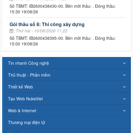
Số TBMT: IB2600438430-00. Bên mời thầu: . Đóng thầu:
15:30 19/08/26
Gói thầu số 8: Thi công xây dựng
Thứ hai - 10/08/2026 11:22
Số TBMT: IB2600438395-00. Bên mời thầu: . Đóng thầu:
15:00 19/08/26
Tin nhanh Công nghệ
Thủ thuật - Phần mềm
Thiết kế Web
Tạo Web NukeViet
Web & Internet
Thương mại điện tử