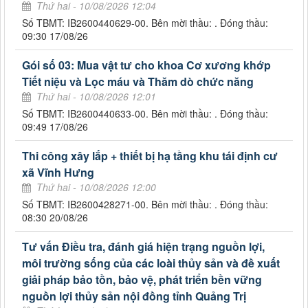
Thứ hai - 10/08/2026 12:04
Số TBMT: IB2600440629-00. Bên mời thầu: . Đóng thầu:
09:30 17/08/26
Gói số 03: Mua vật tư cho khoa Cơ xương khớp
Tiết niệu và Lọc máu và Thăm dò chức năng
Thứ hai - 10/08/2026 12:01
Số TBMT: IB2600440633-00. Bên mời thầu: . Đóng thầu:
09:49 17/08/26
Thi công xây lắp + thiết bị hạ tầng khu tái định cư
xã Vĩnh Hưng
Thứ hai - 10/08/2026 12:00
Số TBMT: IB2600428271-00. Bên mời thầu: . Đóng thầu:
08:30 20/08/26
Tư vấn Điều tra, đánh giá hiện trạng nguồn lợi,
môi trường sống của các loài thủy sản và đề xuất
giải pháp bảo tồn, bảo vệ, phát triển bền vững
nguồn lợi thủy sản nội đồng tỉnh Quảng Trị