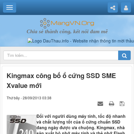
Chia sẻ thành công, kết nối đam mê
Kingmax công bố ổ cứng SSD SME
Xvalue mới
Thứ bảy - 28/09/2013 03:38
Đối với người dùng máy tính, tốc độ nhanh
và chất lượng tốt của ổ cứng chuẩn SSD
đang ngày được ưa chuộng. Kingmax, nhà
sản xuất bộ nhớ máy tính và thẻ nhớ Flash