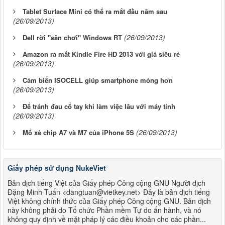
Tablet Surface Mini có thể ra mắt đầu năm sau
(26/09/2013)
(26/09/2013)
Dell rời "sân chơi" Windows RT
Amazon ra mắt Kindle Fire HD 2013 với giá siêu rẻ
(26/09/2013)
Cảm biến ISOCELL giúp smartphone mỏng hơn
(26/09/2013)
Để tránh đau cổ tay khi làm việc lâu với máy tính
(26/09/2013)
(26/09/2013)
Mổ xẻ chip A7 và M7 của iPhone 5S
Giấy phép sử dụng NukeViet
Bản dịch tiếng Việt của Giấy phép Công cộng GNU Người dịch
Đặng Minh Tuấn <dangtuan@vietkey.net> Đây là bản dịch tiếng
Việt không chính thức của Giấy phép Công cộng GNU. Bản dịch
này không phải do Tổ chức Phần mềm Tự do ấn hành, và nó
không quy định về mặt pháp lý các điều khoản cho các phần...