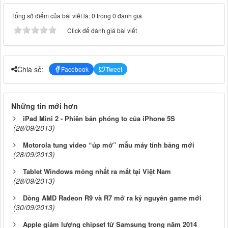
Tổng số điểm của bài viết là: 0 trong 0 đánh giá
Click để đánh giá bài viết
Chia sẻ:
Facebook
Tweet
Những tin mới hơn
iPad Mini 2 - Phiên bản phóng to của iPhone 5S
(28/09/2013)
Motorola tung video “úp mở” mẫu máy tính bảng mới
(28/09/2013)
Tablet Windows mỏng nhất ra mắt tại Việt Nam
(28/09/2013)
Dòng AMD Radeon R9 và R7 mở ra kỷ nguyên game mới
(30/09/2013)
Apple giảm lượng chipset từ Samsung trong năm 2014