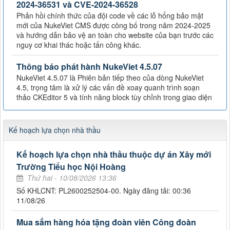
2024-36531 và CVE-2024-36528
Phản hồi chính thức của đội code về các lỗ hổng bảo mật
mới của NukeViet CMS được công bố trong năm 2024-2025
và hướng dẫn bảo vệ an toàn cho website của bạn trước các
nguy cơ khai thác hoặc tấn công khác.
Thông báo phát hành NukeViet 4.5.07
NukeViet 4.5.07 là Phiên bản tiếp theo của dòng NukeViet
4.5, trọng tâm là xử lý các vấn đề xoay quanh trình soạn
thảo CKEditor 5 và tính năng block tùy chỉnh trong giao diện
Kế hoạch lựa chọn nhà thầu
Kế hoạch lựa chọn nhà thầu thuộc dự án Xây mới
Trường Tiểu học Nội Hoàng
Thứ hai - 10/08/2026 13:36
Số KHLCNT: PL2600252504-00. Ngày đăng tải: 00:36
11/08/26
Mua sắm hàng hóa tặng đoàn viên Công đoàn