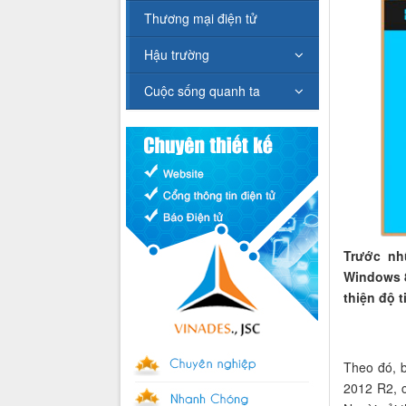
Thương mại điện tử
Hậu trường
Cuộc sống quanh ta
Trước nh
Windows 8
thiện độ 
Theo đó, 
2012 R2, c