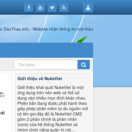
Giới thiệu về NukeViet
Giới thiệu khái quát NukeViet là một
ứng dụng trên nền web có thể sử
dụng vào nhiều mục đích khác nhau.
Phiên bản đang được phát hành theo
giấy phép phần mềm tự do nguồn mở
cải
có tên gọi đầy đủ là NukeViet CMS
gồm 2 phần chính là phần nhân
(core) của hệ thống NukeViet và
nhóm chức năng quản trị nội...