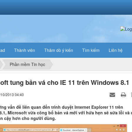
oad
Thành viên
Thăm dò ý kiến
Tìm kiếm
Liên hệ
Phần mềm Tin học
oft tung bản vá cho IE 11 trên Windows 8.1
/10/2013 04:40
ng vấn đề liên quan đến trình duyệt Internet Explorer 11 trên
.1, Microsoft vừa công bố bản vá mới với hứa hẹn sẽ sửa lỗi và 
tin cậy hơn cho người dùng.