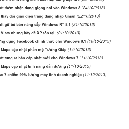
(24/10/2013)
oft thêm nhận dạng giọng nói vào Windows 8
(22/10/2013)
thay đổi giao diện trang đăng nhập Gmail
(21/10/2013)
oft gỡ bỏ bản nâng cấp Windows RT 8.1
(21/10/2013)
 Vista nhưng hãy để XP tồn tại!
(18/10/2013)
ứng dụng Facebook chính thức cho Windows 8.1
(14/10/2013)
 Maps cập nhật phần mộ Tướng Giáp
(11/10/2013)
ft tung ra bản cập nhật mới cho Windows 7
(11/10/2013)
 Maps cập nhật tính năng dẫn đường
(11/10/2013)
s 7 chiếm 99% lượng máy tính doanh nghiệp