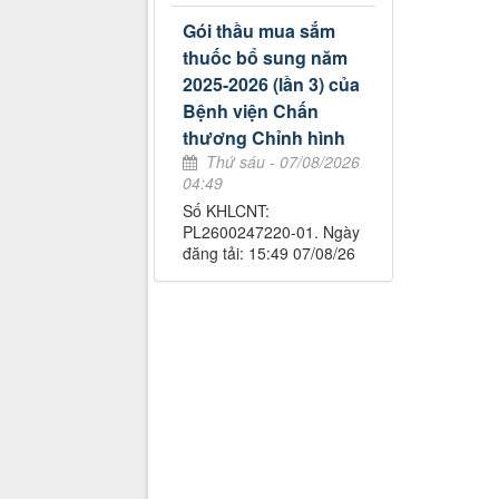
Gói thầu mua sắm
thuốc bổ sung năm
2025-2026 (lần 3) của
Bệnh viện Chấn
thương Chỉnh hình
Thứ sáu - 07/08/2026
04:49
Số KHLCNT:
PL2600247220-01. Ngày
đăng tải: 15:49 07/08/26