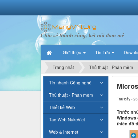
Chia sẻ thành công, kết nối đam mê
Giới thiệu
Tin Tức
Downl
Trang nhất
Thủ thuật - Phần mềm
Tin nhanh Công nghệ
Micros
Thủ thuật - Phần mềm
Thứ bảy - 26
Thiết kế Web
Trước nhữ
Windows 8
Tạo Web NukeViet
thiện độ 
Web & Internet