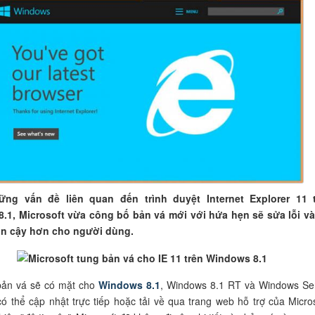
ững vấn đề liên quan đến trình duyệt Internet Explorer 11 
.1, Microsoft vừa công bố bản vá mới với hứa hẹn sẽ sửa lỗi và
tin cậy hơn cho người dùng.
bản vá sẽ có mặt cho
Windows 8.1
, Windows 8.1 RT và Windows Se
ó thể cập nhật trực tiếp hoặc tải về qua trang web hỗ trợ của Micros