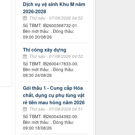
Dịch vụ vệ sinh Khu M năm
2026-2028
Thứ sáu - 07/08/2026 04:52
Số TBMT: IB2600368732-01.
Bên mời thầu: . Đóng thầu:
09:00 20/08/26
Thi công xây dựng
Thứ sáu - 07/08/2026 04:52
Số TBMT: IB2600417833-00.
Bên mời thầu: . Đóng thầu:
08:30 24/08/26
Gói thầu 1 - Cung cấp Hóa
chất, dụng cụ phụ tùng vật
rẻ tiền mau hỏng năm 2026
Thứ sáu - 07/08/2026 04:51
Số TBMT: IB2600434392-00.
Bên mời thầu: . Đóng thầu:
09:00 18/08/26