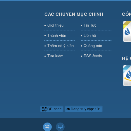
CÁC CHUYÊN MỤC CHÍNH
CỔN
Giới thiệu
Tin Tức
Thành viên
Liên hệ
Thăm dò ý kiến
Quảng cáo
Tìm kiếm
RSS-feeds
HỆ 
QR-code
Đang truy cập: 101