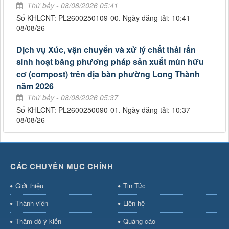
Thứ bảy - 08/08/2026 05:41
Số KHLCNT: PL2600250109-00. Ngày đăng tải: 10:41
08/08/26
Dịch vụ Xúc, vận chuyển và xử lý chất thải rắn
sinh hoạt bằng phương pháp sản xuất mùn hữu
cơ (compost) trên địa bàn phường Long Thành
năm 2026
Thứ bảy - 08/08/2026 05:37
Số KHLCNT: PL2600250090-01. Ngày đăng tải: 10:37
08/08/26
CÁC CHUYÊN MỤC CHÍNH
Giới thiệu
Tin Tức
Thành viên
Liên hệ
Thăm dò ý kiến
Quảng cáo