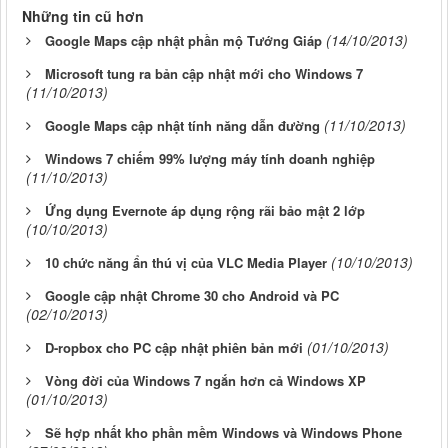
Những tin cũ hơn
(14/10/2013)
Google Maps cập nhật phần mộ Tướng Giáp
Microsoft tung ra bản cập nhật mới cho Windows 7
(11/10/2013)
(11/10/2013)
Google Maps cập nhật tính năng dẫn đường
Windows 7 chiếm 99% lượng máy tính doanh nghiệp
(11/10/2013)
Ứng dụng Evernote áp dụng rộng rãi bảo mật 2 lớp
(10/10/2013)
(10/10/2013)
10 chức năng ẩn thú vị của VLC Media Player
Google cập nhật Chrome 30 cho Android và PC
(02/10/2013)
(01/10/2013)
D-ropbox cho PC cập nhật phiên bản mới
Vòng đời của Windows 7 ngắn hơn cả Windows XP
(01/10/2013)
Sẽ hợp nhất kho phần mềm Windows và Windows Phone