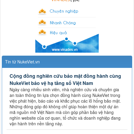
Tin từ NukeViet.vn
Cộng đồng nghiên cứu bảo mật đồng hành cùng
NukeViet bảo vệ hạ tầng số Việt Nam
Ngày càng nhiều sinh viên, nhà nghiên cứu và chuyên gia
an toàn thông tin lựa chọn đồng hành cùng NukeViet trong
việc phát hiện, báo cáo và khắc phục các lỗ hổng bảo mật.
Những đóng góp đó không chỉ giúp hoàn thiện một dự án
mã nguồn mở Việt Nam mà còn góp phần bảo vệ hàng
nghìn website của cơ quan, tổ chức và doanh nghiệp đang
vận hành trên nền tảng này.