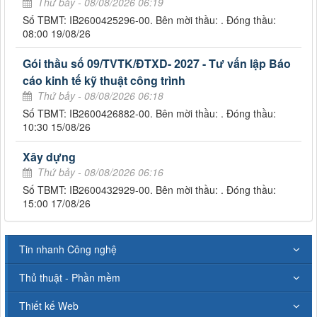
Thứ bảy - 08/08/2026 06:19
Số TBMT: IB2600425296-00. Bên mời thầu: . Đóng thầu:
08:00 19/08/26
Gói thầu số 09/TVTK/ĐTXD- 2027 - Tư vấn lập Báo
cáo kinh tế kỹ thuật công trình
Thứ bảy - 08/08/2026 06:18
Số TBMT: IB2600426882-00. Bên mời thầu: . Đóng thầu:
10:30 15/08/26
Xây dựng
Thứ bảy - 08/08/2026 06:16
Số TBMT: IB2600432929-00. Bên mời thầu: . Đóng thầu:
15:00 17/08/26
Tin nhanh Công nghệ
Thủ thuật - Phần mềm
Thiết kế Web