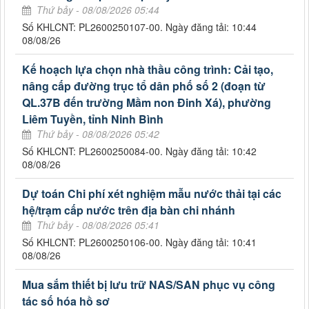
Thứ bảy - 08/08/2026 05:44
Số KHLCNT: PL2600250107-00. Ngày đăng tải: 10:44
08/08/26
Kế hoạch lựa chọn nhà thầu công trình: Cải tạo,
nâng cấp đường trục tổ dân phố số 2 (đoạn từ
QL.37B đến trường Mầm non Đinh Xá), phường
Liêm Tuyền, tỉnh Ninh Bình
Thứ bảy - 08/08/2026 05:42
Số KHLCNT: PL2600250084-00. Ngày đăng tải: 10:42
08/08/26
Dự toán Chi phí xét nghiệm mẫu nước thải tại các
hệ/trạm cấp nước trên địa bàn chi nhánh
Thứ bảy - 08/08/2026 05:41
Số KHLCNT: PL2600250106-00. Ngày đăng tải: 10:41
08/08/26
Mua sắm thiết bị lưu trữ NAS/SAN phục vụ công
tác số hóa hồ sơ