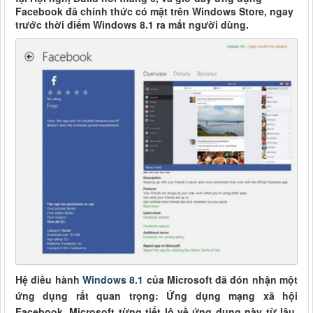
Facebook đã chính thức có mặt trên Windows Store, ngay
trước thời điểm Windows 8.1 ra mắt người dùng.
Hệ điều hành
Windows 8.1
của Microsoft đã đón nhận một
ứng dụng rất quan trọng: Ứng dụng mạng xã hội
Facebook. Microsoft từng tiết lộ về ứng dụng này từ lâu,