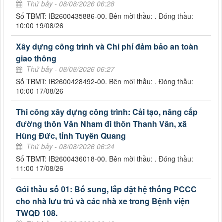
Thứ bảy - 08/08/2026 06:28
Số TBMT: IB2600435886-00. Bên mời thầu: . Đóng thầu:
10:00 19/08/26
Xây dựng công trình và Chi phí đảm bảo an toàn
giao thông
Thứ bảy - 08/08/2026 06:27
Số TBMT: IB2600428492-00. Bên mời thầu: . Đóng thầu:
10:00 17/08/26
Thi công xây dựng công trình: Cải tạo, nâng cấp
đường thôn Văn Nham đi thôn Thanh Vân, xã
Hùng Đức, tỉnh Tuyên Quang
Thứ bảy - 08/08/2026 06:24
Số TBMT: IB2600436018-00. Bên mời thầu: . Đóng thầu:
11:00 17/08/26
Gói thầu số 01: Bổ sung, lắp đặt hệ thống PCCC
cho nhà lưu trú và các nhà xe trong Bệnh viện
TWQĐ 108.