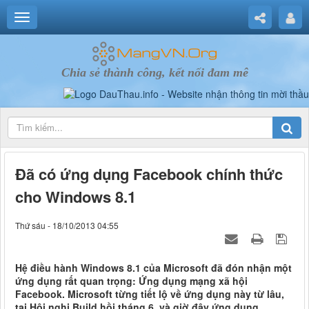
Chia sẻ thành công, kết nối đam mê
Đã có ứng dụng Facebook chính thức
cho Windows 8.1
Thứ sáu - 18/10/2013 04:55
Hệ điều hành Windows 8.1 của Microsoft đã đón nhận một
ứng dụng rất quan trọng: Ứng dụng mạng xã hội
Facebook. Microsoft từng tiết lộ về ứng dụng này từ lâu,
tại Hội nghị Build hồi tháng 6, và giờ đây ứng dụng