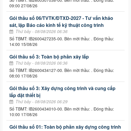
09:00 27/08/26
Gói thầu số 06/TVTK/ĐTXD-2027 - Tư vấn khảo
sát, lập Báo cáo kinh tế kỹ thuật công trình
Thứ bảy - 08/08/2026 06:36
Số TBMT: IB2600427235-00. Bên mời thầu: . Đóng thầu:
14:00 15/08/26
Gói thầu số 3: Toàn bộ phần xây lắp
Thứ bảy - 08/08/2026 06:36
Số TBMT: IB2600434127-00. Bên mời thầu: . Đóng thầu:
08:00 17/08/26
Gói thầu số 3: Xây dựng công trình và cung cấp
lắp đặt thiết bị
Thứ bảy - 08/08/2026 06:29
Số TBMT: IB2600434010-00. Bên mời thầu: . Đóng thầu:
10:00 17/08/26
Gói thầu số 01: Toàn bộ phần xây dựng công trình