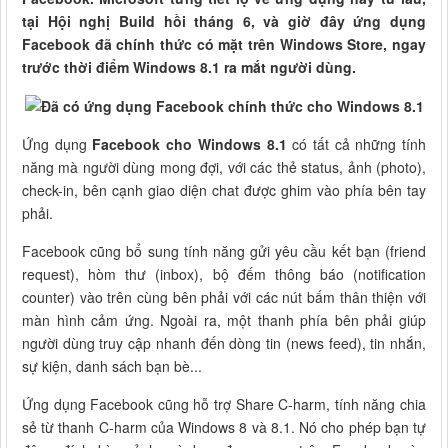
tại Hội nghị Build hồi tháng 6, và giờ đây ứng dụng
Facebook đã chính thức có mặt trên Windows Store, ngay
trước thời điểm Windows 8.1 ra mắt người dùng.
Ứng dụng
Facebook cho Windows 8.1
có tất cả những tính
năng mà người dùng mong đợi, với các thẻ status, ảnh (photo),
check-in, bên cạnh giao diện chat được ghim vào phía bên tay
phải.
Facebook cũng bổ sung tính năng gửi yêu cầu kết bạn (friend
request), hòm thư (inbox), bộ đếm thông báo (notification
counter) vào trên cùng bên phải với các nút bấm thân thiện với
màn hình cảm ứng. Ngoài ra, một thanh phía bên phải giúp
người dùng truy cập nhanh đến dòng tin (news feed), tin nhắn,
sự kiện, danh sách bạn bè...
Ứng dụng Facebook cũng hỗ trợ Share C-harm, tính năng chia
sẻ từ thanh C-harm của Windows 8 và 8.1. Nó cho phép bạn tự