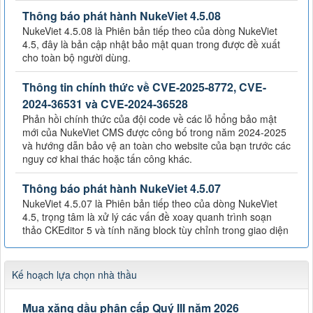
Thông báo phát hành NukeViet 4.5.08
NukeViet 4.5.08 là Phiên bản tiếp theo của dòng NukeViet
4.5, đây là bản cập nhật bảo mật quan trong được đề xuất
cho toàn bộ người dùng.
Thông tin chính thức về CVE-2025-8772, CVE-
2024-36531 và CVE-2024-36528
Phản hồi chính thức của đội code về các lỗ hổng bảo mật
mới của NukeViet CMS được công bố trong năm 2024-2025
và hướng dẫn bảo vệ an toàn cho website của bạn trước các
nguy cơ khai thác hoặc tấn công khác.
Thông báo phát hành NukeViet 4.5.07
NukeViet 4.5.07 là Phiên bản tiếp theo của dòng NukeViet
4.5, trọng tâm là xử lý các vấn đề xoay quanh trình soạn
thảo CKEditor 5 và tính năng block tùy chỉnh trong giao diện
Kế hoạch lựa chọn nhà thầu
Mua xăng dầu phân cấp Quý III năm 2026