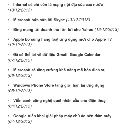
Internet sẽ chỉ còn là mạng nội địa của các nước
(13/12/2013)
(13/12/2013)
Microsoft hứa sửa lỗi Skype
(13/12/2013)
Bing mang tới doanh thu lớn tới cho Yahoo
Apple bổ sung hàng loạt ứng dụng mới cho Apple TV
(12/12/2013)
Đã có thể tải về dữ liệu Gmail, Google Calendar
(07/12/2013)
Microsoft sẽ tăng cường khả năng mã hóa dịch vụ
(06/12/2013)
Windows Phone Store tăng giới hạn tải ứng dụng
(05/12/2013)
Viễn cảnh công nghệ quét nhãn cầu cho điện thoại
(04/12/2013)
Google triển khai giải pháp máy chủ ảo nền đám mây
(04/12/2013)