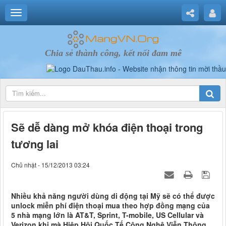
Chia sẻ thành công, kết nối đam mê
Sẽ dễ dàng mở khóa điện thoại trong
tương lai
Chủ nhật - 15/12/2013 03:24
Nhiều khả năng người dùng di động tại Mỹ sẽ có thể được
unlock miễn phí điện thoại mua theo hợp đồng mạng của
5 nhà mạng lớn là AT&T, Sprint, T-mobile, US Cellular và
Verizon khi mà Hiệp Hội Quốc Tế Công Nghệ Viễn Thông