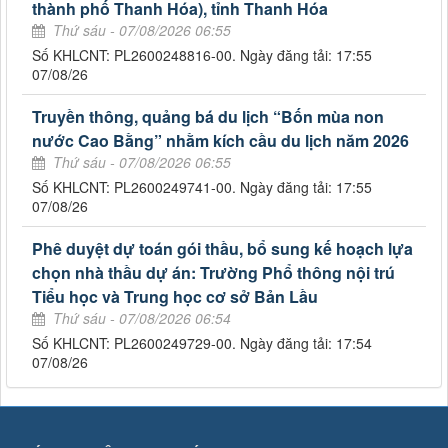
thành phố Thanh Hóa), tỉnh Thanh Hóa
Thứ sáu - 07/08/2026 06:55
Số KHLCNT: PL2600248816-00. Ngày đăng tải: 17:55
07/08/26
Truyền thông, quảng bá du lịch “Bốn mùa non
nước Cao Bằng” nhằm kích cầu du lịch năm 2026
Thứ sáu - 07/08/2026 06:55
Số KHLCNT: PL2600249741-00. Ngày đăng tải: 17:55
07/08/26
Phê duyệt dự toán gói thầu, bổ sung kế hoạch lựa
chọn nhà thầu dự án: Trường Phổ thông nội trú
Tiểu học và Trung học cơ sở Bản Lầu
Thứ sáu - 07/08/2026 06:54
Số KHLCNT: PL2600249729-00. Ngày đăng tải: 17:54
07/08/26