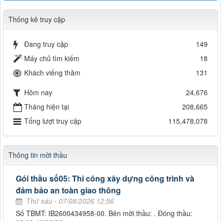
Thống kê truy cập
Đang truy cập
149
Máy chủ tìm kiếm
18
Khách viếng thăm
131
Hôm nay
24,676
Tháng hiện tại
208,665
Tổng lượt truy cập
115,478,078
Thông tin mời thầu
Gói thầu số05: Thi công xây dựng công trình và
đảm bảo an toàn giao thông
Thứ sáu - 07/08/2026 12:56
Số TBMT: IB2600434958-00. Bên mời thầu: . Đóng thầu: