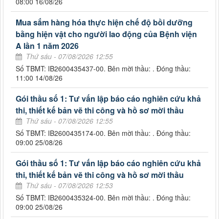
08:00 16/08/26
Mua sắm hàng hóa thực hiện chế độ bồi dưỡng
bằng hiện vật cho người lao động của Bệnh viện
A lần 1 năm 2026
Thứ sáu - 07/08/2026 12:55
Số TBMT: IB2600435437-00. Bên mời thầu: . Đóng thầu:
11:00 14/08/26
Gói thầu số 1: Tư vấn lập báo cáo nghiên cứu khả
thi, thiết kế bản vẽ thi công và hồ sơ mời thầu
Thứ sáu - 07/08/2026 12:55
Số TBMT: IB2600435174-00. Bên mời thầu: . Đóng thầu:
09:00 25/08/26
Gói thầu số 1: Tư vấn lập báo cáo nghiên cứu khả
thi, thiết kế bản vẽ thi công và hồ sơ mời thầu
Thứ sáu - 07/08/2026 12:53
Số TBMT: IB2600435324-00. Bên mời thầu: . Đóng thầu:
09:00 25/08/26