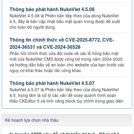
Thông báo phát hành NukeViet 4.5.08
NukeViet 4.5.08 là Phiên bản tiếp theo của dòng NukeViet
4.5, đây là bản cập nhật bảo mật quan trong được đề xuất
cho toàn bộ người dùng.
Thông tin chính thức về CVE-2025-8772, CVE-
2024-36531 và CVE-2024-36528
Phản hồi chính thức của đội code về các lỗ hổng bảo mật
mới của NukeViet CMS được công bố trong năm 2024-2025
và hướng dẫn bảo vệ an toàn cho website của bạn trước các
nguy cơ khai thác hoặc tấn công khác.
Thông báo phát hành NukeViet 4.5.07
NukeViet 4.5.07 là Phiên bản tiếp theo của dòng NukeViet
4.5, trọng tâm là xử lý các vấn đề xoay quanh trình soạn
thảo CKEditor 5 và tính năng block tùy chỉnh trong giao diện
Kế hoạch lựa chọn nhà thầu