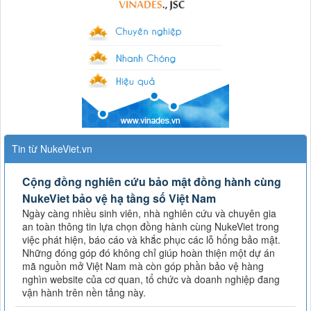
Tin từ NukeViet.vn
Cộng đồng nghiên cứu bảo mật đồng hành cùng
NukeViet bảo vệ hạ tầng số Việt Nam
Ngày càng nhiều sinh viên, nhà nghiên cứu và chuyên gia
an toàn thông tin lựa chọn đồng hành cùng NukeViet trong
việc phát hiện, báo cáo và khắc phục các lỗ hổng bảo mật.
Những đóng góp đó không chỉ giúp hoàn thiện một dự án
mã nguồn mở Việt Nam mà còn góp phần bảo vệ hàng
nghìn website của cơ quan, tổ chức và doanh nghiệp đang
vận hành trên nền tảng này.