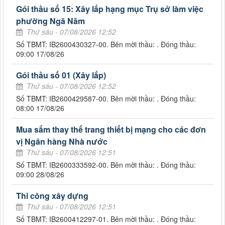
Gói thầu số 15: Xây lắp hạng mục Trụ sở làm việc
phường Ngã Năm
Thứ sáu - 07/08/2026 12:52
Số TBMT: IB2600430327-00. Bên mời thầu: . Đóng thầu:
09:00 17/08/26
Gói thầu số 01 (Xây lắp)
Thứ sáu - 07/08/2026 12:52
Số TBMT: IB2600429587-00. Bên mời thầu: . Đóng thầu:
08:00 17/08/26
Mua sắm thay thế trang thiết bị mạng cho các đơn
vị Ngân hàng Nhà nước
Thứ sáu - 07/08/2026 12:51
Số TBMT: IB2600333592-00. Bên mời thầu: . Đóng thầu:
09:00 28/08/26
Thi công xây dựng
Thứ sáu - 07/08/2026 12:51
Số TBMT: IB2600412297-01. Bên mời thầu: . Đóng thầu: