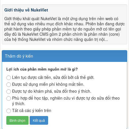
Giới thiệu về NukeViet
Giới thiệu khái quát NukeViet là một ứng dụng trên nền web có
thể sử dụng vào nhiều mục đích khác nhau. Phiên bản đang được
phát hành theo giấy phép phần mềm tự do nguồn mở có tên gọi
đầy đủ là NukeViet CMS gồm 2 phần chính là phần nhân (core)
của hệ thống NukeViet và nhóm chức năng quản trị nội...
Thăm dò ý kiến
Lợi ích của phần mềm nguồn mở là gì?
Liên tục được cải tiến, sửa đổi bởi cả thế giới.
Được sử dụng miễn phí không mất tiền.
Được tự do khám phá, sửa đổi theo ý thích.
Phù hợp để học tập, nghiên cứu vì được tự do sửa đổi theo
ý thích.
Tất cả các ý kiến trên