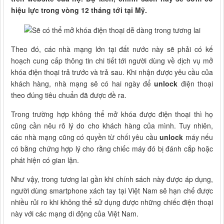
hiệu lực trong vòng 12 tháng tới tại Mỹ.
Theo đó, các nhà mạng lớn tại đất nước này sẽ phải có kế
hoạch cung cấp thông tin chi tiết tới người dùng về dịch vụ mở
khóa điện thoại trả trước và trả sau. Khi nhận được yêu cầu của
khách hàng, nhà mạng sẽ có hai ngày để
unlock
điện thoại
theo đúng tiêu chuẩn đã được đề ra.
Trong trường hợp không thể mở khóa được điện thoại thì họ
cũng cần nêu rõ lý do cho khách hàng của mình. Tuy nhiên,
các nhà mạng cũng có quyền từ chối yêu cầu
unlock
máy nếu
có bằng chứng hợp lý cho rằng chiếc máy đó bị đánh cắp hoặc
phát hiện có gian lận.
Như vậy, trong tương lai gần khi chính sách này được áp dụng,
người dùng smartphone xách tay tại Việt Nam sẽ hạn chế được
nhiều rủi ro khi không thể sử dụng được những chiếc điện thoại
này với các mạng di động của Việt Nam.