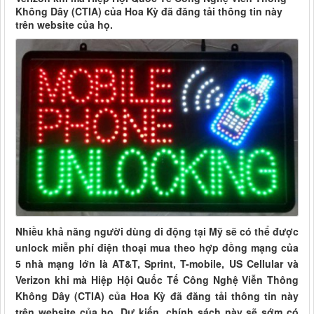
Không Dây (CTIA) của Hoa Kỳ đã đăng tải thông tin này
trên website của họ.
Nhiều khả năng người dùng di động tại Mỹ sẽ có thể được
unlock miễn phí điện thoại mua theo hợp đồng mạng của
5 nhà mạng lớn là AT&T, Sprint, T-mobile, US Cellular và
Verizon khi mà Hiệp Hội Quốc Tế Công Nghệ Viễn Thông
Không Dây (CTIA) của Hoa Kỳ đã đăng tải thông tin này
trên website của họ. Dự kiến, chính sách này sẽ sớm có