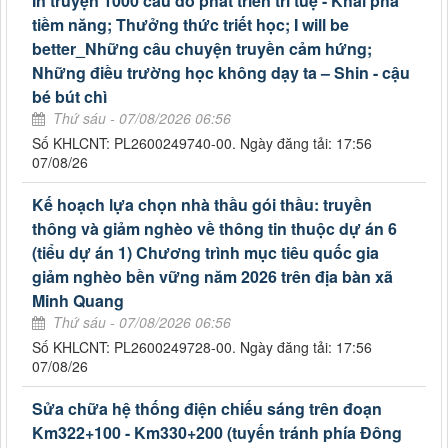
In truyện 1000 câu đố phát triển trí tuệ - Khai phá
tiềm năng; Thưởng thức triết học; I will be
better_Những câu chuyện truyền cảm hứng;
Những điều trường học không dạy ta – Shin - cậu
bé bút chì
Thứ sáu - 07/08/2026 06:56
Số KHLCNT: PL2600249740-00. Ngày đăng tải: 17:56
07/08/26
Kế hoạch lựa chọn nhà thầu gói thầu: truyền
thông và giảm nghèo về thông tin thuộc dự án 6
(tiểu dự án 1) Chương trình mục tiêu quốc gia
giảm nghèo bền vững năm 2026 trên địa bàn xã
Minh Quang
Thứ sáu - 07/08/2026 06:56
Số KHLCNT: PL2600249728-00. Ngày đăng tải: 17:56
07/08/26
Sửa chữa hệ thống điện chiếu sáng trên đoạn
Km322+100 - Km330+200 (tuyến tránh phía Đông