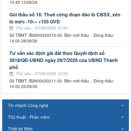
10:45 13/08/26
Gói thầu số 16: Thuê công đoạn đào lò CBSX, xén
lò mức -10-:- +105 GVD
Thứ sáu - 07/08/2026 12:50
Số TBMT: IB2600433374-00. Bên mời thầu: . Đóng thầu:
14:00 28/08/26
Tư vấn xác định giá đất theo Quyết định số
3818/QĐ-UBND ngày 29/7/2026 của UBND Thành
phố
Thứ sáu - 07/08/2026 12:50
Số TBMT: IB2600430211-00. Bên mời thầu: . Đóng thầu:
10:00 25/08/26
Tin nhanh Công nghệ
Thủ thuật - Phần mềm
Thiết kế Web