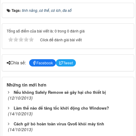
Tags:
tính năng
,
có thể
,
có ích
,
đa số
Tổng số điểm của bài viết là: 0 trong 0 đánh giá
Click để đánh giá bài viết
Chia sẻ:
Facebook
Tweet
Những tin mới hơn
Nếu không Safely Remove sẽ gây hại cho thiết bị
(12/10/2013)
Làm thế nào để tăng tốc khởi động cho Windows?
(14/10/2013)
Cách gỡ bỏ hoàn toàn virus Qvo6 khỏi máy tính
(14/10/2013)