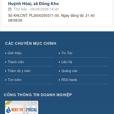
Huỳnh Hòa), xã Đồng Kho
Thứ bảy - 08/08/2026 16:40
Số KHLCNT: PL2600250371-00. Ngày đăng tải: 21:40
08/08/26
CÁC CHUYÊN MỤC CHÍNH
Giới thiệu
Tin Tức
Thành viên
Liên hệ
Thăm dò ý kiến
Quảng cáo
Tìm kiếm
RSS-feeds
CỔNG THÔNG TIN DOANH NGHIỆP