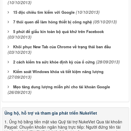
(10/10/2013)
(10/10/2013)
15 độc chiêu tìm kiếm với Google
(05/10/2013)
7 thói quen dễ làm hỏng thiết bị công nghệ
5 phút để giấu kín toàn bộ quá khứ trên Facebook
(03/10/2013)
Khôi phục New Tab của Chrome về trạng thái ban đầu
(03/10/2013)
(28/09/2013)
2 cách kiểm tra sức khỏe định kỳ của ổ cứng
Kiểm soát Windows khóa và tiết kiệm năng lượng
(27/09/2013)
Mẹo tăng dung lượng miễn phí cho tài khoản Google
(26/09/2013)
Ủng hộ, hỗ trợ và tham gia phát triển NukeViet
1. Ủng hộ bằng tiền mặt vào Quỹ tài trợ NukeViet Qua tài khoản
Paypal: Chuyển khoản ngân hàng trực tiếp: Người đứng tên tài