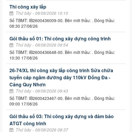
Thi công xây lắp
Thứ bảy - 08/08/2026 10:10
Số TBMT: IB2600436009-00. Bên mời thầu: . Đóng thầu:
08:30 27/08/26
Gói thầu số 01: Thi công xây dựng công trình
Thứ bảy - 08/08/2026 09:54
Số TBMT: IB2600436648-00. Bên mời thầu: . Đóng thầu:
10:30 17/08/26
26-74/XL thi công xây lắp công trình Sửa chữa
tuyến cáp ngầm đường dây 110kV Đống Đa -
Cảng Quy Nhơn
Thứ bảy - 08/08/2026 09:43
Số TBMT: IB2600423467-00. Bên mời thầu: . Đóng thầu:
09:00 17/08/26
Gói thầu số 03: Thi công xây dựng và đảm bảo
ATGT công trình
Thứ bảy - 08/08/2026 08:37