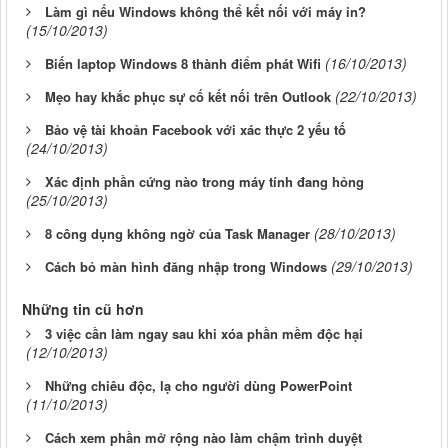
Làm gì nếu Windows không thể kết nối với máy in?
(15/10/2013)
(16/10/2013)
Biến laptop Windows 8 thành điểm phát Wifi
(22/10/2013)
Mẹo hay khắc phục sự cố kết nối trên Outlook
Bảo vệ tài khoản Facebook với xác thực 2 yếu tố
(24/10/2013)
Xác định phần cứng nào trong máy tính đang hỏng
(25/10/2013)
(28/10/2013)
8 công dụng không ngờ của Task Manager
(29/10/2013)
Cách bỏ màn hình đăng nhập trong Windows
Những tin cũ hơn
3 việc cần làm ngay sau khi xóa phần mềm độc hại
(12/10/2013)
Những chiêu độc, lạ cho người dùng PowerPoint
(11/10/2013)
Cách xem phần mở rộng nào làm chậm trình duyệt