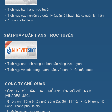
Tích hợp bán hàng trực tuyến
Tích hợp các nghiệp vụ quản lý (quản lý khách hàng, quản lý nhân
sự, quản lý tài liệu)
GIẢI PHÁP BÁN HÀNG TRỰC TUYẾN
Tích hợp các tính năng cơ bản bán hàng trực tuyến
Tích hợp với các cổng thanh toán, ví điện tử trên toàn quốc
CÔNG TY CHỦ QUẢN
CÔNG TY CỔ PHẦN PHÁT TRIỂN NGUỒN MỞ VIỆT NAM
(
VINADES.,JSC
)
Địa chỉ:
Tầng 6, tòa nhà Sông Đà, Số 131 Trần Phú, Phường Hà
Đông, Thành phố Hà Nội.
Điện thoại:
+84-904885185