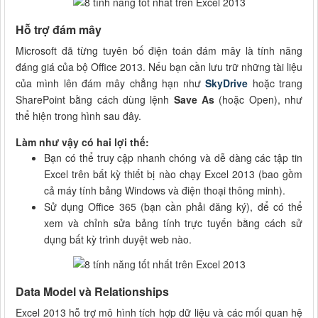
Hỗ trợ đám mây
Microsoft đã từng tuyên bố điện toán đám mây là tính năng
đáng giá của bộ Office 2013. Nếu bạn cần lưu trữ những tài liệu
của mình lên đám mây chẳng hạn như
SkyDrive
hoặc trang
SharePoint bằng cách dùng lệnh
Save As
(hoặc Open), như
thể hiện trong hình sau đây.
Làm như vậy có hai lợi thế:
Bạn có thể truy cập nhanh chóng và dễ dàng các tập tin
Excel trên bất kỳ thiết bị nào chạy Excel 2013 (bao gồm
cả máy tính bảng Windows và điện thoại thông minh).
Sử dụng Office 365 (bạn cần phải đăng ký), để có thể
xem và chỉnh sửa bảng tính trực tuyến bằng cách sử
dụng bất kỳ trình duyệt web nào.
Data Model và Relationships
Excel 2013 hỗ trợ mô hình tích hợp dữ liệu và các mối quan hệ