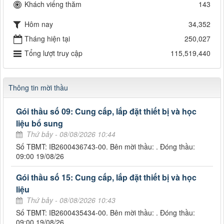
Khách viếng thăm
143
Hôm nay
34,352
Tháng hiện tại
250,027
Tổng lượt truy cập
115,519,440
Thông tin mời thầu
Gói thầu số 09: Cung cấp, lắp đặt thiết bị và học
liệu bổ sung
Thứ bảy - 08/08/2026 10:44
Số TBMT: IB2600436743-00. Bên mời thầu: . Đóng thầu:
09:00 19/08/26
Gói thầu số 15: Cung cấp, lắp đặt thiết bị và học
liệu
Thứ bảy - 08/08/2026 10:43
Số TBMT: IB2600435434-00. Bên mời thầu: . Đóng thầu:
09:00 19/08/26