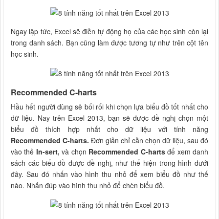
Ngay lập tức, Excel sẽ điền tự động họ của các học sinh còn lại
trong danh sách. Bạn cũng làm được tương tự như trên cột tên
học sinh.
Recommended C-harts
Hầu hết người dùng sẽ bối rối khi chọn lựa biểu đồ tốt nhất cho
dữ liệu. Nay trên Excel 2013, bạn sẽ được đề nghị chọn một
biểu đồ thích hợp nhất cho dữ liệu với tính năng
Recommended C-harts.
Đơn giản chỉ cần chọn dữ liệu, sau đó
vào thẻ
In-sert,
và chọn
Recommended C-harts
để xem danh
sách các biểu đồ được đề nghị, như thể hiện trong hình dưới
đây. Sau đó nhấn vào hình thu nhỏ để xem biểu đồ như thế
nào. Nhấn đúp vào hình thu nhỏ để chèn biểu đồ.