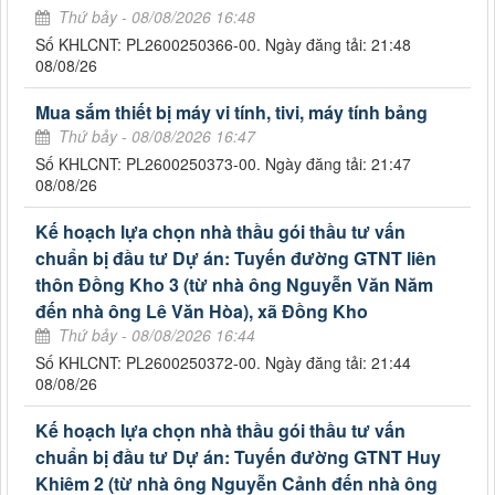
Thứ bảy - 08/08/2026 16:48
Số KHLCNT: PL2600250366-00. Ngày đăng tải: 21:48
08/08/26
Mua sắm thiết bị máy vi tính, tivi, máy tính bảng
Thứ bảy - 08/08/2026 16:47
Số KHLCNT: PL2600250373-00. Ngày đăng tải: 21:47
08/08/26
Kế hoạch lựa chọn nhà thầu gói thầu tư vấn
chuẩn bị đầu tư Dự án: Tuyến đường GTNT liên
thôn Đồng Kho 3 (từ nhà ông Nguyễn Văn Năm
đến nhà ông Lê Văn Hòa), xã Đồng Kho
Thứ bảy - 08/08/2026 16:44
Số KHLCNT: PL2600250372-00. Ngày đăng tải: 21:44
08/08/26
Kế hoạch lựa chọn nhà thầu gói thầu tư vấn
chuẩn bị đầu tư Dự án: Tuyến đường GTNT Huy
Khiêm 2 (từ nhà ông Nguyễn Cảnh đến nhà ông