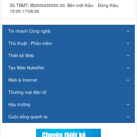
Số TBMT: IB2600435550-00. Bên mời thầu: . Đóng thầu:
15:00 17/08/26
Tin nhanh Công nghệ
Thủ thuật - Phần mềm
Thiết kế Web
Tạo Web NukeViet
Web & Internet
Thương mại điện tử
Hậu trường
Cuộc sống quanh ta