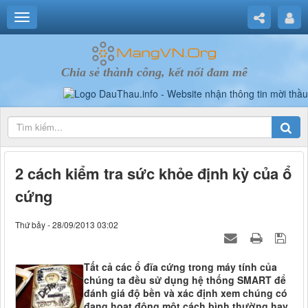
Chia sẻ thành công, kết nối đam mê
2 cách kiểm tra sức khỏe định kỳ của ổ
cứng
Thứ bảy - 28/09/2013 03:02
Tất cả các ổ đĩa cứng trong máy tính của
chúng ta đều sử dụng hệ thống SMART để
đánh giá độ bền và xác định xem chúng có
đang hoạt động một cách bình thường hay