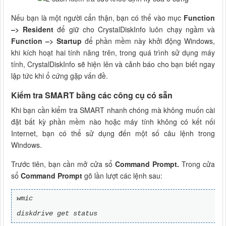
Nếu bạn là một người cẩn thận, bạn có thể vào mục
Function
–> Resident
để giữ cho CrystalDiskInfo luôn chạy ngầm và
Function –> Startup
để phần mềm này khởi động Windows,
khi kích hoạt hai tính năng trên, trong quá trình sử dụng máy
tính, CrystalDiskInfo sẽ hiện lên và cảnh báo cho bạn biết ngay
lập tức khi ổ cứng gặp vấn đề.
Kiểm tra SMART bằng các công cụ có sẵn
Khi bạn cần kiểm tra SMART nhanh chóng mà không muốn cài
đặt bất kỳ phần mềm nào hoặc máy tính không có kết nối
Internet, bạn có thể sử dụng đến một số câu lệnh trong
Windows.
Trước tiên, bạn cần mở cửa sổ
Command Prompt.
Trong cửa
sổ
Command Prompt
gõ lần lượt các lệnh sau:
wmic
diskdrive get status