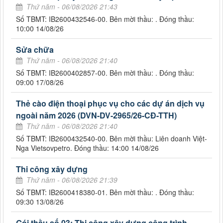
Thứ năm - 06/08/2026 21:43
Số TBMT: IB2600432546-00. Bên mời thầu: . Đóng thầu:
10:00 14/08/26
Sửa chữa
Thứ năm - 06/08/2026 21:40
Số TBMT: IB2600402857-00. Bên mời thầu: . Đóng thầu:
09:00 17/08/26
Thẻ cào điện thoại phục vụ cho các dự án dịch vụ
ngoài năm 2026 (DVN-DV-2965/26-CĐ-TTH)
Thứ năm - 06/08/2026 21:40
Số TBMT: IB2600432540-00. Bên mời thầu: Liên doanh Việt-
Nga Vietsovpetro. Đóng thầu: 14:00 14/08/26
Thi công xây dựng
Thứ năm - 06/08/2026 21:39
Số TBMT: IB2600418380-01. Bên mời thầu: . Đóng thầu:
09:30 13/08/26
Gói thầu số 03: Thi công xây dựng công trình