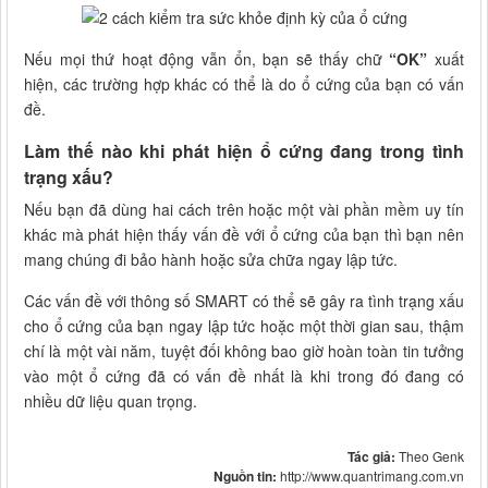
Nếu mọi thứ hoạt động vẫn ổn, bạn sẽ thấy chữ
“OK”
xuất
hiện, các trường hợp khác có thể là do ổ cứng của bạn có vấn
đề.
Làm thế nào khi phát hiện ổ cứng đang trong tình
trạng xấu?
Nếu bạn đã dùng hai cách trên hoặc một vài phần mềm uy tín
khác mà phát hiện thấy vấn đề với ổ cứng của bạn thì bạn nên
mang chúng đi bảo hành hoặc sửa chữa ngay lập tức.
Các vấn đề với thông số SMART có thể sẽ gây ra tình trạng xấu
cho ổ cứng của bạn ngay lập tức hoặc một thời gian sau, thậm
chí là một vài năm, tuyệt đối không bao giờ hoàn toàn tin tưởng
vào một ổ cứng đã có vấn đề nhất là khi trong đó đang có
nhiều dữ liệu quan trọng.
Tác giả:
Theo Genk
Nguồn tin:
http://www.quantrimang.com.vn