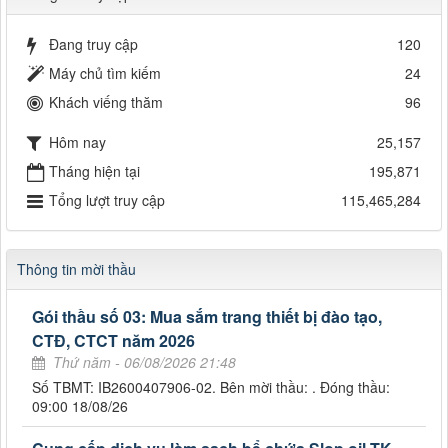
Đang truy cập
120
Máy chủ tìm kiếm
24
Khách viếng thăm
96
Hôm nay
25,157
Tháng hiện tại
195,871
Tổng lượt truy cập
115,465,284
Thông tin mời thầu
Gói thầu số 03: Mua sắm trang thiết bị đào tạo,
CTĐ, CTCT năm 2026
Thứ năm - 06/08/2026 21:48
Số TBMT: IB2600407906-02. Bên mời thầu: . Đóng thầu:
09:00 18/08/26