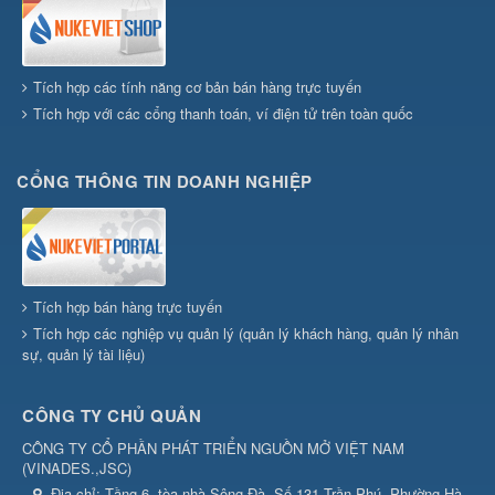
Tích hợp các tính năng cơ bản bán hàng trực tuyến
Tích hợp với các cổng thanh toán, ví điện tử trên toàn quốc
CỔNG THÔNG TIN DOANH NGHIỆP
Tích hợp bán hàng trực tuyến
Tích hợp các nghiệp vụ quản lý (quản lý khách hàng, quản lý nhân
sự, quản lý tài liệu)
CÔNG TY CHỦ QUẢN
CÔNG TY CỔ PHẦN PHÁT TRIỂN NGUỒN MỞ VIỆT NAM
(
VINADES.,JSC
)
Địa chỉ:
Tầng 6, tòa nhà Sông Đà, Số 131 Trần Phú, Phường Hà