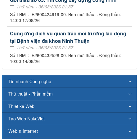
Thứ năm - 06/08/2026 21:37
Số TBMT: IB2600424919-00. Bên mời thầu: . Đóng thầu:
14:00 17/08/26
Cung ứng dịch vụ quan trắc môi trường lao động
tại Bệnh viện đa khoa Ninh Thuận
Thứ năm - 06/08/2026 21:37
Số TBMT: IB2600432528-00. Bên mời thầu: . Đóng thầu:
10:00 14/08/26
Tin nhanh Công nghệ
Thủ thuật - Phần mềm
Thiết kế Web
Tạo Web NukeViet
Web & Internet