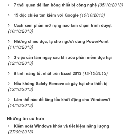
(05/10/2013)
7 thói quen dễ làm hỏng thiết bị công nghệ
(10/10/2013)
15 độc chiêu tìm kiếm với Google
Cách xem phần mở rộng nào làm chậm trình duyệt
(10/10/2013)
Những chiêu độc, lạ cho người dùng PowerPoint
(11/10/2013)
3 việc cần làm ngay sau khi xóa phần mềm độc hại
(12/10/2013)
(12/10/2013)
8 tính năng tốt nhất trên Excel 2013
Nếu không Safely Remove sẽ gây hại cho thiết bị
(12/10/2013)
Làm thế nào để tăng tốc khởi động cho Windows?
(14/10/2013)
Những tin cũ hơn
Kiểm soát Windows khóa và tiết kiệm năng lượng
(27/09/2013)