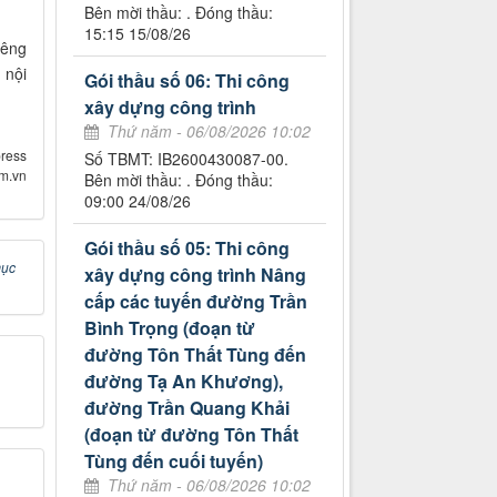
Bên mời thầu: . Đóng thầu:
15:15 15/08/26
iêng
 nội
Gói thầu số 06: Thi công
xây dựng công trình
Thứ năm - 06/08/2026 10:02
ress
Số TBMT: IB2600430087-00.
om.vn
Bên mời thầu: . Đóng thầu:
09:00 24/08/26
Gói thầu số 05: Thi công
ục
xây dựng công trình Nâng
cấp các tuyến đường Trần
Bình Trọng (đoạn từ
đường Tôn Thất Tùng đến
đường Tạ An Khương),
đường Trần Quang Khải
(đoạn từ đường Tôn Thất
Tùng đến cuối tuyến)
Thứ năm - 06/08/2026 10:02