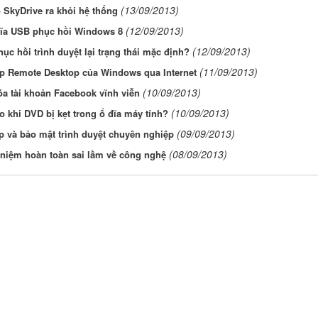
(13/09/2013)
 SkyDrive ra khỏi hệ thống
(12/09/2013)
đĩa USB phục hồi Windows 8
(12/09/2013)
ục hồi trình duyệt lại trạng thái mặc định?
(11/09/2013)
ập Remote Desktop của Windows qua Internet
(10/09/2013)
a tài khoản Facebook vĩnh viễn
(10/09/2013)
 khi DVD bị kẹt trong ổ đĩa máy tính?
(09/09/2013)
 và bảo mật trình duyệt chuyên nghiệp
(08/09/2013)
 niệm hoàn toàn sai lầm về công nghệ