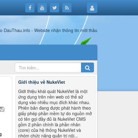
Giới thiệu về NukeViet
Giới thiệu khái quát NukeViet là một
ứng dụng trên nền web có thể sử
dụng vào nhiều mục đích khác nhau.
Phiên bản đang được phát hành theo
giấy phép phần mềm tự do nguồn mở
có tên gọi đầy đủ là NukeViet CMS
gồm 2 phần chính là phần nhân
(core) của hệ thống NukeViet và
g
nhóm chức năng quản trị nội...