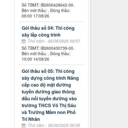
Số TBMT: IB2600428642-00.
Bên mời thầu: . Đóng thầu:
09:00 17/08/26
Gói thầu số 04: Thi công
xây lắp công trình
Thứ năm - 06/08/2026 09:57
Số TBMT: IB2600430739-00.
Bên mời thầu: . Đóng thầu:
10:00 14/08/26
Gói thầu số 05: Thi công
xây dựng công trình Nâng
cấp cao độ mặt đường
tuyến đường giao thông
đấu nối tuyến đường vào
trường THCS Võ Thị Sáu
và Trường Mầm non Phổ
Trí Nhân
Thứ năm - 06/08/2026 09:56