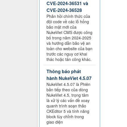
CVE-2024-36531 và
CVE-2024-36528
Phản hồi chính thức của
đội code về các lỗ hổng
bảo mật mới của
NukeViet CMS được công
bố trong năm 2024-2025
và hướng dẫn bảo vệ an
toàn cho website của bạn
trước các nguy cơ khai
thác hoặc tấn công khác.
Thông báo phát
hành NukeViet 4.5.07
NukeViet 4.5.07 là Phiên
bản tiếp theo của dòng
NukeViet 4.5, trọng tâm
là xử lý các vấn đề xoay
quanh trình soạn thảo
CKEditor 5 và tính năng
block tùy chỉnh trong
giao diện