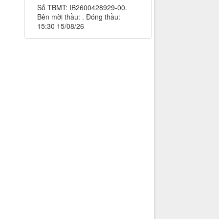
Số TBMT: IB2600428929-00.
Bên mời thầu: . Đóng thầu:
15:30 15/08/26