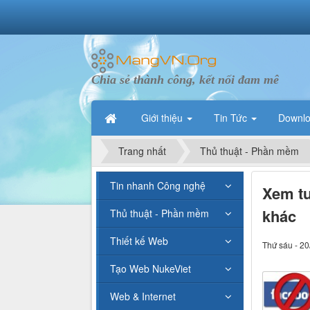
Chia sẻ thành công, kết nối đam mê
Giới thiệu
Tin Tức
Downl
Trang nhất
Thủ thuật - Phần mềm
Tin nhanh Công nghệ
Xem tư
khác
Thủ thuật - Phần mềm
Thiết kế Web
Thứ sáu - 20
Tạo Web NukeViet
Web & Internet