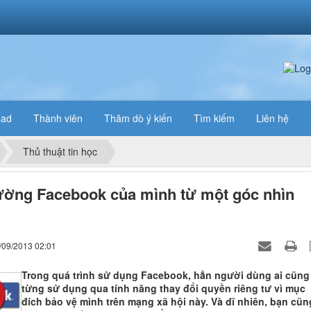
oad
Thành viên
Thăm dò ý kiến
Tìm kiếm
Liên hệ
Thủ thuật tin học
ờng Facebook của mình từ một góc nhìn
/09/2013 02:01
Trong quá trình sử dụng Facebook, hẳn người dùng ai cũng
từng sử dụng qua tính năng thay đổi quyền riêng tư vì mục
đích bảo vệ mình trên mạng xã hội này. Và dĩ nhiên, bạn cũn