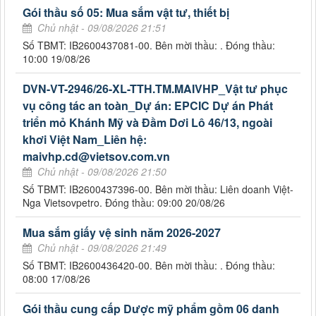
Gói thầu số 05: Mua sắm vật tư, thiết bị
Chủ nhật - 09/08/2026 21:51
Số TBMT: IB2600437081-00. Bên mời thầu: . Đóng thầu:
10:00 19/08/26
DVN-VT-2946/26-XL-TTH.TM.MAIVHP_Vật tư phục
vụ công tác an toàn_Dự án: EPCIC Dự án Phát
triển mỏ Khánh Mỹ và Đầm Dơi Lô 46/13, ngoài
khơi Việt Nam_Liên hệ:
maivhp.cd@vietsov.com.vn
Chủ nhật - 09/08/2026 21:50
Số TBMT: IB2600437396-00. Bên mời thầu: Liên doanh Việt-
Nga Vietsovpetro. Đóng thầu: 09:00 20/08/26
Mua sắm giấy vệ sinh năm 2026-2027
Chủ nhật - 09/08/2026 21:49
Số TBMT: IB2600436420-00. Bên mời thầu: . Đóng thầu:
08:00 17/08/26
Gói thầu cung cấp Dược mỹ phẩm gồm 06 danh