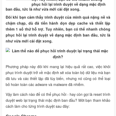
phục hồi lại trình duyệt về dạng mặc định
ban đầu, tức là như vừa mới cài đặt xong.
Đôi khi bạn cảm thấy trình duyệt của mình quá nặng nề và
chậm chạp, dù đã tiến hành dọn dẹp cache và thiết lập
thêm 1 số thứ hỗ trợ. Tuy nhiên, bạn có thể nhanh chóng
phục hồi lại trình duyệt về dạng mặc định ban đầu, tức là
như vừa mới cài đặt xong.
Phương pháp này đôi khi mang lại hiệu quả rất cao, việc khôi
phục trình duyệt trở về mặc định sẽ xóa toàn bộ dữ liệu mà bạn
đã lưu và các thiết lập đã tùy biến, nhưng nó cũng có thể loại
bỏ hoàn toàn các adware và malware đã nhiễm.
Vậy làm cách nào để có thể phục hồi - hay còn gọi là reset trình
duyệt web lại trạng thái mặc định ban đầu? Mời bạn tham khảo
cách làm cho từng trình duyệt sau đây: