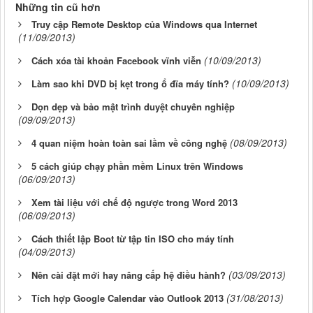
Những tin cũ hơn
Truy cập Remote Desktop của Windows qua Internet
(11/09/2013)
(10/09/2013)
Cách xóa tài khoản Facebook vĩnh viễn
(10/09/2013)
Làm sao khi DVD bị kẹt trong ổ đĩa máy tính?
Dọn dẹp và bảo mật trình duyệt chuyên nghiệp
(09/09/2013)
(08/09/2013)
4 quan niệm hoàn toàn sai lầm về công nghệ
5 cách giúp chạy phần mềm Linux trên Windows
(06/09/2013)
Xem tài liệu với chế độ ngược trong Word 2013
(06/09/2013)
Cách thiết lập Boot từ tập tin ISO cho máy tính
(04/09/2013)
(03/09/2013)
Nên cài đặt mới hay nâng cấp hệ điều hành?
(31/08/2013)
Tích hợp Google Calendar vào Outlook 2013