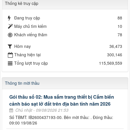
Thống kê truy cập
Đang truy cập
88
Máy chủ tìm kiếm
10
Khách viếng thăm
78
Hôm nay
36,473
Tháng hiện tại
300,146
Tổng lượt truy cập
115,569,559
Thông tin mời thầu
Gói thầu số 02: Mua sắm trang thiết bị Cắm biển
cảnh báo sạt lở đất trên địa bàn tỉnh năm 2026
Chủ nhật - 09/08/2026 21:53
Số TBMT: IB2600437193-00. Bên mời thầu: . Đóng thầu:
09:00 19/08/26