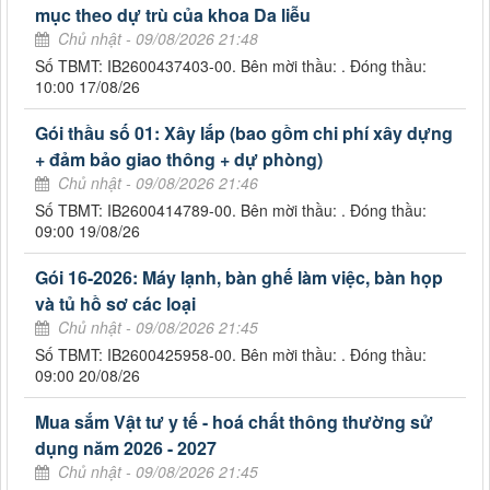
mục theo dự trù của khoa Da liễu
Chủ nhật - 09/08/2026 21:48
Số TBMT: IB2600437403-00. Bên mời thầu: . Đóng thầu:
10:00 17/08/26
Gói thầu số 01: Xây lắp (bao gồm chi phí xây dựng
+ đảm bảo giao thông + dự phòng)
Chủ nhật - 09/08/2026 21:46
Số TBMT: IB2600414789-00. Bên mời thầu: . Đóng thầu:
09:00 19/08/26
Gói 16-2026: Máy lạnh, bàn ghế làm việc, bàn họp
và tủ hồ sơ các loại
Chủ nhật - 09/08/2026 21:45
Số TBMT: IB2600425958-00. Bên mời thầu: . Đóng thầu:
09:00 20/08/26
Mua sắm Vật tư y tế - hoá chất thông thường sử
dụng năm 2026 - 2027
Chủ nhật - 09/08/2026 21:45