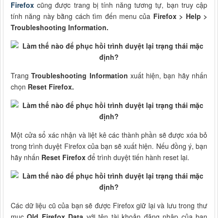
Firefox
cũng được trang bị tính năng tương tự, bạn truy cập
tính năng này bằng cách tìm đến menu của
Firefox > Help >
Troubleshooting Information.
Trang
Troubleshooting Information
xuất hiện, bạn hãy nhấn
chọn
Reset Firefox.
Một cửa sổ xác nhận và liệt kê các thành phần sẽ được xóa bỏ
trong trình duyệt Firefox của bạn sẽ xuất hiện. Nếu đồng ý, bạn
hãy nhấn
Reset Firefox
để trình duyệt tiến hành reset lại.
Các dữ liệu cũ của bạn sẽ được Firefox giữ lại và lưu trong thư
mục
Old Firefox Data
với tên tài khoản đăng nhập của bạn