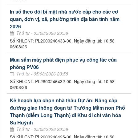
In sổ theo dõi bí mật nhà nước cấp cho các cơ
quan, đơn vị, xã, phường trên địa bàn tỉnh năm
2026
Thứ tư - 05/08/2026 23:58
Số KHLCNT: PL2600246433-00. Ngày đăng tải: 10:58
06/08/26
Mua sắm máy phát điện phục vụ công tác của
phòng PV06
Thứ tư - 05/08/2026 23:58
Số KHLCNT: PL2600246432-00. Ngày đăng tải: 10:58
06/08/26
Kế hoạch lựa chọn nhà thầu Dự án: Nâng cấp
đường giao thông đoạn từ Trường Mầm non Phổ
Thạnh (điểm Long Thạnh) đi Khu di chỉ văn hóa
Sa Huỳnh
Thứ tư - 05/08/2026 23:58
Số KHLCNT: PL2600246425-00. Ngày đăng tải: 10:58