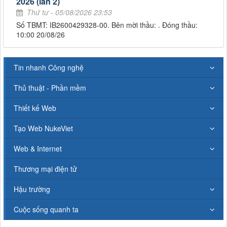
2026 (lần 2)
Thứ tư - 05/08/2026 23:53
Số TBMT: IB2600429328-00. Bên mời thầu: . Đóng thầu:
10:00 20/08/26
Tin nhanh Công nghệ
Thủ thuật - Phần mềm
Thiết kế Web
Tạo Web NukeViet
Web & Internet
Thương mại điện tử
Hậu trường
Cuộc sống quanh ta