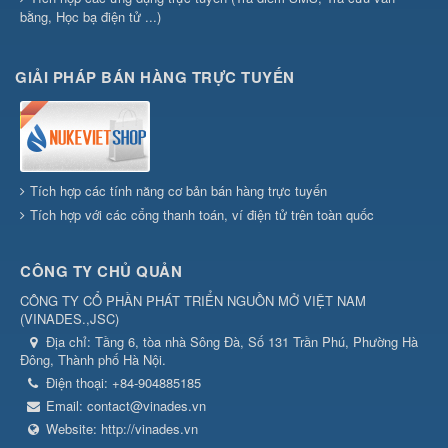
bằng, Học bạ điện tử ...)
GIẢI PHÁP BÁN HÀNG TRỰC TUYẾN
Tích hợp các tính năng cơ bản bán hàng trực tuyến
Tích hợp với các cổng thanh toán, ví điện tử trên toàn quốc
CÔNG TY CHỦ QUẢN
CÔNG TY CỔ PHẦN PHÁT TRIỂN NGUỒN MỞ VIỆT NAM
(
VINADES.,JSC
)
Địa chỉ:
Tầng 6, tòa nhà Sông Đà, Số 131 Trần Phú, Phường Hà
Đông, Thành phố Hà Nội.
Điện thoại:
+84-904885185
Email:
contact@vinades.vn
Website:
http://vinades.vn