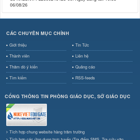
06/08/26
CÁC CHUYÊN MỤC CHÍNH
Giới thiệu
Tin Tức
Thành viên
Liên hệ
Thăm dò ý kiến
Quảng cáo
Tìm kiếm
RSS-feeds
CỔNG THÔNG TIN PHÒNG GIÁO DỤC, SỞ GIÁO DỤC
Tích hợp chung website hàng trăm trường
Tích hợp các ứng dụng trực tuyến (Tra điểm SMS, Tra cứu văn