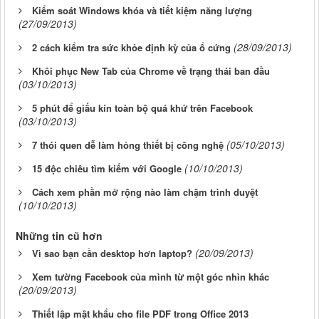
Kiểm soát Windows khóa và tiết kiệm năng lượng
(27/09/2013)
(28/09/2013)
2 cách kiểm tra sức khỏe định kỳ của ổ cứng
Khôi phục New Tab của Chrome về trạng thái ban đầu
(03/10/2013)
5 phút để giấu kín toàn bộ quá khứ trên Facebook
(03/10/2013)
(05/10/2013)
7 thói quen dễ làm hỏng thiết bị công nghệ
(10/10/2013)
15 độc chiêu tìm kiếm với Google
Cách xem phần mở rộng nào làm chậm trình duyệt
(10/10/2013)
Những tin cũ hơn
(20/09/2013)
Vì sao bạn cần desktop hơn laptop?
Xem tường Facebook của mình từ một góc nhìn khác
(20/09/2013)
Thiết lập mật khẩu cho file PDF trong Office 2013