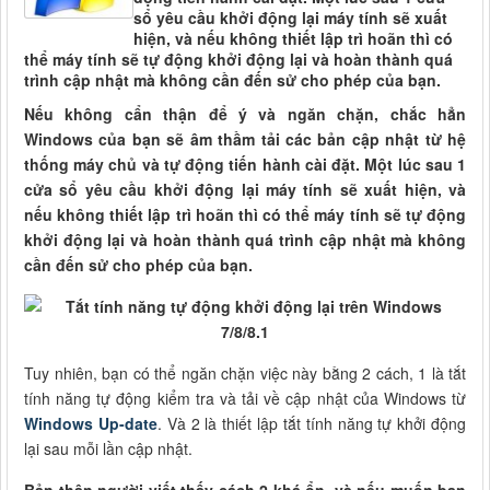
sổ yêu cầu khởi động lại máy tính sẽ xuất
hiện, và nếu không thiết lập trì hoãn thì có
thể máy tính sẽ tự động khởi động lại và hoàn thành quá
trình cập nhật mà không cần đến sử cho phép của bạn.
Nếu không cẩn thận để ý và ngăn chặn, chắc hẳn
Windows của bạn sẽ âm thầm tải các bản cập nhật từ hệ
thống máy chủ và tự động tiến hành cài đặt. Một lúc sau 1
cửa sổ yêu cầu khởi động lại máy tính sẽ xuất hiện, và
nếu không thiết lập trì hoãn thì có thể máy tính sẽ tự động
khởi động lại và hoàn thành quá trình cập nhật mà không
cần đến sử cho phép của bạn.
Tuy nhiên, bạn có thể ngăn chặn việc này bằng 2 cách, 1 là tắt
tính năng tự động kiểm tra và tải về cập nhật của Windows từ
Windows Up-date
. Và 2 là thiết lập tắt tính năng tự khởi động
lại sau mỗi lần cập nhật.