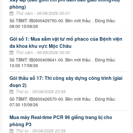
phòng)
Thứ năm - 06/08/2026 00:01
Số TBMT: IB2600429750-00. Bên mời thầu: . Đóng thầu:
08:00 15/08/26
Gói số 1: Mua sắm vật tư mổ phaco của Bệnh viện
đa khoa khu vực Mộc Châu
Thứ năm - 06/08/2026 00:00
Số TBMT: IB2600409641-00. Bên mời thầu: . Đóng thầu:
10:00 17/08/26
Gói thầu số 17: Thi công xây dựng công trình (giai
đoạn 2)
Thứ tư - 05/08/2026 23:59
Số TBMT: IB2600426570-00. Bên mời thầu: . Đóng thầu:
07:30 15/08/26
Mua máy Real-time PCR 96 giếng trang bị cho
phòng P3
Thứ tư - 05/08/2026 23:59