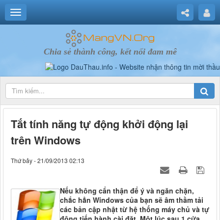
Chia sẻ thành công, kết nối đam mê
Tắt tính năng tự động khởi động lại
trên Windows
Thứ bảy - 21/09/2013 02:13
Nếu không cẩn thận để ý và ngăn chặn,
chắc hẳn Windows của bạn sẽ âm thầm tải
các bản cập nhật từ hệ thống máy chủ và tự
động tiến hành cài đặt. Một lúc sau 1 cửa