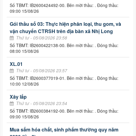
Số TBMT: IB2600424492-00. Bên mời thầu: . Đóng thầu:
09:00 15/08/26
Gói thầu số 03: Thực hiện phân loại, thu gom, và
vận chuyển CTRSH trên địa bàn xã Nhị Long
Thứ tư - 05/08/2026 23:58
Số TBMT: IB2600422138-00. Bên mời thầu: . Đóng thầu:
08:00 15/08/26
XL.01
Thứ tư - 05/08/2026 23:57
Số TBMT: IB2600377019-01. Bên mời thầu: . Đóng thầu:
10:00 12/08/26
Xây lắp
Thứ tư - 05/08/2026 23:54
Số TBMT: IB2600384192-00. Bên mời thầu: . Đóng thầu:
09:00 15/08/26
Mua sắm hóa chất, sinh phẩm thường quy năm