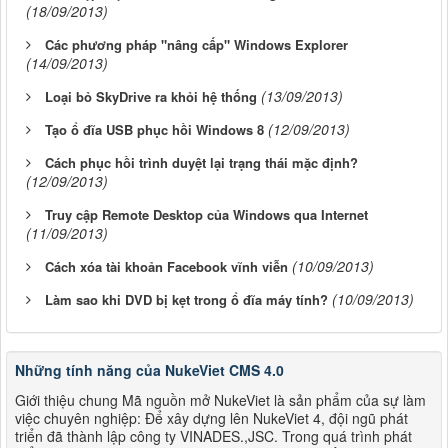
(18/09/2013)
Các phương pháp "nâng cấp" Windows Explorer
(14/09/2013)
(13/09/2013)
Loại bỏ SkyDrive ra khỏi hệ thống
(12/09/2013)
Tạo ổ đĩa USB phục hồi Windows 8
Cách phục hồi trình duyệt lại trạng thái mặc định?
(12/09/2013)
Truy cập Remote Desktop của Windows qua Internet
(11/09/2013)
(10/09/2013)
Cách xóa tài khoản Facebook vĩnh viễn
(10/09/2013)
Làm sao khi DVD bị kẹt trong ổ đĩa máy tính?
Những tính năng của NukeViet CMS 4.0
Giới thiệu chung Mã nguồn mở NukeViet là sản phẩm của sự làm
việc chuyên nghiệp: Để xây dựng lên NukeViet 4, đội ngũ phát
triển đã thành lập công ty VINADES.,JSC. Trong quá trình phát