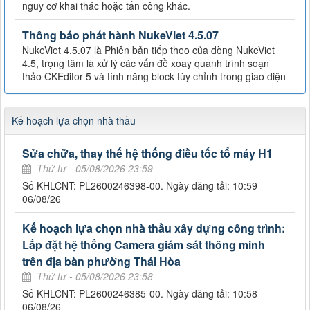
nguy cơ khai thác hoặc tấn công khác.
Thông báo phát hành NukeViet 4.5.07
NukeViet 4.5.07 là Phiên bản tiếp theo của dòng NukeViet
4.5, trọng tâm là xử lý các vấn đề xoay quanh trình soạn
thảo CKEditor 5 và tính năng block tùy chỉnh trong giao diện
Kế hoạch lựa chọn nhà thầu
Sửa chữa, thay thế hệ thống điều tốc tổ máy H1
Thứ tư - 05/08/2026 23:59
Số KHLCNT: PL2600246398-00. Ngày đăng tải: 10:59
06/08/26
Kế hoạch lựa chọn nhà thầu xây dựng công trình:
Lắp đặt hệ thống Camera giám sát thông minh
trên địa bàn phường Thái Hòa
Thứ tư - 05/08/2026 23:58
Số KHLCNT: PL2600246385-00. Ngày đăng tải: 10:58
06/08/26