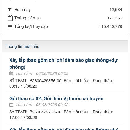
Hôm nay
12,534
Tháng hiện tại
171,366
Tổng lượt truy cập
115,440,779
Thông tin mời thầu
Xây lắp (bao gồm chi phí đảm bảo giao thông+dự
phòng)
Thứ năm - 06/08/2026 00:03
Số TBMT: IB2600429856-00. Bên mời thầu: . Đóng thầu:
08:15 15/08/26
Gói thầu số 02: Gói thầu Vị thuốc cổ truyền
Thứ năm - 06/08/2026 00:02
Số TBMT: IB2600422763-00. Bên mời thầu: . Đóng thầu:
17:00 17/08/26
Xây lắp (bao gồm chi phí đảm bảo giao thông+dự