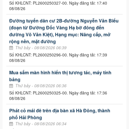
Số KHLCNT: PL2600250327-00. Ngày đăng tải: 17:40
08/08/26
Đường tuyến dân cư 2B-đường Nguyễn Văn Biểu
(đoạn từ Đường Đốc Vàng Hạ bờ đông đến
đường Võ Văn Kiệt), Hạng mục: Nâng cấp, mở
rộng nền, mặt đường
Thứ bảy - 08/08/2026 06:39
Số KHLCNT: PL2600250296-00. Ngày đăng tải: 17:39
08/08/26
Mua sắm màn hình hiển thị tương tác, máy tính
bảng
Thứ bảy - 08/08/2026 06:36
Số KHLCNT: PL2600250325-00. Ngày đăng tải: 17:36
08/08/26
Phát cỏ mái đê trên địa bàn xã Hà Đông, thành
phố Hải Phòng
Thứ bảy - 08/08/2026 06:34