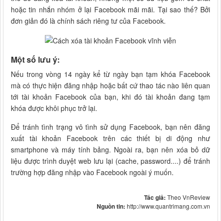
hoặc tin nhắn nhóm ở lại Facebook mãi mãi. Tại sao thế? Bởi
đơn giản đó là chính sách riêng tư của Facebook.
Một số lưu ý:
Nếu trong vòng 14 ngày kể từ ngày bạn tạm khóa Facebook
mà có thực hiện đăng nhập hoặc bất cứ thao tác nào liên quan
tới tài khoản Facebook của bạn, khi đó tài khoản đang tạm
khóa được khôi phục trở lại.
Để tránh tình trạng vô tình sử dụng Facebook, bạn nên đăng
xuất tài khoản Facebook trên các thiết bị di động như
smartphone và máy tính bảng. Ngoài ra, bạn nên xóa bỏ dữ
liệu được trình duyệt web lưu lại (cache, password....) để tránh
trường hợp đăng nhập vào Facebook ngoài ý muốn.
Tác giả:
Theo VnReview
Nguồn tin:
http://www.quantrimang.com.vn