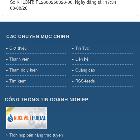
Số KHLCNT: PL2600250326-00. Ngày đăng tải: 17:34
08/08/26
CÁC CHUYÊN MỤC CHÍNH
Giới thiệu
Tin Tức
Thành viên
Liên hệ
Thăm dò ý kiến
Quảng cáo
Tìm kiếm
RSS-feeds
CỔNG THÔNG TIN DOANH NGHIỆP
Tích hợp bán hàng trực tuyến