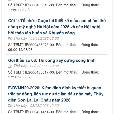
Số TBMT: IB2600435843-00. Bên mời thầu: . Đóng thầu:
17:50 26/08/26
Gói 1: Tổ chức Cuộc thi thiết kế mẫu sản phẩm thủ
công mỹ nghệ Hà Nội năm 2026 và các Hội nghị,
hội thảo tập huấn về Khuyến công
Thứ bảy - 08/08/2026 12:33
Số TBMT: IB2600435076-00. Bên mời thầu: . Đóng thầu:
09:00 19/08/26
Gói thầu số 06: Thi công xây dựng công trình
Thứ bảy - 08/08/2026 12:32
Số TBMT: IB2600435817-00. Bên mời thầu: . Đóng thầu:
17:50 26/08/26
E-DVMN20-2026: Kiểm định định kỳ thiết bị quan
trắc tự động, liên tục nước lẫn dầu nhà máy Thủy
điện Sơn La, Lai Châu năm 2026
Thứ bảy - 08/08/2026 12:32
Số TBMT: IB2600421454-00. Bên mời thầu: . Đóng thầu: