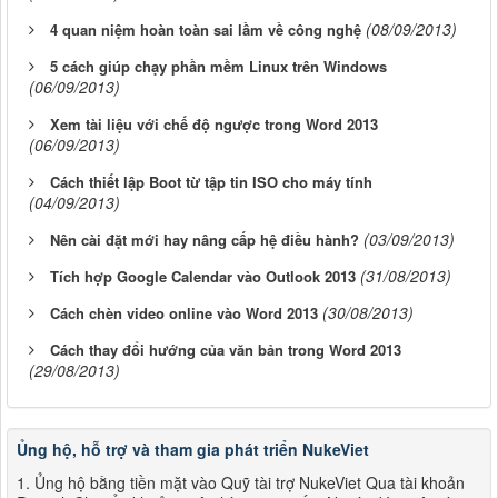
(08/09/2013)
4 quan niệm hoàn toàn sai lầm về công nghệ
5 cách giúp chạy phần mềm Linux trên Windows
(06/09/2013)
Xem tài liệu với chế độ ngược trong Word 2013
(06/09/2013)
Cách thiết lập Boot từ tập tin ISO cho máy tính
(04/09/2013)
(03/09/2013)
Nên cài đặt mới hay nâng cấp hệ điều hành?
(31/08/2013)
Tích hợp Google Calendar vào Outlook 2013
(30/08/2013)
Cách chèn video online vào Word 2013
Cách thay đổi hướng của văn bản trong Word 2013
(29/08/2013)
Ủng hộ, hỗ trợ và tham gia phát triển NukeViet
1. Ủng hộ bằng tiền mặt vào Quỹ tài trợ NukeViet Qua tài khoản