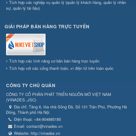
Tích hợp các nghiệp vụ quản lý (quản lý khách hàng, quản lý nhân
sự, quản lý tài liệu)
GIẢI PHÁP BÁN HÀNG TRỰC TUYẾN
Tích hợp các tính năng cơ bản bán hàng trực tuyến
Tích hợp với các cổng thanh toán, ví điện tử trên toàn quốc
CÔNG TY CHỦ QUẢN
CÔNG TY CỔ PHẦN PHÁT TRIỂN NGUỒN MỞ VIỆT NAM
(
VINADES.,JSC
)
Địa chỉ:
Tầng 6, tòa nhà Sông Đà, Số 131 Trần Phú, Phường Hà
Đông, Thành phố Hà Nội.
Điện thoại:
+84-904885185
Email:
contact@vinades.vn
Website:
http://vinades.vn