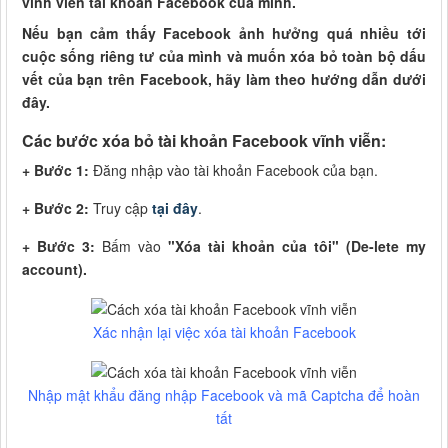
vĩnh viễn tài khoản Facebook của mình.
Nếu bạn cảm thấy Facebook ảnh hưởng quá nhiều tới
cuộc sống riêng tư của mình và muốn xóa bỏ toàn bộ dấu
vết của bạn trên Facebook, hãy làm theo hướng dẫn dưới
đây.
Các bước xóa bỏ tài khoản Facebook vĩnh viễn:
+ Bước 1:
Đăng nhập vào tài khoản Facebook của bạn.
+ Bước 2:
Truy cập
tại đây
.
+ Bước 3:
Bấm vào
"Xóa tài khoản của tôi" (De-lete my
account).
Xác nhận lại việc xóa tài khoản Facebook
Nhập mật khẩu đăng nhập Facebook và mã Captcha để hoàn
tất