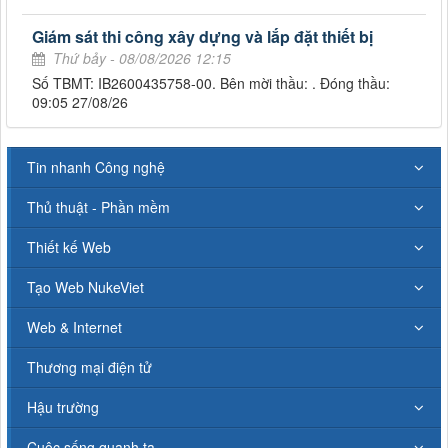
Giám sát thi công xây dựng và lắp đặt thiết bị
Thứ bảy - 08/08/2026 12:15
Số TBMT: IB2600435758-00. Bên mời thầu: . Đóng thầu:
09:05 27/08/26
Tin nhanh Công nghệ
Thủ thuật - Phần mềm
Thiết kế Web
Tạo Web NukeViet
Web & Internet
Thương mại điện tử
Hậu trường
Cuộc sống quanh ta