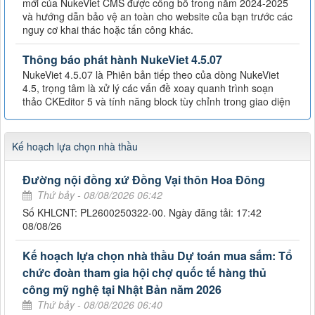
mới của NukeViet CMS được công bố trong năm 2024-2025
và hướng dẫn bảo vệ an toàn cho website của bạn trước các
nguy cơ khai thác hoặc tấn công khác.
Thông báo phát hành NukeViet 4.5.07
NukeViet 4.5.07 là Phiên bản tiếp theo của dòng NukeViet
4.5, trọng tâm là xử lý các vấn đề xoay quanh trình soạn
thảo CKEditor 5 và tính năng block tùy chỉnh trong giao diện
Kế hoạch lựa chọn nhà thầu
Đường nội đồng xứ Đồng Vại thôn Hoa Đông
Thứ bảy - 08/08/2026 06:42
Số KHLCNT: PL2600250322-00. Ngày đăng tải: 17:42
08/08/26
Kế hoạch lựa chọn nhà thầu Dự toán mua sắm: Tổ
chức đoàn tham gia hội chợ quốc tế hàng thủ
công mỹ nghệ tại Nhật Bản năm 2026
Thứ bảy - 08/08/2026 06:40