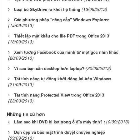
(13/09/2013)
Loại bỏ SkyDrive ra khỏi hệ thống
Các phương pháp "nâng cấp" Windows Explorer
(14/09/2013)
Thiết lập mật khẩu cho file PDF trong Office 2013
(18/09/2013)
Xem tường Facebook của mình từ một góc nhìn khác
(20/09/2013)
(20/09/2013)
Vì sao bạn cần desktop hơn laptop?
Tắt tính năng tự động khởi động lại trên Windows
(21/09/2013)
Tắt tính năng Protected View trong Office 2013
(23/09/2013)
Những tin cũ hơn
(10/09/2013)
Làm sao khi DVD bị kẹt trong ổ đĩa máy tính?
Dọn dẹp và bảo mật trình duyệt chuyên nghiệp
(09/09/2013)