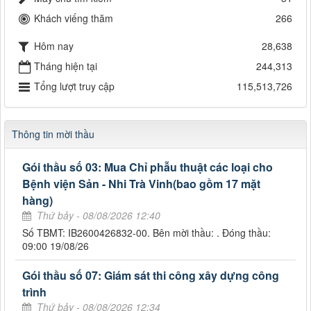
Khách viếng thăm
266
Hôm nay
28,638
Tháng hiện tại
244,313
Tổng lượt truy cập
115,513,726
Thông tin mời thầu
Gói thầu số 03: Mua Chỉ phẫu thuật các loại cho
Bệnh viện Sản - Nhi Trà Vinh(bao gồm 17 mặt
hàng)
Thứ bảy - 08/08/2026 12:40
Số TBMT: IB2600426832-00. Bên mời thầu: . Đóng thầu:
09:00 19/08/26
Gói thầu số 07: Giám sát thi công xây dựng công
trình
Thứ bảy - 08/08/2026 12:34