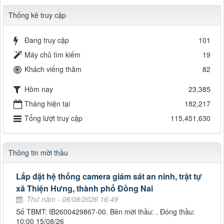
Thống kê truy cập
Đang truy cập
101
Máy chủ tìm kiếm
19
Khách viếng thăm
82
Hôm nay
23,385
Tháng hiện tại
182,217
Tổng lượt truy cập
115,451,630
Thông tin mời thầu
Lắp đặt hệ thống camera giám sát an ninh, trật tự
xã Thiện Hưng, thành phố Đồng Nai
Thứ năm - 06/08/2026 16:49
Số TBMT: IB2600429867-00. Bên mời thầu: . Đóng thầu:
10:00 15/08/26