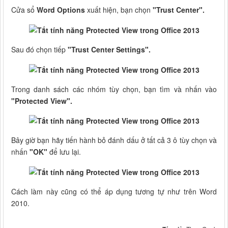
Cửa sổ
Word Options
xuất hiện, bạn chọn
"Trust Center".
Sau đó chọn tiếp
"Trust Center Settings".
Trong danh sách các nhóm tùy chọn, bạn tìm và nhấn vào
"Protected View".
Bây giờ bạn hãy tiến hành bỏ đánh dấu ở tất cả 3 ô tùy chọn và
nhấn
"OK"
để lưu lại.
Cách làm này cũng có thể áp dụng tương tự như trên Word
2010.