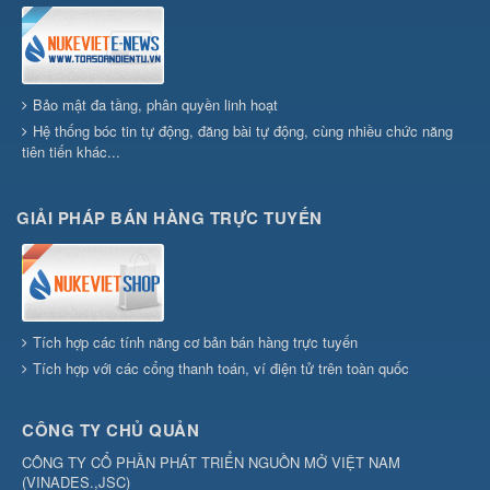
Bảo mật đa tầng, phân quyền linh hoạt
Hệ thống bóc tin tự động, đăng bài tự động, cùng nhiều chức năng
tiên tiến khác...
GIẢI PHÁP BÁN HÀNG TRỰC TUYẾN
Tích hợp các tính năng cơ bản bán hàng trực tuyến
Tích hợp với các cổng thanh toán, ví điện tử trên toàn quốc
CÔNG TY CHỦ QUẢN
CÔNG TY CỔ PHẦN PHÁT TRIỂN NGUỒN MỞ VIỆT NAM
(
VINADES.,JSC
)