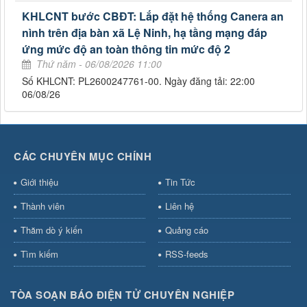
KHLCNT bước CBĐT: Lắp đặt hệ thống Canera an
nình trên địa bàn xã Lệ Ninh, hạ tầng mạng đáp
ứng mức độ an toàn thông tin mức độ 2
Thứ năm - 06/08/2026 11:00
Số KHLCNT: PL2600247761-00. Ngày đăng tải: 22:00
06/08/26
CÁC CHUYÊN MỤC CHÍNH
Giới thiệu
Tin Tức
Thành viên
Liên hệ
Thăm dò ý kiến
Quảng cáo
Tìm kiếm
RSS-feeds
TÒA SOẠN BÁO ĐIỆN TỬ CHUYÊN NGHIỆP