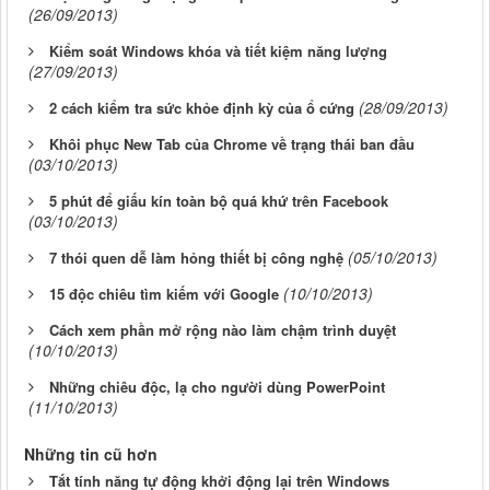
(26/09/2013)
Kiểm soát Windows khóa và tiết kiệm năng lượng
(27/09/2013)
(28/09/2013)
2 cách kiểm tra sức khỏe định kỳ của ổ cứng
Khôi phục New Tab của Chrome về trạng thái ban đầu
(03/10/2013)
5 phút để giấu kín toàn bộ quá khứ trên Facebook
(03/10/2013)
(05/10/2013)
7 thói quen dễ làm hỏng thiết bị công nghệ
(10/10/2013)
15 độc chiêu tìm kiếm với Google
Cách xem phần mở rộng nào làm chậm trình duyệt
(10/10/2013)
Những chiêu độc, lạ cho người dùng PowerPoint
(11/10/2013)
Những tin cũ hơn
Tắt tính năng tự động khởi động lại trên Windows