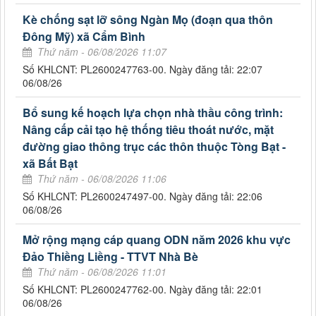
Kè chống sạt lỡ sông Ngàn Mọ (đoạn qua thôn
Đông Mỹ) xã Cẩm Bình
Thứ năm - 06/08/2026 11:07
Số KHLCNT: PL2600247763-00. Ngày đăng tải: 22:07
06/08/26
Bổ sung kế hoạch lựa chọn nhà thầu công trình:
Nâng cấp cải tạo hệ thống tiêu thoát nước, mặt
đường giao thông trục các thôn thuộc Tòng Bạt -
xã Bất Bạt
Thứ năm - 06/08/2026 11:06
Số KHLCNT: PL2600247497-00. Ngày đăng tải: 22:06
06/08/26
Mở rộng mạng cáp quang ODN năm 2026 khu vực
Đảo Thiềng Liềng - TTVT Nhà Bè
Thứ năm - 06/08/2026 11:01
Số KHLCNT: PL2600247762-00. Ngày đăng tải: 22:01
06/08/26