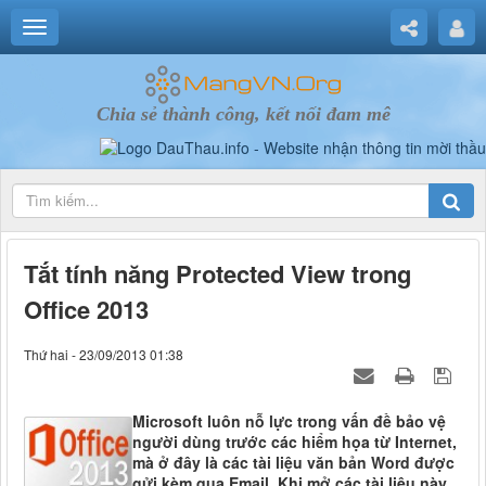
Chia sẻ thành công, kết nối đam mê
Tắt tính năng Protected View trong
Office 2013
Thứ hai - 23/09/2013 01:38
Microsoft luôn nỗ lực trong vấn đề bảo vệ
người dùng trước các hiểm họa từ Internet,
mà ở đây là các tài liệu văn bản Word được
gửi kèm qua Email. Khi mở các tài liệu này