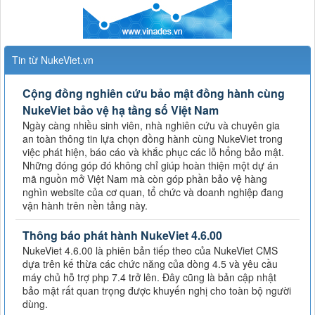
Tin từ NukeViet.vn
Cộng đồng nghiên cứu bảo mật đồng hành cùng
NukeViet bảo vệ hạ tầng số Việt Nam
Ngày càng nhiều sinh viên, nhà nghiên cứu và chuyên gia
an toàn thông tin lựa chọn đồng hành cùng NukeViet trong
việc phát hiện, báo cáo và khắc phục các lỗ hổng bảo mật.
Những đóng góp đó không chỉ giúp hoàn thiện một dự án
mã nguồn mở Việt Nam mà còn góp phần bảo vệ hàng
nghìn website của cơ quan, tổ chức và doanh nghiệp đang
vận hành trên nền tảng này.
Thông báo phát hành NukeViet 4.6.00
NukeViet 4.6.00 là phiên bản tiếp theo của NukeViet CMS
dựa trên kế thừa các chức năng của dòng 4.5 và yêu cầu
máy chủ hỗ trợ php 7.4 trở lên. Đây cũng là bản cập nhật
bảo mật rất quan trọng được khuyến nghị cho toàn bộ người
dùng.