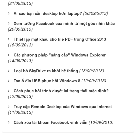
(21/09/2013)
(20/09/2013)
Vì sao bạn cần desktop hơn laptop?
Xem tường Facebook của mình từ một góc nhìn khác
(20/09/2013)
Thiết lập mật khẩu cho file PDF trong Office 2013
(18/09/2013)
Các phương pháp "nâng cấp" Windows Explorer
(14/09/2013)
(13/09/2013)
Loại bỏ SkyDrive ra khỏi hệ thống
(12/09/2013)
Tạo ổ đĩa USB phục hồi Windows 8
Cách phục hồi trình duyệt lại trạng thái mặc định?
(12/09/2013)
Truy cập Remote Desktop của Windows qua Internet
(11/09/2013)
(10/09/2013)
Cách xóa tài khoản Facebook vĩnh viễn