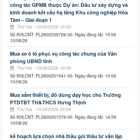
công tác GPMB thuộc Dự án: Đầu tư xây dựng và
kinh doanh kết cấu hạ tầng Khu công nghiệp Hòa
Tâm – Giai đoạn 1
Thứ hai - 10/08/2026 10:00
Số KHLCNT: PL2600239769-00. Ngày đăng tải: 15:00
10/08/26
Mua xe ô tô phục vụ công tác chung của Văn
phòng UBND tỉnh
Thứ hai - 10/08/2026 10:00
Số KHLCNT: PL2600251541-00. Ngày đăng tải: 15:00
10/08/26
Mua sắm thiết bị, đồ dùng dạy học cho Trường
PTDTBT TH&THCS Hưng Thịnh
Thứ hai - 10/08/2026 09:59
Số KHLCNT: PL2600251579-00. Ngày đăng tải: 14:59
10/08/26
kế hoạch lựa chọn nhà thầu gói thầu tư vấn lập