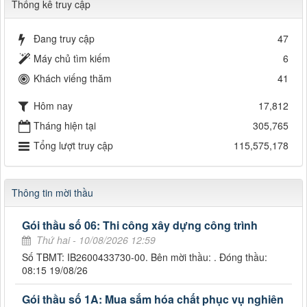
Thống kê truy cập
Đang truy cập
47
Máy chủ tìm kiếm
6
Khách viếng thăm
41
Hôm nay
17,812
Tháng hiện tại
305,765
Tổng lượt truy cập
115,575,178
Thông tin mời thầu
Gói thầu số 06: Thi công xây dựng công trình
Thứ hai - 10/08/2026 12:59
Số TBMT: IB2600433730-00. Bên mời thầu: . Đóng thầu:
08:15 19/08/26
Gói thầu số 1A: Mua sắm hóa chất phục vụ nghiên