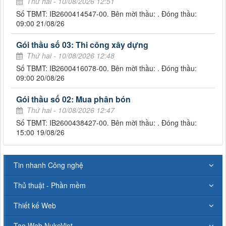
Thứ hai - 10/08/2026 12:51
Số TBMT: IB2600414547-00. Bên mời thầu: . Đóng thầu:
09:00 21/08/26
Gói thầu số 03: Thi công xây dựng
Thứ hai - 10/08/2026 12:48
Số TBMT: IB2600416078-00. Bên mời thầu: . Đóng thầu:
09:00 20/08/26
Gói thầu số 02: Mua phân bón
Thứ hai - 10/08/2026 12:47
Số TBMT: IB2600438427-00. Bên mời thầu: . Đóng thầu:
15:00 19/08/26
Tin nhanh Công nghệ
Thủ thuật - Phần mềm
Thiết kế Web
Tạo Web NukeViet