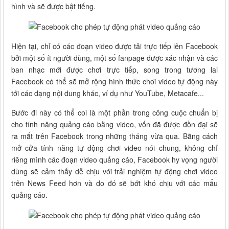
hình và sẽ được bật tiếng.
Hiện tại, chỉ có các đoạn video được tải trực tiếp lên Facebook
bởi một số ít người dùng, một số fanpage được xác nhận và các
ban nhạc mới được chơi trực tiếp, song trong tương lai
Facebook có thể sẽ mở rộng hình thức chơi video tự động này
tới các dạng nội dung khác, ví dụ như YouTube, Metacafe...
Bước đi này có thể coi là một phần trong công cuộc chuẩn bị
cho tính năng quảng cáo bằng video, vốn đã được đồn đại sẽ
ra mắt trên Facebook trong những tháng vừa qua. Bằng cách
mở cửa tính năng tự động chơi video nói chung, không chỉ
riêng mình các đoạn video quảng cáo, Facebook hy vọng người
dùng sẽ cảm thấy dễ chịu với trải nghiệm tự động chơi video
trên News Feed hơn và do đó sẽ bớt khó chịu với các mẩu
quảng cáo.