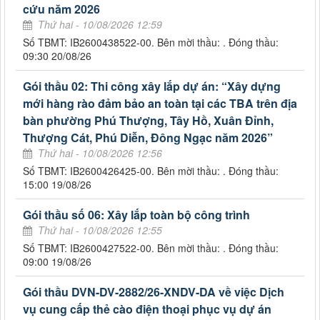
cứu năm 2026
Thứ hai - 10/08/2026 12:59
Số TBMT: IB2600438522-00. Bên mời thầu: . Đóng thầu:
09:30 20/08/26
Gói thầu 02: Thi công xây lắp dự án: “Xây dựng
mới hàng rào đảm bảo an toàn tại các TBA trên địa
bàn phường Phú Thượng, Tây Hồ, Xuân Đỉnh,
Thượng Cát, Phú Diễn, Đông Ngạc năm 2026”
Thứ hai - 10/08/2026 12:56
Số TBMT: IB2600426425-00. Bên mời thầu: . Đóng thầu:
15:00 19/08/26
Gói thầu số 06: Xây lắp toàn bộ công trình
Thứ hai - 10/08/2026 12:55
Số TBMT: IB2600427522-00. Bên mời thầu: . Đóng thầu:
09:00 19/08/26
Gói thầu DVN-DV-2882/26-XNDV-DA về việc Dịch
vụ cung cấp thẻ cào điện thoại phục vụ dự án