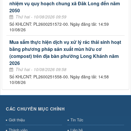
nhiệm vụ quy hoạch chung xã Đăk Long đến năm
2050
Thứ hai - 10/08/2026 09:59
Số KHLCNT: PL2600251572-00. Ngày đăng tải: 14:59
10/08/26
Mua sắm thực hiện dịch vụ xử lý rác thải sinh hoạt
bằng phương pháp sản xuất mùn hữu cơ
(compost) trên địa bàn phường Long Khánh năm
2026
Thứ hai - 10/08/2026 09:58
Số KHLCNT: PL2600251558-00. Ngày đăng tải: 14:58
10/08/26
CÁC CHUYÊN MỤC CHÍNH
Giới thiệu
Tin Tức
Thành viên
Liên hệ