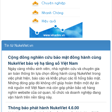
Tin từ NukeViet.vn
Cộng đồng nghiên cứu bảo mật đồng hành cùng
NukeViet bảo vệ hạ tầng số Việt Nam
Ngày càng nhiều sinh viên, nhà nghiên cứu và chuyên gia
an toàn thông tin lựa chọn đồng hành cùng NukeViet trong
việc phát hiện, báo cáo và khắc phục các lỗ hổng bảo mật.
Những đóng góp đó không chỉ giúp hoàn thiện một dự án
mã nguồn mở Việt Nam mà còn góp phần bảo vệ hàng
nghìn website của cơ quan, tổ chức và doanh nghiệp đang
vận hành trên nền tảng này.
Thông báo phát hành NukeViet 4.6.00