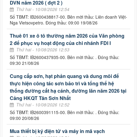
DVN năm 2026 ( đợt 2 )
Thứ hai - 10/08/2026 12:54
Số TBMT: IB2600438817-00. Bên mời thầu: Liên doanh Việt-
Nga Vietsovpetro. Đóng thầu: 09:00 19/08/26
Thuê 01 xe ô tô thường năm 2026 của Văn phòng
2 để phục vụ hoạt động của chi nhánh FDI I
Thứ hai - 10/08/2026 12:53
Số TBMT: IB2600437935-00. Bên mời thầu: . Đóng thầu:
09:30 21/08/26
Cung cấp sơn, hạt phản quang và dung môi để
thực hiện công tác sơn bảo trì và tổng thể hệ
thống đường cất hạ cánh, đường lăn năm 2026 tại
Cảng HKQT Tân Sơn Nhất
Thứ hai - 10/08/2026 12:52
Số TBMT: IB2600391115-00. Bên mời thầu: . Đóng thầu:
09:00 20/08/26
Mua thiết bị ký điện tử và máy in mã vạch