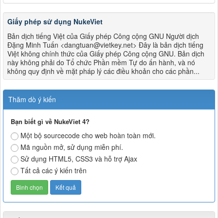
Giấy phép sử dụng NukeViet
Bản dịch tiếng Việt của Giấy phép Công cộng GNU Người dịch
Đặng Minh Tuấn <dangtuan@vietkey.net> Đây là bản dịch tiếng
Việt không chính thức của Giấy phép Công cộng GNU. Bản dịch
này không phải do Tổ chức Phần mềm Tự do ấn hành, và nó
không quy định về mặt pháp lý các điều khoản cho các phần...
Thăm dò ý kiến
Bạn biết gì về NukeViet 4?
Một bộ sourcecode cho web hoàn toàn mới.
Mã nguồn mở, sử dụng miễn phí.
Sử dụng HTML5, CSS3 và hỗ trợ Ajax
Tất cả các ý kiến trên