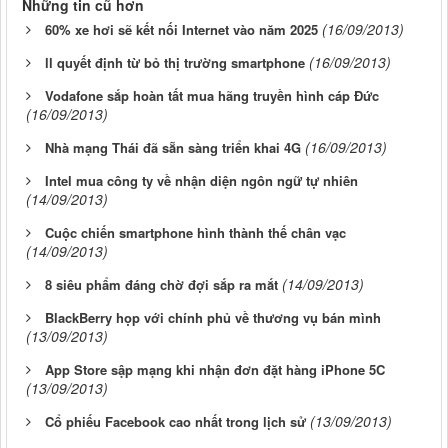
Những tin cũ hơn
(16/09/2013)
60% xe hơi sẽ kết nối Internet vào năm 2025
(16/09/2013)
ll quyết định từ bỏ thị trường smartphone
Vodafone sắp hoàn tất mua hãng truyền hình cáp Đức
(16/09/2013)
(16/09/2013)
Nhà mạng Thái đã sẵn sàng triển khai 4G
Intel mua công ty về nhận diện ngôn ngữ tự nhiên
(14/09/2013)
Cuộc chiến smartphone hình thành thế chân vạc
(14/09/2013)
(14/09/2013)
8 siêu phẩm đáng chờ đợi sắp ra mắt
BlackBerry họp với chính phủ về thương vụ bán mình
(13/09/2013)
App Store sập mạng khi nhận đơn đặt hàng iPhone 5C
(13/09/2013)
(13/09/2013)
Cổ phiếu Facebook cao nhất trong lịch sử