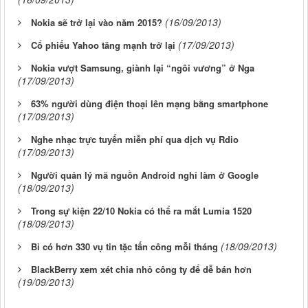
(16/09/2013)
Nokia sẽ trở lại vào năm 2015?
(17/09/2013)
Cổ phiếu Yahoo tăng mạnh trở lại
Nokia vượt Samsung, giành lại “ngôi vương” ở Nga
(17/09/2013)
63% người dùng điện thoại lên mạng bằng smartphone
(17/09/2013)
Nghe nhạc trực tuyến miễn phí qua dịch vụ Rdio
(17/09/2013)
Người quản lý mã nguồn Android nghỉ làm ở Google
(18/09/2013)
Trong sự kiện 22/10 Nokia có thể ra mắt Lumia 1520
(18/09/2013)
(18/09/2013)
Bỉ có hơn 330 vụ tin tặc tấn công mỗi tháng
BlackBerry xem xét chia nhỏ công ty để dễ bán hơn
(19/09/2013)