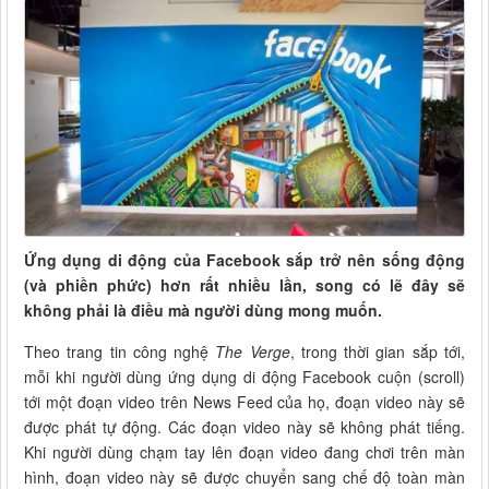
Ứng dụng di động của Facebook sắp trở nên sống động
(và phiền phức) hơn rất nhiều lần, song có lẽ đây sẽ
không phải là điều mà người dùng mong muốn.
Theo trang tin công nghệ
The Verge
, trong thời gian sắp tới,
mỗi khi người dùng ứng dụng di động Facebook cuộn (scroll)
tới một đoạn video trên News Feed của họ, đoạn video này sẽ
được phát tự động. Các đoạn video này sẽ không phát tiếng.
Khi người dùng chạm tay lên đoạn video đang chơi trên màn
hình, đoạn video này sẽ được chuyển sang chế độ toàn màn