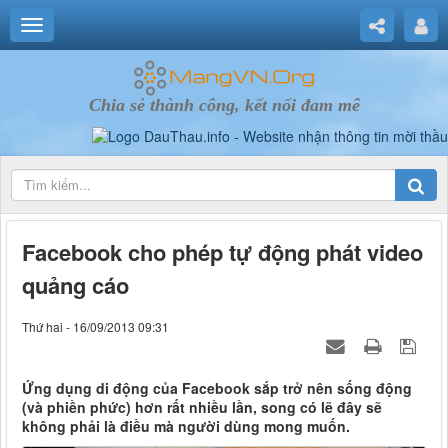
Chia sẻ thành công, kết nối đam mê
Facebook cho phép tự động phát video
quảng cáo
Thứ hai - 16/09/2013 09:31
Ứng dụng di động của Facebook sắp trở nên sống động
(và phiền phức) hơn rất nhiều lần, song có lẽ đây sẽ
không phải là điều mà người dùng mong muốn.