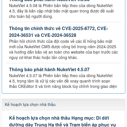
NukeViet 4.5.08 là Phiên bản tiếp theo của dòng NukeViet
4.5, đây là bản cập nhật bảo mật quan trong được đề xuất
cho toàn bộ người dùng.
Thông tin chính thức về CVE-2025-8772, CVE-
2024-36531 và CVE-2024-36528
Phản hồi chính thức của đội code về các lỗ hổng bảo mật
mới của NukeViet CMS được công bố trong năm 2024-2025
và hướng dẫn bảo vệ an toàn cho website của bạn trước các
nguy cơ khai thác hoặc tấn công khác.
Thông báo phát hành NukeViet 4.5.07
NukeViet 4.5.07 là Phiên bản tiếp theo của dòng NukeViet
4.5, trọng tâm là xử lý các vấn đề xoay quanh trình soạn
thảo CKEditor 5 và tính năng block tùy chỉnh trong giao diện
Kế hoạch lựa chọn nhà thầu
Kế hoạch lựa chọn nhà thầu Hạng mục: Di dời
đường dây Trung Hạ thế và Trạm biến áp phục vụ