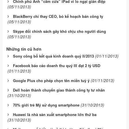
Chính phủ Anh “cấm cửa” iPad vì lo ngại gián điệp
(05/11/2013)
BlackBerry chỉ thay CEO, bỏ kế hoạch bán công ty
(05/11/2013)
Skype đổi chính sách gây khó chịu cho người dùng
(05/11/2013)
Những tin cũ hơn
(01/11/2013)
Sony công bố kết quả kinh doanh quý II/2013
Facebook báo cáo doanh thu quý III đạt 2 tỷ USD
(01/11/2013)
(01/11/2013)
Google Plus cho phép chọn tên miền tuỳ ý
Dell hoàn thành chuyển giao thành công ty tư nhân
(31/10/2013)
(31/10/2013)
70% giới trẻ Mỹ sử dụng smartphone
Huawei là nhà sản xuất smartphone lớn thứ ba
(31/10/2013)