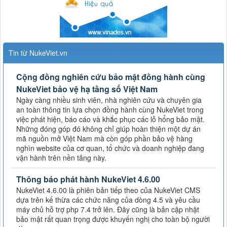
Tin từ NukeViet.vn
Cộng đồng nghiên cứu bảo mật đồng hành cùng
NukeViet bảo vệ hạ tầng số Việt Nam
Ngày càng nhiều sinh viên, nhà nghiên cứu và chuyên gia
an toàn thông tin lựa chọn đồng hành cùng NukeViet trong
việc phát hiện, báo cáo và khắc phục các lỗ hổng bảo mật.
Những đóng góp đó không chỉ giúp hoàn thiện một dự án
mã nguồn mở Việt Nam mà còn góp phần bảo vệ hàng
nghìn website của cơ quan, tổ chức và doanh nghiệp đang
vận hành trên nền tảng này.
Thông báo phát hành NukeViet 4.6.00
NukeViet 4.6.00 là phiên bản tiếp theo của NukeViet CMS
dựa trên kế thừa các chức năng của dòng 4.5 và yêu cầu
máy chủ hỗ trợ php 7.4 trở lên. Đây cũng là bản cập nhật
bảo mật rất quan trọng được khuyến nghị cho toàn bộ người