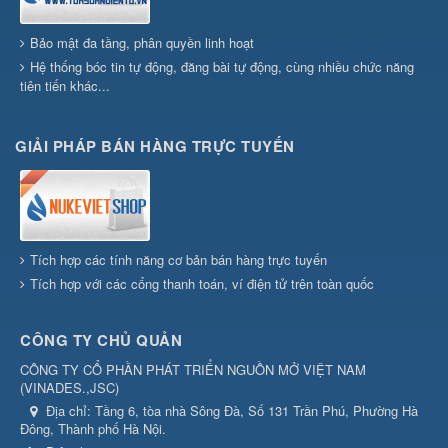
Bảo mật đa tầng, phân quyền linh hoạt
Hệ thống bóc tin tự động, đăng bài tự động, cùng nhiều chức năng
tiên tiến khác...
GIẢI PHÁP BÁN HÀNG TRỰC TUYẾN
Tích hợp các tính năng cơ bản bán hàng trực tuyến
Tích hợp với các cổng thanh toán, ví điện tử trên toàn quốc
CÔNG TY CHỦ QUẢN
CÔNG TY CỔ PHẦN PHÁT TRIỂN NGUỒN MỞ VIỆT NAM
(
VINADES.,JSC
)
Địa chỉ:
Tầng 6, tòa nhà Sông Đà, Số 131 Trần Phú, Phường Hà
Đông, Thành phố Hà Nội.