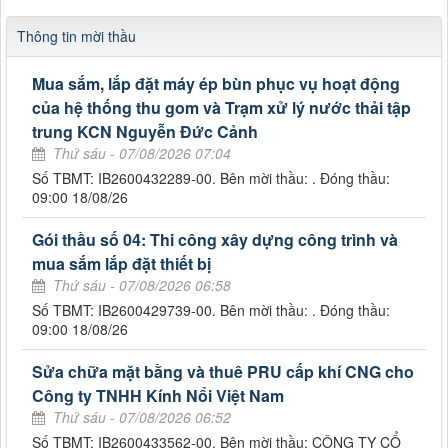
Thông tin mời thầu
Mua sắm, lắp đặt máy ép bùn phục vụ hoạt động
của hệ thống thu gom và Trạm xử lý nước thải tập
trung KCN Nguyễn Đức Cảnh
Thứ sáu - 07/08/2026 07:04
Số TBMT: IB2600432289-00. Bên mời thầu: . Đóng thầu:
09:00 18/08/26
Gói thầu số 04: Thi công xây dựng công trình và
mua sắm lắp đặt thiết bị
Thứ sáu - 07/08/2026 06:58
Số TBMT: IB2600429739-00. Bên mời thầu: . Đóng thầu:
09:00 18/08/26
Sửa chữa mặt bằng và thuê PRU cấp khí CNG cho
Công ty TNHH Kính Nổi Việt Nam
Thứ sáu - 07/08/2026 06:52
Số TBMT: IB2600433562-00. Bên mời thầu: CÔNG TY CỔ