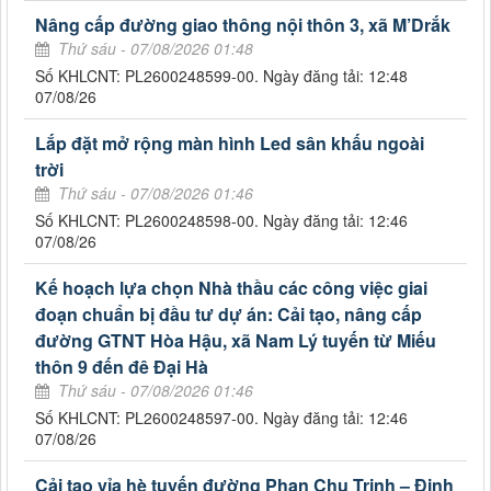
Nâng cấp đường giao thông nội thôn 3, xã M’Drắk
Thứ sáu - 07/08/2026 01:48
Số KHLCNT: PL2600248599-00. Ngày đăng tải: 12:48
07/08/26
Lắp đặt mở rộng màn hình Led sân khấu ngoài
trời
Thứ sáu - 07/08/2026 01:46
Số KHLCNT: PL2600248598-00. Ngày đăng tải: 12:46
07/08/26
Kế hoạch lựa chọn Nhà thầu các công việc giai
đoạn chuẩn bị đầu tư dự án: Cải tạo, nâng cấp
đường GTNT Hòa Hậu, xã Nam Lý tuyến từ Miếu
thôn 9 đến đê Đại Hà
Thứ sáu - 07/08/2026 01:46
Số KHLCNT: PL2600248597-00. Ngày đăng tải: 12:46
07/08/26
Cải tạo vỉa hè tuyến đường Phan Chu Trinh – Đinh