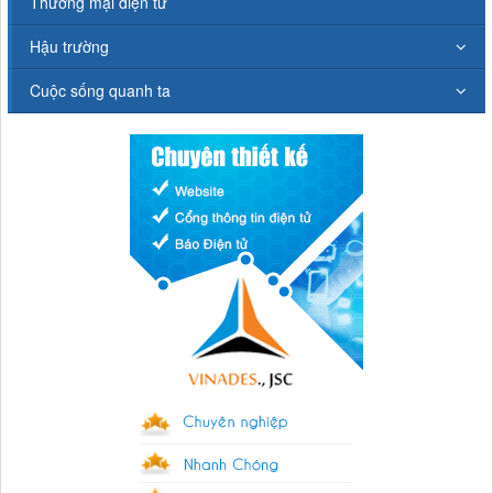
Thương mại điện tử
Hậu trường
Cuộc sống quanh ta