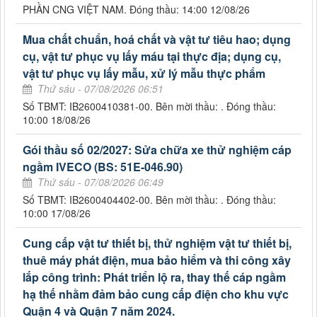
PHẦN CNG VIỆT NAM. Đóng thầu: 14:00 12/08/26
Mua chất chuẩn, hoá chất và vật tư tiêu hao; dụng
cụ, vật tư phục vụ lấy máu tại thực địa; dụng cụ,
vật tư phục vụ lấy mẫu, xử lý mẫu thực phẩm
Thứ sáu - 07/08/2026 06:51
Số TBMT: IB2600410381-00. Bên mời thầu: . Đóng thầu:
10:00 18/08/26
Gói thầu số 02/2027: Sửa chữa xe thử nghiệm cáp
ngầm IVECO (BS: 51E-046.90)
Thứ sáu - 07/08/2026 06:49
Số TBMT: IB2600404402-00. Bên mời thầu: . Đóng thầu:
10:00 17/08/26
Cung cấp vật tư thiết bị, thử nghiệm vật tư thiết bị,
thuê máy phát điện, mua bảo hiểm và thi công xây
lắp công trình: Phát triển lộ ra, thay thế cáp ngầm
hạ thế nhằm đảm bảo cung cấp điện cho khu vực
Quận 4 và Quận 7 năm 2024.