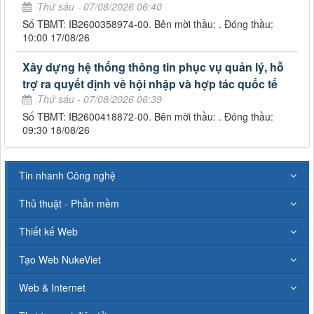
Thứ sáu - 07/08/2026 06:40
Số TBMT: IB2600358974-00. Bên mời thầu: . Đóng thầu:
10:00 17/08/26
Xây dựng hệ thống thông tin phục vụ quản lý, hỗ
trợ ra quyết định về hội nhập và hợp tác quốc tế
Thứ sáu - 07/08/2026 06:39
Số TBMT: IB2600418872-00. Bên mời thầu: . Đóng thầu:
09:30 18/08/26
Tin nhanh Công nghệ
Thủ thuật - Phần mềm
Thiết kế Web
Tạo Web NukeViet
Web & Internet