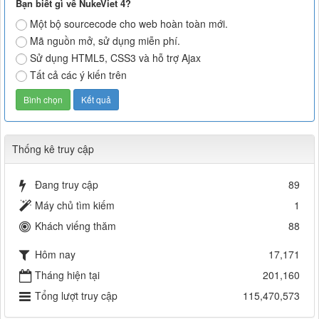
Bạn biết gì về NukeViet 4?
Một bộ sourcecode cho web hoàn toàn mới.
Mã nguồn mở, sử dụng miễn phí.
Sử dụng HTML5, CSS3 và hỗ trợ Ajax
Tất cả các ý kiến trên
Thống kê truy cập
Đang truy cập
89
Máy chủ tìm kiếm
1
Khách viếng thăm
88
Hôm nay
17,171
Tháng hiện tại
201,160
Tổng lượt truy cập
115,470,573