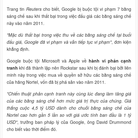
Trang tin
Reuters
cho biết, Google bị buộc tội vi phạm 7 bằng
sáng chế sau khi thất bại trong việc đấu giá các bằng sáng chế
này vào năm 2011.
"Mặc dù thất bại trong việc thu về các bằng sáng chế tại buổi
đấu giá, Google đã vi phạm và vẫn tiếp tục vi phạm"
, đơn kiện
khẳng định.
Google buộc tội Microsoft và Apple về
hành vi phản cạnh
tranh
khi đã thành lập nên Rockstar sau khi bị đánh bại bởi liên
minh này trong việc mua về quyền sở hữu các bằng sáng chế
của hãng Nortel, vốn đã bị phá sản vào năm 2011.
"Chiến thuật phản cạnh tranh này cùng lúc đang làm tăng giá
của các bằng sáng chế hơn mức giá trị thực của chúng. Giá
thắng cuộc 4,5 tỷ USD dành cho chuỗi bằng sáng chế của
Nortel cao hơn gần 5 lần so với giá ước tính ban đầu là 1 tỷ
USD"
, trưởng ban pháp lý của Google, ông David Drummond
cho biết vào thời điểm đó.