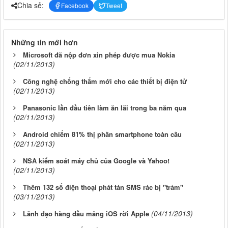
Chia sẻ:
Facebook
Tweet
Những tin mới hơn
Microsoft đã nộp đơn xin phép được mua Nokia
(02/11/2013)
Công nghệ chống thấm mới cho các thiết bị điện tử
(02/11/2013)
Panasonic lần đầu tiên làm ăn lãi trong ba năm qua
(02/11/2013)
Android chiếm 81% thị phần smartphone toàn cầu
(02/11/2013)
NSA kiểm soát máy chủ của Google và Yahoo!
(02/11/2013)
Thêm 132 số điện thoại phát tán SMS rác bị "trảm"
(03/11/2013)
(04/11/2013)
Lãnh đạo hàng đầu mảng iOS rời Apple