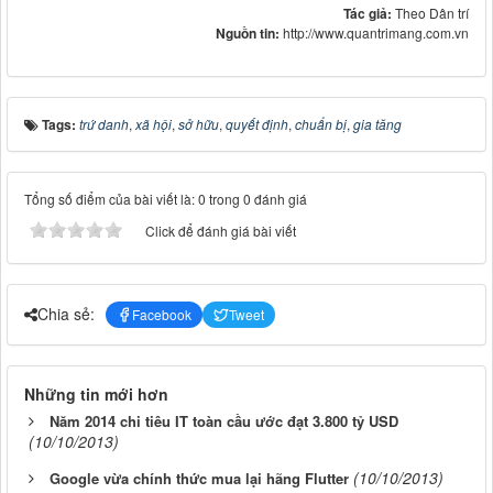
Tác giả:
Theo Dân trí
Nguồn tin:
http://www.quantrimang.com.vn
Tags:
trứ danh
,
xã hội
,
sở hữu
,
quyết định
,
chuẩn bị
,
gia tăng
Tổng số điểm của bài viết là: 0 trong 0 đánh giá
Click để đánh giá bài viết
Chia sẻ:
Facebook
Tweet
Những tin mới hơn
Năm 2014 chi tiêu IT toàn cầu ước đạt 3.800 tỷ USD
(10/10/2013)
(10/10/2013)
Google vừa chính thức mua lại hãng Flutter