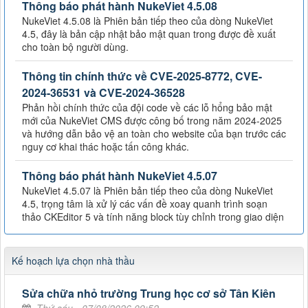
Thông báo phát hành NukeViet 4.5.08
NukeViet 4.5.08 là Phiên bản tiếp theo của dòng NukeViet
4.5, đây là bản cập nhật bảo mật quan trong được đề xuất
cho toàn bộ người dùng.
Thông tin chính thức về CVE-2025-8772, CVE-
2024-36531 và CVE-2024-36528
Phản hồi chính thức của đội code về các lỗ hổng bảo mật
mới của NukeViet CMS được công bố trong năm 2024-2025
và hướng dẫn bảo vệ an toàn cho website của bạn trước các
nguy cơ khai thác hoặc tấn công khác.
Thông báo phát hành NukeViet 4.5.07
NukeViet 4.5.07 là Phiên bản tiếp theo của dòng NukeViet
4.5, trọng tâm là xử lý các vấn đề xoay quanh trình soạn
thảo CKEditor 5 và tính năng block tùy chỉnh trong giao diện
Kế hoạch lựa chọn nhà thầu
Sửa chữa nhỏ trường Trung học cơ sở Tân Kiên
Thứ sáu - 07/08/2026 09:52