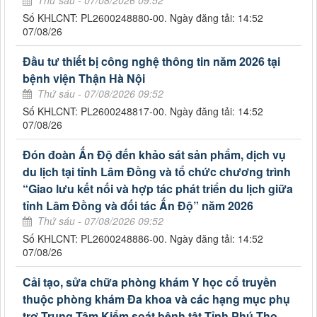
Số KHLCNT: PL2600248880-00. Ngày đăng tải: 14:52
07/08/26
Đầu tư thiết bị công nghệ thông tin năm 2026 tại
bệnh viện Thận Hà Nội
Thứ sáu - 07/08/2026 09:52
Số KHLCNT: PL2600248817-00. Ngày đăng tải: 14:52
07/08/26
Đón đoàn Ấn Độ đến khảo sát sản phẩm, dịch vụ
du lịch tại tỉnh Lâm Đồng và tổ chức chương trình
“Giao lưu kết nối và hợp tác phát triển du lịch giữa
tỉnh Lâm Đồng và đối tác Ấn Độ” năm 2026
Thứ sáu - 07/08/2026 09:52
Số KHLCNT: PL2600248886-00. Ngày đăng tải: 14:52
07/08/26
Cải tạo, sửa chữa phòng khám Y học cổ truyền
thuộc phòng khám Đa khoa và các hạng mục phụ
trợ Trung Tâm Kiểm soát bệnh tật Tỉnh Phú Thọ