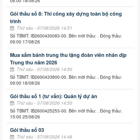
08:00 18/08/26
Gói thầu số 8: Thi công xây dựng toàn bộ công
trình
Thứ sáu - 07/08/2026 14:51
Số TBMT: IB2600430083-00. Bên mời thầu: . Đóng thầu:
09:00 17/08/26
Mua sắm bánh trung thu tặng đoàn viên nhân dịp
Trung thu năm 2026
Thứ sáu - 07/08/2026 14:50
Số TBMT: IB2600433800-00. Bên mời thầu: . Đóng thầu:
09:00 18/08/26
Gói thầu số 1 (tư vấn): Quản lý dự án
Thứ sáu - 07/08/2026 14:50
Số TBMT: IB2600425253-00. Bên mời thầu: . Đóng thầu:
15:00 25/08/26
Gói thầu số 03
Thứ sáu - 07/08/2026 14:48