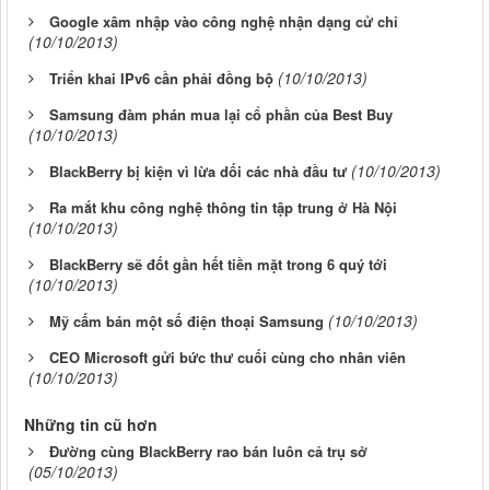
Google xâm nhập vào công nghệ nhận dạng cử chỉ
(10/10/2013)
(10/10/2013)
Triển khai IPv6 cần phải đồng bộ
Samsung đàm phán mua lại cổ phần của Best Buy
(10/10/2013)
(10/10/2013)
BlackBerry bị kiện vì lừa dối các nhà đầu tư
Ra mắt khu công nghệ thông tin tập trung ở Hà Nội
(10/10/2013)
BlackBerry sẽ đốt gần hết tiền mặt trong 6 quý tới
(10/10/2013)
(10/10/2013)
Mỹ cấm bán một số điện thoại Samsung
CEO Microsoft gửi bức thư cuối cùng cho nhân viên
(10/10/2013)
Những tin cũ hơn
Đường cùng BlackBerry rao bán luôn cả trụ sở
(05/10/2013)