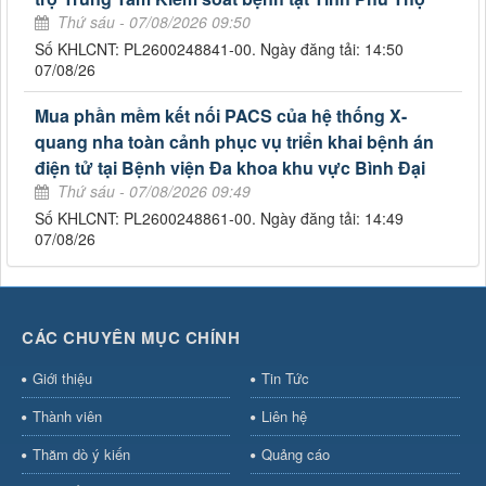
Thứ sáu - 07/08/2026 09:50
Số KHLCNT: PL2600248841-00. Ngày đăng tải: 14:50
07/08/26
Mua phần mềm kết nối PACS của hệ thống X-
quang nha toàn cảnh phục vụ triển khai bệnh án
điện tử tại Bệnh viện Đa khoa khu vực Bình Đại
Thứ sáu - 07/08/2026 09:49
Số KHLCNT: PL2600248861-00. Ngày đăng tải: 14:49
07/08/26
CÁC CHUYÊN MỤC CHÍNH
Giới thiệu
Tin Tức
Thành viên
Liên hệ
Thăm dò ý kiến
Quảng cáo