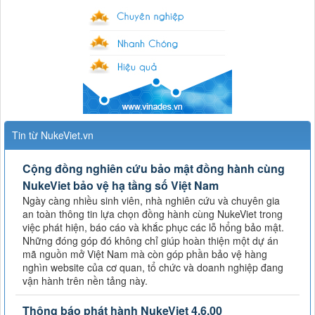
Tin từ NukeViet.vn
Cộng đồng nghiên cứu bảo mật đồng hành cùng
NukeViet bảo vệ hạ tầng số Việt Nam
Ngày càng nhiều sinh viên, nhà nghiên cứu và chuyên gia
an toàn thông tin lựa chọn đồng hành cùng NukeViet trong
việc phát hiện, báo cáo và khắc phục các lỗ hổng bảo mật.
Những đóng góp đó không chỉ giúp hoàn thiện một dự án
mã nguồn mở Việt Nam mà còn góp phần bảo vệ hàng
nghìn website của cơ quan, tổ chức và doanh nghiệp đang
vận hành trên nền tảng này.
Thông báo phát hành NukeViet 4.6.00