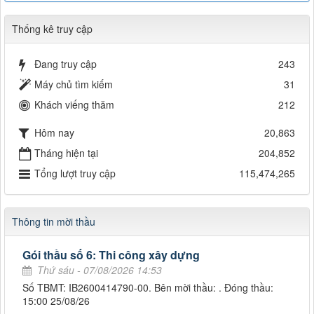
Thống kê truy cập
Đang truy cập
243
Máy chủ tìm kiếm
31
Khách viếng thăm
212
Hôm nay
20,863
Tháng hiện tại
204,852
Tổng lượt truy cập
115,474,265
Thông tin mời thầu
Gói thầu số 6: Thi công xây dựng
Thứ sáu - 07/08/2026 14:53
Số TBMT: IB2600414790-00. Bên mời thầu: . Đóng thầu:
15:00 25/08/26