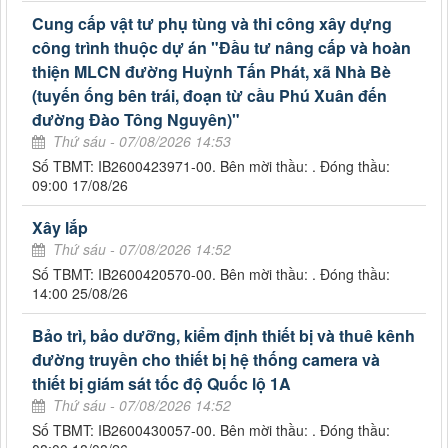
Cung cấp vật tư phụ tùng và thi công xây dựng
công trình thuộc dự án "Đầu tư nâng cấp và hoàn
thiện MLCN đường Huỳnh Tấn Phát, xã Nhà Bè
(tuyến ống bên trái, đoạn từ cầu Phú Xuân đến
đường Đào Tông Nguyên)"
Thứ sáu - 07/08/2026 14:53
Số TBMT: IB2600423971-00. Bên mời thầu: . Đóng thầu:
09:00 17/08/26
Xây lắp
Thứ sáu - 07/08/2026 14:52
Số TBMT: IB2600420570-00. Bên mời thầu: . Đóng thầu:
14:00 25/08/26
Bảo trì, bảo dưỡng, kiểm định thiết bị và thuê kênh
đường truyền cho thiết bị hệ thống camera và
thiết bị giám sát tốc độ Quốc lộ 1A
Thứ sáu - 07/08/2026 14:52
Số TBMT: IB2600430057-00. Bên mời thầu: . Đóng thầu: