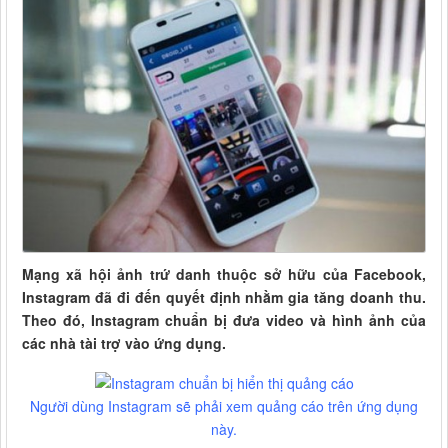
Mạng xã hội ảnh trứ danh thuộc sở hữu của Facebook,
Instagram đã đi đến quyết định nhằm gia tăng doanh thu.
Theo đó, Instagram chuẩn bị đưa video và hình ảnh của
các nhà tài trợ vào ứng dụng.
Người dùng Instagram sẽ phải xem quảng cáo trên ứng dụng
này.