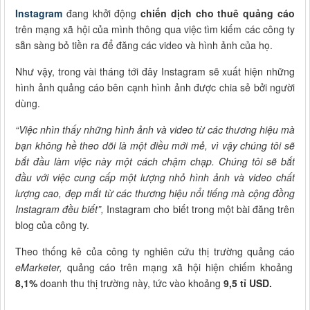
Instagram
đang khởi động
chiến dịch cho thuê quảng cáo
trên mạng xã hội của mình thông qua việc tìm kiếm các công ty
sẵn sàng bỏ tiền ra để đăng các video và hình ảnh của họ.
Như vậy, trong vài tháng tới đây Instagram sẽ xuất hiện những
hình ảnh quảng cáo bên cạnh hình ảnh được chia sẻ bởi người
dùng.
“Việc nhìn thấy những hình ảnh và video từ các thương hiệu mà
bạn không hề theo dõi là một điều mới mẻ, vì vậy chúng tôi sẽ
bắt đầu làm việc này một cách chậm chạp. Chúng tôi sẽ bắt
đầu với việc cung cấp một lượng nhỏ hình ảnh và video chất
lượng cao, đẹp mắt từ các thương hiệu nổi tiếng mà cộng đồng
Instagram đều biết”,
Instagram cho biết trong một bài đăng trên
blog của công ty.
Theo thống kê của công ty nghiên cứu thị trường quảng cáo
eMarketer,
quảng cáo trên mạng xã hội hiện chiếm khoảng
8,1%
doanh thu thị trường này, tức vào khoảng
9,5 tỉ USD.