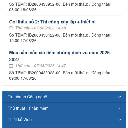
Số TBMT: IB2600433952-00. Bên mời thầu: . Đóng thầu:
08:00 18/08/26
Gói thầu số 2: Thi công xây lắp + thiết bị
Thứ sáu - 07/08/2026 14:48
Số TBMT: IB2600433422-00. Bên mời thầu: . Đóng thầu:
15:00 17/08/26
Mua sắm vắc xin tiêm chủng dịch vụ năm 2026-
2027
Thứ sáu - 07/08/2026 14:47
Số TBMT: IB2600432028-00. Bên mời thầu: . Đóng thầu:
09:00 17/08/26
Tin nhanh Công nghệ
Thủ thuật - Phần mềm
Thiết kế Web