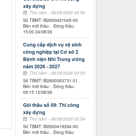
xây dựng
Thứ năm - 06/08/2026 00:56
Số TBMT: IB2600421045-00.
Bên mời thầu: . Đóng thầu:
15:00 24/08/26
Cung cấp dịch vụ vệ sinh
công nghiệp tại Cơ sở 2
Bệnh viện Nhi Trung ương
năm 2026 - 2027
Thứ năm - 06/08/2026 00:55
Số TBMT: IB2600363731-01.
Bên mời thầu: . Đóng thầu:
09:15 12/08/26
Gói thầu số 09: Thi công
xây dựng
Thứ năm - 06/08/2026 00:54
Số TBMT: IB2600419394-00.
Bên mời thầu: . Đóng thầu: