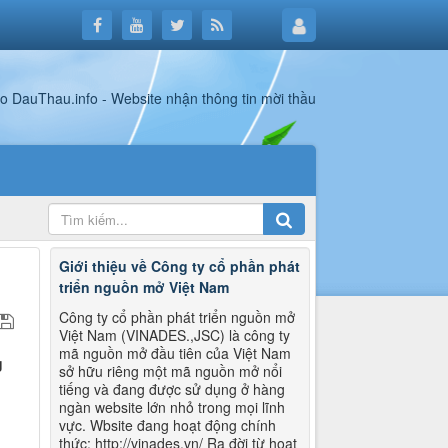
Giới thiệu về Công ty cổ phần phát
triển nguồn mở Việt Nam
Công ty cổ phần phát triển nguồn mở
Việt Nam (VINADES.,JSC) là công ty
mã nguồn mở đầu tiên của Việt Nam
g
sở hữu riêng một mã nguồn mở nổi
tiếng và đang được sử dụng ở hàng
ngàn website lớn nhỏ trong mọi lĩnh
vực. Wbsite đang hoạt động chính
thức: http://vinades.vn/ Ra đời từ hoạt