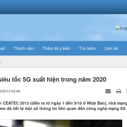
oad
Thành viên
Thăm dò ý kiến
Tìm kiếm
Liên hệ
iêu tốc 5G xuất hiện trong năm 2020
10/2013 00:48
ện CEATEC 2013 (diễn ra từ ngày 1 đến 5/10 ở Nhật Bản), nhà mạn
o đã tiết lộ một số thông tin liên quan đến công nghệ mạng 5G