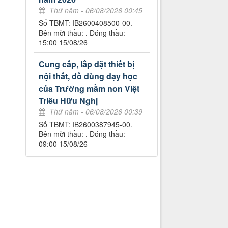
Thứ năm - 06/08/2026 00:45
Số TBMT: IB2600408500-00.
Bên mời thầu: . Đóng thầu:
15:00 15/08/26
Cung cấp, lắp đặt thiết bị
nội thất, đồ dùng dạy học
của Trường mầm non Việt
Triều Hữu Nghị
Thứ năm - 06/08/2026 00:39
Số TBMT: IB2600387945-00.
Bên mời thầu: . Đóng thầu:
09:00 15/08/26