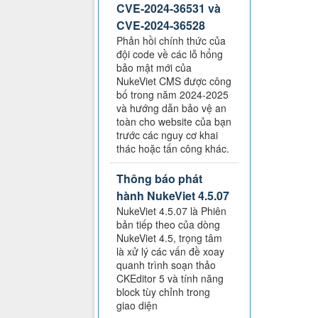
CVE-2024-36531 và
CVE-2024-36528
Phản hồi chính thức của
đội code về các lỗ hổng
bảo mật mới của
NukeViet CMS được công
bố trong năm 2024-2025
và hướng dẫn bảo vệ an
toàn cho website của bạn
trước các nguy cơ khai
thác hoặc tấn công khác.
Thông báo phát
hành NukeViet 4.5.07
NukeViet 4.5.07 là Phiên
bản tiếp theo của dòng
NukeViet 4.5, trọng tâm
là xử lý các vấn đề xoay
quanh trình soạn thảo
CKEditor 5 và tính năng
block tùy chỉnh trong
giao diện