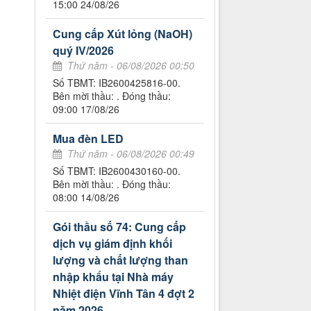
15:00 24/08/26
Cung cấp Xút lỏng (NaOH)
quý IV/2026
Thứ năm - 06/08/2026 00:50
Số TBMT: IB2600425816-00.
Bên mời thầu: . Đóng thầu:
09:00 17/08/26
Mua đèn LED
Thứ năm - 06/08/2026 00:49
Số TBMT: IB2600430160-00.
Bên mời thầu: . Đóng thầu:
08:00 14/08/26
Gói thầu số 74: Cung cấp
dịch vụ giám định khối
lượng và chất lượng than
nhập khẩu tại Nhà máy
Nhiệt điện Vĩnh Tân 4 đợt 2
năm 2026