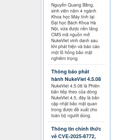
Nguyễn Quang Bằng,
sinh viên năm 4 ngành
Khoa học Máy tính tại
Đại học Bách Khoa Hà
Nội, vừa được nền tảng
CMS mã nguồn mở
NukeViet vinh danh sau
khi phát hiện và báo cáo
một lỗ hổng bảo mật
nghiêm trọng.
Thông báo phát
hành NukeViet 4.5.08
NukeViet 4.5.08 là Phiên
bản tiếp theo của dòng
NukeViet 4.5, đây là bản
cập nhật bảo mật quan
trong được đề xuất cho
toàn bộ người dùng.
Thông tin chính thức
về CVE-2025-8772,