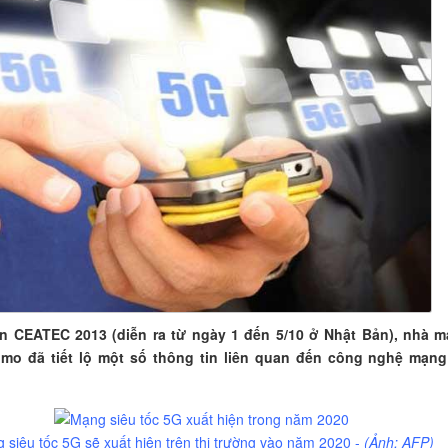
ện CEATEC 2013 (diễn ra từ ngày 1 đến 5/10 ở Nhật Bản), nhà 
mo đã tiết lộ một số thông tin liên quan đến công nghệ mạn
 siêu tốc 5G sẽ xuất hiện trên thị trường vào năm 2020 -
(Ảnh: AFP)