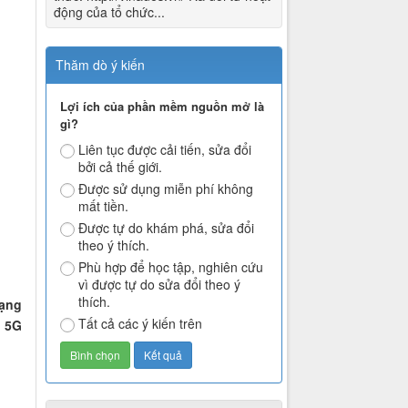
động của tổ chức...
Thăm dò ý kiến
Lợi ích của phần mềm nguồn mở là
gì?
Liên tục được cải tiến, sửa đổi
bởi cả thế giới.
Được sử dụng miễn phí không
mất tiền.
Được tự do khám phá, sửa đổi
theo ý thích.
Phù hợp để học tập, nghiên cứu
vì được tự do sửa đổi theo ý
thích.
mạng
Tất cả các ý kiến trên
g 5G