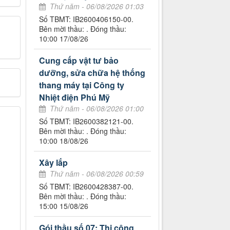
Thứ năm - 06/08/2026 01:03
Số TBMT: IB2600406150-00.
Bên mời thầu: . Đóng thầu:
10:00 17/08/26
Cung cấp vật tư bảo
dưỡng, sửa chữa hệ thống
thang máy tại Công ty
Nhiệt điện Phú Mỹ
Thứ năm - 06/08/2026 01:00
Số TBMT: IB2600382121-00.
Bên mời thầu: . Đóng thầu:
10:00 18/08/26
Xây lắp
Thứ năm - 06/08/2026 00:59
Số TBMT: IB2600428387-00.
Bên mời thầu: . Đóng thầu:
15:00 15/08/26
Gói thầu số 07: Thi công