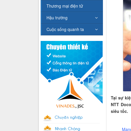
Thương mại điện tử
Hậu trường
Cuộc sống quanh ta
Tại sự ki
NTT Doco
siêu tốc.
Mạng