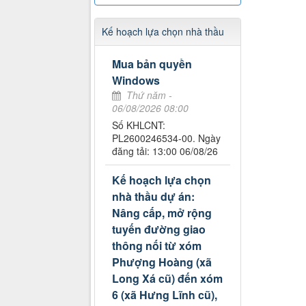
Kế hoạch lựa chọn nhà thầu
Mua bản quyền
Windows
Thứ năm -
06/08/2026 08:00
Số KHLCNT:
PL2600246534-00. Ngày
đăng tải: 13:00 06/08/26
Kế hoạch lựa chọn
nhà thầu dự án:
Nâng cấp, mở rộng
tuyến đường giao
thông nối từ xóm
Phượng Hoàng (xã
Long Xá cũ) đến xóm
6 (xã Hưng Lĩnh cũ),