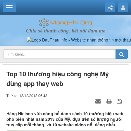
Chia sẻ thành công, kết nối đam mê
Top 10 thương hiệu công nghệ Mỹ
dùng app thay web
Thứ tư - 18/12/2013 06:43
Hãng Nielsen vừa công bố danh sách 10 thương hiệu web
phổ biến nhất năm 2013 của Mỹ, dựa trên số lượng người
truy cập mỗi tháng, và 10 website video nổi tiếng nhất.