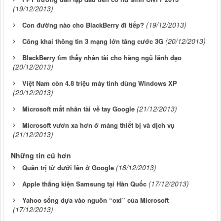
(19/12/2013)
(19/12/2013)
Con đường nào cho BlackBerry đi tiếp?
(20/12/2013)
Công khai thông tin 3 mạng lớn tăng cước 3G
BlackBerry tìm thấy nhân tài cho hàng ngũ lãnh đạo
(20/12/2013)
Việt Nam còn 4.8 triệu máy tính dùng Windows XP
(20/12/2013)
(21/12/2013)
Microsoft mất nhân tài về tay Google
Microsoft vươn xa hơn ở mảng thiết bị và dịch vụ
(21/12/2013)
Những tin cũ hơn
(18/12/2013)
Quản trị từ dưới lên ở Google
(17/12/2013)
Apple thắng kiện Samsung tại Hàn Quốc
Yahoo sống dựa vào nguồn “oxi” của Microsoft
(17/12/2013)