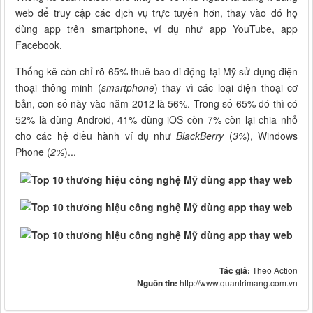
web để truy cập các dịch vụ trực tuyến hơn, thay vào đó họ
dùng app trên smartphone, ví dụ như app YouTube, app
Facebook.
Thống kê còn chỉ rõ 65% thuê bao di động tại Mỹ sử dụng điện
thoại thông minh (
smartphone
) thay vì các loại điện thoại cơ
bản, con số này vào năm 2012 là 56%. Trong số 65% đó thì có
52% là dùng Android, 41% dùng iOS còn 7% còn lại chia nhỏ
cho các hệ điều hành ví dụ như
BlackBerry
(
3%
), Windows
Phone (
2%
)...
Tác giả:
Theo Action
Nguồn tin:
http://www.quantrimang.com.vn