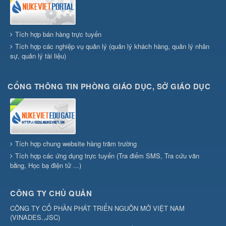
Tích hợp bán hàng trực tuyến
Tích hợp các nghiệp vụ quản lý (quản lý khách hàng, quản lý nhân
sự, quản lý tài liệu)
CỔNG THÔNG TIN PHÒNG GIÁO DỤC, SỞ GIÁO DỤC
Tích hợp chung website hàng trăm trường
Tích hợp các ứng dụng trực tuyến (Tra điểm SMS, Tra cứu văn
bằng, Học bạ điện tử ...)
CÔNG TY CHỦ QUẢN
CÔNG TY CỔ PHẦN PHÁT TRIỂN NGUỒN MỞ VIỆT NAM
(
VINADES.,JSC
)