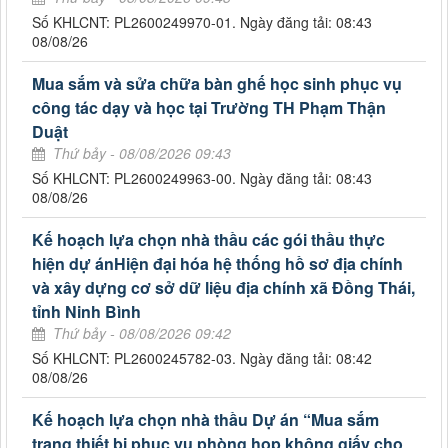
Số KHLCNT: PL2600249970-01. Ngày đăng tải: 08:43
08/08/26
Mua sắm và sửa chữa bàn ghế học sinh phục vụ
công tác dạy và học tại Trường TH Phạm Thận
Duật
Thứ bảy - 08/08/2026 09:43
Số KHLCNT: PL2600249963-00. Ngày đăng tải: 08:43
08/08/26
Kế hoạch lựa chọn nhà thầu các gói thầu thực
hiện dự ánHiện đại hóa hệ thống hồ sơ địa chính
và xây dựng cơ sở dữ liệu địa chính xã Đồng Thái,
tỉnh Ninh Bình
Thứ bảy - 08/08/2026 09:42
Số KHLCNT: PL2600245782-03. Ngày đăng tải: 08:42
08/08/26
Kế hoạch lựa chọn nhà thầu Dự án “Mua sắm
trang thiết bị phục vụ phòng họp không giấy cho