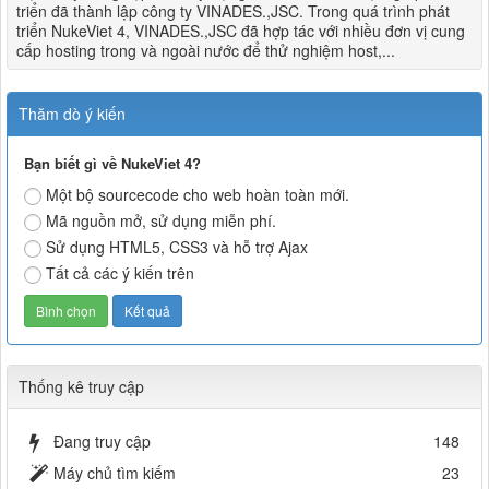
triển đã thành lập công ty VINADES.,JSC. Trong quá trình phát
triển NukeViet 4, VINADES.,JSC đã hợp tác với nhiều đơn vị cung
cấp hosting trong và ngoài nước để thử nghiệm host,...
Thăm dò ý kiến
Bạn biết gì về NukeViet 4?
Một bộ sourcecode cho web hoàn toàn mới.
Mã nguồn mở, sử dụng miễn phí.
Sử dụng HTML5, CSS3 và hỗ trợ Ajax
Tất cả các ý kiến trên
Thống kê truy cập
Đang truy cập
148
Máy chủ tìm kiếm
23