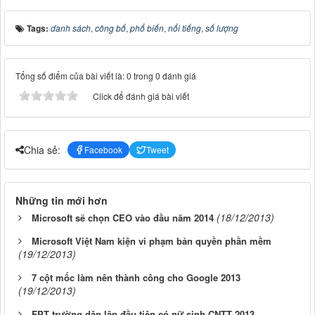
Tags:
danh sách
,
công bố
,
phổ biến
,
nổi tiếng
,
số lượng
Tổng số điểm của bài viết là: 0 trong 0 đánh giá
Click để đánh giá bài viết
Chia sẻ:
Facebook
Tweet
Những tin mới hơn
(18/12/2013)
Microsoft sẽ chọn CEO vào đầu năm 2014
Microsoft Việt Nam kiện vi phạm bản quyền phần mềm
(19/12/2013)
7 cột mốc làm nên thành công cho Google 2013
(19/12/2013)
FPT trường dân lập đầu tiên có nữ sinh CNTT 2013