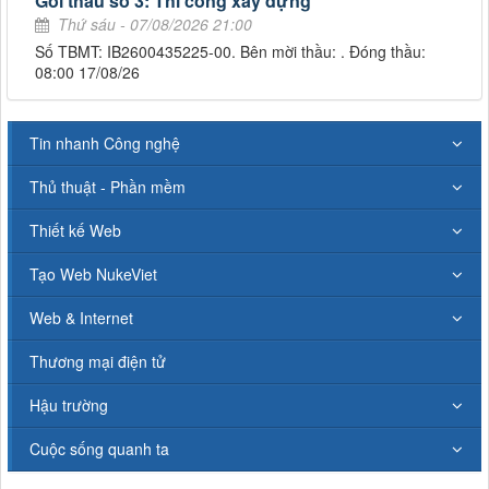
Gói thầu số 3: Thi công xây dựng
Thứ sáu - 07/08/2026 21:00
Số TBMT: IB2600435225-00. Bên mời thầu: . Đóng thầu:
08:00 17/08/26
Tin nhanh Công nghệ
Thủ thuật - Phần mềm
Thiết kế Web
Tạo Web NukeViet
Web & Internet
Thương mại điện tử
Hậu trường
Cuộc sống quanh ta