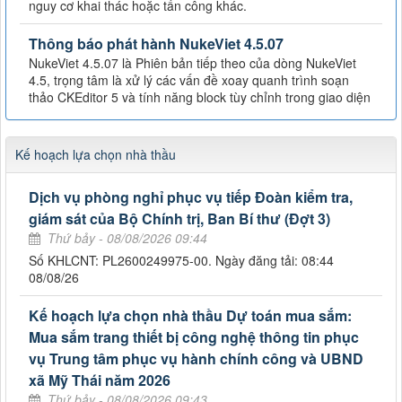
nguy cơ khai thác hoặc tấn công khác.
Thông báo phát hành NukeViet 4.5.07
NukeViet 4.5.07 là Phiên bản tiếp theo của dòng NukeViet
4.5, trọng tâm là xử lý các vấn đề xoay quanh trình soạn
thảo CKEditor 5 và tính năng block tùy chỉnh trong giao diện
Kế hoạch lựa chọn nhà thầu
Dịch vụ phòng nghỉ phục vụ tiếp Đoàn kiểm tra,
giám sát của Bộ Chính trị, Ban Bí thư (Đợt 3)
Thứ bảy - 08/08/2026 09:44
Số KHLCNT: PL2600249975-00. Ngày đăng tải: 08:44
08/08/26
Kế hoạch lựa chọn nhà thầu Dự toán mua sắm:
Mua sắm trang thiết bị công nghệ thông tin phục
vụ Trung tâm phục vụ hành chính công và UBND
xã Mỹ Thái năm 2026
Thứ bảy - 08/08/2026 09:43