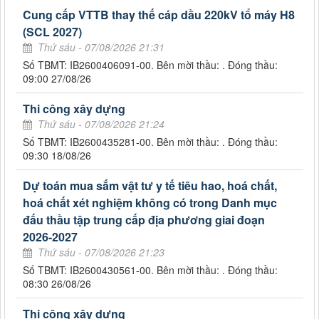
Cung cấp VTTB thay thế cáp dầu 220kV tổ máy H8
(SCL 2027)
Thứ sáu - 07/08/2026 21:31
Số TBMT: IB2600406091-00. Bên mời thầu: . Đóng thầu:
09:00 27/08/26
Thi công xây dựng
Thứ sáu - 07/08/2026 21:24
Số TBMT: IB2600435281-00. Bên mời thầu: . Đóng thầu:
09:30 18/08/26
Dự toán mua sắm vật tư y tế tiêu hao, hoá chất,
hoá chất xét nghiệm không có trong Danh mục
đấu thầu tập trung cấp địa phương giai đoạn
2026-2027
Thứ sáu - 07/08/2026 21:23
Số TBMT: IB2600430561-00. Bên mời thầu: . Đóng thầu:
08:30 26/08/26
Thi công xây dựng