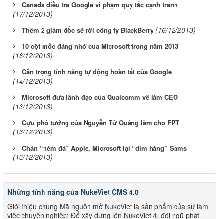
Canada điều tra Google vi phạm quy tắc cạnh tranh
(17/12/2013)
(16/12/2013)
Thêm 2 giám đốc sẽ rời công ty BlackBerry
10 cột mốc đáng nhớ của Microsoft trong năm 2013
(16/12/2013)
Cẩn trọng tính năng tự động hoàn tất của Google
(14/12/2013)
Microsoft đưa lãnh đạo của Qualcomm về làm CEO
(13/12/2013)
Cựu phó tướng của Nguyễn Tử Quảng làm cho FPT
(13/12/2013)
Chán “ném đá” Apple, Microsoft lại “dìm hàng” Sams
(13/12/2013)
Những tính năng của NukeViet CMS 4.0
Giới thiệu chung Mã nguồn mở NukeViet là sản phẩm của sự làm
việc chuyên nghiệp: Để xây dựng lên NukeViet 4, đội ngũ phát