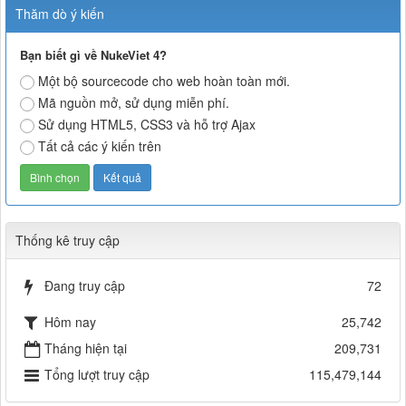
Thăm dò ý kiến
Bạn biết gì về NukeViet 4?
Một bộ sourcecode cho web hoàn toàn mới.
Mã nguồn mở, sử dụng miễn phí.
Sử dụng HTML5, CSS3 và hỗ trợ Ajax
Tất cả các ý kiến trên
Thống kê truy cập
Đang truy cập
72
Hôm nay
25,742
Tháng hiện tại
209,731
Tổng lượt truy cập
115,479,144