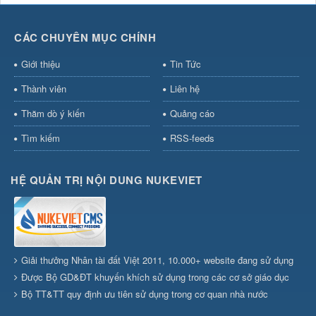
CÁC CHUYÊN MỤC CHÍNH
Giới thiệu
Tin Tức
Thành viên
Liên hệ
Thăm dò ý kiến
Quảng cáo
Tìm kiếm
RSS-feeds
HỆ QUẢN TRỊ NỘI DUNG NUKEVIET
Giải thưởng Nhân tài đất Việt 2011, 10.000+ website đang sử dụng
Được Bộ GD&ĐT khuyến khích sử dụng trong các cơ sở giáo dục
Bộ TT&TT quy định ưu tiên sử dụng trong cơ quan nhà nước