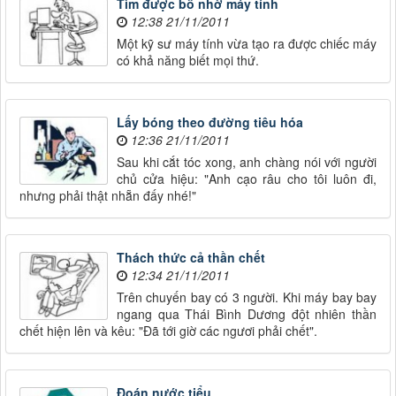
Tìm được bố nhờ máy tính
12:38 21/11/2011
Một kỹ sư máy tính vừa tạo ra được chiếc máy
có khả năng biết mọi thứ.
Lấy bóng theo đường tiêu hóa
12:36 21/11/2011
Sau khi cắt tóc xong, anh chàng nói với người
chủ cửa hiệu: "Anh cạo râu cho tôi luôn đi,
nhưng phải thật nhẵn đấy nhé!"
Thách thức cả thần chết
12:34 21/11/2011
Trên chuyến bay có 3 người. Khi máy bay bay
ngang qua Thái Bình Dương đột nhiên thần
chết hiện lên và kêu: "Đã tới giờ các ngươi phải chết".
Đoán nước tiểu