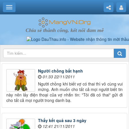
Chia sẻ thành công, kết nối đam mê
Người chồng bất hạnh
01:33 22/11/2011
Người chồng khi biết vợ có thai thì vô cùng vui
mừng. Anh muốn cho tất cả mọi người biết tin
này nên lấy điện thoại của vợ nhắn tin: "Tôi đã có thai" gửi đi
cho tất cả mọi người trong danh bạ.
Thấy kết quả sau 3 ngày
12:41 21/11/2011