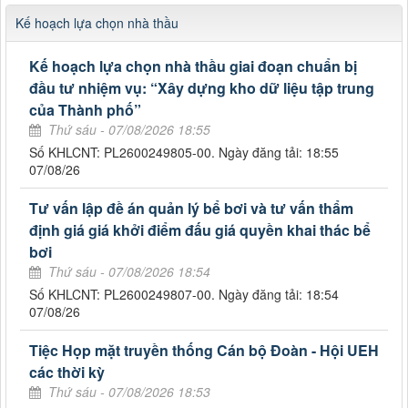
Kế hoạch lựa chọn nhà thầu
Kế hoạch lựa chọn nhà thầu giai đoạn chuẩn bị
đầu tư nhiệm vụ: “Xây dựng kho dữ liệu tập trung
của Thành phố”
Thứ sáu - 07/08/2026 18:55
Số KHLCNT: PL2600249805-00. Ngày đăng tải: 18:55
07/08/26
Tư vấn lập đề án quản lý bể bơi và tư vấn thẩm
định giá giá khởi điểm đấu giá quyền khai thác bể
bơi
Thứ sáu - 07/08/2026 18:54
Số KHLCNT: PL2600249807-00. Ngày đăng tải: 18:54
07/08/26
Tiệc Họp mặt truyền thống Cán bộ Đoàn - Hội UEH
các thời kỳ
Thứ sáu - 07/08/2026 18:53