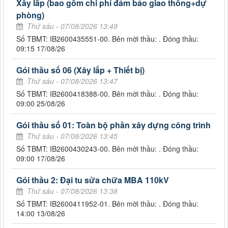
Xây lắp (bao gồm chi phí đảm bảo giao thông+dự
phòng)
Thứ sáu - 07/08/2026 13:49
Số TBMT: IB2600435551-00. Bên mời thầu: . Đóng thầu:
09:15 17/08/26
Gói thầu số 06 (Xây lắp + Thiết bị)
Thứ sáu - 07/08/2026 13:47
Số TBMT: IB2600418388-00. Bên mời thầu: . Đóng thầu:
09:00 25/08/26
Gói thầu số 01: Toàn bộ phần xây dựng công trình
Thứ sáu - 07/08/2026 13:45
Số TBMT: IB2600430243-00. Bên mời thầu: . Đóng thầu:
09:00 17/08/26
Gói thầu 2: Đại tu sửa chữa MBA 110kV
Thứ sáu - 07/08/2026 13:38
Số TBMT: IB2600411952-01. Bên mời thầu: . Đóng thầu:
14:00 13/08/26