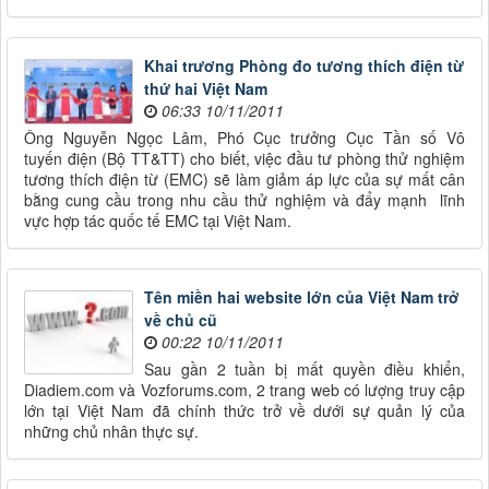
Khai trương Phòng đo tương thích điện từ
thứ hai Việt Nam
06:33 10/11/2011
Ông Nguyễn Ngọc Lâm, Phó Cục trưởng Cục Tần số Vô
tuyến điện (Bộ TT&TT) cho biết, việc đầu tư phòng thử nghiệm
tương thích điện từ (EMC) sẽ làm giảm áp lực của sự mất cân
bằng cung cầu trong nhu cầu thử nghiệm và đẩy mạnh lĩnh
vực hợp tác quốc tế EMC tại Việt Nam.
Tên miền hai website lớn của Việt Nam trở
về chủ cũ
00:22 10/11/2011
Sau gần 2 tuần bị mất quyền điều khiển,
Diadiem.com và Vozforums.com, 2 trang web có lượng truy cập
lớn tại Việt Nam đã chính thức trở về dưới sự quản lý của
những chủ nhân thực sự.