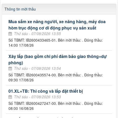
Thông tin mời thầu
Mua sắm xe nâng người, xe nâng hàng, máy doa
hòm trục động cơ di động phục vụ sản xuất
Thứ sáu - 07/08/2026 13:55
Số TBMT: IB2600433465-01. Bên mời thầu: . Đóng thầu:
14:00 17/08/26
Xây lắp (bao gồm chi phí đảm bảo giao thông+dự
phòng)
Thứ sáu - 07/08/2026 13:54
Số TBMT: IB2600435574-00. Bên mời thầu: . Đóng thầu:
09:30 17/08/26
01.XL+TB: Thi công và lắp đặt thiết bị
Thứ sáu - 07/08/2026 13:53
Số TBMT: IB2600427247-00. Bên mời thầu: . Đóng thầu:
08:00 16/08/26