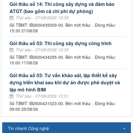
Gói thầu số 14: Thi công xây dựng và đảm bảo
ATGT (bao gồm cả chi phí dự phòng)
Thứ sáu - 07/08/2026 13:35
Số TBMT: IB2600435059-00. Bên mời thầu: . Đóng thầu:
15:30 27/08/26
Gói thầu số 03: Thi công xây dựng công trình
Thứ sáu - 07/08/2026 13:33
Số TBMT: IB2600434295-00. Bên mời thầu: . Đóng thầu:
10:00 17/08/26
Gói thầu số 03: Tư vấn khảo sát, lập thiết kế xây
dựng triển khai sau khi dự án được phê duyệt và
lập mô hình BIM
Thứ sáu - 07/08/2026 13:31
Số TBMT: IB2600431023-00. Bên mời thầu: . Đóng thầu:
09:00 25/08/26
Tin nhanh Công nghệ