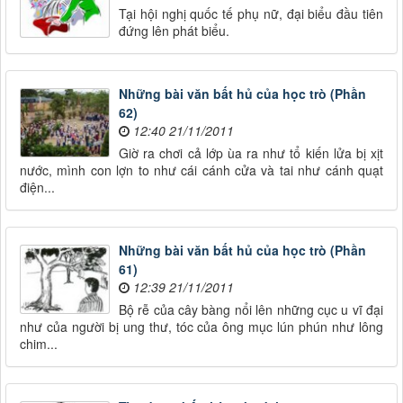
Tại hội nghị quốc tế phụ nữ, đại biểu đầu tiên
đứng lên phát biểu.
Những bài văn bất hủ của học trò (Phần
62)
12:40 21/11/2011
Giờ ra chơi cả lớp ùa ra như tổ kiến lửa bị xịt
nước, mình con lợn to như cái cánh cửa và tai như cánh quạt
điện...
Những bài văn bất hủ của học trò (Phần
61)
12:39 21/11/2011
Bộ rễ của cây bàng nổi lên những cục u vĩ đại
như của người bị ung thư, tóc của ông mục lún phún như lông
chim...