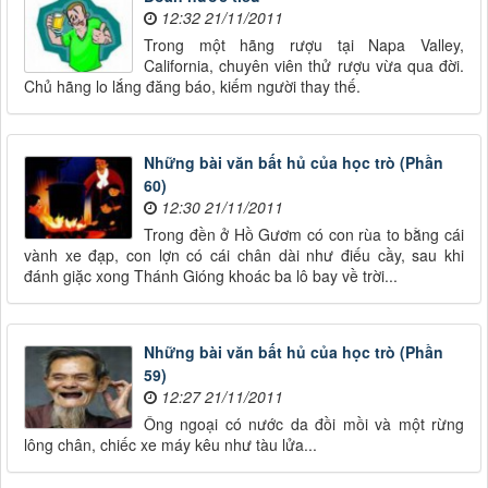
12:32 21/11/2011
Trong một hãng rượu tại Napa Valley,
California, chuyên viên thử rượu vừa qua đời.
Chủ hãng lo lắng đăng báo, kiếm người thay thế.
Những bài văn bất hủ của học trò (Phần
60)
12:30 21/11/2011
Trong đền ở Hồ Gươm có con rùa to bằng cái
vành xe đạp, con lợn có cái chân dài như điếu cầy, sau khi
đánh giặc xong Thánh Gióng khoác ba lô bay về trời...
Những bài văn bất hủ của học trò (Phần
59)
12:27 21/11/2011
Ông ngoại có nước da đồi mồi và một rừng
lông chân, chiếc xe máy kêu như tàu lửa...