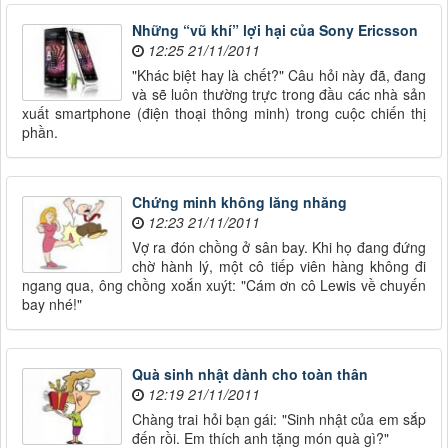
Những “vũ khí” lợi hại của Sony Ericsson
12:25 21/11/2011
"Khác biệt hay là chết?" Câu hỏi này đã, đang
và sẽ luôn thường trực trong đầu các nhà sản
xuất smartphone (điện thoại thông minh) trong cuộc chiến thị
phần.
Chứng minh không lăng nhăng
12:23 21/11/2011
Vợ ra đón chồng ở sân bay. Khi họ đang đứng
chờ hành lý, một cô tiếp viên hàng không đi
ngang qua, ông chồng xoắn xuýt: "Cám ơn cô Lewis về chuyến
bay nhé!"
Quà sinh nhật dành cho toàn thân
12:19 21/11/2011
Chàng trai hỏi bạn gái: "Sinh nhật của em sắp
đến rồi. Em thích anh tặng món quà gì?"