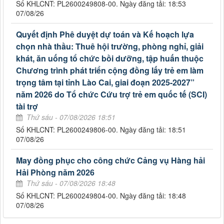
Số KHLCNT: PL2600249808-00. Ngày đăng tải: 18:53
07/08/26
Quyết định Phê duyệt dự toán và Kế hoạch lựa
chọn nhà thầu: Thuê hội trường, phòng nghỉ, giải
khát, ăn uống tổ chức bồi dưỡng, tập huấn thuộc
Chương trình phát triển cộng đồng lấy trẻ em làm
trọng tâm tại tỉnh Lào Cai, giai đoạn 2025-2027”
năm 2026 do Tổ chức Cứu trợ trẻ em quốc tế (SCI)
tài trợ
Thứ sáu - 07/08/2026 18:51
Số KHLCNT: PL2600249806-00. Ngày đăng tải: 18:51
07/08/26
May đồng phục cho công chức Cảng vụ Hàng hải
Hải Phòng năm 2026
Thứ sáu - 07/08/2026 18:48
Số KHLCNT: PL2600249804-00. Ngày đăng tải: 18:48
07/08/26