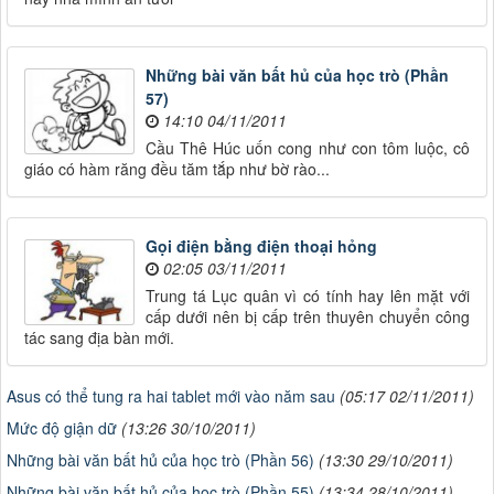
Những bài văn bất hủ của học trò (Phần
57)
14:10 04/11/2011
Cầu Thê Húc uốn cong như con tôm luộc, cô
giáo có hàm răng đều tăm tắp như bờ rào...
Gọi điện bằng điện thoại hỏng
02:05 03/11/2011
Trung tá Lục quân vì có tính hay lên mặt với
cấp dưới nên bị cấp trên thuyên chuyển công
tác sang địa bàn mới.
Asus có thể tung ra hai tablet mới vào năm sau
(05:17 02/11/2011)
Mức độ giận dữ
(13:26 30/10/2011)
Những bài văn bất hủ của học trò (Phần 56)
(13:30 29/10/2011)
Những bài văn bất hủ của học trò (Phần 55)
(13:34 28/10/2011)