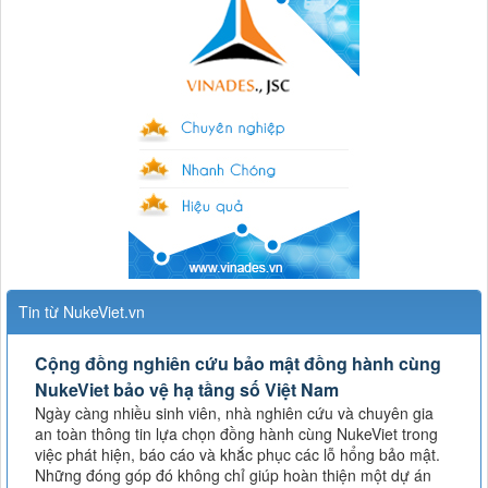
Tin từ NukeViet.vn
Cộng đồng nghiên cứu bảo mật đồng hành cùng
NukeViet bảo vệ hạ tầng số Việt Nam
Ngày càng nhiều sinh viên, nhà nghiên cứu và chuyên gia
an toàn thông tin lựa chọn đồng hành cùng NukeViet trong
việc phát hiện, báo cáo và khắc phục các lỗ hổng bảo mật.
Những đóng góp đó không chỉ giúp hoàn thiện một dự án