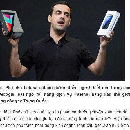
a, Phó chủ tịch sản phẩm được nhiều người biết đến trong cá
Google, bất ngờ rời hãng dịch vụ Internet hàng đầu thế giớ
ng công ty Trung Quốc.
 đó là Phó chủ tịch quản lý sản phẩm và thường xuyên xuất hiện để t
 thiết bị mới của Google tại các chương trình lớn như I/O. Hiện ông
chủ tịch phụ trách hoạt động kinh doanh toàn cầu cho Xiaomi. Có tin