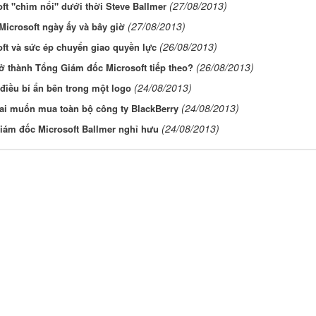
(27/08/2013)
ft "chìm nổi" dưới thời Steve Ballmer
(27/08/2013)
Microsoft ngày ấy và bây giờ
(26/08/2013)
ft và sức ép chuyển giao quyền lực
(26/08/2013)
rở thành Tổng Giám đốc Microsoft tiếp theo?
(24/08/2013)
iều bí ẩn bên trong một logo
(24/08/2013)
ai muốn mua toàn bộ công ty BlackBerry
(24/08/2013)
iám đốc Microsoft Ballmer nghỉ hưu