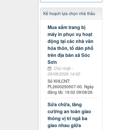
Kế hoạch lựa chọn nhà thầu
Mua sắm trang bị
máy in phục vụ hoạt
động tại các nhà văn
hóa thôn, tổ dân phố
trên địa bàn xã Sóc
Sơn
Chủ nhật -
09/08/2026 14:02
Số KHLCNT:
PL2600250507-00. Ngày
đăng tải: 19:02 09/08/26
Sửa chữa, tăng
cường an toàn giao
thông vị trí ngã ba
giao nhau giữa