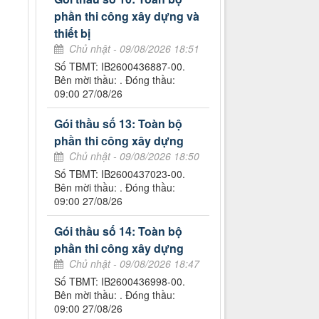
phần thi công xây dựng và
thiết bị
Chủ nhật - 09/08/2026 18:51
Số TBMT: IB2600436887-00.
Bên mời thầu: . Đóng thầu:
09:00 27/08/26
Gói thầu số 13: Toàn bộ
phần thi công xây dựng
Chủ nhật - 09/08/2026 18:50
Số TBMT: IB2600437023-00.
Bên mời thầu: . Đóng thầu:
09:00 27/08/26
Gói thầu số 14: Toàn bộ
phần thi công xây dựng
Chủ nhật - 09/08/2026 18:47
Số TBMT: IB2600436998-00.
Bên mời thầu: . Đóng thầu:
09:00 27/08/26