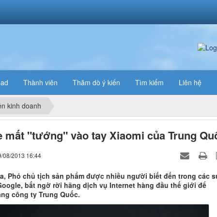
oad
Thành viên
Thăm dò ý kiến
Tìm kiếm
Liên hệ
n kinh doanh
 mất "tướng" vào tay Xiaomi của Trung Qu
9/08/2013 16:44
a, Phó chủ tịch sản phẩm được nhiều người biết đến trong các s
Google, bất ngờ rời hãng dịch vụ Internet hàng đầu thế giới để
ng công ty Trung Quốc.