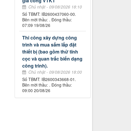
gia công VTKT
Chủ nhật - 09/08/2026 18:10
Số TBMT: IB2600437060-00.
Bên mời thầu: . Đóng thầu:
07:09 19/08/26
Thi công xây dựng công
trình và mua sắm lắp đặt
thiết bị (bao gồm thử tĩnh
cọc và quan trắc biến dạng
công trình).
Chủ nhật - 09/08/2026 18:00
Số TBMT: IB2600343668-01.
Bên mời thầu: . Đóng thầu:
09:00 20/08/26