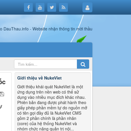
Giới thiệu về NukeViet
ốc
Giới thiệu khái quát NukeViet là một
ứng dụng trên nền web có thể sử
dụng vào nhiều mục đích khác nhau.
Phiên bản đang được phát hành theo
ự
giấy phép phần mềm tự do nguồn mở
có tên gọi đầy đủ là NukeViet CMS
gồm 2 phần chính là phần nhân
(core) của hệ thống NukeViet và
nhóm chức năng quản trị nội...