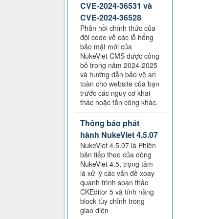
CVE-2024-36531 và
CVE-2024-36528
Phản hồi chính thức của
đội code về các lỗ hổng
bảo mật mới của
NukeViet CMS được công
bố trong năm 2024-2025
và hướng dẫn bảo vệ an
toàn cho website của bạn
trước các nguy cơ khai
thác hoặc tấn công khác.
Thông báo phát
hành NukeViet 4.5.07
NukeViet 4.5.07 là Phiên
bản tiếp theo của dòng
NukeViet 4.5, trọng tâm
là xử lý các vấn đề xoay
quanh trình soạn thảo
CKEditor 5 và tính năng
block tùy chỉnh trong
giao diện