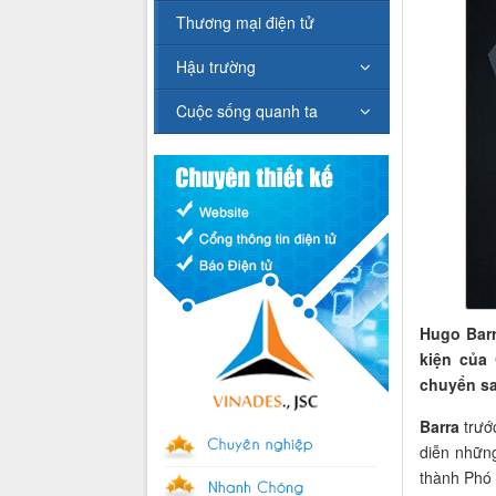
Thương mại điện tử
Hậu trường
Cuộc sống quanh ta
Hugo Barr
kiện của 
chuyển sa
Barra
trước
diễn những
thành Phó 