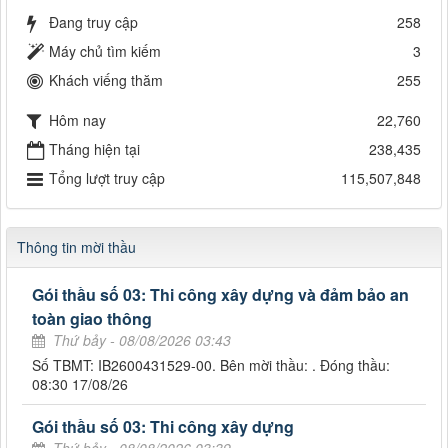
Đang truy cập
258
Máy chủ tìm kiếm
3
Khách viếng thăm
255
Hôm nay
22,760
Tháng hiện tại
238,435
Tổng lượt truy cập
115,507,848
Thông tin mời thầu
Gói thầu số 03: Thi công xây dựng và đảm bảo an
toàn giao thông
Thứ bảy - 08/08/2026 03:43
Số TBMT: IB2600431529-00. Bên mời thầu: . Đóng thầu:
08:30 17/08/26
Gói thầu số 03: Thi công xây dựng
Thứ bảy - 08/08/2026 03:39