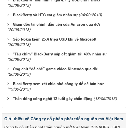
(25/09/2013)
(24/09/2013)
BlackBerry và HTC cắt giảm nhân sự
Giám đốc tài chính đầu tiên của Amazon qua đời
(20/09/2013)
Sếp Nokia kiếm 25,4 triệu USD khi về Microsoft
(20/09/2013)
"Tàu chìm" BlackBerry sắp cắt giảm tới 40% nhân sự
(20/09/2013)
Ông chủ “đế chế” game video Nintendo qua đời
(20/09/2013)
BlackBerry xem xét chia nhỏ công ty để dễ bán hơn
(19/09/2013)
(18/09/2013)
Thần đồng công nghệ 12 tuổi gây chấn động
Giới thiệu về Công ty cổ phần phát triển nguồn mở Việt Nam
Công ty cổ phần phát triển nguồn mở Việt Nam (VINADES.,JSC)