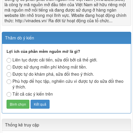
là công ty mã nguồn mở đầu tiên của Việt Nam sở hữu riêng một
mã nguồn mở nổi tiếng và đang được sử dụng ở hàng ngàn
website lớn nhỏ trong mọi lĩnh vực. Wbsite đang hoạt động chính
thức: http://vinades.vn/ Ra đời từ hoạt động của tổ chức...
Thăm dò ý kiến
Lợi ích của phần mềm nguồn mở là gì?
Liên tục được cải tiến, sửa đổi bởi cả thế giới.
Được sử dụng miễn phí không mất tiền.
Được tự do khám phá, sửa đổi theo ý thích.
Phù hợp để học tập, nghiên cứu vì được tự do sửa đổi theo
ý thích.
Tất cả các ý kiến trên
Thống kê truy cập