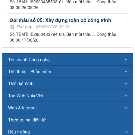
Số TBMT: IB2600435508-01. Bên mời thầu: . Đóng thầu:
08:00 26/08/26
Gói thầu số 05: Xây dựng toàn bộ công trình
Thứ bảy - 08/08/2026 03:10
Số TBMT: IB2600432794-00. Bên mời thầu: . Đóng thầu:
08:00 17/08/26
Tin nhanh Công nghệ
Thủ thuật - Phần mềm
Thiết kế Web
Tạo Web NukeViet
Web & Internet
Thương mại điện tử
Hậu trường