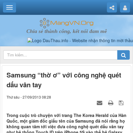
Chia sẻ thành công, kết nối đam mê
Samsung “thờ ơ” với công nghệ quét
dấu vân tay
Thứ sáu - 27/09/2013 08:28
Trong cuộc trò chuyện với trang The Korea Herald của Hàn
Quốc, một giám đốc giấu tên của Samsung đã nói rằng họ
không quan tâm tới việc đưa công nghệ quét dấu vân tay
như hệ thống Touch ID trên iPhone 5S vào thế hệ Galaxy