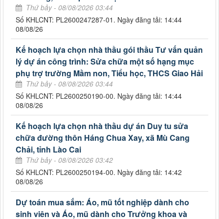
Thứ bảy - 08/08/2026 03:44
Số KHLCNT: PL2600247287-01. Ngày đăng tải: 14:44
08/08/26
Kế hoạch lựa chọn nhà thầu gói thầu Tư vấn quản
lý dự án công trình: Sửa chữa một số hạng mục
phụ trợ trường Mầm non, Tiểu học, THCS Giao Hải
Thứ bảy - 08/08/2026 03:44
Số KHLCNT: PL2600250190-00. Ngày đăng tải: 14:44
08/08/26
Kế hoạch lựa chọn nhà thầu dự án Duy tu sửa
chữa đường thôn Háng Chua Xay, xã Mù Cang
Chải, tỉnh Lào Cai
Thứ bảy - 08/08/2026 03:42
Số KHLCNT: PL2600250194-00. Ngày đăng tải: 14:42
08/08/26
Dự toán mua sắm: Áo, mũ tốt nghiệp dành cho
sinh viên và Áo, mũ dành cho Trưởng khoa và