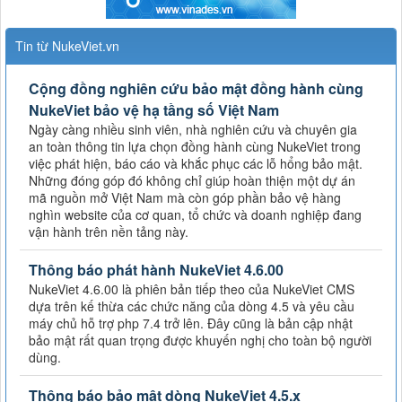
Tin từ NukeViet.vn
Cộng đồng nghiên cứu bảo mật đồng hành cùng
NukeViet bảo vệ hạ tầng số Việt Nam
Ngày càng nhiều sinh viên, nhà nghiên cứu và chuyên gia
an toàn thông tin lựa chọn đồng hành cùng NukeViet trong
việc phát hiện, báo cáo và khắc phục các lỗ hổng bảo mật.
Những đóng góp đó không chỉ giúp hoàn thiện một dự án
mã nguồn mở Việt Nam mà còn góp phần bảo vệ hàng
nghìn website của cơ quan, tổ chức và doanh nghiệp đang
vận hành trên nền tảng này.
Thông báo phát hành NukeViet 4.6.00
NukeViet 4.6.00 là phiên bản tiếp theo của NukeViet CMS
dựa trên kế thừa các chức năng của dòng 4.5 và yêu cầu
máy chủ hỗ trợ php 7.4 trở lên. Đây cũng là bản cập nhật
bảo mật rất quan trọng được khuyến nghị cho toàn bộ người
dùng.
Thông báo bảo mật dòng NukeViet 4.5.x