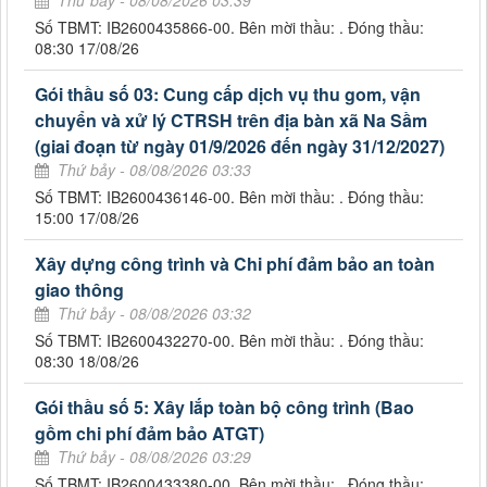
Số TBMT: IB2600435866-00. Bên mời thầu: . Đóng thầu:
08:30 17/08/26
Gói thầu số 03: Cung cấp dịch vụ thu gom, vận
chuyển và xử lý CTRSH trên địa bàn xã Na Sầm
(giai đoạn từ ngày 01/9/2026 đến ngày 31/12/2027)
Thứ bảy - 08/08/2026 03:33
Số TBMT: IB2600436146-00. Bên mời thầu: . Đóng thầu:
15:00 17/08/26
Xây dựng công trình và Chi phí đảm bảo an toàn
giao thông
Thứ bảy - 08/08/2026 03:32
Số TBMT: IB2600432270-00. Bên mời thầu: . Đóng thầu:
08:30 18/08/26
Gói thầu số 5: Xây lắp toàn bộ công trình (Bao
gồm chi phí đảm bảo ATGT)
Thứ bảy - 08/08/2026 03:29
Số TBMT: IB2600433380-00. Bên mời thầu: . Đóng thầu: