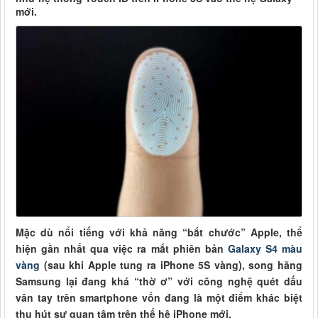
mới.
Mặc dù nổi tiếng với khả năng “bắt chước” Apple, thể
hiện gần nhất qua việc ra mắt phiên bản
Galaxy S4 màu
vàng
(sau khi Apple tung ra iPhone 5S vàng), song hãng
Samsung lại đang khá “thờ ơ” với công nghệ quét dấu
vân tay trên smartphone vốn đang là một điểm khác biệt
thu hút sự quan tâm trên thế hệ iPhone mới.