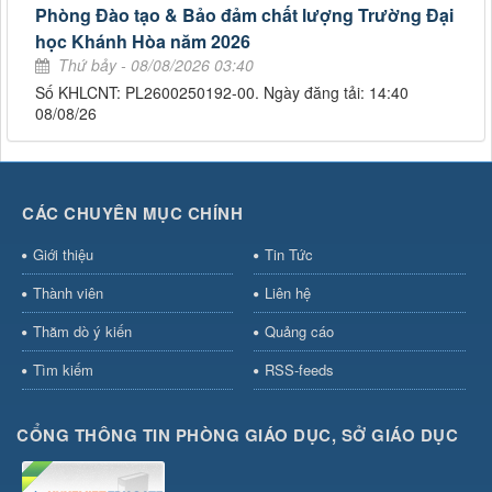
Phòng Đào tạo & Bảo đảm chất lượng Trường Đại
học Khánh Hòa năm 2026
Thứ bảy - 08/08/2026 03:40
Số KHLCNT: PL2600250192-00. Ngày đăng tải: 14:40
08/08/26
CÁC CHUYÊN MỤC CHÍNH
Giới thiệu
Tin Tức
Thành viên
Liên hệ
Thăm dò ý kiến
Quảng cáo
Tìm kiếm
RSS-feeds
CỔNG THÔNG TIN PHÒNG GIÁO DỤC, SỞ GIÁO DỤC