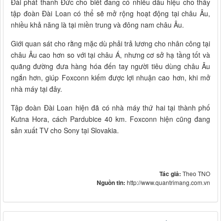
Đài phát thanh Đức cho biết đang có nhiều dấu hiệu cho thấy
tập đoàn Đài Loan có thể sẽ mở rộng hoạt động tại châu Âu,
nhiều khả năng là tại miền trung và đông nam châu Âu.
Giới quan sát cho rằng mặc dù phải trả lương cho nhân công tại
châu Âu cao hơn so với tại châu Á, nhưng cơ sở hạ tầng tốt và
quãng đường đưa hàng hóa đến tay người tiêu dùng châu Âu
ngắn hơn, giúp Foxconn kiếm được lợi nhuận cao hơn, khi mở
nhà máy tại đây.
Tập đoàn Đài Loan hiện đã có nhà máy thứ hai tại thành phố
Kutna Hora, cách Pardubice 40 km. Foxconn hiện cũng đang
sản xuất TV cho Sony tại Slovakia.
Tác giả:
Theo TNO
Nguồn tin:
http://www.quantrimang.com.vn