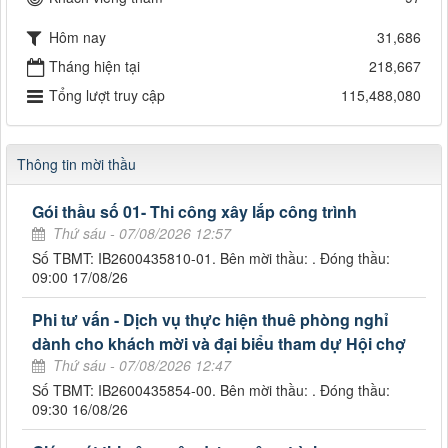
Hôm nay
31,686
Tháng hiện tại
218,667
Tổng lượt truy cập
115,488,080
Thông tin mời thầu
Gói thầu số 01- Thi công xây lắp công trình
Thứ sáu - 07/08/2026 12:57
Số TBMT: IB2600435810-01. Bên mời thầu: . Đóng thầu:
09:00 17/08/26
Phi tư vấn - Dịch vụ thực hiện thuê phòng nghỉ
dành cho khách mời và đại biểu tham dự Hội chợ
Thứ sáu - 07/08/2026 12:47
Số TBMT: IB2600435854-00. Bên mời thầu: . Đóng thầu:
09:30 16/08/26