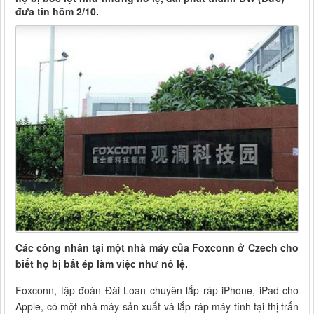
đưa tin hôm 2/10.
Các công nhân tại một nhà máy của Foxconn ở Czech cho
biết họ bị bắt ép làm việc như nô lệ.
Foxconn, tập đoàn Đài Loan chuyên lắp ráp iPhone, iPad cho
Apple, có một nhà máy sản xuất và lắp ráp máy tính tại thị trấn