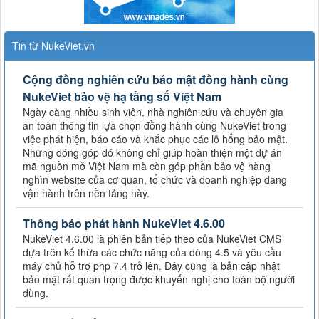
Tin từ NukeViet.vn
Cộng đồng nghiên cứu bảo mật đồng hành cùng
NukeViet bảo vệ hạ tầng số Việt Nam
Ngày càng nhiều sinh viên, nhà nghiên cứu và chuyên gia
an toàn thông tin lựa chọn đồng hành cùng NukeViet trong
việc phát hiện, báo cáo và khắc phục các lỗ hổng bảo mật.
Những đóng góp đó không chỉ giúp hoàn thiện một dự án
mã nguồn mở Việt Nam mà còn góp phần bảo vệ hàng
nghìn website của cơ quan, tổ chức và doanh nghiệp đang
vận hành trên nền tảng này.
Thông báo phát hành NukeViet 4.6.00
NukeViet 4.6.00 là phiên bản tiếp theo của NukeViet CMS
dựa trên kế thừa các chức năng của dòng 4.5 và yêu cầu
máy chủ hỗ trợ php 7.4 trở lên. Đây cũng là bản cập nhật
bảo mật rất quan trọng được khuyến nghị cho toàn bộ người
dùng.