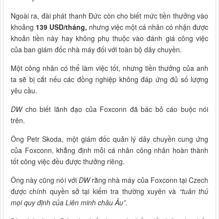
Ngoài ra, đài phát thanh Đức còn cho biết mức tiền thưởng vào
khoảng
139 USD/tháng,
nhưng việc một cá nhân có nhận được
khoản tiền này hay không phụ thuộc vào đánh giá công việc
của ban giám đốc nhà máy đối với toàn bộ dây chuyền.
Một công nhân có thể làm việc tốt, nhưng tiền thưởng của anh
ta sẽ bị cắt nếu các đồng nghiệp không đáp ứng đủ số lượng
yêu cầu.
DW
cho biết lãnh đạo của Foxconn đã bác bỏ cáo buộc nói
trên.
Ông Petr Skoda, một giám đốc quản lý dây chuyền cung ứng
của Foxconn, khẳng định mỗi cá nhân công nhân hoàn thành
tốt công việc đều được thưởng riêng.
Ông này cũng nói với
DW
rằng nhà máy của Foxconn tại Czech
được chính quyền sở tại kiểm tra thường xuyên và
“tuân thủ
mọi quy định của Liên minh châu Âu”.