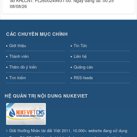
Số KHLCNT: PL2600249931-00. Ngày đăng tải: 00:25
08/08/26
CÁC CHUYÊN MỤC CHÍNH
Giới thiệu
Tin Tức
Thành viên
Liên hệ
Thăm dò ý kiến
Quảng cáo
Tìm kiếm
RSS-feeds
HỆ QUẢN TRỊ NỘI DUNG NUKEVIET
Giải thưởng Nhân tài đất Việt 2011, 10.000+ website đang sử dụng