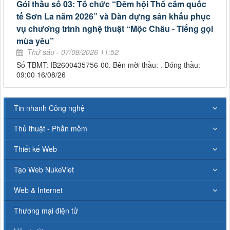
Gói thầu số 03: Tổ chức “Đêm hội Thổ cẩm quốc
tế Sơn La năm 2026” và Dàn dựng sân khấu phục
vụ chương trình nghệ thuật “Mộc Châu - Tiếng gọi
mùa yêu”
Thứ sáu - 07/08/2026 11:52
Số TBMT: IB2600435756-00. Bên mời thầu: . Đóng thầu:
09:00 16/08/26
Tin nhanh Công nghệ
Thủ thuật - Phần mềm
Thiết kế Web
Tạo Web NukeViet
Web & Internet
Thương mại điện tử