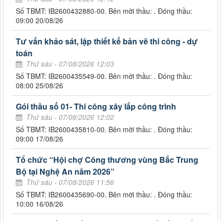
Số TBMT: IB2600432880-00. Bên mời thầu: . Đóng thầu:
09:00 20/08/26
Tư vấn khảo sát, lập thiết kế bản vẽ thi công - dự
toán
Thứ sáu - 07/08/2026 12:03
Số TBMT: IB2600435549-00. Bên mời thầu: . Đóng thầu:
08:00 25/08/26
Gói thầu số 01- Thi công xây lắp công trình
Thứ sáu - 07/08/2026 12:02
Số TBMT: IB2600435810-00. Bên mời thầu: . Đóng thầu:
09:00 17/08/26
Tổ chức “Hội chợ Công thương vùng Bắc Trung
Bộ tại Nghệ An năm 2026”
Thứ sáu - 07/08/2026 11:56
Số TBMT: IB2600435690-00. Bên mời thầu: . Đóng thầu:
10:00 16/08/26