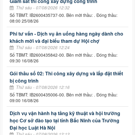
Giám sát thi công xây dựng công trình
Thứ sáu - 07/08/2026 12:32
Số TBMT: IB2600435737-00. Bên mời thầu: . Đóng thầu:
08:00 25/08/26
Phi tư vấn - Dịch vụ ăn uống hàng ngày dành cho
khách mời và đại biểu tham dự Hội chợ
Thứ sáu - 07/08/2026 12:24
Số TBMT: IB2600435842-00. Bên mời thầu: . Đóng thầu:
09:30 16/08/26
Gói thầu số 02: Thi công xây dựng và lắp đặt thiết
bị công trình
Thứ sáu - 07/08/2026 12:16
Số TBMT: IB2600435006-00. Bên mời thầu: . Đóng thầu:
09:00 16/08/26
Dịch vụ vận hành hạ tầng kỹ thuật và hội trường
học Cơ sở đào tạo tại tỉnh Bắc Ninh của Trường
Đại học Luật Hà Nội
Thứ sáu - 07/08/2026 12:12