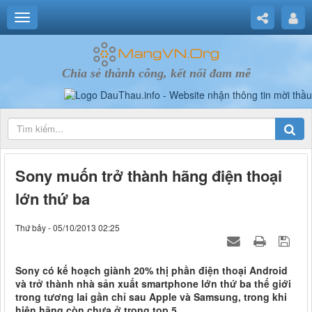
Chia sẻ thành công, kết nối đam mê
Sony muốn trở thành hãng điện thoại
lớn thứ ba
Thứ bảy - 05/10/2013 02:25
Sony có kế hoạch giành 20% thị phần điện thoại Android
và trở thành nhà sản xuất smartphone lớn thứ ba thế giới
trong tương lai gần chỉ sau Apple và Samsung, trong khi
hiện hãng còn chưa ở trong top 5.