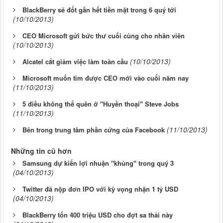
BlackBerry sẽ đốt gần hết tiền mặt trong 6 quý tới
(10/10/2013)
CEO Microsoft gửi bức thư cuối cùng cho nhân viên
(10/10/2013)
(10/10/2013)
Alcatel cắt giảm việc làm toàn cầu
Microsoft muốn tìm được CEO mới vào cuối năm nay
(11/10/2013)
5 điều không thể quên ở "Huyền thoại" Steve Jobs
(11/10/2013)
(11/10/2013)
Bên trong trung tâm phần cứng của Facebook
Những tin cũ hơn
Samsung dự kiến lợi nhuận "khủng" trong quý 3
(04/10/2013)
Twitter đã nộp đơn IPO với kỳ vọng nhận 1 tỷ USD
(04/10/2013)
BlackBerry tốn 400 triệu USD cho đợt sa thải này