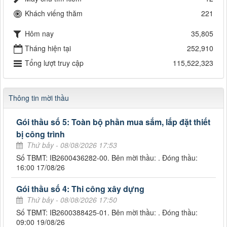
Khách viếng thăm
221
Hôm nay
35,805
Tháng hiện tại
252,910
Tổng lượt truy cập
115,522,323
Thông tin mời thầu
Gói thầu số 5: Toàn bộ phần mua sắm, lắp đặt thiết
bị công trình
Thứ bảy - 08/08/2026 17:53
Số TBMT: IB2600436282-00. Bên mời thầu: . Đóng thầu:
16:00 17/08/26
Gói thầu số 4: Thi công xây dựng
Thứ bảy - 08/08/2026 17:50
Số TBMT: IB2600388425-01. Bên mời thầu: . Đóng thầu:
09:00 19/08/26