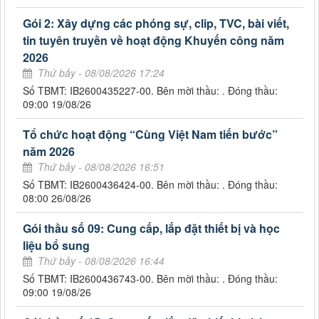
Gói 2: Xây dựng các phóng sự, clip, TVC, bài viết,
tin tuyên truyền về hoạt động Khuyến công năm
2026
Thứ bảy - 08/08/2026 17:24
Số TBMT: IB2600435227-00. Bên mời thầu: . Đóng thầu:
09:00 19/08/26
Tổ chức hoạt động “Cùng Việt Nam tiến bước”
năm 2026
Thứ bảy - 08/08/2026 16:51
Số TBMT: IB2600436424-00. Bên mời thầu: . Đóng thầu:
08:00 26/08/26
Gói thầu số 09: Cung cấp, lắp đặt thiết bị và học
liệu bổ sung
Thứ bảy - 08/08/2026 16:44
Số TBMT: IB2600436743-00. Bên mời thầu: . Đóng thầu:
09:00 19/08/26