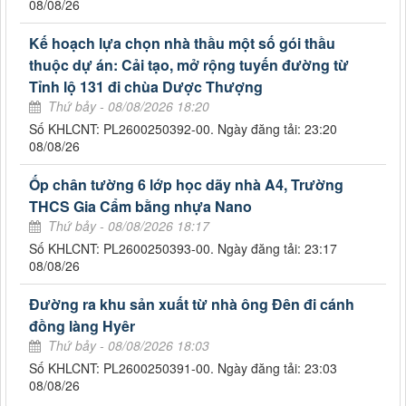
08/08/26
Kế hoạch lựa chọn nhà thầu một số gói thầu
thuộc dự án: Cải tạo, mở rộng tuyến đường từ
Tỉnh lộ 131 đi chùa Dược Thượng
Thứ bảy - 08/08/2026 18:20
Số KHLCNT: PL2600250392-00. Ngày đăng tải: 23:20
08/08/26
Ốp chân tường 6 lớp học dãy nhà A4, Trường
THCS Gia Cẩm bằng nhựa Nano
Thứ bảy - 08/08/2026 18:17
Số KHLCNT: PL2600250393-00. Ngày đăng tải: 23:17
08/08/26
Đường ra khu sản xuất từ nhà ông Đên đi cánh
đồng làng Hyêr
Thứ bảy - 08/08/2026 18:03
Số KHLCNT: PL2600250391-00. Ngày đăng tải: 23:03
08/08/26