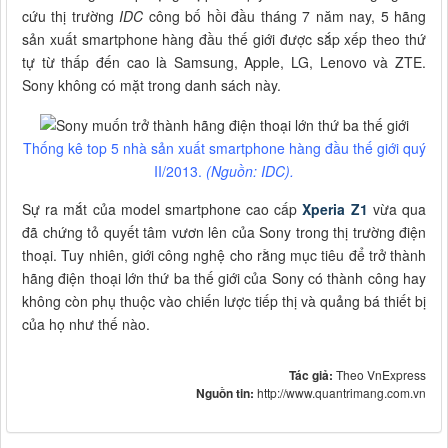
cứu thị trường
IDC
công bố hồi đầu tháng 7 năm nay, 5 hãng
sản xuất smartphone hàng đầu thế giới được sắp xếp theo thứ
tự từ thấp đến cao là Samsung, Apple, LG, Lenovo và ZTE.
Sony không có mặt trong danh sách này.
Thống kê top 5 nhà sản xuất smartphone hàng đầu thế giới quý
II/2013.
(Nguồn: IDC).
Sự ra mắt của model smartphone cao cấp
Xperia Z1
vừa qua
đã chứng tỏ quyết tâm vươn lên của Sony trong thị trường điện
thoại. Tuy nhiên, giới công nghệ cho rằng mục tiêu để trở thành
hãng điện thoại lớn thứ ba thế giới của Sony có thành công hay
không còn phụ thuộc vào chiến lược tiếp thị và quảng bá thiết bị
của họ như thế nào.
Tác giả:
Theo VnExpress
Nguồn tin:
http://www.quantrimang.com.vn