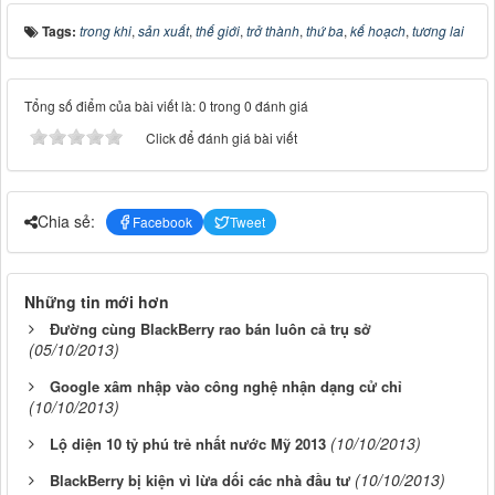
Tags:
trong khi
,
sản xuất
,
thế giới
,
trở thành
,
thứ ba
,
kế hoạch
,
tương lai
Tổng số điểm của bài viết là: 0 trong 0 đánh giá
Click để đánh giá bài viết
Chia sẻ:
Facebook
Tweet
Những tin mới hơn
Đường cùng BlackBerry rao bán luôn cả trụ sở
(05/10/2013)
Google xâm nhập vào công nghệ nhận dạng cử chỉ
(10/10/2013)
(10/10/2013)
Lộ diện 10 tỷ phú trẻ nhất nước Mỹ 2013
(10/10/2013)
BlackBerry bị kiện vì lừa dối các nhà đầu tư