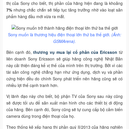
thị của Sony cho biết, thị phần của hãng hiện đang là khoảng
7%
nhưng chắc chắn sẽ tiếp tục tăng trưởng nhờ vào loạt sản
phẩm hàng đầu mới vừa ra mắt.
Sony muốn là thương hiệu điện thoại lớn thứ ba thế giới.
(Ảnh:
GSMArena).
Bên cạnh đó,
thương vụ mua lại cổ phần của Ericsson
từ
liên doanh Sony Ericsson sẽ giúp hãng công nghệ Nhật Bản
này cải thiện đáng kể vị thế của mình trên thị trường. Bởi vì các
tài sản công nghệ chẳng hạn như ứng dụng, dịch vụ và phần
cứng hiện đều do chính Sony phát triển nên hãng cũng sẽ có
nhiều lợi thế cạnh tranh hơn.
Vị lãnh đạo này cho biết, bộ phận TV của Sony sau này cũng
sẽ được tối ưu để sản xuất màn hình cho các thiết bị di động
của hãng. Bên cạnh đó, Sony cũng sẽ tự cung cấp bộ cảm biến
camera dùng trong điện thoại của họ.
Theo thống kê xếp hạng thị phần quý II/2013 của hãng nghiên