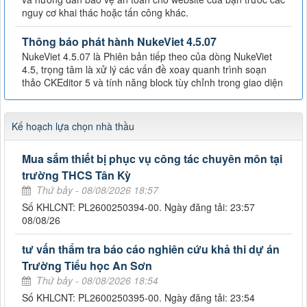
nguy cơ khai thác hoặc tấn công khác.
Thông báo phát hành NukeViet 4.5.07
NukeViet 4.5.07 là Phiên bản tiếp theo của dòng NukeViet
4.5, trọng tâm là xử lý các vấn đề xoay quanh trình soạn
thảo CKEditor 5 và tính năng block tùy chỉnh trong giao diện
Kế hoạch lựa chọn nhà thầu
Mua sắm thiết bị phục vụ công tác chuyên môn tại
trường THCS Tân Kỳ
Thứ bảy - 08/08/2026 18:57
Số KHLCNT: PL2600250394-00. Ngày đăng tải: 23:57
08/08/26
tư vấn thẩm tra báo cáo nghiên cứu khả thi dự án
Trường Tiểu học An Sơn
Thứ bảy - 08/08/2026 18:54
Số KHLCNT: PL2600250395-00. Ngày đăng tải: 23:54