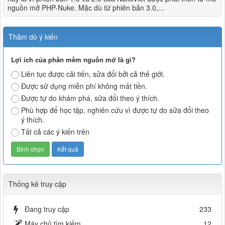
nguồn mở PHP-Nuke. Mặc dù từ phiên bản 3.0,...
Thăm dò ý kiến
Lợi ích của phần mềm nguồn mở là gì?
Liên tục được cải tiến, sửa đổi bởi cả thế giới.
Được sử dụng miễn phí không mất tiền.
Được tự do khám phá, sửa đổi theo ý thích.
Phù hợp để học tập, nghiên cứu vì được tự do sửa đổi theo
ý thích.
Tất cả các ý kiến trên
Thống kê truy cập
Đang truy cập
233
Máy chủ tìm kiếm
12