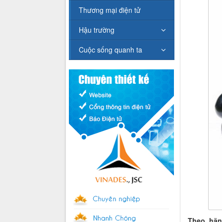
Thương mại điện tử
Hậu trường
Cuộc sống quanh ta
Theo hãn