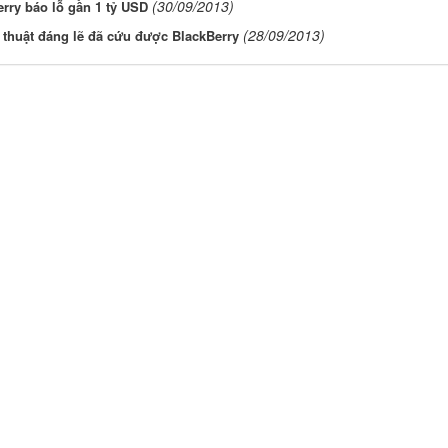
(30/09/2013)
rry báo lỗ gần 1 tỷ USD
(28/09/2013)
 thuật đáng lẽ đã cứu được BlackBerry