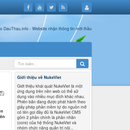
Giới thiệu về NukeViet
Giới thiệu khái quát NukeViet là một
ứng dụng trên nền web có thể sử
dụng vào nhiều mục đích khác nhau.
Phiên bản đang được phát hành theo
giấy phép phần mềm tự do nguồn mở
ên
có tên gọi đầy đủ là NukeViet CMS
lên
gồm 2 phần chính là phần nhân
(core) của hệ thống NukeViet và
nhóm chức năng quản trị nội...