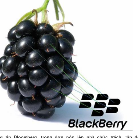
g tin Bloomberg, trong đơn nộp lên nhà chức trách, tập 