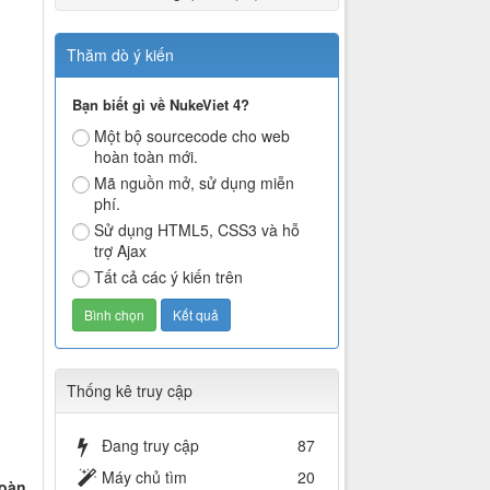
Thăm dò ý kiến
Bạn biết gì về NukeViet 4?
Một bộ sourcecode cho web
hoàn toàn mới.
Mã nguồn mở, sử dụng miễn
phí.
Sử dụng HTML5, CSS3 và hỗ
trợ Ajax
Tất cả các ý kiến trên
Thống kê truy cập
Đang truy cập
87
Máy chủ tìm
20
đoàn