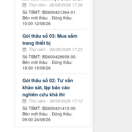
Thứ năm - 06/08/2026 17:26
Số TBMT: IB2600421264-01.
Bên mời thầu: . Đóng thầu:
10:00 12/08/26
Gói thầu số 03: Mua sắm
trang thiết bị
Thứ năm - 06/08/2026 17:23
Số TBMT: IB2600428658-00.
Bên mời thầu: . Đóng thầu:
18:00 15/08/26
Gói thầu số 02: Tư vấn
khảo sát, lập báo cáo
nghiên cứu khả thi
Thứ năm - 06/08/2026 17:12
Số TBMT: IB2600431413-00.
Bên mời thầu: . Đóng thầu:
09:00 24/08/26