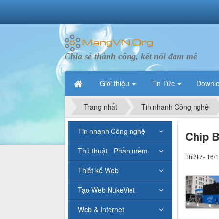
Chia sẻ thành công, kết nối đam mê
Giới thiệu
Tin Tức
Downl
Trang nhất
Tin nhanh Công nghệ
Tin nhanh Công nghệ
Chip B
Thủ thuật - Phần mềm
Thứ tư - 16/
Thiết kế Web
Tạo Web NukeViet
Web & Internet