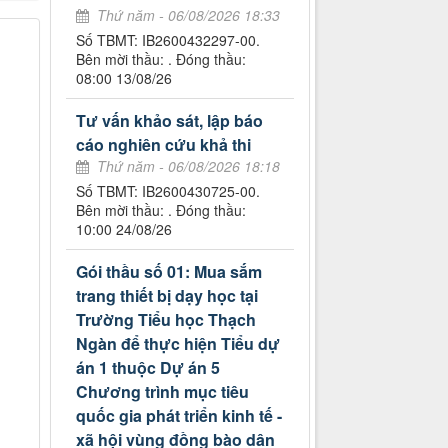
Thứ năm - 06/08/2026 18:33
Số TBMT: IB2600432297-00.
Bên mời thầu: . Đóng thầu:
08:00 13/08/26
Tư vấn khảo sát, lập báo
cáo nghiên cứu khả thi
Thứ năm - 06/08/2026 18:18
Số TBMT: IB2600430725-00.
Bên mời thầu: . Đóng thầu:
10:00 24/08/26
Gói thầu số 01: Mua sắm
trang thiết bị dạy học tại
Trường Tiểu học Thạch
Ngàn để thực hiện Tiểu dự
án 1 thuộc Dự án 5
Chương trình mục tiêu
quốc gia phát triển kinh tế -
xã hội vùng đồng bào dân