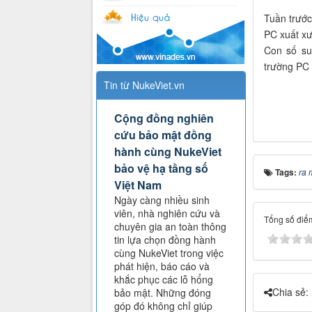
Tuần trước
PC xuất xư
Con số su
trường PC 
Tin từ NukeViet.vn
Cộng đồng nghiên
cứu bảo mật đồng
hành cùng NukeViet
bảo vệ hạ tầng số
Tags:
ra 
Việt Nam
Ngày càng nhiều sinh
viên, nhà nghiên cứu và
Tổng số điểm
chuyên gia an toàn thông
tin lựa chọn đồng hành
cùng NukeViet trong việc
phát hiện, báo cáo và
khắc phục các lỗ hổng
Chia sẻ:
bảo mật. Những đóng
góp đó không chỉ giúp