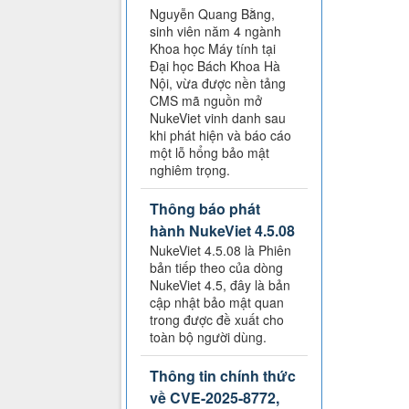
Nguyễn Quang Bằng,
sinh viên năm 4 ngành
Khoa học Máy tính tại
Đại học Bách Khoa Hà
Nội, vừa được nền tảng
CMS mã nguồn mở
NukeViet vinh danh sau
khi phát hiện và báo cáo
một lỗ hổng bảo mật
nghiêm trọng.
Thông báo phát
hành NukeViet 4.5.08
NukeViet 4.5.08 là Phiên
bản tiếp theo của dòng
NukeViet 4.5, đây là bản
cập nhật bảo mật quan
trong được đề xuất cho
toàn bộ người dùng.
Thông tin chính thức
về CVE-2025-8772,