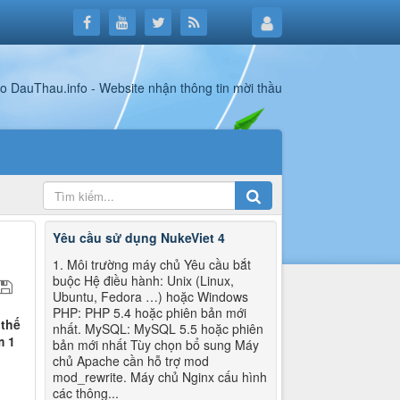
Yêu cầu sử dụng NukeViet 4
1. Môi trường máy chủ Yêu cầu bắt
buộc Hệ điều hành: Unix (Linux,
Ubuntu, Fedora …) hoặc Windows
PHP: PHP 5.4 hoặc phiên bản mới
 thế
nhất. MySQL: MySQL 5.5 hoặc phiên
m 1
bản mới nhất Tùy chọn bổ sung Máy
chủ Apache cần hỗ trợ mod
mod_rewrite. Máy chủ Nginx cấu hình
các thông...