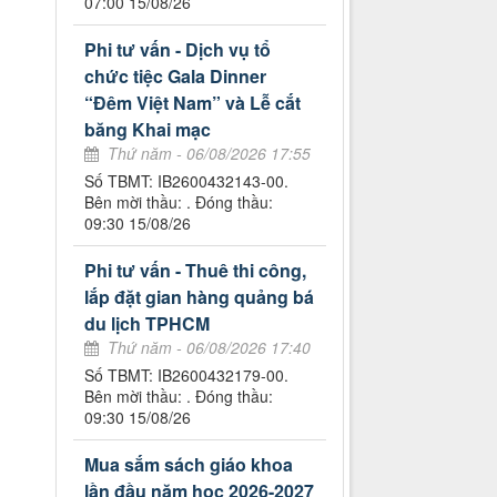
07:00 15/08/26
Phi tư vấn - Dịch vụ tổ
chức tiệc Gala Dinner
“Đêm Việt Nam” và Lễ cắt
băng Khai mạc
Thứ năm - 06/08/2026 17:55
Số TBMT: IB2600432143-00.
Bên mời thầu: . Đóng thầu:
09:30 15/08/26
Phi tư vấn - Thuê thi công,
lắp đặt gian hàng quảng bá
du lịch TPHCM
Thứ năm - 06/08/2026 17:40
Số TBMT: IB2600432179-00.
Bên mời thầu: . Đóng thầu:
09:30 15/08/26
Mua sắm sách giáo khoa
lần đầu năm học 2026-2027