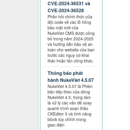
CVE-2024-36531 và
CVE-2024-36528
Phản hồi chính thức của
đội code về các lỗ hổng
bảo mật mới của
NukeViet CMS được công
bố trong năm 2024-2025
và hướng dẫn bảo vệ an
toàn cho website của bạn
trước các nguy cơ khai
thác hoặc tấn công khác.
Thông báo phát
hành NukeViet 4.5.07
NukeViet 4.5.07 là Phiên
bản tiếp theo của dòng
NukeViet 4.5, trọng tâm
là xử lý các vấn đề xoay
quanh trình soạn thảo
CKEditor 5 và tính năng
block tùy chỉnh trong
giao diện