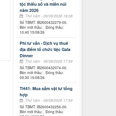
tộc thiểu số và miền núi
năm 2026
Thứ năm - 06/08/2026 18:08
Số TBMT: IB2600432279-00.
Bên mời thầu: . Đóng thầu:
10:40 15/08/26
Phi tư vấn - Dịch vụ thuê
địa điểm tổ chức tiệc Gala
Dinner
Thứ năm - 06/08/2026 17:59
Số TBMT: IB2600432074-00.
Bên mời thầu: . Đóng thầu:
09:30 15/08/26
TH41: Mua sắm vật tư tổng
hợp
Thứ năm - 06/08/2026 17:59
Số TBMT: IB2600432256-00.
Bên mời thầu: . Đóng thầu: