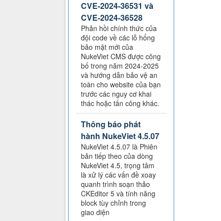
CVE-2024-36531 và
CVE-2024-36528
Phản hồi chính thức của
đội code về các lỗ hổng
bảo mật mới của
NukeViet CMS được công
bố trong năm 2024-2025
và hướng dẫn bảo vệ an
toàn cho website của bạn
trước các nguy cơ khai
thác hoặc tấn công khác.
Thông báo phát
hành NukeViet 4.5.07
NukeViet 4.5.07 là Phiên
bản tiếp theo của dòng
NukeViet 4.5, trọng tâm
là xử lý các vấn đề xoay
quanh trình soạn thảo
CKEditor 5 và tính năng
block tùy chỉnh trong
giao diện