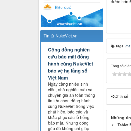
được hơn
Tin từ NukeViet.vn
Tags:
máy
Cộng đồng nghiên
cứu bảo mật đồng
hành cùng NukeViet
Tổng số điểm
bảo vệ hạ tầng số
Việt Nam
Ngày càng nhiều sinh
viên, nhà nghiên cứu và
chuyên gia an toàn thông
Chia sẻ:
tin lựa chọn đồng hành
cùng NukeViet trong việc
phát hiện, báo cáo và
khắc phục các lỗ hổng
Những tin
bảo mật. Những đóng
Tablet 
góp đó không chỉ giúp