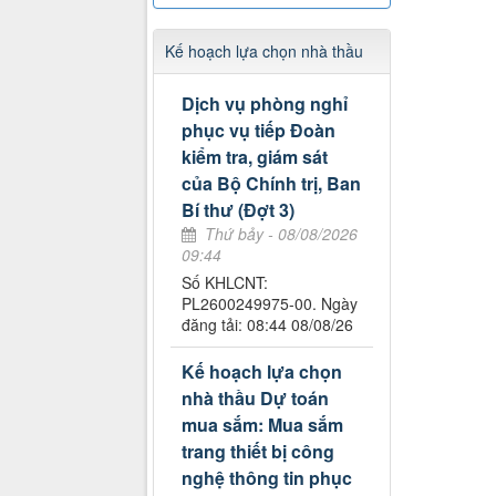
Kế hoạch lựa chọn nhà thầu
Dịch vụ phòng nghỉ
phục vụ tiếp Đoàn
kiểm tra, giám sát
của Bộ Chính trị, Ban
Bí thư (Đợt 3)
Thứ bảy - 08/08/2026
09:44
Số KHLCNT:
PL2600249975-00. Ngày
đăng tải: 08:44 08/08/26
Kế hoạch lựa chọn
nhà thầu Dự toán
mua sắm: Mua sắm
trang thiết bị công
nghệ thông tin phục