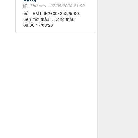
Thứ sáu - 07/08/2026 21:00
Số TBMT: IB2600435225-00.
Bên mời thầu: . Đóng thầu:
08:00 17/08/26