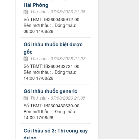
Hải Phòng
Thứ sáu - 07/08/2026 21:08
Số TBMT: IB2600435912-00.
Bên mời thầu: . Đóng thầu:
08:00 14/08/26
Gói thầu thuốc biệt dược
gốc
Thứ sáu - 07/08/2026 21:07
Số TBMT: IB2600432724-00.
Bên mời thầu: . Đóng thầu:
14:00 17/08/26
Gói thầu thuốc generic
Thứ sáu - 07/08/2026 21:05
Số TBMT: IB2600432639-00.
Bên mời thầu: . Đóng thầu:
14:00 17/08/26
Gói thầu số 3: Thi công xây
dựng