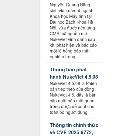
Nguyễn Quang Bằng,
sinh viên năm 4 ngành
Khoa học Máy tính tại
Đại học Bách Khoa Hà
Nội, vừa được nền tảng
CMS mã nguồn mở
NukeViet vinh danh sau
khi phát hiện và báo cáo
một lỗ hổng bảo mật
nghiêm trọng.
Thông báo phát
hành NukeViet 4.5.08
NukeViet 4.5.08 là Phiên
bản tiếp theo của dòng
NukeViet 4.5, đây là bản
cập nhật bảo mật quan
trong được đề xuất cho
toàn bộ người dùng.
Thông tin chính thức
về CVE-2025-8772,