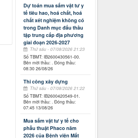
Dự toán mua sắm vật tư y
tế tiêu hao, hoá chất, hoá
chất xét nghiệm không có
trong Danh mục đấu thầu
tập trung cấp địa phương
giai đoạn 2026-2027
Thứ sáu - 07/08/2026 21:23
Số TBMT: IB2600430561-00.
Bên mời thầu: . Đóng thầu:
08:30 26/08/26
Thi công xây dựng
Thứ sáu - 07/08/2026 21:22
Số TBMT: IB2600420549-01.
Bên mời thầu: . Đóng thầu:
07:45 13/08/26
Mua sắm vật tư y tế cho
phẫu thuật Phaco năm
2026 của Bệnh viện Mắt