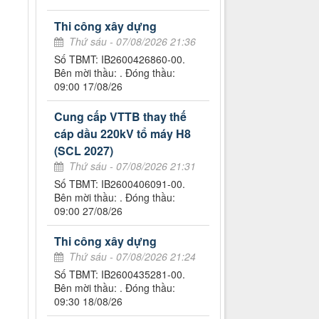
Thi công xây dựng
Thứ sáu - 07/08/2026 21:36
Số TBMT: IB2600426860-00.
Bên mời thầu: . Đóng thầu:
09:00 17/08/26
Cung cấp VTTB thay thế
cáp dầu 220kV tổ máy H8
(SCL 2027)
Thứ sáu - 07/08/2026 21:31
Số TBMT: IB2600406091-00.
Bên mời thầu: . Đóng thầu:
09:00 27/08/26
Thi công xây dựng
Thứ sáu - 07/08/2026 21:24
Số TBMT: IB2600435281-00.
Bên mời thầu: . Đóng thầu:
09:30 18/08/26