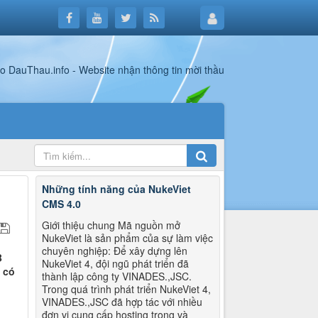
Những tính năng của NukeViet
CMS 4.0
Giới thiệu chung Mã nguồn mở
NukeViet là sản phẩm của sự làm việc
chuyên nghiệp: Để xây dựng lên
B
NukeViet 4, đội ngũ phát triển đã
 có
thành lập công ty VINADES.,JSC.
Trong quá trình phát triển NukeViet 4,
VINADES.,JSC đã hợp tác với nhiều
đơn vị cung cấp hosting trong và