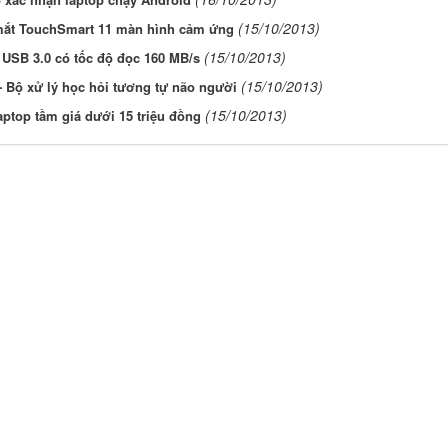
(15/10/2013)
mắt TouchSmart 11 màn hình cảm ứng
(15/10/2013)
 USB 3.0 có tốc độ đọc 160 MB/s
(15/10/2013)
- Bộ xử lý học hỏi tương tự não người
(15/10/2013)
aptop tầm giá dưới 15 triệu đồng