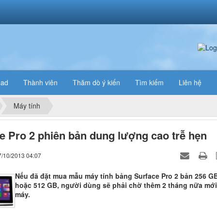
oad
Thành viên
Thăm dò ý kiến
Tìm kiếm
Liên hệ
Máy tính
e Pro 2 phiên bản dung lượng cao trễ hẹn
7/10/2013 04:07
Nếu đã đặt mua mẫu máy tính bảng Surface Pro 2 bản 256 G
hoặc 512 GB, người dùng sẽ phải chờ thêm 2 tháng nữa mới
máy.