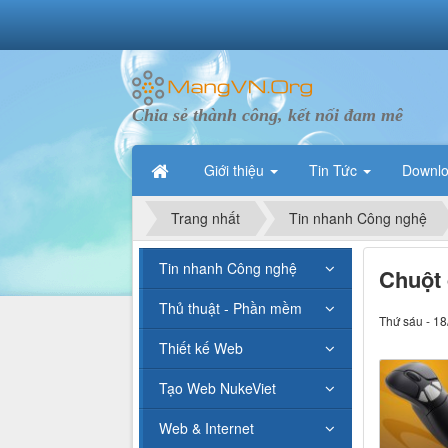
Chia sẻ thành công, kết nối đam mê
Giới thiệu
Tin Tức
Downl
Trang nhất
Tin nhanh Công nghệ
Tin nhanh Công nghệ
Chuột 
Thủ thuật - Phần mềm
Thứ sáu - 18
Thiết kế Web
Tạo Web NukeViet
Web & Internet