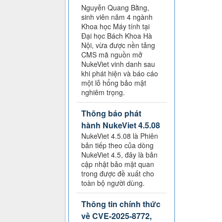
Nguyễn Quang Bằng,
sinh viên năm 4 ngành
Khoa học Máy tính tại
Đại học Bách Khoa Hà
Nội, vừa được nền tảng
CMS mã nguồn mở
NukeViet vinh danh sau
khi phát hiện và báo cáo
một lỗ hổng bảo mật
nghiêm trọng.
Thông báo phát
hành NukeViet 4.5.08
NukeViet 4.5.08 là Phiên
bản tiếp theo của dòng
NukeViet 4.5, đây là bản
cập nhật bảo mật quan
trong được đề xuất cho
toàn bộ người dùng.
Thông tin chính thức
về CVE-2025-8772,