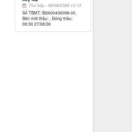
Thứ bảy - 08/08/2026 10:13
Số TBMT: IB2600436098-00.
Bên mời thầu: . Đóng thầu:
08:30 27/08/26