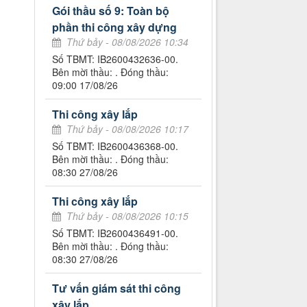
Gói thầu số 9: Toàn bộ
phần thi công xây dựng
Thứ bảy - 08/08/2026 10:34
Số TBMT: IB2600432636-00.
Bên mời thầu: . Đóng thầu:
09:00 17/08/26
Thi công xây lắp
Thứ bảy - 08/08/2026 10:17
Số TBMT: IB2600436368-00.
Bên mời thầu: . Đóng thầu:
08:30 27/08/26
Thi công xây lắp
Thứ bảy - 08/08/2026 10:15
Số TBMT: IB2600436491-00.
Bên mời thầu: . Đóng thầu:
08:30 27/08/26
Tư vấn giám sát thi công
xây lắp