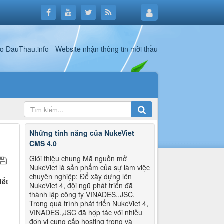
Những tính năng của NukeViet
CMS 4.0
Giới thiệu chung Mã nguồn mở
NukeViet là sản phẩm của sự làm việc
chuyên nghiệp: Để xây dựng lên
iết
NukeViet 4, đội ngũ phát triển đã
thành lập công ty VINADES.,JSC.
Trong quá trình phát triển NukeViet 4,
VINADES.,JSC đã hợp tác với nhiều
đơn vị cung cấp hosting trong và