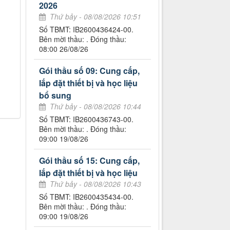
2026
Thứ bảy - 08/08/2026 10:51
Số TBMT: IB2600436424-00.
Bên mời thầu: . Đóng thầu:
08:00 26/08/26
Gói thầu số 09: Cung cấp,
lắp đặt thiết bị và học liệu
bổ sung
Thứ bảy - 08/08/2026 10:44
Số TBMT: IB2600436743-00.
Bên mời thầu: . Đóng thầu:
09:00 19/08/26
Gói thầu số 15: Cung cấp,
lắp đặt thiết bị và học liệu
Thứ bảy - 08/08/2026 10:43
Số TBMT: IB2600435434-00.
Bên mời thầu: . Đóng thầu:
09:00 19/08/26