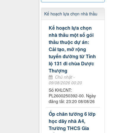
Kế hoạch lựa chọn nhà thầu
Kế hoạch lựa chọn
nhà thầu một số gói
thầu thuộc dự án:
Cải tạo, mở rộng
tuyến đường từ Tỉnh
lộ 131 đi chùa Dược
Thượng
Chủ nhật -
09/08/2026 00:20
Số KHLCNT:
PL2600250392-00. Ngày
đăng tải: 23:20 08/08/26
Ốp chân tường 6 lớp
học dãy nhà A4,
Trường THCS Gia