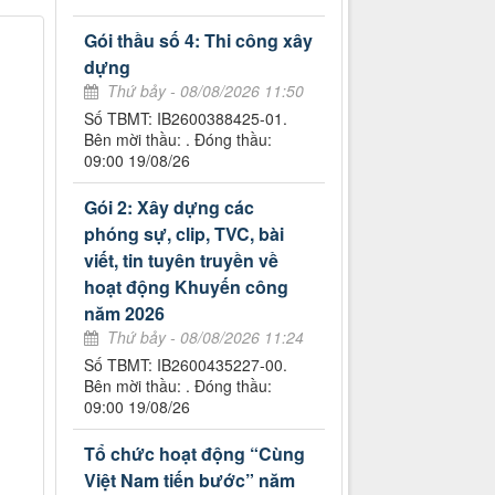
Gói thầu số 4: Thi công xây
dựng
Thứ bảy - 08/08/2026 11:50
Số TBMT: IB2600388425-01.
Bên mời thầu: . Đóng thầu:
09:00 19/08/26
Gói 2: Xây dựng các
phóng sự, clip, TVC, bài
viết, tin tuyên truyền về
hoạt động Khuyến công
năm 2026
Thứ bảy - 08/08/2026 11:24
Số TBMT: IB2600435227-00.
Bên mời thầu: . Đóng thầu:
09:00 19/08/26
Tổ chức hoạt động “Cùng
Việt Nam tiến bước” năm