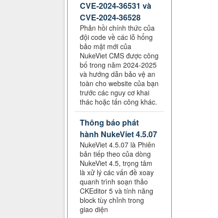
CVE-2024-36531 và
CVE-2024-36528
Phản hồi chính thức của
đội code về các lỗ hổng
bảo mật mới của
NukeViet CMS được công
bố trong năm 2024-2025
và hướng dẫn bảo vệ an
toàn cho website của bạn
trước các nguy cơ khai
thác hoặc tấn công khác.
Thông báo phát
hành NukeViet 4.5.07
NukeViet 4.5.07 là Phiên
bản tiếp theo của dòng
NukeViet 4.5, trọng tâm
là xử lý các vấn đề xoay
quanh trình soạn thảo
CKEditor 5 và tính năng
block tùy chỉnh trong
giao diện