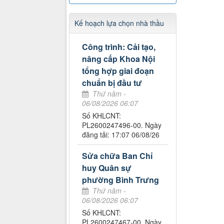
Kế hoạch lựa chọn nhà thầu
Công trình: Cải tạo,
nâng cấp Khoa Nội
tổng hợp giai đoạn
chuẩn bị đầu tư
Thứ năm -
06/08/2026 06:07
Số KHLCNT:
PL2600247496-00. Ngày
đăng tải: 17:07 06/08/26
Sửa chữa Ban Chỉ
huy Quân sự
phường Bình Trưng
Thứ năm -
06/08/2026 06:07
Số KHLCNT:
PL2600247467-00. Ngày