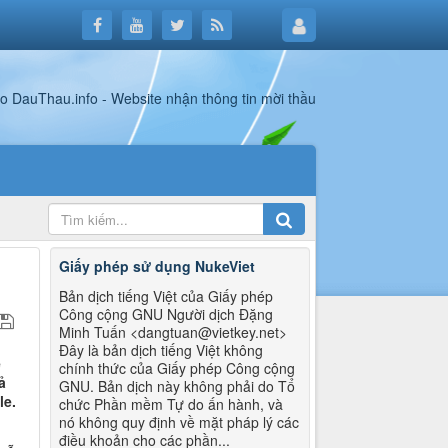
Giấy phép sử dụng NukeViet
Bản dịch tiếng Việt của Giấy phép
Công cộng GNU Người dịch Đặng
Minh Tuấn <dangtuan@vietkey.net>
Đây là bản dịch tiếng Việt không
ẽ
chính thức của Giấy phép Công cộng
ả
GNU. Bản dịch này không phải do Tổ
le.
chức Phần mềm Tự do ấn hành, và
nó không quy định về mặt pháp lý các
điều khoản cho các phần...