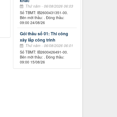
khác
Thứ năm - 06/08/2026 06:03
Số TBMT: IB2600431351-00.
Bên mời thầu: . Đóng thầu:
09:00 24/08/26
Gói thầu số 01: Thi công
xây lắp công trình
Thứ năm - 06/08/2026 06:01
Số TBMT: IB2600426491-00.
Bên mời thầu: . Đóng thầu:
09:00 15/08/26