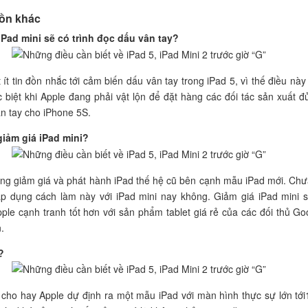
đồn khác
iPad mini sẽ có trình đọc dấu vân tay?
 ít tin đồn nhắc tới cảm biến dấu vân tay trong iPad 5, vì thế điều này
c biệt khi Apple đang phải vật lộn để đặt hàng các đối tác sản xuất đ
n tay cho iPhone 5S.
giảm giá iPad mini?
ng giảm giá và phát hành iPad thế hệ cũ bên cạnh mẫu iPad mới. Chư
p dụng cách làm này với iPad mini nay không. Giảm giá iPad mini s
ple cạnh tranh tốt hơn với sản phẩm tablet giá rẻ của các đối thủ Go
.
?
 cho hay Apple dự định ra một mẫu iPad với màn hình thực sự lớn tới