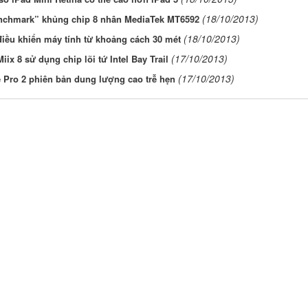
(18/10/2013)
nchmark” khủng chip 8 nhân MediaTek MT6592
(18/10/2013)
iều khiển máy tính từ khoảng cách 30 mét
(17/10/2013)
Miix 8 sử dụng chip lõi tứ Intel Bay Trail
(17/10/2013)
 Pro 2 phiên bản dung lượng cao trễ hẹn