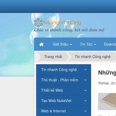
Chia sẻ thành công, kết nối đam mê
Giới thiệu
Tin Tức
Downl
Trang nhất
Tin nhanh Công nghệ
Tin nhanh Công nghệ
Những 
Thủ thuật - Phần mềm
Thứ hai - 21
Thiết kế Web
Tạo Web NukeViet
Web & Internet