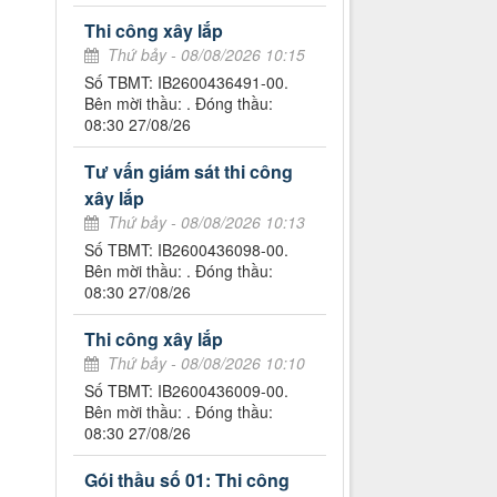
Thi công xây lắp
Thứ bảy - 08/08/2026 10:15
Số TBMT: IB2600436491-00.
Bên mời thầu: . Đóng thầu:
08:30 27/08/26
Tư vấn giám sát thi công
xây lắp
Thứ bảy - 08/08/2026 10:13
Số TBMT: IB2600436098-00.
Bên mời thầu: . Đóng thầu:
08:30 27/08/26
Thi công xây lắp
Thứ bảy - 08/08/2026 10:10
Số TBMT: IB2600436009-00.
Bên mời thầu: . Đóng thầu:
08:30 27/08/26
Gói thầu số 01: Thi công