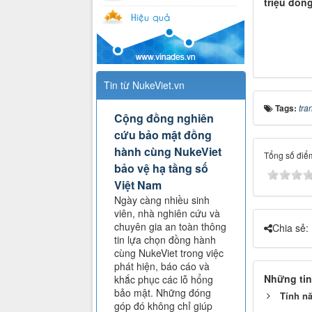
triệu đồng
Tin từ NukeViet.vn
Tags:
tra
Cộng đồng nghiên
cứu bảo mật đồng
hành cùng NukeViet
Tổng số điểm
bảo vệ hạ tầng số
Việt Nam
Ngày càng nhiều sinh
viên, nhà nghiên cứu và
chuyên gia an toàn thông
Chia sẻ:
tin lựa chọn đồng hành
cùng NukeViet trong việc
phát hiện, báo cáo và
Những tin
khắc phục các lỗ hổng
bảo mật. Những đóng
Tính n
góp đó không chỉ giúp