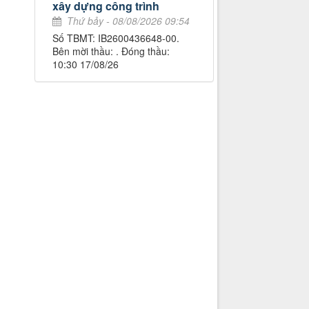
xây dựng công trình
Thứ bảy - 08/08/2026 09:54
Số TBMT: IB2600436648-00.
Bên mời thầu: . Đóng thầu:
10:30 17/08/26