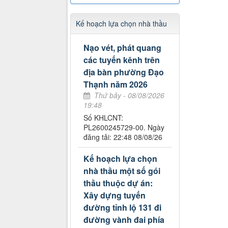
Kế hoạch lựa chọn nhà thầu
Nạo vét, phát quang
các tuyến kênh trên
địa bàn phường Đạo
Thạnh năm 2026
Thứ bảy - 08/08/2026
19:48
Số KHLCNT:
PL2600245729-00. Ngày
đăng tải: 22:48 08/08/26
Kế hoạch lựa chọn
nhà thầu một số gói
thầu thuộc dự án:
Xây dựng tuyến
đường tỉnh lộ 131 đi
đường vành đai phía