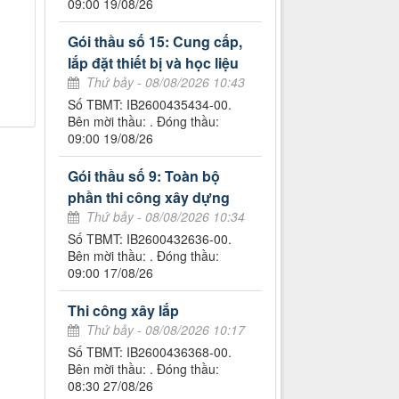
09:00 19/08/26
Gói thầu số 15: Cung cấp,
lắp đặt thiết bị và học liệu
Thứ bảy - 08/08/2026 10:43
Số TBMT: IB2600435434-00.
Bên mời thầu: . Đóng thầu:
09:00 19/08/26
Gói thầu số 9: Toàn bộ
phần thi công xây dựng
Thứ bảy - 08/08/2026 10:34
Số TBMT: IB2600432636-00.
Bên mời thầu: . Đóng thầu:
09:00 17/08/26
Thi công xây lắp
Thứ bảy - 08/08/2026 10:17
Số TBMT: IB2600436368-00.
Bên mời thầu: . Đóng thầu:
08:30 27/08/26