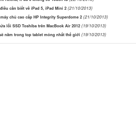
(21/10/2013)
iều cần biết về iPad 5, iPad Mini 2
(21/10/2013)
 máy chủ cao cấp HP Integrity Superdome 2
(19/10/2013)
ửa lỗi SSD Toshiba trên MacBook Air 2012
(19/10/2013)
sẽ nằm trong top tablet mỏng nhất thế giới