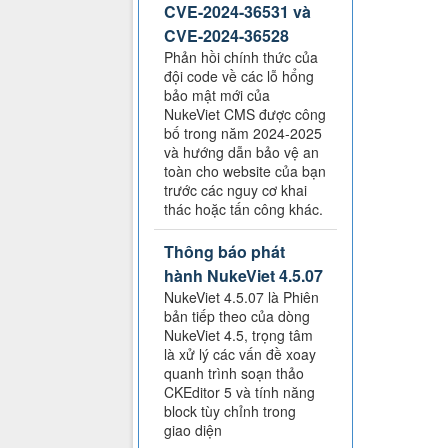
CVE-2024-36531 và
CVE-2024-36528
Phản hồi chính thức của
đội code về các lỗ hổng
bảo mật mới của
NukeViet CMS được công
bố trong năm 2024-2025
và hướng dẫn bảo vệ an
toàn cho website của bạn
trước các nguy cơ khai
thác hoặc tấn công khác.
Thông báo phát
hành NukeViet 4.5.07
NukeViet 4.5.07 là Phiên
bản tiếp theo của dòng
NukeViet 4.5, trọng tâm
là xử lý các vấn đề xoay
quanh trình soạn thảo
CKEditor 5 và tính năng
block tùy chỉnh trong
giao diện