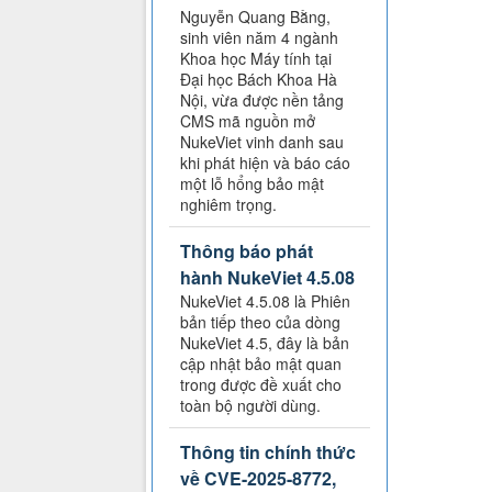
Nguyễn Quang Bằng,
sinh viên năm 4 ngành
Khoa học Máy tính tại
Đại học Bách Khoa Hà
Nội, vừa được nền tảng
CMS mã nguồn mở
NukeViet vinh danh sau
khi phát hiện và báo cáo
một lỗ hổng bảo mật
nghiêm trọng.
Thông báo phát
hành NukeViet 4.5.08
NukeViet 4.5.08 là Phiên
bản tiếp theo của dòng
NukeViet 4.5, đây là bản
cập nhật bảo mật quan
trong được đề xuất cho
toàn bộ người dùng.
Thông tin chính thức
về CVE-2025-8772,