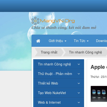
Chia sẻ thành công, kết nối đam mê
Giới thiệu
Tin Tức
Downl
Trang nhất
Tin nhanh Công nghệ
Tin nhanh Công nghệ
Apple 
Thủ thuật - Phần mềm
Thứ tư - 23/
Thiết kế Web
Tạo Web NukeViet
Web & Internet