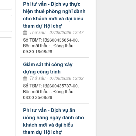
Phi tư vấn - Dịch vụ thực
hiện thuê phòng nghỉ dành
cho khách mời và đại biểu
tham dự Hội chợ
Thứ sáu - 07/08/2026 12:47
Số TBMT: IB2600435854-00.
Bên mời thầu: . Đóng thầu:
09:30 16/08/26
Giám sát thi công xây
dựng công trình
Thứ sáu - 07/08/2026 12:32
Số TBMT: IB2600435737-00.
Bên mời thầu: . Đóng thầu:
08:00 25/08/26
Phi tư vấn - Dịch vụ ăn
uống hàng ngày dành cho
khách mời và đại biểu
tham dự Hội chợ