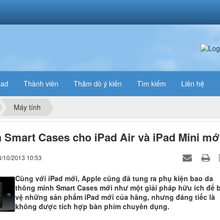
oad
Thành viên
Thăm dò ý kiến
Tìm kiếm
Liên hệ
Máy tính
 Smart Cases cho iPad Air và iPad Mini mớ
4/10/2013 10:53
Cùng với iPad mới, Apple cũng đã tung ra phụ kiện bao da
thông minh Smart Cases mới như một giải pháp hữu ích để 
vệ những sản phẩm iPad mới của hãng, nhưng đáng tiếc là
không được tích hợp bàn phím chuyên dụng.