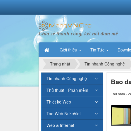
Chia sẻ thành công, kết nối đam mê
Giới thiệu
Tin Tức
Downl
Trang nhất
Tin nhanh Công nghệ
Tin nhanh Công nghệ
Bao da
Thủ thuật - Phần mềm
Thứ năm - 2
Thiết kế Web
Tạo Web NukeViet
Web & Internet