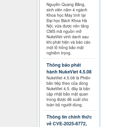
Nguyễn Quang Bằng,
sinh viên năm 4 ngành
Khoa học Máy tính tại
Đại học Bách Khoa Hà
Nội, vừa được nền tảng
CMS mã nguồn mở
NukeViet vinh danh sau
khi phát hiện và báo cáo
một lỗ hổng bảo mật
nghiêm trọng.
Thông báo phát
hành NukeViet 4.5.08
NukeViet 4.5.08 là Phiên
bản tiếp theo của dòng
NukeViet 4.5, đây là bản
cập nhật bảo mật quan
trong được đề xuất cho
toàn bộ người dùng.
Thông tin chính thức
về CVE-2025-8772,