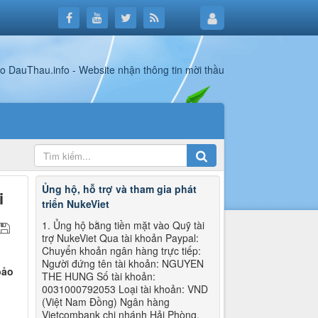
Ủng hộ, hỗ trợ và tham gia phát
i
triển NukeViet
1. Ủng hộ bằng tiền mặt vào Quỹ tài
trợ NukeViet Qua tài khoản Paypal:
Chuyển khoản ngân hàng trực tiếp:
Người đứng tên tài khoản: NGUYEN
bảo
THE HUNG Số tài khoản:
0031000792053 Loại tài khoản: VND
(Việt Nam Đồng) Ngân hàng
Vietcombank chi nhánh Hải Phòng.