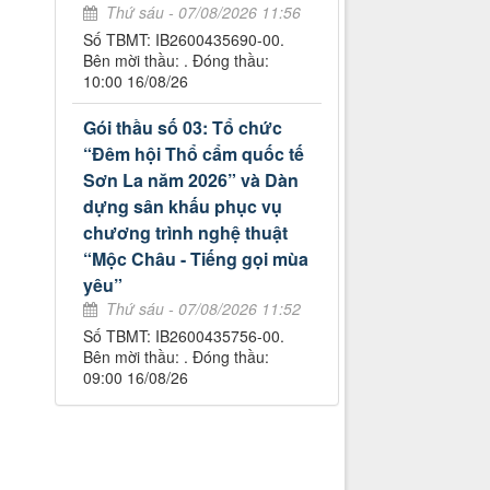
Thứ sáu - 07/08/2026 11:56
Số TBMT: IB2600435690-00.
Bên mời thầu: . Đóng thầu:
10:00 16/08/26
Gói thầu số 03: Tổ chức
“Đêm hội Thổ cẩm quốc tế
Sơn La năm 2026” và Dàn
dựng sân khấu phục vụ
chương trình nghệ thuật
“Mộc Châu - Tiếng gọi mùa
yêu”
Thứ sáu - 07/08/2026 11:52
Số TBMT: IB2600435756-00.
Bên mời thầu: . Đóng thầu:
09:00 16/08/26