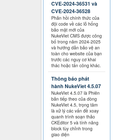
CVE-2024-36531 và
CVE-2024-36528
Phản hồi chính thức của
đội code về các lỗ hổng
bảo mật mới của
NukeViet CMS được công
bố trong năm 2024-2025
và hướng dẫn bảo vệ an
toàn cho website của bạn
trước các nguy cơ khai
thác hoặc tấn công khác.
Thông báo phát
hành NukeViet 4.5.07
NukeViet 4.5.07 là Phiên
bản tiếp theo của dòng
NukeViet 4.5, trọng tâm
là xử lý các vấn đề xoay
quanh trình soạn thảo
CKEditor 5 và tính năng
block tùy chỉnh trong
giao diện