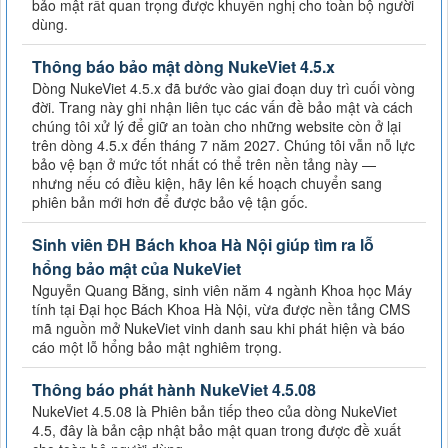
bảo mật rất quan trọng được khuyến nghị cho toàn bộ người
dùng.
Thông báo bảo mật dòng NukeViet 4.5.x
Dòng NukeViet 4.5.x đã bước vào giai đoạn duy trì cuối vòng
đời. Trang này ghi nhận liên tục các vấn đề bảo mật và cách
chúng tôi xử lý để giữ an toàn cho những website còn ở lại
trên dòng 4.5.x đến tháng 7 năm 2027. Chúng tôi vẫn nỗ lực
bảo vệ bạn ở mức tốt nhất có thể trên nền tảng này —
nhưng nếu có điều kiện, hãy lên kế hoạch chuyển sang
phiên bản mới hơn để được bảo vệ tận gốc.
Sinh viên ĐH Bách khoa Hà Nội giúp tìm ra lỗ
hổng bảo mật của NukeViet
Nguyễn Quang Bằng, sinh viên năm 4 ngành Khoa học Máy
tính tại Đại học Bách Khoa Hà Nội, vừa được nền tảng CMS
mã nguồn mở NukeViet vinh danh sau khi phát hiện và báo
cáo một lỗ hổng bảo mật nghiêm trọng.
Thông báo phát hành NukeViet 4.5.08
NukeViet 4.5.08 là Phiên bản tiếp theo của dòng NukeViet
4.5, đây là bản cập nhật bảo mật quan trong được đề xuất