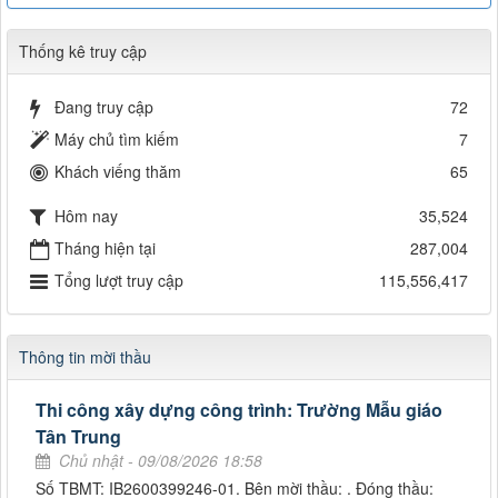
Thống kê truy cập
Đang truy cập
72
Máy chủ tìm kiếm
7
Khách viếng thăm
65
Hôm nay
35,524
Tháng hiện tại
287,004
Tổng lượt truy cập
115,556,417
Thông tin mời thầu
Thi công xây dựng công trình: Trường Mẫu giáo
Tân Trung
Chủ nhật - 09/08/2026 18:58
Số TBMT: IB2600399246-01. Bên mời thầu: . Đóng thầu: