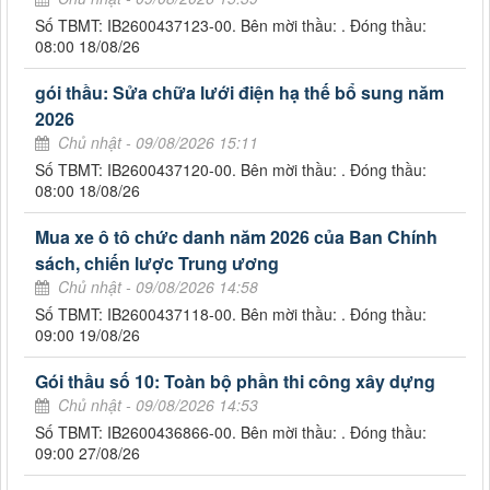
Số TBMT: IB2600437123-00. Bên mời thầu: . Đóng thầu:
08:00 18/08/26
gói thầu: Sửa chữa lưới điện hạ thế bổ sung năm
2026
Chủ nhật - 09/08/2026 15:11
Số TBMT: IB2600437120-00. Bên mời thầu: . Đóng thầu:
08:00 18/08/26
Mua xe ô tô chức danh năm 2026 của Ban Chính
sách, chiến lược Trung ương
Chủ nhật - 09/08/2026 14:58
Số TBMT: IB2600437118-00. Bên mời thầu: . Đóng thầu:
09:00 19/08/26
Gói thầu số 10: Toàn bộ phần thi công xây dựng
Chủ nhật - 09/08/2026 14:53
Số TBMT: IB2600436866-00. Bên mời thầu: . Đóng thầu:
09:00 27/08/26