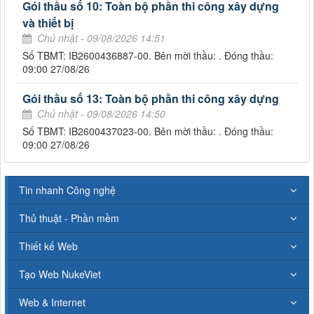
Gói thầu số 10: Toàn bộ phần thi công xây dựng
và thiết bị
Chủ nhật - 09/08/2026 14:51
Số TBMT: IB2600436887-00. Bên mời thầu: . Đóng thầu:
09:00 27/08/26
Gói thầu số 13: Toàn bộ phần thi công xây dựng
Chủ nhật - 09/08/2026 14:50
Số TBMT: IB2600437023-00. Bên mời thầu: . Đóng thầu:
09:00 27/08/26
Tin nhanh Công nghệ
Thủ thuật - Phần mềm
Thiết kế Web
Tạo Web NukeViet
Web & Internet