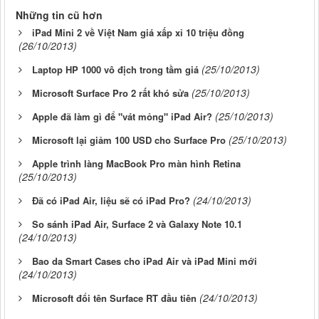
Những tin cũ hơn
iPad Mini 2 về Việt Nam giá xấp xỉ 10 triệu đồng
(26/10/2013)
(25/10/2013)
Laptop HP 1000 vô địch trong tầm giá
(25/10/2013)
Microsoft Surface Pro 2 rất khó sửa
(25/10/2013)
Apple đã làm gì để "vát mỏng" iPad Air?
(25/10/2013)
Microsoft lại giảm 100 USD cho Surface Pro
Apple trình làng MacBook Pro màn hình Retina
(25/10/2013)
(24/10/2013)
Đã có iPad Air, liệu sẽ có iPad Pro?
So sánh iPad Air, Surface 2 và Galaxy Note 10.1
(24/10/2013)
Bao da Smart Cases cho iPad Air và iPad Mini mới
(24/10/2013)
(24/10/2013)
Microsoft đổi tên Surface RT đầu tiên