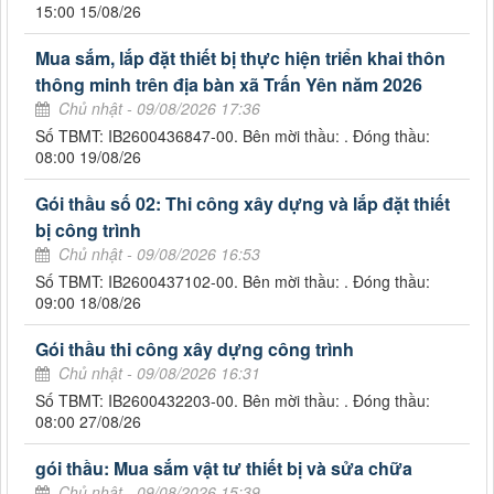
15:00 15/08/26
Mua sắm, lắp đặt thiết bị thực hiện triển khai thôn
thông minh trên địa bàn xã Trấn Yên năm 2026
Chủ nhật - 09/08/2026 17:36
Số TBMT: IB2600436847-00. Bên mời thầu: . Đóng thầu:
08:00 19/08/26
Gói thầu số 02: Thi công xây dựng và lắp đặt thiết
bị công trình
Chủ nhật - 09/08/2026 16:53
Số TBMT: IB2600437102-00. Bên mời thầu: . Đóng thầu:
09:00 18/08/26
Gói thầu thi công xây dựng công trình
Chủ nhật - 09/08/2026 16:31
Số TBMT: IB2600432203-00. Bên mời thầu: . Đóng thầu:
08:00 27/08/26
gói thầu: Mua sắm vật tư thiết bị và sửa chữa
Chủ nhật - 09/08/2026 15:39