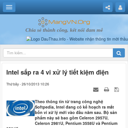
Chia sẻ thành công, kết nối đam mê
Intel sắp ra 4 vi xử lý tiết kiệm điện
Thứ bảy - 26/10/2013 10:26
Theo thông tin từ trang công nghệ
Softpedia, Intel đang có kế hoạch ra mắt
bốn vi xử lý mới vào đầu năm sau. Bộ sản
phẩm này sẽ bao gồm Celeron 2957U,
Celeron 2981U, Pentium 3558U và Pentium