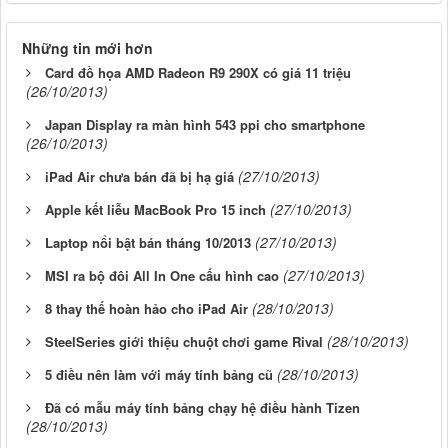
Những tin mới hơn
Card đồ họa AMD Radeon R9 290X có giá 11 triệu
(26/10/2013)
Japan Display ra màn hình 543 ppi cho smartphone
(26/10/2013)
(27/10/2013)
iPad Air chưa bán đã bị hạ giá
(27/10/2013)
Apple kết liễu MacBook Pro 15 inch
(27/10/2013)
Laptop nổi bật bán tháng 10/2013
(27/10/2013)
MSI ra bộ đôi All In One cấu hình cao
(28/10/2013)
8 thay thế hoàn hảo cho iPad Air
(28/10/2013)
SteelSeries giới thiệu chuột chơi game Rival
(28/10/2013)
5 điều nên làm với máy tính bảng cũ
Đã có mẫu máy tính bảng chạy hệ điều hành Tizen
(28/10/2013)