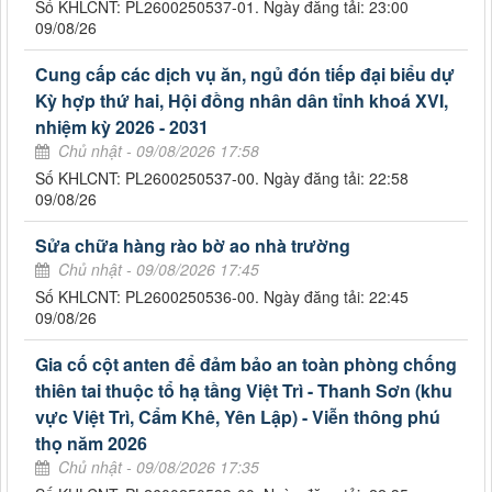
Số KHLCNT: PL2600250537-01. Ngày đăng tải: 23:00
09/08/26
Cung cấp các dịch vụ ăn, ngủ đón tiếp đại biểu dự
Kỳ hợp thứ hai, Hội đồng nhân dân tỉnh khoá XVI,
nhiệm kỳ 2026 - 2031
Chủ nhật - 09/08/2026 17:58
Số KHLCNT: PL2600250537-00. Ngày đăng tải: 22:58
09/08/26
Sửa chữa hàng rào bờ ao nhà trường
Chủ nhật - 09/08/2026 17:45
Số KHLCNT: PL2600250536-00. Ngày đăng tải: 22:45
09/08/26
Gia cố cột anten để đảm bảo an toàn phòng chống
thiên tai thuộc tổ hạ tầng Việt Trì - Thanh Sơn (khu
vực Việt Trì, Cẩm Khê, Yên Lập) - Viễn thông phú
thọ năm 2026
Chủ nhật - 09/08/2026 17:35