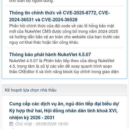
cho toàn bộ người dùng.
Thông tin chính thức về CVE-2025-8772, CVE-
2024-36531 và CVE-2024-36528
Phản hồi chính thức của đội code về các lỗ hổng bảo mật
mới của NukeViet CMS được công bố trong năm 2024-2025
và hướng dẫn bảo vệ an toàn cho website của bạn trước các
nguy cơ khai thác hoặc tấn công khác.
Thông báo phát hành NukeViet 4.5.07
NukeViet 4.5.07 là Phiên bản tiếp theo của dòng NukeViet
4.5, trọng tâm là xử lý các vấn đề xoay quanh trình soạn
thảo CKEditor 5 và tính năng block tùy chỉnh trong giao diện
Kế hoạch lựa chọn nhà thầu
Cung cấp các dịch vụ ăn, ngủ đón tiếp đại biểu dự
Kỳ hợp thứ hai, Hội đồng nhân dân tỉnh khoá XVI,
nhiệm kỳ 2026 - 2031
Chủ nhật - 09/08/2026 18:00