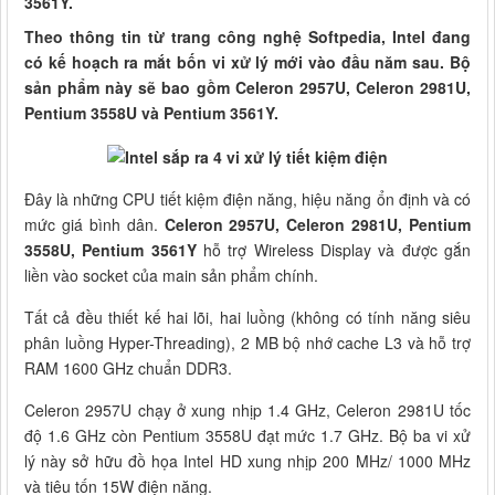
3561Y.
Theo thông tin từ trang công nghệ Softpedia, Intel đang
có kế hoạch ra mắt bốn vi xử lý mới vào đầu năm sau. Bộ
sản phẩm này sẽ bao gồm Celeron 2957U, Celeron 2981U,
Pentium 3558U và Pentium 3561Y.
Đây là những CPU tiết kiệm điện năng, hiệu năng ổn định và có
mức giá bình dân.
Celeron 2957U, Celeron 2981U, Pentium
3558U, Pentium 3561Y
hỗ trợ Wireless Display và được gắn
liền vào socket của main sản phẩm chính.
Tất cả đều thiết kế hai lõi, hai luồng (không có tính năng siêu
phân luồng Hyper-Threading), 2 MB bộ nhớ cache L3 và hỗ trợ
RAM 1600 GHz chuẩn DDR3.
Celeron 2957U chạy ở xung nhịp 1.4 GHz, Celeron 2981U tốc
độ 1.6 GHz còn Pentium 3558U đạt mức 1.7 GHz. Bộ ba vi xử
lý này sở hữu đồ họa Intel HD xung nhịp 200 MHz/ 1000 MHz
và tiêu tốn 15W điện năng.