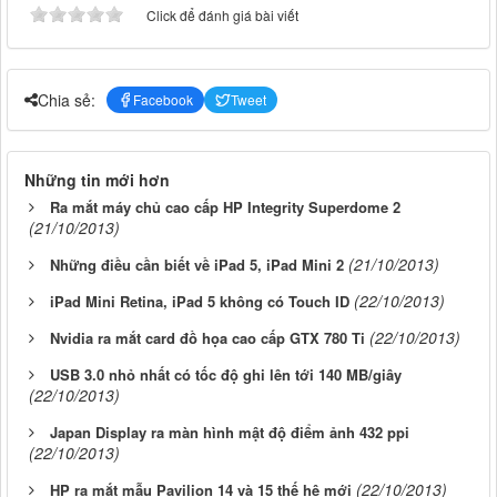
Click để đánh giá bài viết
Chia sẻ:
Facebook
Tweet
Những tin mới hơn
Ra mắt máy chủ cao cấp HP Integrity Superdome 2
(21/10/2013)
(21/10/2013)
Những điều cần biết về iPad 5, iPad Mini 2
(22/10/2013)
iPad Mini Retina, iPad 5 không có Touch ID
(22/10/2013)
Nvidia ra mắt card đồ họa cao cấp GTX 780 Ti
USB 3.0 nhỏ nhất có tốc độ ghi lên tới 140 MB/giây
(22/10/2013)
Japan Display ra màn hình mật độ điểm ảnh 432 ppi
(22/10/2013)
(22/10/2013)
HP ra mắt mẫu Pavilion 14 và 15 thế hệ mới