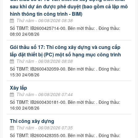
sau khi dự án được phê duyệt (bao gồm cả lập mô
hình thông tin công trình - BIM)
Thứ năm - 06/08/2026 08:38
Số TBMT: IB2600425714-00. Bên mời thầu: . Đóng thầu:
08:00 24/08/26
Gói thầu số 17: Thi công xây dựng và cung cấp
lắp đặt thiết bị (PC) một số hạng mục công trình
Thứ năm - 06/08/2026 08:08
Số TBMT: IB2600432059-00. Bên mời thầu: . Đóng thầu:
15:30 24/08/26
Xây lắp
Thứ năm - 06/08/2026 07:44
Số TBMT: IB2600430181-00. Bên mời thầu: . Đóng thầu:
16:00 24/08/26
Thi công xây dựng
Thứ năm - 06/08/2026 07:35
Số TBMT: IB2600428355-00. Bên mời thầu: . Đóng thầu: