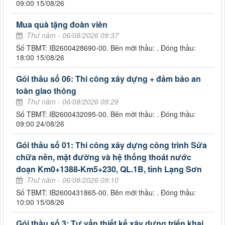
09:00 15/08/26
Mua quà tặng đoàn viên
Thứ năm - 06/08/2026 09:37
Số TBMT: IB2600428690-00. Bên mời thầu: . Đóng thầu:
18:00 15/08/26
Gói thầu số 06: Thi công xây dựng + đảm bảo an
toàn giao thông
Thứ năm - 06/08/2026 09:29
Số TBMT: IB2600432095-00. Bên mời thầu: . Đóng thầu:
09:00 24/08/26
Gói thầu số 01: Thi công xây dựng công trình Sửa
chữa nền, mặt đường và hệ thống thoát nước
đoạn Km0+1388-Km5+230, QL.1B, tỉnh Lạng Sơn
Thứ năm - 06/08/2026 09:10
Số TBMT: IB2600431865-00. Bên mời thầu: . Đóng thầu:
10:00 15/08/26
Gói thầu số 3: Tư vấn thiết kế xây dựng triển khai