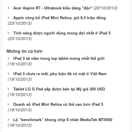
(22/10/2013)
Acer Aspire R7 - Ultrabook kiểu dáng "độc"
Apple công bố iPad Mini Retina, giá 8,4 triệu đồng
(23/10/2013)
Tính năng được người dùng mong đợi nhất ở iPad 5
(23/10/2013)
Những tin cũ hơn
iPad 5 sẽ nằm trong top tablet mỏng nhất thế giới
(19/10/2013)
iPad 5 chưa ra mắt, phụ kiện đã có mặt ở Việt Nam
(19/10/2013)
Tablet LG G Pad sắp được bán tại Mỹ giá 350 USD
(19/10/2013)
Doanh số iPad Mini Retina có thể cao hơn iPad 5
(18/10/2013)
Lộ “benchmark” khủng chip 8 nhân MediaTek MT6592
(18/10/2013)