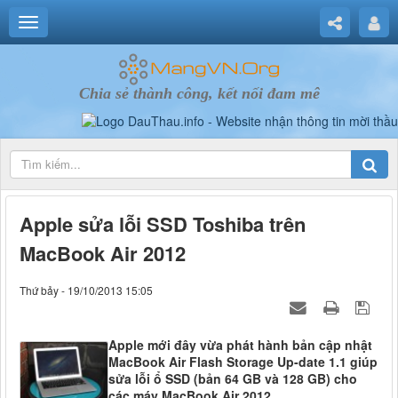
Chia sẻ thành công, kết nối đam mê
Apple sửa lỗi SSD Toshiba trên
MacBook Air 2012
Thứ bảy - 19/10/2013 15:05
Apple mới đây vừa phát hành bản cập nhật
MacBook Air Flash Storage Up-date 1.1 giúp
sửa lỗi ổ SSD (bản 64 GB và 128 GB) cho
các máy MacBook Air 2012.