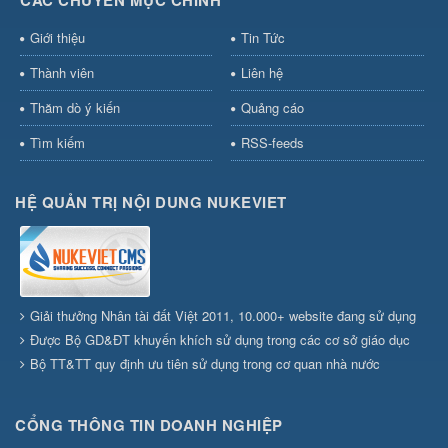
CÁC CHUYÊN MỤC CHÍNH
Giới thiệu
Tin Tức
Thành viên
Liên hệ
Thăm dò ý kiến
Quảng cáo
Tìm kiếm
RSS-feeds
HỆ QUẢN TRỊ NỘI DUNG NUKEVIET
Giải thưởng Nhân tài đất Việt 2011, 10.000+ website đang sử dụng
Được Bộ GD&ĐT khuyến khích sử dụng trong các cơ sở giáo dục
Bộ TT&TT quy định ưu tiên sử dụng trong cơ quan nhà nước
CỔNG THÔNG TIN DOANH NGHIỆP