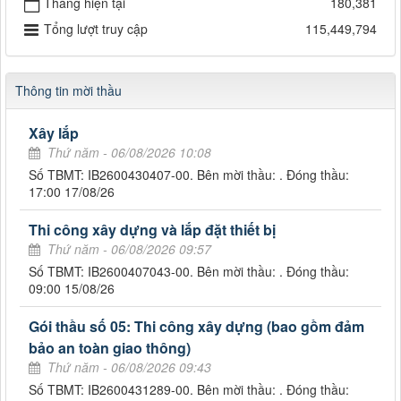
Tháng hiện tại
180,381
Tổng lượt truy cập
115,449,794
Thông tin mời thầu
Xây lắp
Thứ năm - 06/08/2026 10:08
Số TBMT: IB2600430407-00. Bên mời thầu: . Đóng thầu:
17:00 17/08/26
Thi công xây dựng và lắp đặt thiết bị
Thứ năm - 06/08/2026 09:57
Số TBMT: IB2600407043-00. Bên mời thầu: . Đóng thầu:
09:00 15/08/26
Gói thầu số 05: Thi công xây dựng (bao gồm đảm
bảo an toàn giao thông)
Thứ năm - 06/08/2026 09:43
Số TBMT: IB2600431289-00. Bên mời thầu: . Đóng thầu: