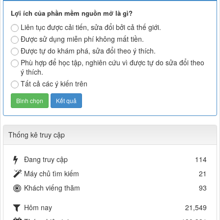
Lợi ích của phần mềm nguồn mở là gì?
Liên tục được cải tiến, sửa đổi bởi cả thế giới.
Được sử dụng miễn phí không mất tiền.
Được tự do khám phá, sửa đổi theo ý thích.
Phù hợp để học tập, nghiên cứu vì được tự do sửa đổi theo
ý thích.
Tất cả các ý kiến trên
Thống kê truy cập
Đang truy cập
114
Máy chủ tìm kiếm
21
Khách viếng thăm
93
Hôm nay
21,549