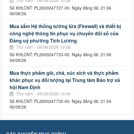
Thứ năm - 06/08/2026 10:06
Số KHLCNT: PL2600247727-00. Ngày đăng tải: 21:06
06/08/26
Mua sắm Hệ thống tường lửa (Firewall) và thiết bị
công nghệ thông tin phục vụ chuyển đổi số của
Đảng uỷ phường Tích Lương
Thứ năm - 06/08/2026 10:06
Số KHLCNT: PL2600247733-00. Ngày đăng tải: 21:06
06/08/26
Mua thực phẩm giò, chả, xúc xích và thực phẩm
khác phục vụ đối tượng tại Trung tâm Bảo trợ xã
hội Nam Định
Thứ năm - 06/08/2026 10:04
Số KHLCNT: PL2600247735-00. Ngày đăng tải: 21:04
06/08/26