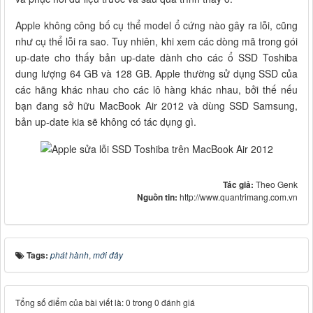
Apple không công bố cụ thể model ổ cứng nào gây ra lỗi, cũng
như cụ thể lỗi ra sao. Tuy nhiên, khi xem các dòng mã trong gói
up-date cho thấy bản up-date dành cho các ổ SSD Toshiba
dung lượng 64 GB và 128 GB. Apple thường sử dụng SSD của
các hãng khác nhau cho các lô hàng khác nhau, bởi thế nếu
bạn đang sở hữu MacBook Air 2012 và dùng SSD Samsung,
bản up-date kia sẽ không có tác dụng gì.
Tác giả:
Theo Genk
Nguồn tin:
http://www.quantrimang.com.vn
Tags:
phát hành
,
mới đây
Tổng số điểm của bài viết là: 0 trong 0 đánh giá