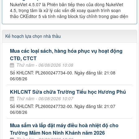
NukeViet 4.5.07 là Phiên bản tiếp theo của dòng NukeViet
4.5, trọng tâm là xử lý các vấn đề xoay quanh trình soạn
thảo CKEditor 5 và tính năng block tùy chỉnh trong giao diện
Kế hoạch lựa chọn nhà thầu
Mua các loại sách, hàng hóa phục vụ hoạt động
CTĐ, CTCT
Thứ năm - 06/08/2026 10:08
Số KHLCNT: PL2600247734-00. Ngày đăng tải: 21:08
06/08/26
KHLCNT Sửa chữa Trường Tiểu học Hương Phú
Thứ năm - 06/08/2026 10:07
Số KHLCNT: PL2600247732-00. Ngày đăng tải: 21:07
06/08/26
Mua sắm và lắp đặt máy điều hoà nhiệt độ cho
Trường Mầm Non Ninh Khánh năm 2026