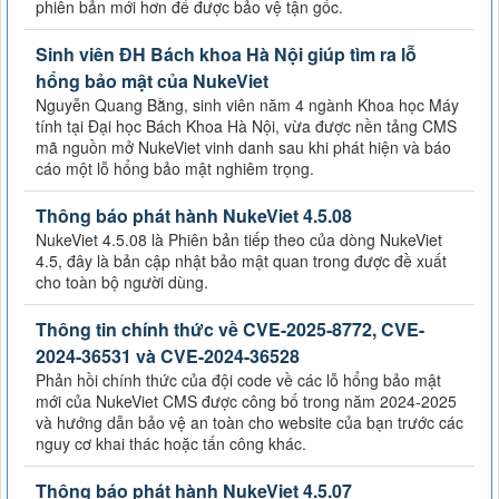
phiên bản mới hơn để được bảo vệ tận gốc.
Sinh viên ĐH Bách khoa Hà Nội giúp tìm ra lỗ
hổng bảo mật của NukeViet
Nguyễn Quang Bằng, sinh viên năm 4 ngành Khoa học Máy
tính tại Đại học Bách Khoa Hà Nội, vừa được nền tảng CMS
mã nguồn mở NukeViet vinh danh sau khi phát hiện và báo
cáo một lỗ hổng bảo mật nghiêm trọng.
Thông báo phát hành NukeViet 4.5.08
NukeViet 4.5.08 là Phiên bản tiếp theo của dòng NukeViet
4.5, đây là bản cập nhật bảo mật quan trong được đề xuất
cho toàn bộ người dùng.
Thông tin chính thức về CVE-2025-8772, CVE-
2024-36531 và CVE-2024-36528
Phản hồi chính thức của đội code về các lỗ hổng bảo mật
mới của NukeViet CMS được công bố trong năm 2024-2025
và hướng dẫn bảo vệ an toàn cho website của bạn trước các
nguy cơ khai thác hoặc tấn công khác.
Thông báo phát hành NukeViet 4.5.07