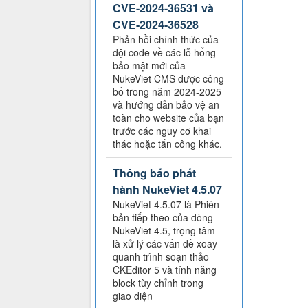
CVE-2024-36531 và
CVE-2024-36528
Phản hồi chính thức của
đội code về các lỗ hổng
bảo mật mới của
NukeViet CMS được công
bố trong năm 2024-2025
và hướng dẫn bảo vệ an
toàn cho website của bạn
trước các nguy cơ khai
thác hoặc tấn công khác.
Thông báo phát
hành NukeViet 4.5.07
NukeViet 4.5.07 là Phiên
bản tiếp theo của dòng
NukeViet 4.5, trọng tâm
là xử lý các vấn đề xoay
quanh trình soạn thảo
CKEditor 5 và tính năng
block tùy chỉnh trong
giao diện