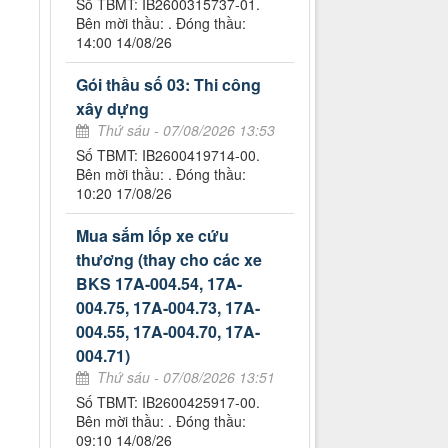
Số TBMT: IB2600315737-01.
Bên mời thầu: . Đóng thầu:
14:00 14/08/26
Gói thầu số 03: Thi công
xây dựng
Thứ sáu - 07/08/2026 13:53
Số TBMT: IB2600419714-00.
Bên mời thầu: . Đóng thầu:
10:20 17/08/26
Mua sắm lốp xe cứu
thương (thay cho các xe
BKS 17A-004.54, 17A-
004.75, 17A-004.73, 17A-
004.55, 17A-004.70, 17A-
004.71)
Thứ sáu - 07/08/2026 13:51
Số TBMT: IB2600425917-00.
Bên mời thầu: . Đóng thầu:
09:10 14/08/26