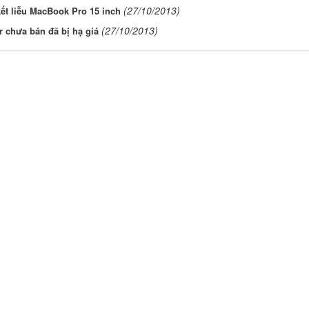
(27/10/2013)
ết liễu MacBook Pro 15 inch
(27/10/2013)
r chưa bán đã bị hạ giá