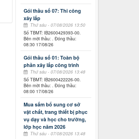
Gói thầu số 07: Thi công
xây lắp
Thứ sáu - 07/08/2026 13:50
Số TBMT: IB2600429393-00.
Bên mời thầu: . Đóng thầu:
08:30 17/08/26
Gói thầu số 01: Toàn bộ
phần xây lắp công trình
Thứ sáu - 07/08/2026 13:48
Số TBMT: IB2600422226-00.
Bên mời thầu: . Đóng thầu:
08:00 17/08/26
Mua sắm bổ sung cơ sở
vật chất, trang thiết bị phục
vụ dạy và học cho trường,
lớp học năm 2026
Thứ sáu - 07/08/2026 13:48