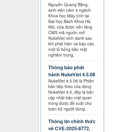
Nguyễn Quang Bằng,
sinh viên năm 4 ngành
Khoa học Máy tính tại
Đại học Bách Khoa Hà
Nội, vừa được nền tảng
CMS mã nguồn mở
NukeViet vinh danh sau
khi phát hiện và báo cáo
một lỗ hổng bảo mật
nghiêm trọng.
Thông báo phát
hành NukeViet 4.5.08
NukeViet 4.5.08 là Phiên
bản tiếp theo của dòng
NukeViet 4.5, đây là bản
cập nhật bảo mật quan
trong được đề xuất cho
toàn bộ người dùng.
Thông tin chính thức
về CVE-2025-8772,