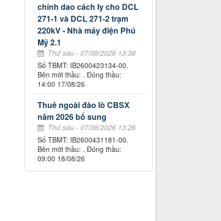
chính dao cách ly cho DCL
271-1 và DCL 271-2 trạm
220kV - Nhà máy điện Phú
Mỹ 2.1
Thứ sáu - 07/08/2026 13:38
Số TBMT: IB2600423134-00.
Bên mời thầu: . Đóng thầu:
14:00 17/08/26
Thuê ngoài đào lò CBSX
năm 2026 bổ sung
Thứ sáu - 07/08/2026 13:26
Số TBMT: IB2600431181-00.
Bên mời thầu: . Đóng thầu:
09:00 18/08/26