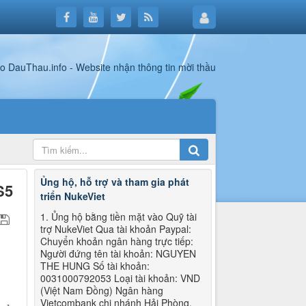
Ủng hộ, hỗ trợ và tham gia phát
S5
triển NukeViet
1. Ủng hộ bằng tiền mặt vào Quỹ tài
trợ NukeViet Qua tài khoản Paypal:
Chuyển khoản ngân hàng trực tiếp:
Người đứng tên tài khoản: NGUYEN
THE HUNG Số tài khoản:
0031000792053 Loại tài khoản: VND
(Việt Nam Đồng) Ngân hàng
Vietcombank chi nhánh Hải Phòng.