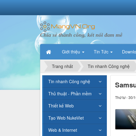
Chia sẻ thành công, kết nối đam mê
Giới thiệu
Tin Tức
Downl
Trang nhất
Tin nhanh Công nghệ
Tin nhanh Công nghệ
Samsun
Thủ thuật - Phần mềm
Thứ tư - 30/
Thiết kế Web
Tạo Web NukeViet
Web & Internet