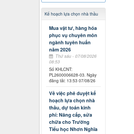
Kế hoạch lựa chọn nhà thầu
Mua vật tư, hàng hóa
phục vụ chuyên môn
ngành tuyên huấn
năm 2026
Thứ sáu - 07/08/2026
08:53
Số KHLCNT:
PL2600006628-03. Ngày
đăng tải: 13:53 07/08/26
Về việc phê duyệt kế
hoạch lựa chọn nhà
thầu, dự toán kinh
phí: Nâng cấp, sửa
chữa cho Trường
Tiểu học Nhơn Nghĩa