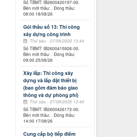
Số TBMT: IB2600420197-00.
Bên mời thầu: . Đóng thầu:
08:00 18/08/26
Gói thầu số 13: Thi công
xây dựng công trình
Thứ sáu - 07/08/2026 13:44
Số TBMT: IB2600415926-00.
Bên mời thầu: . Đóng thầu:
09:00 25/08/26
Xây lắp: Thi công xây
dựng và lắp đặt thiết bị
(bao gồm đảm bảo giao
thông và dự phòng phí)
Thứ sáu - 07/08/2026 13:40
Số TBMT: IB2600426172-00.
Bên mời thầu: . Đóng thầu:
14:00 17/08/26
Cung cấp bộ tiếp điểm