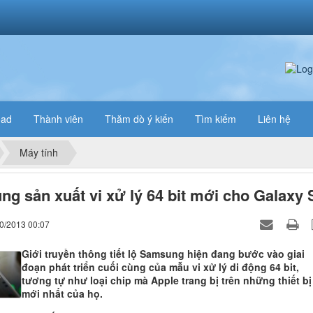
oad
Thành viên
Thăm dò ý kiến
Tìm kiếm
Liên hệ
Máy tính
g sản xuất vi xử lý 64 bit mới cho Galaxy 
10/2013 00:07
Giới truyền thông tiết lộ Samsung hiện đang bước vào giai
đoạn phát triển cuối cùng của mẫu vi xử lý di động 64 bit,
tương tự như loại chip mà Apple trang bị trên những thiết bị
mới nhất của họ.