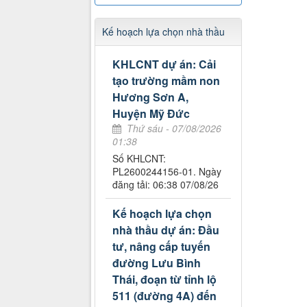
Kế hoạch lựa chọn nhà thầu
KHLCNT dự án: Cải
tạo trường mầm non
Hương Sơn A,
Huyện Mỹ Đức
Thứ sáu - 07/08/2026
01:38
Số KHLCNT:
PL2600244156-01. Ngày
đăng tải: 06:38 07/08/26
Kế hoạch lựa chọn
nhà thầu dự án: Đầu
tư, nâng cấp tuyến
đường Lưu Bình
Thái, đoạn từ tỉnh lộ
511 (đường 4A) đến