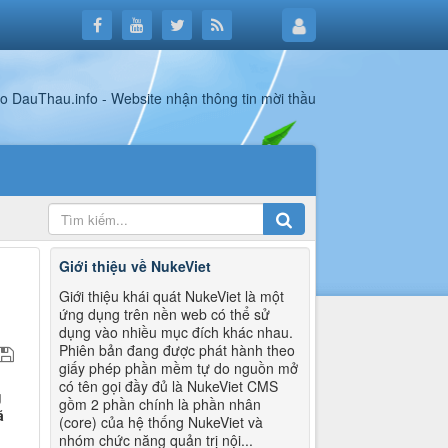
Giới thiệu về NukeViet
Giới thiệu khái quát NukeViet là một
ứng dụng trên nền web có thể sử
dụng vào nhiều mục đích khác nhau.
Phiên bản đang được phát hành theo
giấy phép phần mềm tự do nguồn mở
có tên gọi đầy đủ là NukeViet CMS
g
gồm 2 phần chính là phần nhân
ã
(core) của hệ thống NukeViet và
nhóm chức năng quản trị nội...