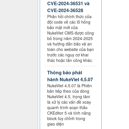
CVE-2024-36531 và
CVE-2024-36528
Phản hồi chính thức của
đội code về các lỗ hổng
bảo mật mới của
NukeViet CMS được công
bố trong năm 2024-2025
và hướng dẫn bảo vệ an
toàn cho website của bạn
trước các nguy cơ khai
thác hoặc tấn công khác.
Thông báo phát
hành NukeViet 4.5.07
NukeViet 4.5.07 là Phiên
bản tiếp theo của dòng
NukeViet 4.5, trọng tâm
là xử lý các vấn đề xoay
quanh trình soạn thảo
CKEditor 5 và tính năng
block tùy chỉnh trong
giao diện