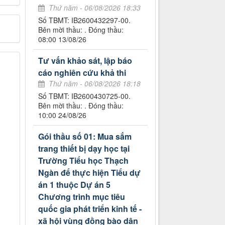
Thứ năm - 06/08/2026 18:33
Số TBMT: IB2600432297-00.
Bên mời thầu: . Đóng thầu:
08:00 13/08/26
Tư vấn khảo sát, lập báo
cáo nghiên cứu khả thi
Thứ năm - 06/08/2026 18:18
Số TBMT: IB2600430725-00.
Bên mời thầu: . Đóng thầu:
10:00 24/08/26
Gói thầu số 01: Mua sắm
trang thiết bị dạy học tại
Trường Tiểu học Thạch
Ngàn để thực hiện Tiểu dự
án 1 thuộc Dự án 5
Chương trình mục tiêu
quốc gia phát triển kinh tế -
xã hội vùng đồng bào dân