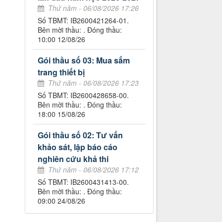
Thứ năm - 06/08/2026 17:26
Số TBMT: IB2600421264-01.
Bên mời thầu: . Đóng thầu:
10:00 12/08/26
Gói thầu số 03: Mua sắm
trang thiết bị
Thứ năm - 06/08/2026 17:23
Số TBMT: IB2600428658-00.
Bên mời thầu: . Đóng thầu:
18:00 15/08/26
Gói thầu số 02: Tư vấn
khảo sát, lập báo cáo
nghiên cứu khả thi
Thứ năm - 06/08/2026 17:12
Số TBMT: IB2600431413-00.
Bên mời thầu: . Đóng thầu:
09:00 24/08/26