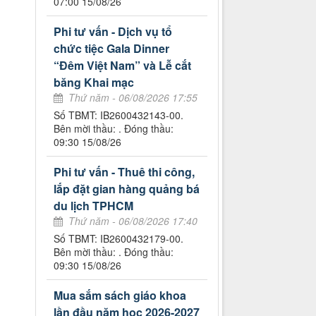
07:00 15/08/26
Phi tư vấn - Dịch vụ tổ
chức tiệc Gala Dinner
“Đêm Việt Nam” và Lễ cắt
băng Khai mạc
Thứ năm - 06/08/2026 17:55
Số TBMT: IB2600432143-00.
Bên mời thầu: . Đóng thầu:
09:30 15/08/26
Phi tư vấn - Thuê thi công,
lắp đặt gian hàng quảng bá
du lịch TPHCM
Thứ năm - 06/08/2026 17:40
Số TBMT: IB2600432179-00.
Bên mời thầu: . Đóng thầu:
09:30 15/08/26
Mua sắm sách giáo khoa
lần đầu năm học 2026-2027