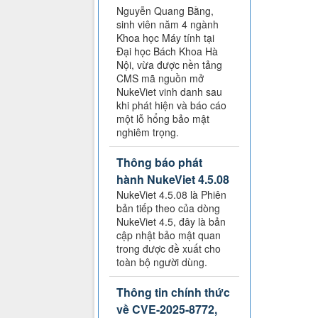
Nguyễn Quang Bằng,
sinh viên năm 4 ngành
Khoa học Máy tính tại
Đại học Bách Khoa Hà
Nội, vừa được nền tảng
CMS mã nguồn mở
NukeViet vinh danh sau
khi phát hiện và báo cáo
một lỗ hổng bảo mật
nghiêm trọng.
Thông báo phát
hành NukeViet 4.5.08
NukeViet 4.5.08 là Phiên
bản tiếp theo của dòng
NukeViet 4.5, đây là bản
cập nhật bảo mật quan
trong được đề xuất cho
toàn bộ người dùng.
Thông tin chính thức
về CVE-2025-8772,