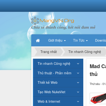
Chia sẻ thành công, kết nối đam mê
Giới thiệu
Tin Tức
Downl
Trang nhất
Tin nhanh Công nghệ
Tin nhanh Công nghệ
Mad Ca
thủ
Thủ thuật - Phần mềm
Thiết kế Web
Thứ sáu - 01
Tạo Web NukeViet
Web & Internet