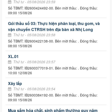
Thứ tư - 05/08/2026 23:59
Số TBMT: IB2600424492-00. Bên mời thầu: . Đóng thầu:
09:00 15/08/26
Gói thầu số 03: Thực hiện phân loại, thu gom, và
vận chuyển CTRSH trên địa bàn xã Nhị Long
Thứ tư - 05/08/2026 23:58
Số TBMT: IB2600422138-00. Bên mời thầu: . Đóng thầu:
08:00 15/08/26
XL.01
Thứ tư - 05/08/2026 23:57
Số TBMT: IB2600377019-01. Bên mời thầu: . Đóng thầu:
10:00 12/08/26
Xây lắp
Thứ tư - 05/08/2026 23:54
Số TBMT: IB2600384192-00. Bên mời thầu: . Đóng thầu:
09:00 15/08/26
Mua sắm hóa chất, sinh phẩm thường quy năm