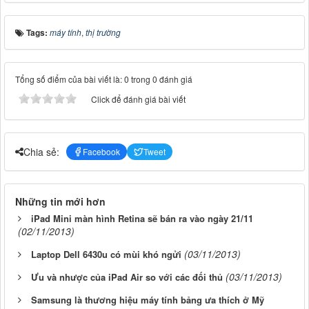
Tags:
máy tính
,
thị trường
Tổng số điểm của bài viết là: 0 trong 0 đánh giá
Click để đánh giá bài viết
Chia sẻ:
Facebook
Tweet
Những tin mới hơn
iPad Mini màn hình Retina sẽ bán ra vào ngày 21/11
(02/11/2013)
(03/11/2013)
Laptop Dell 6430u có mùi khó ngửi
(03/11/2013)
Ưu và nhược của iPad Air so với các đối thủ
Samsung là thương hiệu máy tính bảng ưa thích ở Mỹ