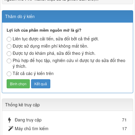
Thăm dò ý kiến
Lợi ích của phần mềm nguồn mở là gì?
Liên tục được cải tiến, sửa đổi bởi cả thế giới.
Được sử dụng miễn phí không mất tiền.
Được tự do khám phá, sửa đổi theo ý thích.
Phù hợp để học tập, nghiên cứu vì được tự do sửa đổi theo
ý thích.
Tất cả các ý kiến trên
Thống kê truy cập
Đang truy cập
71
Máy chủ tìm kiếm
17