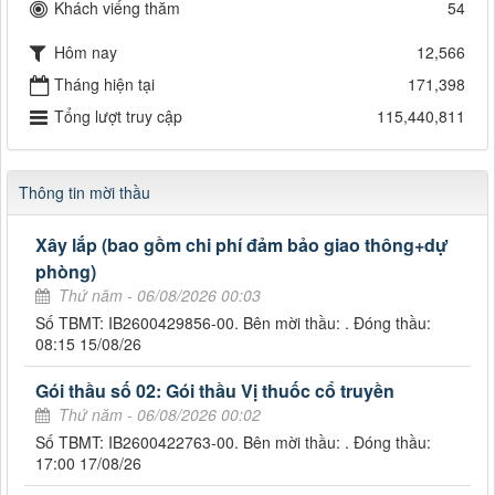
Khách viếng thăm
54
Hôm nay
12,566
Tháng hiện tại
171,398
Tổng lượt truy cập
115,440,811
Thông tin mời thầu
Xây lắp (bao gồm chi phí đảm bảo giao thông+dự
phòng)
Thứ năm - 06/08/2026 00:03
Số TBMT: IB2600429856-00. Bên mời thầu: . Đóng thầu:
08:15 15/08/26
Gói thầu số 02: Gói thầu Vị thuốc cổ truyền
Thứ năm - 06/08/2026 00:02
Số TBMT: IB2600422763-00. Bên mời thầu: . Đóng thầu:
17:00 17/08/26