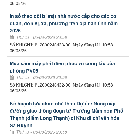
06/08/26
In sổ theo dõi bí mật nhà nước cấp cho các cơ
quan, đơn vị, xã, phường trên địa bàn tỉnh năm
2026
Thứ tư - 05/08/2026 23:58
Số KHLCNT: PL2600246433-00. Ngày đăng tải: 10:58
06/08/26
Mua sắm máy phát điện phục vụ công tác của
phòng PV06
Thứ tư - 05/08/2026 23:58
Số KHLCNT: PL2600246432-00. Ngày đăng tải: 10:58
06/08/26
Kế hoạch lựa chọn nhà thầu Dự án: Nâng cấp
đường giao thông đoạn từ Trường Mầm non Phổ
Thạnh (điểm Long Thạnh) đi Khu di chỉ văn hóa
Sa Huỳnh
Thứ tư - 05/08/2026 23:58