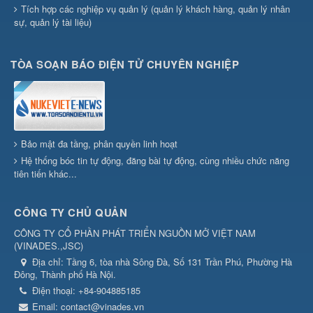
Tích hợp các nghiệp vụ quản lý (quản lý khách hàng, quản lý nhân
sự, quản lý tài liệu)
TÒA SOẠN BÁO ĐIỆN TỬ CHUYÊN NGHIỆP
Bảo mật đa tầng, phân quyền linh hoạt
Hệ thống bóc tin tự động, đăng bài tự động, cùng nhiều chức năng
tiên tiến khác...
CÔNG TY CHỦ QUẢN
CÔNG TY CỔ PHẦN PHÁT TRIỂN NGUỒN MỞ VIỆT NAM
(
VINADES.,JSC
)
Địa chỉ:
Tầng 6, tòa nhà Sông Đà, Số 131 Trần Phú, Phường Hà
Đông, Thành phố Hà Nội.
Điện thoại:
+84-904885185
Email:
contact@vinades.vn