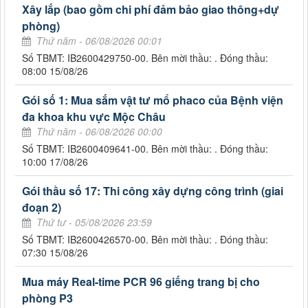
Xây lắp (bao gồm chi phí đảm bảo giao thông+dự
phòng)
Thứ năm - 06/08/2026 00:01
Số TBMT: IB2600429750-00. Bên mời thầu: . Đóng thầu:
08:00 15/08/26
Gói số 1: Mua sắm vật tư mổ phaco của Bệnh viện
đa khoa khu vực Mộc Châu
Thứ năm - 06/08/2026 00:00
Số TBMT: IB2600409641-00. Bên mời thầu: . Đóng thầu:
10:00 17/08/26
Gói thầu số 17: Thi công xây dựng công trình (giai
đoạn 2)
Thứ tư - 05/08/2026 23:59
Số TBMT: IB2600426570-00. Bên mời thầu: . Đóng thầu:
07:30 15/08/26
Mua máy Real-time PCR 96 giếng trang bị cho
phòng P3