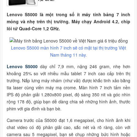
Lenovo S5000 là một trong số ít máy tính bảng 7 inch
mỏng và nhẹ trên thị trường. Máy chạy Android 4.2, chip
lõi tứ Quad-Core 1,2 GHz.
Lenovo S5000 màn hình 7 inch sẽ có mặt tại thị trường Việt
Nam tháng 11 này.
Lenovo S5000
dày chỉ 7,9 mm, nặng 246 gram, nhẹ hơn
khoảng 25% so với nhiều mẫu tablet 7 inch cao cấp trên thị
trường. Nắp lưng máy nhám (như vải) được khắc tinh xảo bằng
tia laser cùng viền máy mạ crome. Màn hình 7 inch tấm nền
IPS độ phân giải 1.280x800 pixel, độ sáng 350 nit và góc nhìn
rộng 178 độ, giúp bạn dễ dàng chia sẻ những hình ảnh, thước
phim với gia đình và bạn bè.
Camera trước của S5000 đạt 1,6 megapixel, cho hình ảnh khi
chat video có độ phân giải cao, sắc nét và rõ ràng, còn với
camera sau 5 megapixel, bạn sẽ chụp những bức hình hoặc