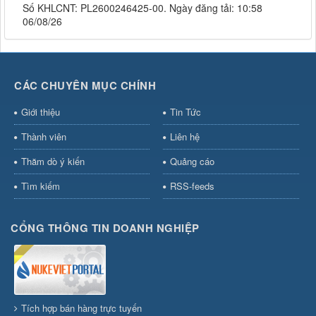
Số KHLCNT: PL2600246425-00. Ngày đăng tải: 10:58
06/08/26
CÁC CHUYÊN MỤC CHÍNH
Giới thiệu
Tin Tức
Thành viên
Liên hệ
Thăm dò ý kiến
Quảng cáo
Tìm kiếm
RSS-feeds
CỔNG THÔNG TIN DOANH NGHIỆP
Tích hợp bán hàng trực tuyến