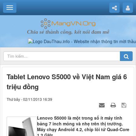
Chia sẻ thành công, kết nối đam mê
Tablet Lenovo S5000 về Việt Nam giá 6
triệu đồng
Thứ bảy - 02/11/2013 16:39
Lenovo S5000 là một trong số ít máy tính
bảng 7 inch mỏng và nhẹ trên thị trường.
Máy chạy Android 4.2, chip lõi tứ Quad-Core
1,2 GHz.