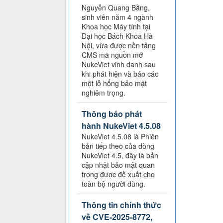
Nguyễn Quang Bằng,
sinh viên năm 4 ngành
Khoa học Máy tính tại
Đại học Bách Khoa Hà
Nội, vừa được nền tảng
CMS mã nguồn mở
NukeViet vinh danh sau
khi phát hiện và báo cáo
một lỗ hổng bảo mật
nghiêm trọng.
Thông báo phát
hành NukeViet 4.5.08
NukeViet 4.5.08 là Phiên
bản tiếp theo của dòng
NukeViet 4.5, đây là bản
cập nhật bảo mật quan
trong được đề xuất cho
toàn bộ người dùng.
Thông tin chính thức
về CVE-2025-8772,