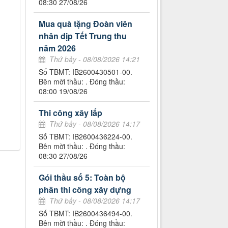
08:30 27/08/26
Mua quà tặng Đoàn viên
nhân dịp Tết Trung thu
năm 2026
Thứ bảy - 08/08/2026 14:21
Số TBMT: IB2600430501-00.
Bên mời thầu: . Đóng thầu:
08:00 19/08/26
Thi công xây lắp
Thứ bảy - 08/08/2026 14:17
Số TBMT: IB2600436224-00.
Bên mời thầu: . Đóng thầu:
08:30 27/08/26
Gói thầu số 5: Toàn bộ
phần thi công xây dựng
Thứ bảy - 08/08/2026 14:17
Số TBMT: IB2600436494-00.
Bên mời thầu: . Đóng thầu: