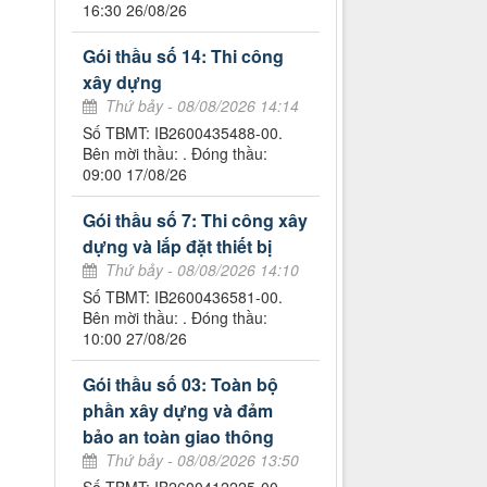
16:30 26/08/26
Gói thầu số 14: Thi công
xây dựng
Thứ bảy - 08/08/2026 14:14
Số TBMT: IB2600435488-00.
Bên mời thầu: . Đóng thầu:
09:00 17/08/26
Gói thầu số 7: Thi công xây
dựng và lắp đặt thiết bị
Thứ bảy - 08/08/2026 14:10
Số TBMT: IB2600436581-00.
Bên mời thầu: . Đóng thầu:
10:00 27/08/26
Gói thầu số 03: Toàn bộ
phần xây dựng và đảm
bảo an toàn giao thông
Thứ bảy - 08/08/2026 13:50