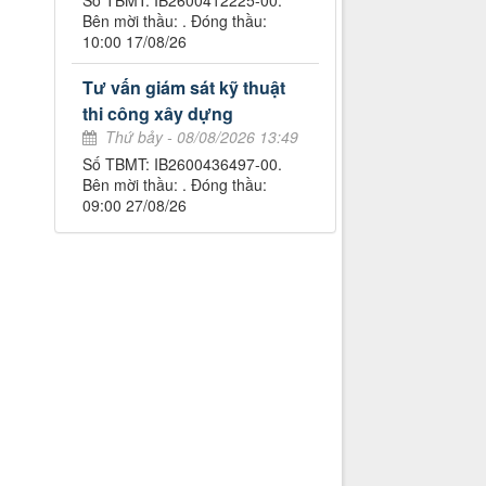
Số TBMT: IB2600412225-00.
Bên mời thầu: . Đóng thầu:
10:00 17/08/26
Tư vấn giám sát kỹ thuật
thi công xây dựng
Thứ bảy - 08/08/2026 13:49
Số TBMT: IB2600436497-00.
Bên mời thầu: . Đóng thầu:
09:00 27/08/26