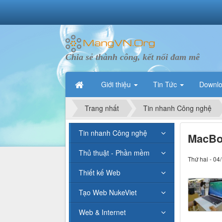
Chia sẻ thành công, kết nối đam mê
Giới thiệu
Tin Tức
Downl
Trang nhất
Tin nhanh Công nghệ
Tin nhanh Công nghệ
MacBoo
Thủ thuật - Phần mềm
Thứ hai - 04
Thiết kế Web
Tạo Web NukeViet
Web & Internet