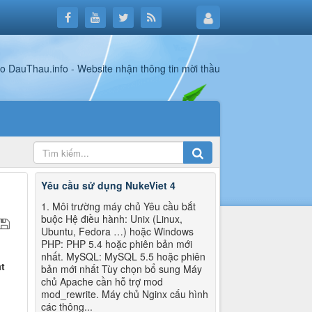
Yêu cầu sử dụng NukeViet 4
1. Môi trường máy chủ Yêu cầu bắt
buộc Hệ điều hành: Unix (Linux,
Ubuntu, Fedora …) hoặc Windows
PHP: PHP 5.4 hoặc phiên bản mới
nhất. MySQL: MySQL 5.5 hoặc phiên
t
bản mới nhất Tùy chọn bổ sung Máy
chủ Apache cần hỗ trợ mod
mod_rewrite. Máy chủ Nginx cấu hình
các thông...