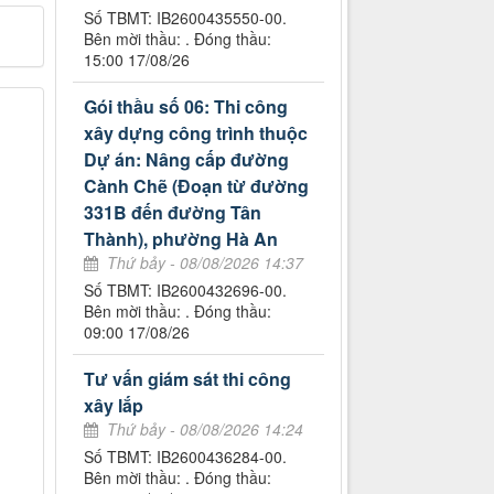
Số TBMT: IB2600435550-00.
Bên mời thầu: . Đóng thầu:
15:00 17/08/26
Gói thầu số 06: Thi công
xây dựng công trình thuộc
Dự án: Nâng cấp đường
Cành Chẽ (Đoạn từ đường
331B đến đường Tân
Thành), phường Hà An
Thứ bảy - 08/08/2026 14:37
Số TBMT: IB2600432696-00.
Bên mời thầu: . Đóng thầu:
09:00 17/08/26
Tư vấn giám sát thi công
xây lắp
Thứ bảy - 08/08/2026 14:24
Số TBMT: IB2600436284-00.
Bên mời thầu: . Đóng thầu: