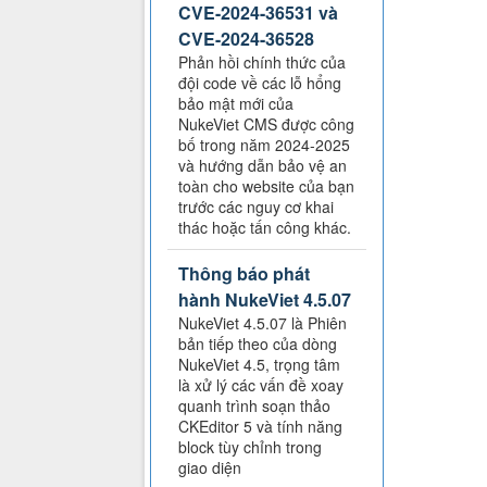
CVE-2024-36531 và
CVE-2024-36528
Phản hồi chính thức của
đội code về các lỗ hổng
bảo mật mới của
NukeViet CMS được công
bố trong năm 2024-2025
và hướng dẫn bảo vệ an
toàn cho website của bạn
trước các nguy cơ khai
thác hoặc tấn công khác.
Thông báo phát
hành NukeViet 4.5.07
NukeViet 4.5.07 là Phiên
bản tiếp theo của dòng
NukeViet 4.5, trọng tâm
là xử lý các vấn đề xoay
quanh trình soạn thảo
CKEditor 5 và tính năng
block tùy chỉnh trong
giao diện