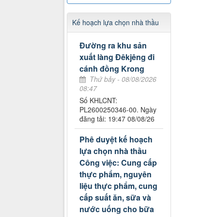
Kế hoạch lựa chọn nhà thầu
Đường ra khu sản
xuất làng Đêkjêng đi
cánh đồng Krong
Thứ bảy - 08/08/2026
08:47
Số KHLCNT:
PL2600250346-00. Ngày
đăng tải: 19:47 08/08/26
Phê duyệt kế hoạch
lựa chọn nhà thầu
Công việc: Cung cấp
thực phẩm, nguyên
liệu thực phẩm, cung
cấp suất ăn, sữa và
nước uống cho bữa