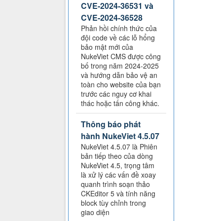
CVE-2024-36531 và
CVE-2024-36528
Phản hồi chính thức của
đội code về các lỗ hổng
bảo mật mới của
NukeViet CMS được công
bố trong năm 2024-2025
và hướng dẫn bảo vệ an
toàn cho website của bạn
trước các nguy cơ khai
thác hoặc tấn công khác.
Thông báo phát
hành NukeViet 4.5.07
NukeViet 4.5.07 là Phiên
bản tiếp theo của dòng
NukeViet 4.5, trọng tâm
là xử lý các vấn đề xoay
quanh trình soạn thảo
CKEditor 5 và tính năng
block tùy chỉnh trong
giao diện