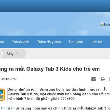
oad
Thành viên
Thăm dò ý kiến
Tìm kiếm
Liên hệ
Máy tính
g ra mắt Galaxy Tab 3 Kids cho trẻ em
10/2013 23:50
Đúng như tin rò rỉ, Samsung hôm nay đã chính thức ra mắt
Galaxy Tab 3 Kids, một chiếc máy tính bảng dành cho trẻ em
màn hình 7 inch độ phân giải 1.024x600.
ư
tin rò rỉ
, Samsung hôm nay đã chính thức ra mắt Galaxy Tab 3 K