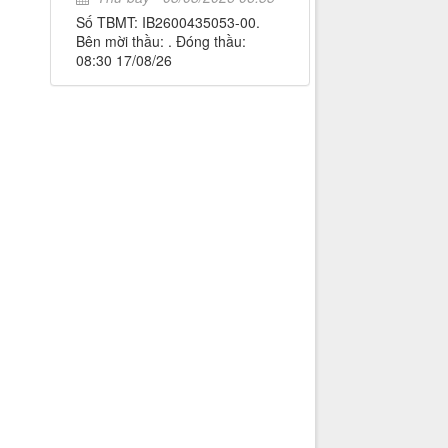
Số TBMT: IB2600435053-00.
Bên mời thầu: . Đóng thầu:
08:30 17/08/26