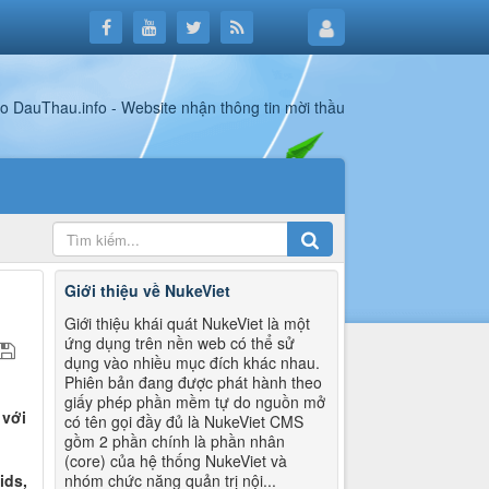
Giới thiệu về NukeViet
Giới thiệu khái quát NukeViet là một
ứng dụng trên nền web có thể sử
dụng vào nhiều mục đích khác nhau.
Phiên bản đang được phát hành theo
giấy phép phần mềm tự do nguồn mở
 với
có tên gọi đầy đủ là NukeViet CMS
gồm 2 phần chính là phần nhân
(core) của hệ thống NukeViet và
ids,
nhóm chức năng quản trị nội...