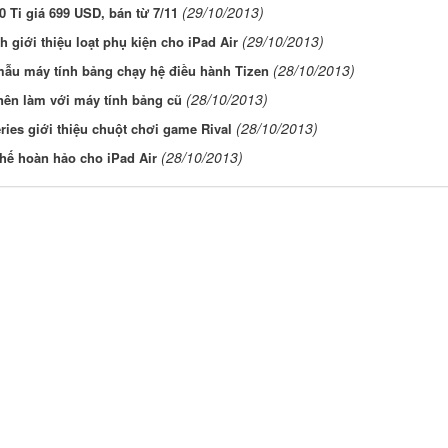
(29/10/2013)
 Ti giá 699 USD, bán từ 7/11
(29/10/2013)
h giới thiệu loạt phụ kiện cho iPad Air
(28/10/2013)
mẫu máy tính bảng chạy hệ điều hành Tizen
(28/10/2013)
nên làm với máy tính bảng cũ
(28/10/2013)
ries giới thiệu chuột chơi game Rival
(28/10/2013)
thế hoàn hảo cho iPad Air