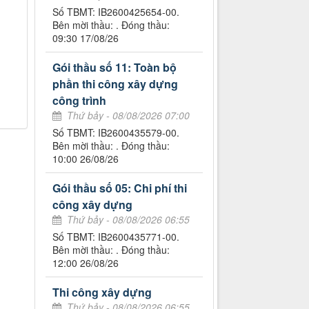
Số TBMT: IB2600425654-00.
Bên mời thầu: . Đóng thầu:
09:30 17/08/26
Gói thầu số 11: Toàn bộ
phần thi công xây dựng
công trình
Thứ bảy - 08/08/2026 07:00
Số TBMT: IB2600435579-00.
Bên mời thầu: . Đóng thầu:
10:00 26/08/26
Gói thầu số 05: Chi phí thi
công xây dựng
Thứ bảy - 08/08/2026 06:55
Số TBMT: IB2600435771-00.
Bên mời thầu: . Đóng thầu:
12:00 26/08/26
Thi công xây dựng
Thứ bảy - 08/08/2026 06:55