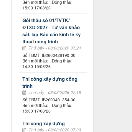
Bên mời thầu: . Đóng thầu:
15:00 17/08/26
Gói thầu số 01/TVTK/
ĐTXD-2027 - Tư vấn khảo
sát, lập Báo cáo kinh tế kỹ
thuật công trình
Thứ bảy - 08/08/2026 07:24
Số TBMT: IB2600428190-00.
Bên mời thầu: . Đóng thầu:
14:30 15/08/26
Thi công xây dựng công
trình
Thứ bảy - 08/08/2026 07:18
Số TBMT: IB2600401354-00.
Bên mời thầu: . Đóng thầu:
15:00 17/08/26
Thi công xây dựng
Thứ bảy - 08/08/2026 07:09