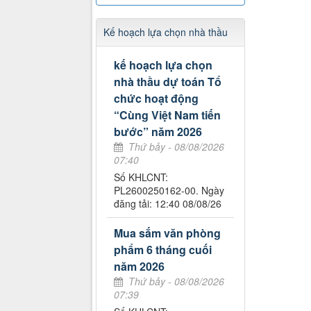
Kế hoạch lựa chọn nhà thầu
kế hoạch lựa chọn
nhà thầu dự toán Tổ
chức hoạt động
“Cùng Việt Nam tiến
bước” năm 2026
Thứ bảy - 08/08/2026
07:40
Số KHLCNT:
PL2600250162-00. Ngày
đăng tải: 12:40 08/08/26
Mua sắm văn phòng
phẩm 6 tháng cuối
năm 2026
Thứ bảy - 08/08/2026
07:39