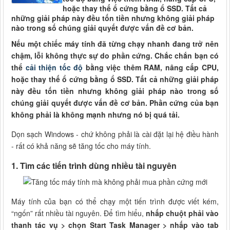
hoặc thay thế ổ cứng bằng ổ SSD. Tất cả
những giải pháp này đều tốn tiền nhưng không giải pháp
nào trong số chúng giải quyết được vấn đề cơ bản.
Nếu một chiếc máy tính đã từng chạy nhanh đang trở nên
chậm, lỗi không thực sự do phần cứng. Chắc chắn bạn có
thể
cải thiện tốc độ
bằng việc thêm RAM, nâng cấp CPU,
hoặc thay thế ổ cứng bằng ổ SSD. Tất cả những giải pháp
này đều tốn tiền nhưng không giải pháp nào trong số
chúng giải quyết được vấn đề cơ bản. Phần cứng của bạn
không phải là không mạnh nhưng nó bị quá tải.
Dọn sạch Windows - chứ không phải là cài đặt lại hệ điều hành
- rất có khả năng sẽ tăng tốc cho máy tính.
1. Tìm các tiến trình dùng nhiều tài nguyên
Máy tính của bạn có thể chạy một tiến trình được viết kém,
“ngốn” rất nhiều tài nguyên. Để tìm hiểu,
nhấp chuột phải vào
thanh tác vụ > chọn Start Task Manager > nhấp vào tab