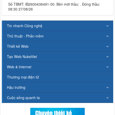
Số TBMT: IB2600436491-00. Bên mời thầu: . Đóng thầu:
08:30 27/08/26
Tin nhanh Công nghệ
Thủ thuật - Phần mềm
Thiết kế Web
Tạo Web NukeViet
Web & Internet
Thương mại điện tử
Hậu trường
Cuộc sống quanh ta