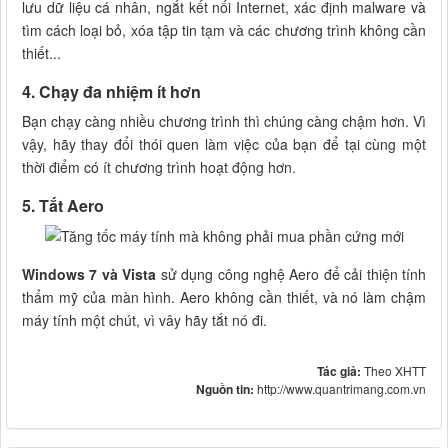
lưu dữ liệu cá nhân, ngắt kết nối Internet, xác định malware và
tìm cách loại bỏ, xóa tập tin tạm và các chương trình không cần
thiết...
4. Chạy đa nhiệm ít hơn
Bạn chạy càng nhiều chương trình thì chúng càng chậm hơn. Vì
vậy, hãy thay đổi thói quen làm việc của bạn để tại cùng một
thời điểm có ít chương trình hoạt động hơn.
5. Tắt Aero
Windows 7 và Vista
sử dụng công nghệ Aero để cải thiện tính
thẩm mỹ của màn hình. Aero không cần thiết, và nó làm chậm
máy tính một chút, vì vây hãy tắt nó đi.
Tác giả:
Theo XHTT
Nguồn tin:
http://www.quantrimang.com.vn