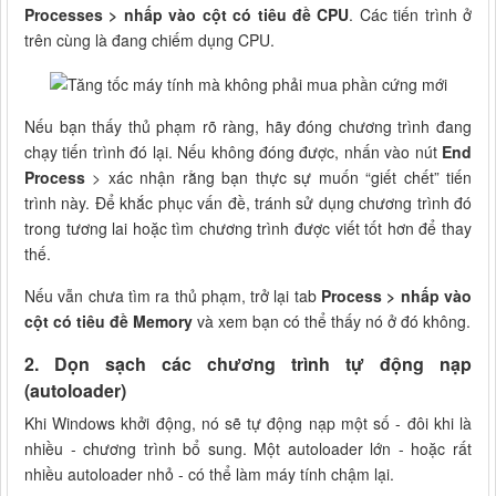
Processes > nhấp vào cột có tiêu đề CPU
. Các tiến trình ở
trên cùng là đang chiếm dụng CPU.
Nếu bạn thấy thủ phạm rõ ràng, hãy đóng chương trình đang
chạy tiến trình đó lại. Nếu không đóng được, nhấn vào nút
End
Process
> xác nhận rằng bạn thực sự muốn “giết chết” tiến
trình này. Để khắc phục vấn đề, tránh sử dụng chương trình đó
trong tương lai hoặc tìm chương trình được viết tốt hơn để thay
thế.
Nếu vẫn chưa tìm ra thủ phạm, trở lại tab
Process > nhấp vào
cột có tiêu đề Memory
và xem bạn có thể thấy nó ở đó không.
2. Dọn sạch các chương trình tự động nạp
(autoloader)
Khi Windows khởi động, nó sẽ tự động nạp một số - đôi khi là
nhiều - chương trình bổ sung. Một autoloader lớn - hoặc rất
nhiều autoloader nhỏ - có thể làm máy tính chậm lại.