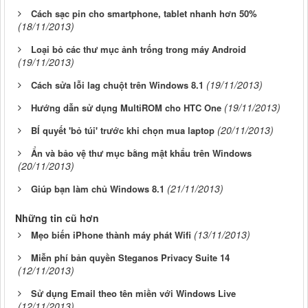
Cách sạc pin cho smartphone, tablet nhanh hơn 50%
(18/11/2013)
Loại bỏ các thư mục ảnh trống trong máy Android
(19/11/2013)
(19/11/2013)
Cách sửa lỗi lag chuột trên Windows 8.1
(19/11/2013)
Hướng dẫn sử dụng MultiROM cho HTC One
(20/11/2013)
BÍ quyết 'bỏ túi' trước khi chọn mua laptop
Ẩn và bảo vệ thư mục bằng mật khẩu trên Windows
(20/11/2013)
(21/11/2013)
Giúp bạn làm chủ Windows 8.1
Những tin cũ hơn
(13/11/2013)
Mẹo biến iPhone thành máy phát Wifi
Miễn phí bản quyền Steganos Privacy Suite 14
(12/11/2013)
Sử dụng Email theo tên miền với Windows Live
(12/11/2013)