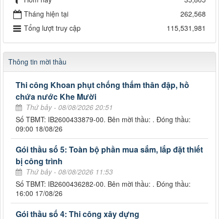
Tháng hiện tại
262,568
Tổng lượt truy cập
115,531,981
Thông tin mời thầu
Thi công Khoan phụt chống thấm thân đập, hồ
chứa nước Khe Mười
Thứ bảy - 08/08/2026 20:51
Số TBMT: IB2600433879-00. Bên mời thầu: . Đóng thầu:
09:00 18/08/26
Gói thầu số 5: Toàn bộ phần mua sắm, lắp đặt thiết
bị công trình
Thứ bảy - 08/08/2026 11:53
Số TBMT: IB2600436282-00. Bên mời thầu: . Đóng thầu:
16:00 17/08/26
Gói thầu số 4: Thi công xây dựng