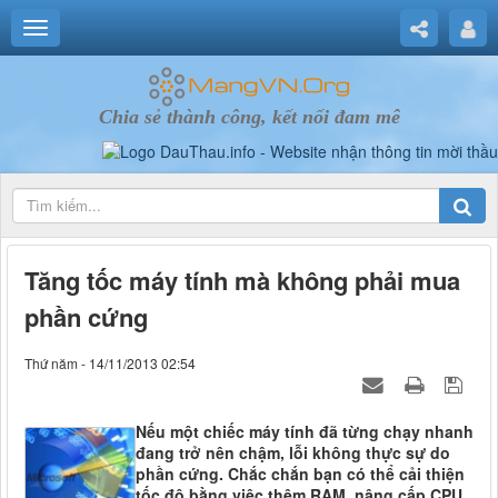
Chia sẻ thành công, kết nối đam mê
Tăng tốc máy tính mà không phải mua
phần cứng
Thứ năm - 14/11/2013 02:54
Nếu một chiếc máy tính đã từng chạy nhanh
đang trở nên chậm, lỗi không thực sự do
phần cứng. Chắc chắn bạn có thể cải thiện
tốc độ bằng việc thêm RAM, nâng cấp CPU,