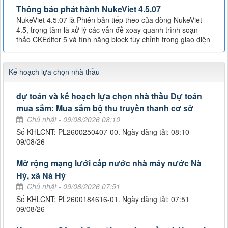
Thông báo phát hành NukeViet 4.5.07
NukeViet 4.5.07 là Phiên bản tiếp theo của dòng NukeViet
4.5, trọng tâm là xử lý các vấn đề xoay quanh trình soạn
thảo CKEditor 5 và tính năng block tùy chỉnh trong giao diện
Kế hoạch lựa chọn nhà thầu
dự toán và kế hoạch lựa chọn nhà thầu Dự toán
mua sắm: Mua sắm bộ thu truyền thanh cơ sở
Chủ nhật - 09/08/2026 08:10
Số KHLCNT: PL2600250407-00. Ngày đăng tải: 08:10
09/08/26
Mở rộng mạng lưới cấp nước nhà máy nước Nà
Hỳ, xã Nà Hỳ
Chủ nhật - 09/08/2026 07:51
Số KHLCNT: PL2600184616-01. Ngày đăng tải: 07:51
09/08/26