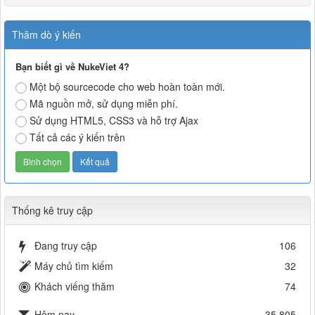
Thăm dò ý kiến
Bạn biết gì về NukeViet 4?
Một bộ sourcecode cho web hoàn toàn mới.
Mã nguồn mở, sử dụng miễn phí.
Sử dụng HTML5, CSS3 và hỗ trợ Ajax
Tất cả các ý kiến trên
Thống kê truy cập
Đang truy cập
106
Máy chủ tìm kiếm
32
Khách viếng thăm
74
Hôm nay
35,805