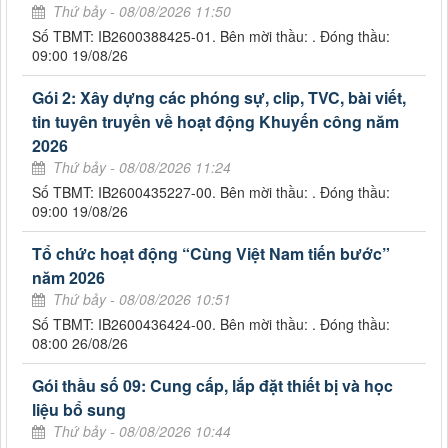
Thứ bảy - 08/08/2026 11:50
Số TBMT: IB2600388425-01. Bên mời thầu: . Đóng thầu:
09:00 19/08/26
Gói 2: Xây dựng các phóng sự, clip, TVC, bài viết,
tin tuyên truyền về hoạt động Khuyến công năm
2026
Thứ bảy - 08/08/2026 11:24
Số TBMT: IB2600435227-00. Bên mời thầu: . Đóng thầu:
09:00 19/08/26
Tổ chức hoạt động “Cùng Việt Nam tiến bước”
năm 2026
Thứ bảy - 08/08/2026 10:51
Số TBMT: IB2600436424-00. Bên mời thầu: . Đóng thầu:
08:00 26/08/26
Gói thầu số 09: Cung cấp, lắp đặt thiết bị và học
liệu bổ sung
Thứ bảy - 08/08/2026 10:44