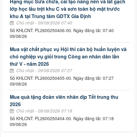
Hạng mục Sửa chữa, cải tạo nâng nền và lát gạch
lớp học lầu trệt khu C và sơn toàn bộ mặt trước
khu A tại Trung tâm GDTX Gia Định
Chủ nhật - 09/08/2026 07:40
Số KHLCNT: PL2600250406-00. Ngày đăng tải: 07:40
09/08/26
Mua vật chất phục vụ Hội thi cán bộ huấn luyện và
chó nghiệp vụ giỏi trong Công an nhân dân lần
thứ V - năm 2026
Chủ nhật - 09/08/2026 07:27
Số KHLCNT: PL2600250405-00. Ngày đăng tải: 07:27
09/08/26
Mua quà tặng đoàn viên nhân dịp Tết trung thu
2026
Chủ nhật - 09/08/2026 07:18
Số KHLCNT: PL2600250404-00. Ngày đăng tải: 07:18
09/08/26