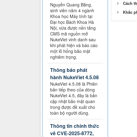
Cách th
Nguyễn Quang Bằng,
sinh viên năm 4 ngành
Khắc p
Khoa học Máy tính tại
Đại học Bách Khoa Hà
Nội, vừa được nền tảng
CMS mã nguồn mở
NukeViet vinh danh sau
khi phát hiện và báo cáo
một lỗ hổng bảo mật
nghiêm trọng.
Thông báo phát
hành NukeViet 4.5.08
NukeViet 4.5.08 là Phiên
bản tiếp theo của dòng
NukeViet 4.5, đây là bản
cập nhật bảo mật quan
trong được đề xuất cho
toàn bộ người dùng.
Thông tin chính thức
về CVE-2025-8772,