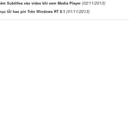
(02/11/2013)
êm Subtitles vào video khi xem Media Player
(01/11/2013)
hục lỗi hao pin Trên Windows RT 8.1