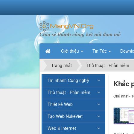
Chia sẻ thành công, kết nối đam mê
Giới thiệu
Tin Tức
Downl
Trang nhất
Thủ thuật - Phần mềm
Tin nhanh Công nghệ
Khắc p
Thủ thuật - Phần mềm
Chủ nhật - 1
Thiết kế Web
Tạo Web NukeViet
Web & Internet