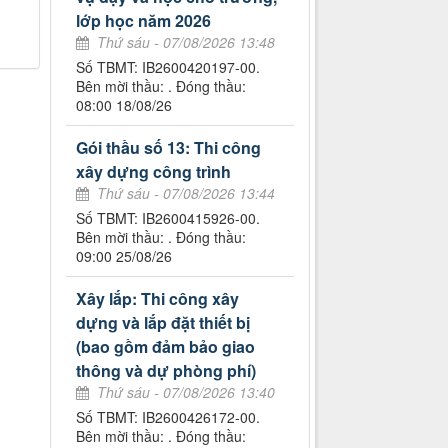
lớp học năm 2026
Thứ sáu - 07/08/2026 13:48
Số TBMT: IB2600420197-00.
Bên mời thầu: . Đóng thầu:
08:00 18/08/26
Gói thầu số 13: Thi công
xây dựng công trình
Thứ sáu - 07/08/2026 13:44
Số TBMT: IB2600415926-00.
Bên mời thầu: . Đóng thầu:
09:00 25/08/26
Xây lắp: Thi công xây
dựng và lắp đặt thiết bị
(bao gồm đảm bảo giao
thông và dự phòng phí)
Thứ sáu - 07/08/2026 13:40
Số TBMT: IB2600426172-00.
Bên mời thầu: . Đóng thầu: