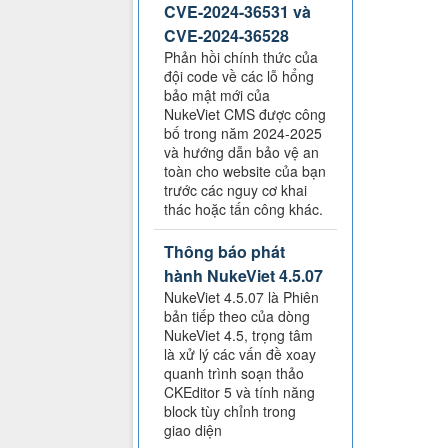
CVE-2024-36531 và
CVE-2024-36528
Phản hồi chính thức của
đội code về các lỗ hổng
bảo mật mới của
NukeViet CMS được công
bố trong năm 2024-2025
và hướng dẫn bảo vệ an
toàn cho website của bạn
trước các nguy cơ khai
thác hoặc tấn công khác.
Thông báo phát
hành NukeViet 4.5.07
NukeViet 4.5.07 là Phiên
bản tiếp theo của dòng
NukeViet 4.5, trọng tâm
là xử lý các vấn đề xoay
quanh trình soạn thảo
CKEditor 5 và tính năng
block tùy chỉnh trong
giao diện