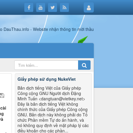
Giấy phép sử dụng NukeViet
Bản dịch tiếng Việt của Giấy phép
Công cộng GNU Người dịch Đặng
Minh Tuấn <dangtuan@vietkey.net>
Đây là bản dịch tiếng Việt không
cài
chính thức của Giấy phép Công cộng
ng
GNU. Bản dịch này không phải do Tổ
và
chức Phần mềm Tự do ấn hành, và
nó không quy định về mặt pháp lý các
điều khoản cho các phần...