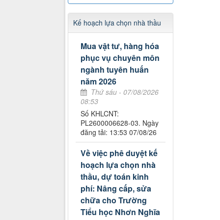
Kế hoạch lựa chọn nhà thầu
Mua vật tư, hàng hóa
phục vụ chuyên môn
ngành tuyên huấn
năm 2026
Thứ sáu - 07/08/2026
08:53
Số KHLCNT:
PL2600006628-03. Ngày
đăng tải: 13:53 07/08/26
Về việc phê duyệt kế
hoạch lựa chọn nhà
thầu, dự toán kinh
phí: Nâng cấp, sửa
chữa cho Trường
Tiểu học Nhơn Nghĩa