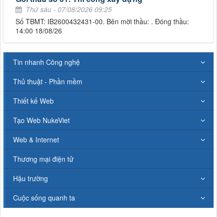
Thứ sáu - 07/08/2026 09:25
Số TBMT: IB2600432431-00. Bên mời thầu: . Đóng thầu:
14:00 18/08/26
Tin nhanh Công nghệ
Thủ thuật - Phần mềm
Thiết kế Web
Tạo Web NukeViet
Web & Internet
Thương mại điện tử
Hậu trường
Cuộc sống quanh ta