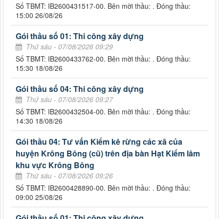
Số TBMT: IB2600431517-00. Bên mời thầu: . Đóng thầu:
15:00 26/08/26
Gói thầu số 01: Thi công xây dựng
Thứ sáu - 07/08/2026 09:29
Số TBMT: IB2600433762-00. Bên mời thầu: . Đóng thầu:
15:30 18/08/26
Gói thầu số 04: Thi công xây dựng
Thứ sáu - 07/08/2026 09:27
Số TBMT: IB2600432504-00. Bên mời thầu: . Đóng thầu:
14:30 18/08/26
Gói thầu 04: Tư vấn Kiểm kê rừng các xã của
huyện Krông Bông (cũ) trên địa bàn Hạt Kiểm lâm
khu vực Krông Bông
Thứ sáu - 07/08/2026 09:26
Số TBMT: IB2600428890-00. Bên mời thầu: . Đóng thầu:
09:00 25/08/26
Gói thầu số 01: Thi công xây dựng