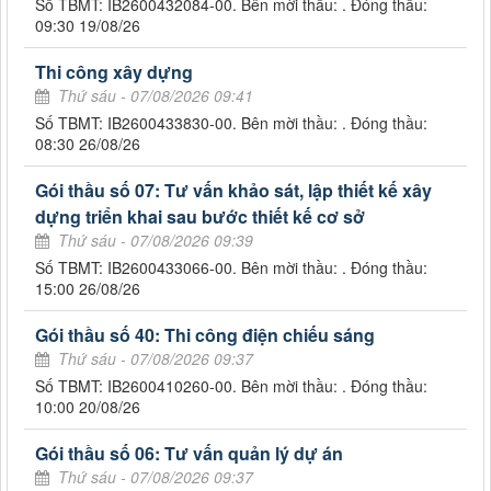
Số TBMT: IB2600432084-00. Bên mời thầu: . Đóng thầu:
09:30 19/08/26
Thi công xây dựng
Thứ sáu - 07/08/2026 09:41
Số TBMT: IB2600433830-00. Bên mời thầu: . Đóng thầu:
08:30 26/08/26
Gói thầu số 07: Tư vấn khảo sát, lập thiết kế xây
dựng triển khai sau bước thiết kế cơ sở
Thứ sáu - 07/08/2026 09:39
Số TBMT: IB2600433066-00. Bên mời thầu: . Đóng thầu:
15:00 26/08/26
Gói thầu số 40: Thi công điện chiếu sáng
Thứ sáu - 07/08/2026 09:37
Số TBMT: IB2600410260-00. Bên mời thầu: . Đóng thầu:
10:00 20/08/26
Gói thầu số 06: Tư vấn quản lý dự án
Thứ sáu - 07/08/2026 09:37