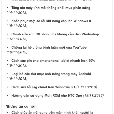
Tăng tốc máy tính mà không phải mua phần cứng
(14/11/2013)
Khắc phục một số lỗi khi nâng cấp lên Windows 8.1
(15/11/2013)
Chỉnh sửa ảnh GIF động mà không cần đến Photoshop
(16/11/2013)
Chống lại hệ thống bình luận mới của YouTube
(18/11/2013)
Cách sạc pin cho smartphone, tablet nhanh hơn 50%
(18/11/2013)
Loại bỏ các thư mục ảnh trống trong máy Android
(19/11/2013)
(19/11/2013)
Cách sửa lỗi lag chuột trên Windows 8.1
(19/11/2013)
Hướng dẫn sử dụng MultiROM cho HTC One
Những tin cũ hơn
Cách giúp ẩn nội dung trên màn hình khỏi người lạ