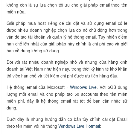
không còn là sự lựa chọn tối ưu cho giải pháp email theo tên
miền nữa.
Giải pháp mua host riêng để cài đặt và sử dụng email có lẽ
được nhiều doanh nghiệp chọn lựa do nó chủ động hơn trong
vấn đề tạo tài khoản và quản lý hệ thống email. Tuy nhiên điểm
hạn chế lớn nhất của giải pháp này chính là chi phí cao và giới
hạn về dung lượng sử dụng.
Đối với rất nhiều doanh nghiệp nhỏ và những cửa hàng kinh
doanh tại Việt Nam như hiện nay, trong thời kỳ kinh tế khó khăn
thì việc hạn chế và tiết kiệm chi phí được ưu tiên hàng đầu.
Hệ thống email của Microsoft -
Windows Live
. Với 5GB dung
lượng mỗi email và cho phép tạo 50 accounts theo tên miền
miễn phí, đây là hệ thống email rất tốt để bạn cân nhắc sử
dụng.
Dưới đây là những hướng dẫn cơ bản tùy chỉnh cài đặt Email
theo tên miền với hệ thống
Windows Live Hotmail
: