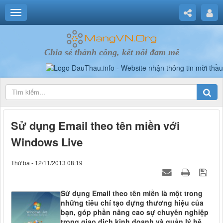
Chia sẻ thành công, kết nối đam mê
Sử dụng Email theo tên miền với
Windows Live
Thứ ba - 12/11/2013 08:19
Sử dụng Email theo tên miền là một trong
những tiêu chí tạo dựng thương hiệu của
bạn, góp phần nâng cao sự chuyên nghiệp
trong giao dịch kinh doanh và quản lý hệ