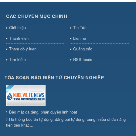
CÁC CHUYÊN MỤC CHÍNH
Giới thiệu
Tin Tức
Thành viên
Liên hệ
Thăm dò ý kiến
Quảng cáo
Tìm kiếm
RSS-feeds
TÒA SOẠN BÁO ĐIỆN TỬ CHUYÊN NGHIỆP
Bảo mật đa tầng, phân quyền linh hoạt
Hệ thống bóc tin tự động, đăng bài tự động, cùng nhiều chức năng
tiên tiến khác...