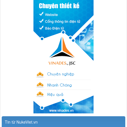
Tin từ NukeViet.vn