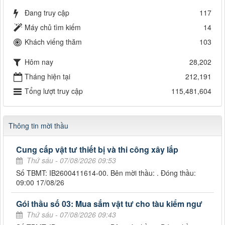
Đang truy cập
117
Máy chủ tìm kiếm
14
Khách viếng thăm
103
Hôm nay
28,202
Tháng hiện tại
212,191
Tổng lượt truy cập
115,481,604
Thông tin mời thầu
Cung cấp vật tư thiết bị và thi công xây lắp
Thứ sáu - 07/08/2026 09:53
Số TBMT: IB2600411614-00. Bên mời thầu: . Đóng thầu:
09:00 17/08/26
Gói thầu số 03: Mua sắm vật tư cho tàu kiểm ngư
Thứ sáu - 07/08/2026 09:43