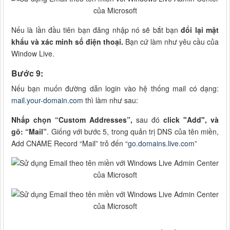
Nếu là lần đầu tiên bạn đăng nhập nó sẽ bắt bạn
đổi lại mật
khẩu và xác minh số điện thoại.
Bạn cứ làm như yêu cầu của
Window Live.
Bước 9:
Nếu bạn muốn đường dẫn login vào hệ thống mail có dạng:
mail.your-domain.com
thì làm như sau:
Nhấp chọn “Custom Addresses”,
sau đó
click "Add", và
gõ: “Mail”
. Giống với bước 5, trong quản trị DNS của tên miền,
Add CNAME Record “Mail” trỏ đến “
go.domains.live.com
”