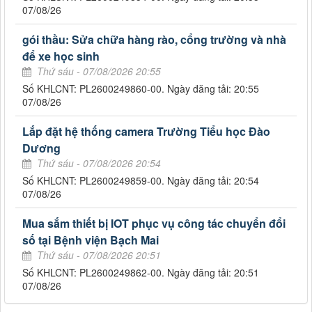
07/08/26
gói thầu: Sửa chữa hàng rào, cổng trường và nhà
để xe học sinh
Thứ sáu - 07/08/2026 20:55
Số KHLCNT: PL2600249860-00. Ngày đăng tải: 20:55
07/08/26
Lắp đặt hệ thống camera Trường Tiểu học Đào
Dương
Thứ sáu - 07/08/2026 20:54
Số KHLCNT: PL2600249859-00. Ngày đăng tải: 20:54
07/08/26
Mua sắm thiết bị IOT phục vụ công tác chuyển đổi
số tại Bệnh viện Bạch Mai
Thứ sáu - 07/08/2026 20:51
Số KHLCNT: PL2600249862-00. Ngày đăng tải: 20:51
07/08/26