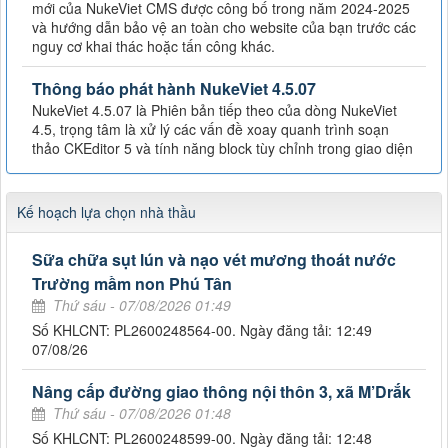
mới của NukeViet CMS được công bố trong năm 2024-2025
và hướng dẫn bảo vệ an toàn cho website của bạn trước các
nguy cơ khai thác hoặc tấn công khác.
Thông báo phát hành NukeViet 4.5.07
NukeViet 4.5.07 là Phiên bản tiếp theo của dòng NukeViet
4.5, trọng tâm là xử lý các vấn đề xoay quanh trình soạn
thảo CKEditor 5 và tính năng block tùy chỉnh trong giao diện
Kế hoạch lựa chọn nhà thầu
Sữa chữa sụt lún và nạo vét mương thoát nước
Trường mầm non Phú Tân
Thứ sáu - 07/08/2026 01:49
Số KHLCNT: PL2600248564-00. Ngày đăng tải: 12:49
07/08/26
Nâng cấp đường giao thông nội thôn 3, xã M’Drắk
Thứ sáu - 07/08/2026 01:48
Số KHLCNT: PL2600248599-00. Ngày đăng tải: 12:48