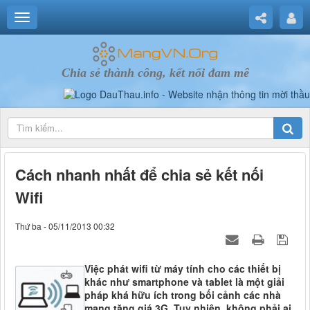
Chia sẻ thành công, kết nối đam mê
Cách nhanh nhất để chia sẻ kết nối
Wifi
Thứ ba - 05/11/2013 00:32
Việc phát wifi từ máy tính cho các thiết bị
khác như smartphone và tablet là một giải
pháp khá hữu ích trong bối cảnh các nhà
mạng tăng giá 3G. Tuy nhiên, không phải ai