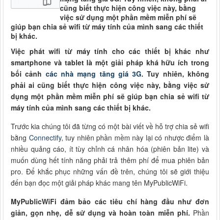
cũng biết thực hiện công việc này, bằng
việc sử dụng một phần mềm miễn phí sẽ
giúp bạn chia sẻ wifi từ máy tính của mình sang các thiết
bị khác.
Việc phát wifi từ máy tính cho các thiết bị khác như
smartphone và tablet là một giải pháp khá hữu ích trong
bối cảnh
các nhà mạng tăng giá 3G
. Tuy nhiên, không
phải ai cũng biết thực hiện công việc này, bằng việc sử
dụng một phần mềm miễn phí sẽ giúp bạn chia sẻ wifi từ
máy tính của mình sang các thiết bị khác.
Trước kia chúng tôi đã từng có một bài viết về hỗ trợ chia sẻ wifi
bằng
Connectify
, tuy nhiên phần mềm này lại có nhược điểm là
nhiều quảng cáo, ít tùy chỉnh cá nhân hóa (phiên bản lite) và
muốn dùng hết tính năng phải trả thêm phí để mua phiên bản
pro. Để khắc phục những vấn đề trên, chúng tôi sẽ giới thiệu
đến bạn đọc một giải pháp khác mang tên MyPublicWiFi.
MyPublicWiFi đảm bảo các tiêu chí hàng đầu như đơn
giản, gọn nhẹ, dễ sử dụng và hoàn toàn miễn phí.
Phần