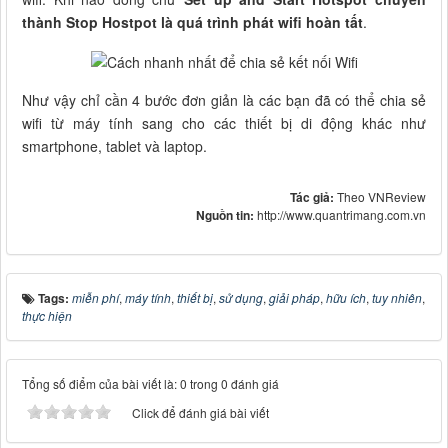
thành Stop Hostpot là quá trình phát wifi hoàn tất
.
Như vậy chỉ cần 4 bước đơn giản là các bạn đã có thể chia sẻ
wifi từ máy tính sang cho các thiết bị di động khác như
smartphone, tablet và laptop.
Tác giả:
Theo VNReview
Nguồn tin:
http://www.quantrimang.com.vn
Tags:
miễn phí
,
máy tính
,
thiết bị
,
sử dụng
,
giải pháp
,
hữu ích
,
tuy nhiên
,
thực hiện
Tổng số điểm của bài viết là: 0 trong 0 đánh giá
Click để đánh giá bài viết