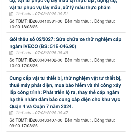
cụ, vật tư phục vụ lấy máu tại thực địa; dụng cụ,
vật tư phục vụ lấy mẫu, xử lý mẫu thực phẩm
Thứ sáu - 07/08/2026 06:51
Số TBMT: IB2600410381-00. Bên mời thầu: . Đóng thầu:
10:00 18/08/26
Gói thầu số 02/2027: Sửa chữa xe thử nghiệm cáp
ngầm IVECO (BS: 51E-046.90)
Thứ sáu - 07/08/2026 06:49
Số TBMT: IB2600404402-00. Bên mời thầu: . Đóng thầu:
10:00 17/08/26
Cung cấp vật tư thiết bị, thử nghiệm vật tư thiết bị,
thuê máy phát điện, mua bảo hiểm và thi công xây
lắp công trình: Phát triển lộ ra, thay thế cáp ngầm
hạ thế nhằm đảm bảo cung cấp điện cho khu vực
Quận 4 và Quận 7 năm 2024.
Thứ sáu - 07/08/2026 06:47
Số TBMT: IB2600433407-00. Bên mời thầu: . Đóng thầu:
09:00 17/08/26