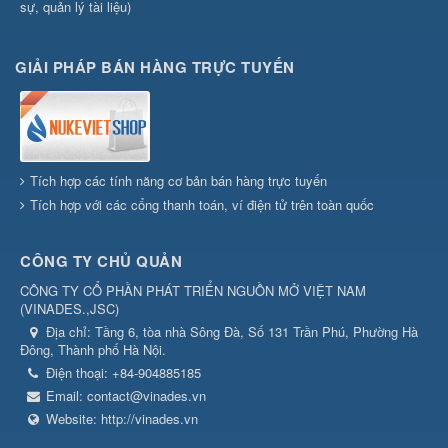
sự, quản lý tài liệu)
GIẢI PHÁP BÁN HÀNG TRỰC TUYẾN
Tích hợp các tính năng cơ bản bán hàng trực tuyến
Tích hợp với các cổng thanh toán, ví điện tử trên toàn quốc
CÔNG TY CHỦ QUẢN
CÔNG TY CỔ PHẦN PHÁT TRIỂN NGUỒN MỞ VIỆT NAM
(
VINADES.,JSC
)
Địa chỉ:
Tầng 6, tòa nhà Sông Đà, Số 131 Trần Phú, Phường Hà
Đông, Thành phố Hà Nội.
Điện thoại:
+84-904885185
Email:
contact@vinades.vn
Website:
http://vinades.vn