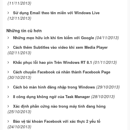
(11/11/2013)
Sử dụng Email theo tên miền với Windows Live
(12/11/2013)
Những tin cũ hơn
(04/11/2013)
Những mẹo hữu ích khi tìm kiếm với Google
Cách thêm Subtitles vào video khi xem Media Player
(02/11/2013)
(01/11/2013)
Khắc phục lỗi hao pin Trên Windows RT 8.1
Cách chuyển Facebook cá nhân thành Facebook Page
(30/10/2013)
(29/10/2013)
Cách bỏ màn hình đăng nhập trong Windows
(28/10/2013)
8 công dụng không ngờ của Task Manager
Xác định phần cứng nào trong máy tính đang hỏng
(25/10/2013)
Bảo vệ tài khoản Facebook với xác thực 2 yếu tố
(24/10/2013)