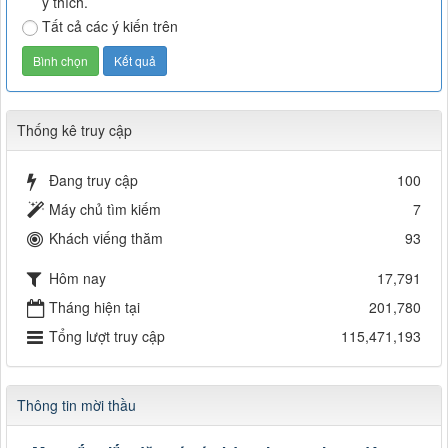
ý thích.
Tất cả các ý kiến trên
Thống kê truy cập
Đang truy cập
100
Máy chủ tìm kiếm
7
Khách viếng thăm
93
Hôm nay
17,791
Tháng hiện tại
201,780
Tổng lượt truy cập
115,471,193
Thông tin mời thầu