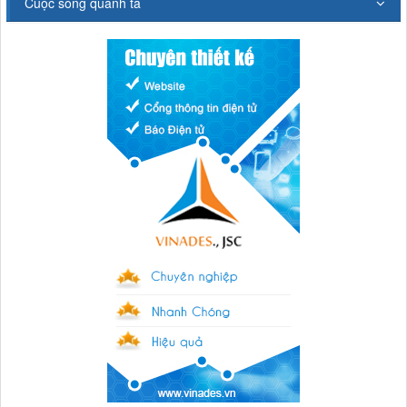
Cuộc sống quanh ta