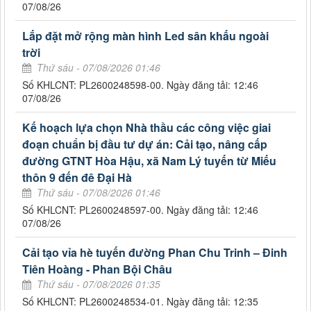
07/08/26
Lắp đặt mở rộng màn hình Led sân khấu ngoài
trời
Thứ sáu - 07/08/2026 01:46
Số KHLCNT: PL2600248598-00. Ngày đăng tải: 12:46
07/08/26
Kế hoạch lựa chọn Nhà thầu các công việc giai
đoạn chuẩn bị đầu tư dự án: Cải tạo, nâng cấp
đường GTNT Hòa Hậu, xã Nam Lý tuyến từ Miếu
thôn 9 đến đê Đại Hà
Thứ sáu - 07/08/2026 01:46
Số KHLCNT: PL2600248597-00. Ngày đăng tải: 12:46
07/08/26
Cải tạo vỉa hè tuyến đường Phan Chu Trinh – Đinh
Tiên Hoàng - Phan Bội Châu
Thứ sáu - 07/08/2026 01:35
Số KHLCNT: PL2600248534-01. Ngày đăng tải: 12:35